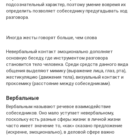
подсознательный характер, поэтому умение вовремя их
определить позволяет собеседнику предугадывать ход
разговора.
Иногда жесты говорят больше, чем слова
Невербальный контакт эмоционально дополняет
основную беседу, где инструментом разговора
становится тело человека. Среди средств данного вида
общения выделяют мимику (выражение лица, глаз, рта),
жестикуляцию (движения тела), визуальный контакт и
проксемику (расстояние между собеседниками).
Вербальные
Вербальным называют речевое взаимодействие
собеседников. Оно мало уступает невербальному,
поскольку есть разные сферы жизни: в личной жизни
часто имеет значение то, «как» сказано предложение
(искренне, эмоционально), в деловой сфере важно