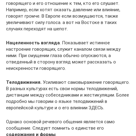
говорящего и его отношение к тем, кто его слушает.
Например, если хотят оказать давление или влияние,
говорят громче. В Европе если возмущаются, также
увеличивают силу голоса. а вот на Востоке в таких
случаях переходят на шепот.
Нацеленность взгляда
. Показывает истинное
настроение говорящих, служит каналом связи между
ними. При смущении глаза обычно опускаются, а
отведенный в сторону взгляд может рассказать о
неискренности говорящего.
Телодвижения.
Усиливают самовыражение говорящего.
В разных культурах есть свои нормы телодвижений,
дистанции между собеседниками и жестикуляции. Более
подробно мы говорим о языке телодвижений в
европейской культуре и о его влиянии ЗДЕСЬ.
Однако основой речевого общения является само
сообщение. Следует помнить о единстве его
содержания и формы
.