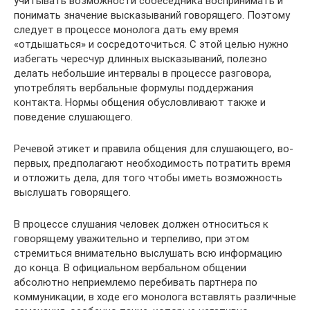
учитывать возможности собеседника воспринимать и
понимать значение высказываний говорящего. Поэтому
следует в процессе монолога дать ему время
«отдышаться» и сосредоточиться. С этой целью нужно
избегать чересчур длинных высказываний, полезно
делать небольшие интервалы в процессе разговора,
употреблять вербальные формулы поддержания
контакта. Нормы общения обусловливают также и
поведение слушающего.
Речевой этикет и правила общения для слушающего, во-
первых, предполагают необходимость потратить время
и отложить дела, для того чтобы иметь возможность
выслушать говорящего.
В процессе слушания человек должен относиться к
говорящему уважительно и терпеливо, при этом
стремиться внимательно выслушать всю информацию
до конца. В официальном вербальном общении
абсолютно неприемлемо перебивать партнера по
коммуникации, в ходе его монолога вставлять различные