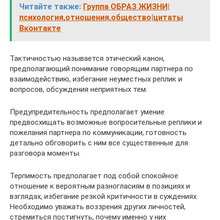
Читайте также:
Группа ОБРАЗ ЖИЗНИ|
психология,отношения,общество|цитаты
Вконтакте
Тактичностью называется этический канон,
предполагающий понимание говорящим партнера по
взаимодействию, избегание неуместных реплик и
вопросов, обсуждения неприятных тем.
Предупредительность предполагает умение
предвосхищать возможные вопросительные реплики и
пожелания партнера по коммуникации, готовность
детально обговорить с ним все существенные для
разговора моменты.
Терпимость предполагает под собой спокойное
отношение к вероятным разногласиям в позициях и
взглядах, избегание резкой критичности в суждениях.
Необходимо уважать воззрения других личностей,
стремиться постигнуть, почему именно у них