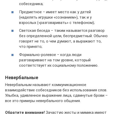
собеседника;
Предметное – имеет место как у детей
(наделять игрушки «сознанием»), так и у
взрослых («разговаривать» с телефоном);
Светская беседа – таким называется разговор
без определенной цели, беспредметный. Обычно
говорят не то, о чем думают, а выражают то,
что принято;
Формально-ролевое – когда люди
разговаривают на том уровне, который
соответствует их социальному положению.
Невербальные
Невербальным называют коммуникационное
взаимодействие собеседников без использования слов.
Улыбка, удивленное выражение лица, сдвинутые брови –
все это примеры невербального общения.
Обратите внимание!
Зачастую жесты и мимика имеют