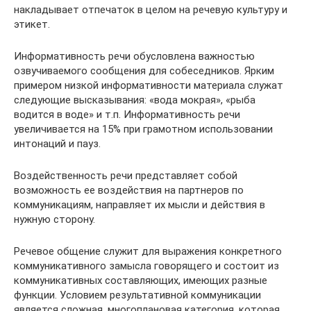
накладывает отпечаток в целом на речевую культуру и
этикет.
Информативность речи обусловлена важностью
озвучиваемого сообщения для собеседников. Ярким
примером низкой информативности материала служат
следующие высказывания: «вода мокрая», «рыба
водится в воде» и т.п. Информативность речи
увеличивается на 15% при грамотном использовании
интонаций и пауз.
Воздейственность речи представляет собой
возможность ее воздействия на партнеров по
коммуникациям, направляет их мысли и действия в
нужную сторону.
Речевое общение служит для выражения конкретного
коммуникативного замысла говорящего и состоит из
коммуникативных составляющих, имеющих разные
функции. Условием результативной коммуникации
является сложная, многоплановая категория, которая