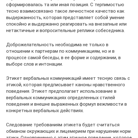
сформировалась та или иная позиция. С терпимостью
тесно взаимосвязано такое личностное качество как
выдержанность, которая представляет собой умение
спокойно и выдержанно реагировать на внезапные или
нетактичные и вопросительные реплики собеседника.
Доброжелательность необходима не только в
отношении к партнерам по коммуникациям, но и в
процессе самой беседы, в ее форме и содержании, в
выборе слов и интонации.
Этикет вербальных коммуникаций имеет тесную связь с
этикой, которая предписывает каноны нравственного
поведения. Этикет предполагает использование в
вербальных коммуникациях определенных стилей
поведения и внешне выраженных формул вежливости в
конкретных вербальных действиях.
Следование требованиям этикета будет считаться
обманом окружающих и лицемерием при нарушении норм
этики. Одновременно с этим этичное поведение, которое