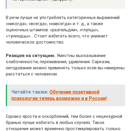
В речи лучше не употреблять категоричных выражений
«никогда», «всегда», «навсегда» и т. д., а также
оценочных штампов: «разгильдяи», «глупцы»,
«тунеядцы»… Стоит избегать всего, что унижает
человеческое достоинство.
Реакция на ситуацию.
Уместны высказывание
озабоченности, переживания, удивления. Сарказм,
негодование можно применять только если вы намерены
расстаться с человеком.
Читайте также:
Обучение позитивной
психологии теперь возможно и в России!
Однако ярости и оскорблений, тем более с нецензурной
бранью лучше избегать в любых случаях. Такое
отношение может временно простимулировать только