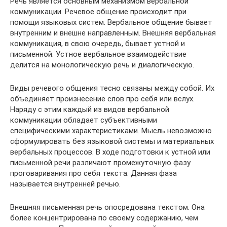
Речь является основным механизмом вербальной
коммуникации. Речевое общение происходит при
помощи языковых систем. Вербальное общение бывает
внутренним и внешне направленным. Внешняя вербальная
коммуникация, в свою очередь, бывает устной и
письменной. Устное вербальное взаимодействие
делится на монологическую речь и диалогическую.
Виды речевого общения тесно связаны между собой. Их
объединяет произнесение слов про себя или вслух.
Наряду с этим каждый из видов вербальной
коммуникации обладает субъективными
специфическими характеристиками. Мысль невозможно
сформулировать без языковой системы и материальных
вербальных процессов. В ходе подготовки к устной или
письменной речи различают промежуточную фазу
проговаривания про себя текста. Данная фаза
называется внутренней речью.
Внешняя письменная речь опосредована текстом. Она
более концентрирована по своему содержанию, чем