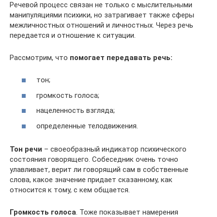
Речевой процесс связан не только с мыслительными
манипуляциями психики, но затрагивает также сферы
межличностных отношений и личностных. Через речь
передается и отношение к ситуации.
Рассмотрим, что
помогает передавать речь:
тон;
громкость голоса;
нацеленность взгляда;
определенные телодвижения.
Тон речи
– своеобразный индикатор психического
состояния говорящего. Собеседник очень точно
улавливает, верит ли говорящий сам в собственные
слова, какое значение придает сказанному, как
относится к тому, с кем общается.
Громкость голоса
. Тоже показывает намерения