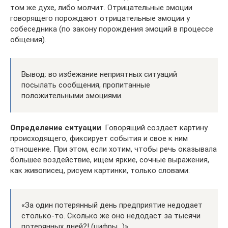
том же духе, либо молчит. Отрицательные эмоции
говорящего порождают отрицательные эмоции у
собеседника (по закону порождения эмоций в процессе
общения).
Вывод: во избежание неприятных ситуаций
посылать сообщения, пропитанные
положительными эмоциями.
Определение ситуации
. Говорящий создает картину
происходящего, фиксирует события и свое к ним
отношение. При этом, если хотим, чтобы речь оказывала
большее воздействие, ищем яркие, сочные выражения,
как живописец, рисуем картинки, только словами:
«За один потерянный день предприятие недодает
столько-то. Сколько же оно недодаст за тысячи
потерянных дней?! (цифры…)»