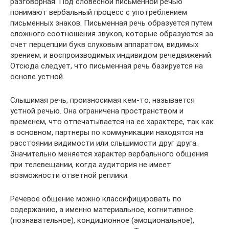
разговорная. Под словесной письменной речью
понимают вербальный процесс с употреблением
письменных знаков. Письменная речь образуется путем
сложного соотношения звуков, которые образуются за
счет перцепции букв слуховым аппаратом, видимых
зрением, и воспроизводимых индивидом речедвижений.
Отсюда следует, что письменная речь базируется на
основе устной.
Слышимая речь, произносимая кем-то, называется
устной речью. Она ограничена пространством и
временем, что отпечатывается на ее характере, так как
в основном, партнеры по коммуникации находятся на
расстоянии видимости или слышимости друг друга.
Значительно меняется характер вербального общения
при телевещании, когда аудитория не имеет
возможности ответной реплики.
Речевое общение можно классифицировать по
содержанию, а именно материальное, когнитивное
(познавательное), кондиционное (эмоциональное),