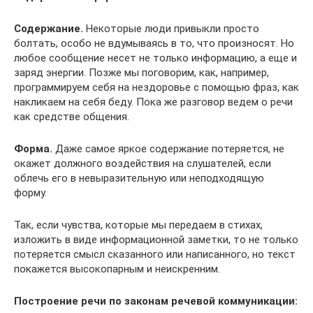
Содержание.
Некоторые люди привыкли просто
болтать, особо не вдумываясь в то, что произносят. Но
любое сообщение несет не только информацию, а еще и
заряд энергии. Позже мы поговорим, как, например,
программируем себя на нездоровье с помощью фраз, как
накликаем на себя беду. Пока же разговор ведем о речи
как средстве общения.
Форма.
Даже самое яркое содержание потеряется, не
окажет должного воздействия на слушателей, если
облечь его в невыразительную или неподходящую
форму.
Так, если чувства, которые мы передаем в стихах,
изложить в виде информационной заметки, то не только
потеряется смысл сказанного или написанного, но текст
покажется высокопарным и неискренним.
Построение речи по законам речевой коммуникации: