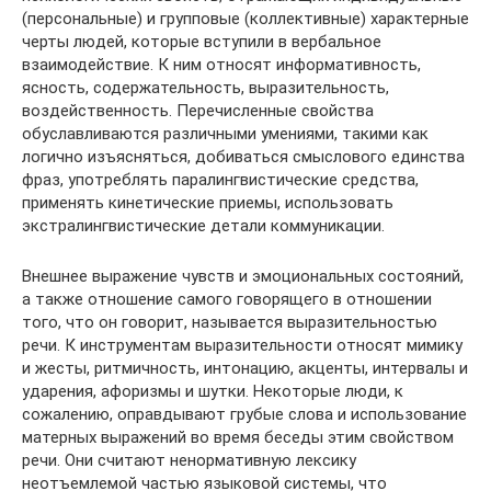
(персональные) и групповые (коллективные) характерные
черты людей, которые вступили в вербальное
взаимодействие. К ним относят информативность,
ясность, содержательность, выразительность,
воздейственность. Перечисленные свойства
обуславливаются различными умениями, такими как
логично изъясняться, добиваться смыслового единства
фраз, употреблять паралингвистические средства,
применять кинетические приемы, использовать
экстралингвистические детали коммуникации.
Внешнее выражение чувств и эмоциональных состояний,
а также отношение самого говорящего в отношении
того, что он говорит, называется выразительностью
речи. К инструментам выразительности относят мимику
и жесты, ритмичность, интонацию, акценты, интервалы и
ударения, афоризмы и шутки. Некоторые люди, к
сожалению, оправдывают грубые слова и использование
матерных выражений во время беседы этим свойством
речи. Они считают ненормативную лексику
неотъемлемой частью языковой системы, что