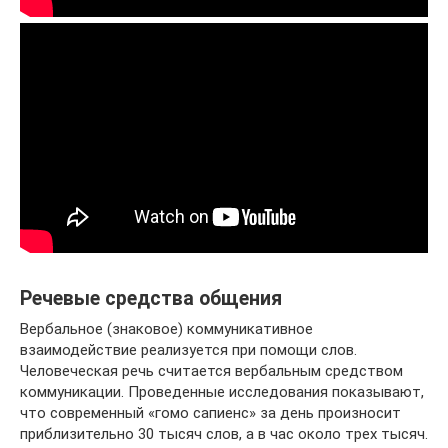
Речевые средства общения
Вербальное (знаковое) коммуникативное
взаимодействие реализуется при помощи слов.
Человеческая речь считается вербальным средством
коммуникации. Проведенные исследования показывают,
что современный «гомо сапиенс» за день произносит
приблизительно 30 тысяч слов, а в час около трех тысяч.