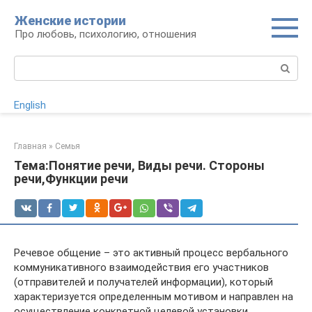
Перейти
Женские истории
к
Про любовь, психологию, отношения
контенту
Поиск:
English
Главная
»
Семья
Тема:Понятие речи, Виды речи. Стороны
речи,Функции речи
Речевое общение – это активный процесс вербального
коммуникативного взаимодействия его участников
(отправителей и получателей информации), который
характеризуется определенным мотивом и направлен на
осуществление конкретной целевой установки.