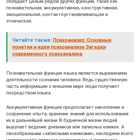
обладает целым рядом других функций, таких как
познавательная, аккумулятивная, конструктивная,
эмоциональная, контактоустанавливающая и
этническая.
Читайте также:
Психоанализ: Основные
понятия и идеи психоанализа Загадки
современного психоанализа
Познавательная функция языка является выражением
деятельности сознания человека. Ведь существенную
часть информации о внешнем мире люди получают
посредством языка.
Аккумулятивная функция предполагает накопление и
сохранение опыта, хранение знаний для использования
их в дальнейшей жизни. В будничной жизни людей
выручает ведение дневников или записных книжек. А
своеобразными «записными книжками», наследием всего