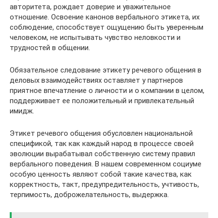
авторитета, рождает доверие и уважительное
отношение. Освоение канонов вербального этикета, их
соблюдение, способствует ощущению быть уверенным
человеком, не испытывать чувство неловкости и
трудностей в общении.
Обязательное следование этикету речевого общения в
деловых взаимодействиях оставляет у партнеров
приятное впечатление о личности и о компании в целом,
поддерживает ее положительный и привлекательный
имидж.
Этикет речевого общения обусловлен национальной
спецификой, так как каждый народ в процессе своей
эволюции вырабатывал собственную систему правил
вербального поведения. В нашем современном социуме
особую ценность являют собой такие качества, как
корректность, такт, предупредительность, учтивость,
терпимость, доброжелательность, выдержка.