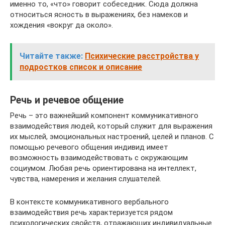
именно то, «что» говорит собеседник. Сюда должна
относиться ясность в выражениях, без намеков и
хождения «вокруг да около».
Читайте также:
Психические расстройства у
подростков список и описание
Речь и речевое общение
Речь – это важнейший компонент коммуникативного
взаимодействия людей, который служит для выражения
их мыслей, эмоциональных настроений, целей и планов. С
помощью речевого общения индивид имеет
возможность взаимодействовать с окружающим
социумом. Любая речь ориентирована на интеллект,
чувства, намерения и желания слушателей.
В контексте коммуникативного вербального
взаимодействия речь характеризуется рядом
психологических свойств, отражающих индивидуальные