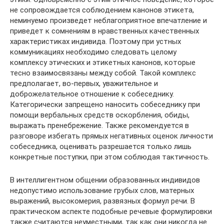
не сопровождается соблюдением канонов этикета,
неминуемо произведет неблагоприятное впечатление и
приведет к сомнениям в нравственных качественных
характеристиках индивида. Поэтому при устных
коммуникациях необходимо следовать целому
комплексу этических и этикетных канонов, которые
тесно взаимосвязаны между собой. Такой комплекс
предполагает, во-первых, уважительное и
доброжелательное отношение к собеседнику.
Категорически запрещено наносить собеседнику при
помощи вербальных средств оскорбления, обиды,
выражать пренебрежение. Также рекомендуется в
разговоре избегать прямых негативных оценок личности
собеседника, оценивать разрешается только лишь
конкретные поступки, при этом соблюдая тактичность.
В интеллигентном общении образованных индивидов
недопустимо использование грубых слов, матерных
выражений, высокомерия, развязных формул речи. В
практическом аспекте подобные речевые формулировки
также считаются неуместными, так как они никогда не