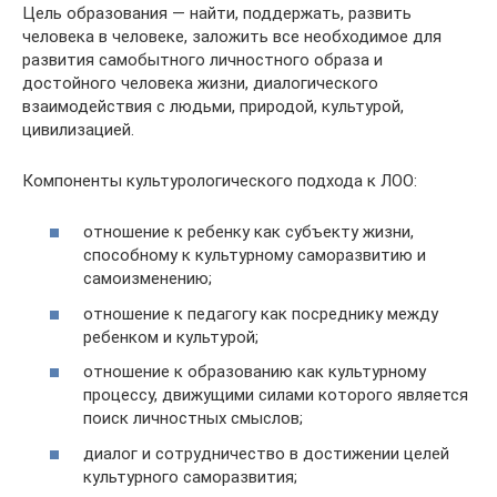
Цель образования — найти, поддержать, развить
человека в человеке, заложить все необходимое для
развития самобытного личностного образа и
достойного человека жизни, диалогического
взаимодействия с людьми, природой, культурой,
цивилизацией.
Компоненты культурологического подхода к ЛОО:
отношение к ребенку как субъекту жизни,
способному к культурному саморазвитию и
самоизменению;
отношение к педагогу как посреднику между
ребенком и культурой;
отношение к образованию как культурному
процессу, движущими силами которого является
поиск личностных смыслов;
диалог и сотрудничество в достижении целей
культурного саморазвития;