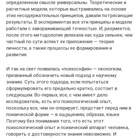
определенном смысле универсальны. Теоретические и
расчетные модели, которые выстраивались на основе
этих несодержательных принципов, давали потрясающие
результаты. В экспериментах все эти принципы и модели
работали с завораживающей точностью. И, разумеется,
после этого методология увлекала нас куда сильнее, чем
частный по сути аспект ее приложения — теория
личности, а также процессы ее формирования и
развития.
И так на свет появилась «психософия» — неологизм,
призванный обозначить новый подход к научному
знанию. Суть этого подхода, если попытаться
сформулировать его предельно кратко, состоит в
следующем. Во-первых, все, с чем имеет дело
исследователь, есть его психологический опыт,
поскольку все, чем он оперирует, предстает перед ним в
психической форме — в ощущениях, образах, языке.
Поэтому без понимания того, что есть этот
психологический опыт и психический аппарат человека,
говорить о достоверности знания невозможно. И