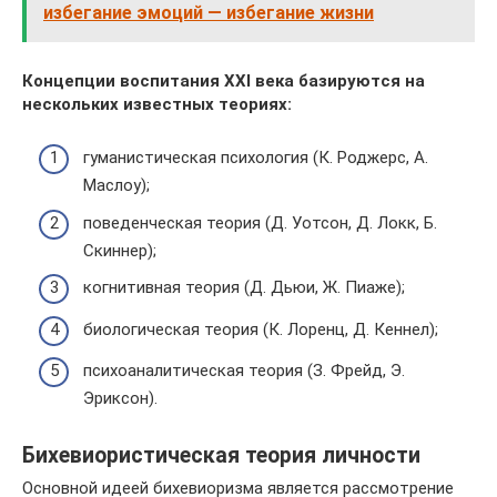
избегание эмоций — избегание жизни
Концепции воспитания XXI века базируются на
нескольких известных теориях:
гуманистическая психология (К. Роджерс, А.
Маслоу);
поведенческая теория (Д. Уотсон, Д. Локк, Б.
Скиннер);
когнитивная теория (Д. Дьюи, Ж. Пиаже);
биологическая теория (К. Лоренц, Д. Кеннел);
психоаналитическая теория (З. Фрейд, Э.
Эриксон).
Бихевиористическая теория личности
Основной идеей бихевиоризма является рассмотрение