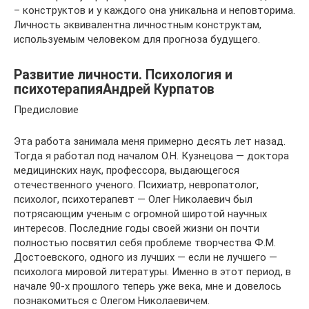
– конструктов и у каждого она уникальна и неповторима.
Личность эквивалентна личностным конструктам,
используемым человеком для прогноза будущего.
Развитие личности. Психология и
психотерапияАндрей Курпатов
Предисловие
Эта работа занимала меня примерно десять лет назад.
Тогда я работал под началом О.Н. Кузнецова — доктора
медицинских наук, профессора, выдающегося
отечественного ученого. Психиатр, невропатолог,
психолог, психотерапевт — Олег Николаевич был
потрясающим ученым с огромной широтой научных
интересов. Последние годы своей жизни он почти
полностью посвятил себя проблеме творчества Ф.М.
Достоевского, одного из лучших — если не лучшего —
психолога мировой литературы. Именно в этот период, в
начале 90-х прошлого теперь уже века, мне и довелось
познакомиться с Олегом Николаевичем.