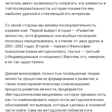
читатель имеет возможность сопрягать эти элементы в
той последовательности, которая покажется ему
наиболее удачной и отвечающей его интересам.
Со своей стороны мы меняем последовательность
издания книг. Первой выйдет вторая — «Развитие
личности», хотя формально она вообще последняя,
поскольку переделывалась, в отличие от двух других, в
2001–2002 годах. Второй — первая («Философия
психологии (новая методология)»), третья — третьей
(«Индивидуальные отношения»). Впрочем, это, наверное,
и не так существенно.
Данная монография, полностью посвященная теории
личности, процессам ее формирования и развития, а
также психотерапевтическому сопровождению
процесса развития личности, предваряется
«Методологическим введением», которое призвано хоть
как-то компенсировать недостаток методологических
обоснований тех выводов, которые сделаны в основной
части книги. Сама же методология публикуется в