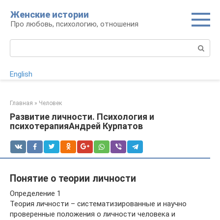
Перейти
Женские истории
к
Про любовь, психологию, отношения
контенту
Поиск:
English
Главная
»
Человек
Развитие личности. Психология и
психотерапияАндрей Курпатов
Понятие о теории личности
Определение 1
Теория личности – систематизированные и научно
проверенные положения о личности человека и