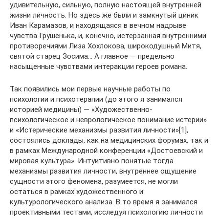
удивительную, сильную, полную настоящей внутренней
жизни личность. Но здесь же были и замкнутый циник
Иван Карамазов, и находящаяся в вечном надрыве
чувства Грушенька, и, конечно, истерзанная внутренними
противоречиями Лиза Хохлокова, широкодушный Митя,
святой старец Зосима… А главное — предельно
насыщенные чувствами интеракции героев романа.
Так появились мои первые научные работы по
психологии и психотерапии (до этого я занимался
историей медицины) — «Художественно-
психологическое и неврологическое понимание истерии»
и «Истерические механизмы развития личности»[1],
состоялись доклады, как на медицинских форумах, так и
в рамках Международной конференции «Достоевский и
мировая культура». Интуитивно понятые тогда
механизмы развития личности, внутреннее ощущение
сущности этого феномена, разумеется, не могли
остаться в рамках художественного и
культурологического анализа. В то время я занимался
проективными тестами, исследуя психологию личности