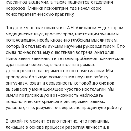
курсантов академии, а также пациентов отделения
неврозов Клиники психиатрии, где начал свою
психотерапевтическую практику.
Тогда же я познакомился и с А.Н. Алехиным — доктором
медицинских наук, профессором, настоящим ученым и
потрясающим, необыкновенно глубоким мыслителем,
который стал моим лучшим научным руководителем. Это
была по-настоящему счастливая встреча. Анатолий
Николаевич занимался в те годы проблемой психической
адаптации человека, в частности в рамках
долгосрочных экспериментов по герметизации. Мы
проводили большую совместную научную работу,
энтузиазм, охват и серьезность которой до сих пор
вызывают у меня щемящее чувство ностальгии. Мы
имели потрясающую возможность наблюдать
психологические кризисы в экспериментальных
условиях, что, разумеется, серьезно продвинуло работу.
В какой-то момент стало понятно, что принципы,
лежащие в основе процесса развития личности, в