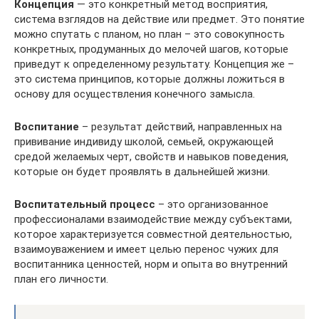
Концепция
— это конкретный метод восприятия,
система взглядов на действие или предмет. Это понятие
можно спутать с планом, но план – это совокупность
конкретных, продуманных до мелочей шагов, которые
приведут к определенному результату. Концепция же –
это система принципов, которые должны ложиться в
основу для осуществления конечного замысла.
Воспитание
– результат действий, направленных на
прививание индивиду школой, семьей, окружающей
средой желаемых черт, свойств и навыков поведения,
которые он будет проявлять в дальнейшей жизни.
Воспитательный процесс
– это организованное
профессионалами взаимодействие между субъектами,
которое характеризуется совместной деятельностью,
взаимоуважением и имеет целью перенос чужих для
воспитанника ценностей, норм и опыта во внутренний
план его личности.