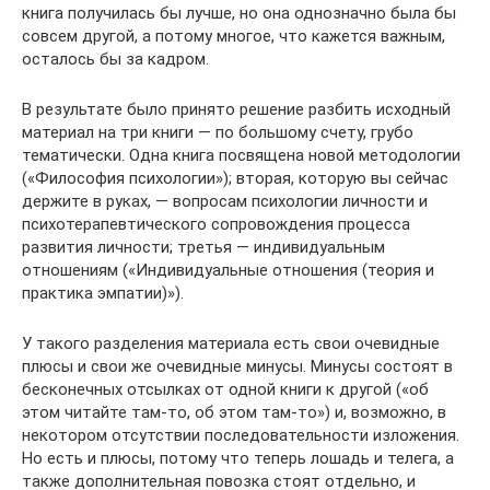
книга получилась бы лучше, но она однозначно была бы
совсем другой, а потому многое, что кажется важным,
осталось бы за кадром.
В результате было принято решение разбить исходный
материал на три книги — по большому счету, грубо
тематически. Одна книга посвящена новой методологии
(«Философия психологии»); вторая, которую вы сейчас
держите в руках, — вопросам психологии личности и
психотерапевтического сопровождения процесса
развития личности; третья — индивидуальным
отношениям («Индивидуальные отношения (теория и
практика эмпатии)»).
У такого разделения материала есть свои очевидные
плюсы и свои же очевидные минусы. Минусы состоят в
бесконечных отсылках от одной книги к другой («об
этом читайте там-то, об этом там-то») и, возможно, в
некотором отсутствии последовательности изложения.
Но есть и плюсы, потому что теперь лошадь и телега, а
также дополнительная повозка стоят отдельно, и