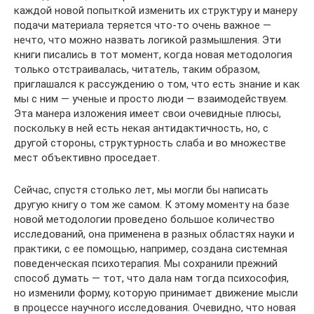
каждой новой попыткой изменить их структуру и манеру
подачи материала теряется что-то очень важное —
нечто, что можно назвать логикой размышления. Эти
книги писались в тот момент, когда новая методология
только отстраивалась, читатель, таким образом,
приглашался к рассуждению о том, что есть знание и как
мы с ним — ученые и просто люди — взаимодействуем.
Эта манера изложения имеет свои очевидные плюсы,
поскольку в ней есть некая антидактичность, но, с
другой стороны, структурность слаба и во множестве
мест объективно проседает.
Сейчас, спустя столько лет, мы могли бы написать
другую книгу о том же самом. К этому моменту на базе
новой методологии проведено большое количество
исследований, она применена в разных областях науки и
практики, с ее помощью, например, создана системная
поведенческая психотерапия. Мы сохранили прежний
способ думать — тот, что дала нам тогда психософия,
но изменили форму, которую принимает движение мысли
в процессе научного исследования. Очевидно, что новая