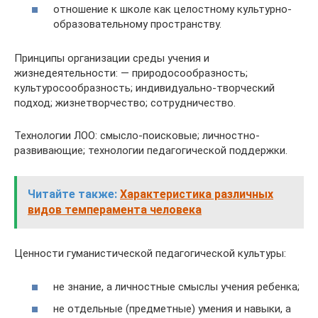
отношение к школе как целостному культурно-
образовательному пространству.
Принципы организации среды учения и
жизнедеятельности: — природосообразность;
культуросообразность; индивидуально-творческий
подход; жизнетворчество; сотрудничество.
Технологии ЛОО: смысло-поисковые; личностно-
развивающие; технологии педагогической поддержки.
Читайте также:
Характеристика различных
видов темперамента человека
Ценности гуманистической педагогической культуры:
не знание, а личностные смыслы учения ребенка;
не отдельные (предметные) умения и навыки, а