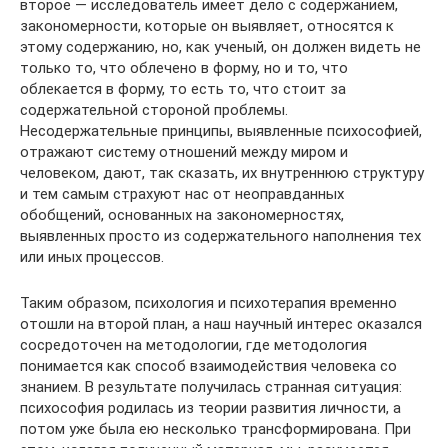
второе — исследователь имеет дело с содержанием,
закономерности, которые он выявляет, относятся к
этому содержанию, но, как ученый, он должен видеть не
только то, что облечено в форму, но и то, что
облекается в форму, то есть то, что стоит за
содержательной стороной проблемы.
Несодержательные принципы, выявленные психософией,
отражают систему отношений между миром и
человеком, дают, так сказать, их внутреннюю структуру
и тем самым страхуют нас от неоправданных
обобщений, основанных на закономерностях,
выявленных просто из содержательного наполнения тех
или иных процессов.
Таким образом, психология и психотерапия временно
отошли на второй план, а наш научный интерес оказался
сосредоточен на методологии, где методология
понимается как способ взаимодействия человека со
знанием. В результате получилась странная ситуация:
психософия родилась из теории развития личности, а
потом уже была ею несколько трансформирована. При