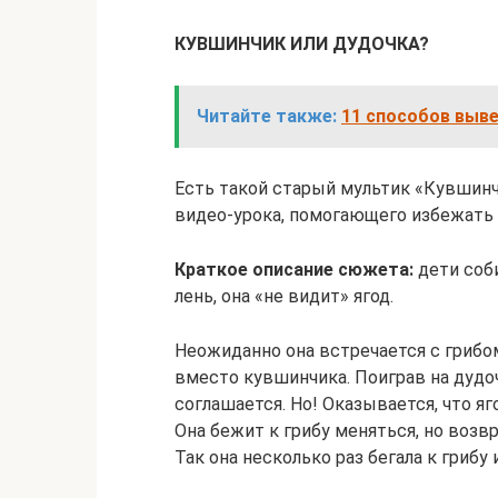
КУВШИНЧИК ИЛИ ДУДОЧКА?
Читайте также:
11 способов выве
Есть такой старый мультик «Кувшинч
видео-урока, помогающего избежать 
Краткое описание сюжета:
дети соби
лень, она «не видит» ягод.
Неожиданно она встречается с грибо
вместо кувшинчика. Поиграв на дудо
соглашается. Но! Оказывается, что яг
Она бежит к грибу меняться, но возвр
Так она несколько раз бегала к грибу