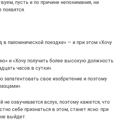
вуем, пусть и по причине непонимания, ни
е появятся.
од в паломнической поездке» — и при этом «Хочу
ю» и «Хочу получить более высокую должность
адцать часов в сутки».
ю запатентовать свое изобретение и поэтому
разцами».
ий не озвучивается вслух, поэтому кажется, что
естно себе признаться в этом, станет ясно: при
 не выйдет.