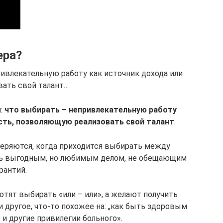
ера?
ривлекательную работу как источник дохода или
вать свой талант…
м:
что выбирать – непривлекательную работу
сть, позволяющую реализовать свой талант
.
еряются, когда приходится выбирать между
толь выгодным, но любимым делом, не обещающим
рантий.
хотят выбирать «или – или», а желают получить
и другое, что-то похожее на: „как быть здоровым
 и другие привилегии больного».