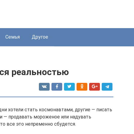
Семья
Другое
тся реальностью
дни хотели стать космонавтами, другие — писать
и — продавать мороженое или надувать
то все это непременно сбудется.