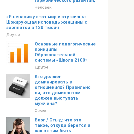
гармонического развития;
Человек
«Я ненавижу этот мир и эту жизнь».
Шокирующая исповедь женщины с
зарплатой в 120 тысяч
Другое
Основные педагогические
принципы
Образовательной
системы «Школа 2100»
Другое
Кто должен
доминировать в
отношениях? Правильно
ли, что доминантом
должен выступать
мужчина?
Семья
Блог / Стыд: что это
такое, откуда берется и
как с этим быть