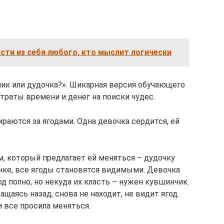
сти из себя любого, кто мыслит логически
ик или дудочка?». Шикарная версия обучающего
траты времени и денег на поиски чудес.
раются за ягодами. Одна девочка сердится, ей
м, который предлагает ей меняться – дудочку
чке, все ягоды становятся видимыми. Девочка
од полно, но некуда их класть – нужен кувшинчик.
ащаясь назад, снова не находит, не видит ягод.
 и все просила меняться.