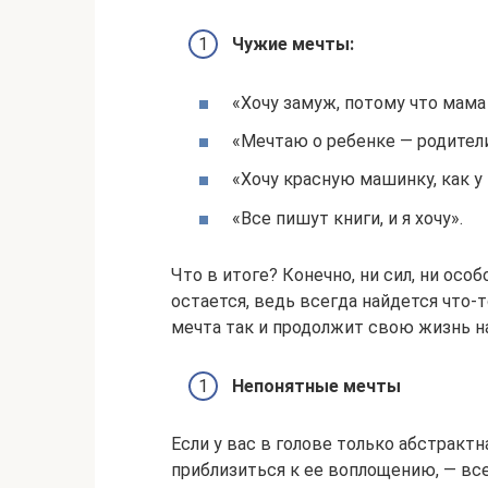
Чужие мечты:
«Хочу замуж, потому что мама 
«Мечтаю о ребенке — родител
«Хочу красную машинку, как у
«Все пишут книги, и я хочу».
Что в итоге? Конечно, ни сил, ни осо
остается, ведь всегда найдется что-
мечта так и продолжит свою жизнь на
Непонятные мечты
Если у вас в голове только абстрактн
приблизиться к ее воплощению, — все