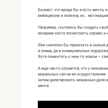
Бывает, что вроде бы и есть мечта, и
амбициозна и полезна, но… мотивации 
Например, «хотелось бы создать свой 
вечерам охота посмотреть сериал, а 
Или «неплохо бы переехать в новый д
и хлама, да и коммунальные подорожа
Хотя помечтать о чем-то новом — свя
А еще часто случается, что у человек
моральных сил на ее осуществление. 
затем делегировать неважные дела и
мечте.