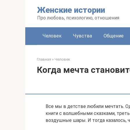
Перейти
Женские истории
к
контенту
Про любовь, психологию, отношения
Человек
Чувства
Общение
Главная
»
Человек
Когда мечта станови
Все мы в детстве любили мечтать. О
книги с волшебными сказками, треть
воздушные шары. И тогда казалось, ч