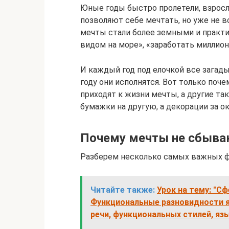
Юные годы быстро пролетели, взрослы
позволяют себе мечтать, но уже не вс
мечты стали более земными и практи
видом на море», «заработать миллион
И каждый год под елочкой все загады
году они исполнятся. Вот только поч
приходят к жизни мечты, а другие та
бумажки на другую, а декорации за о
Почему мечты не сбыва
Разберем несколько самых важных ф
Читайте также:
Урок на тему: "С
Функциональные разновидности я
речи, функциональных стилей, я