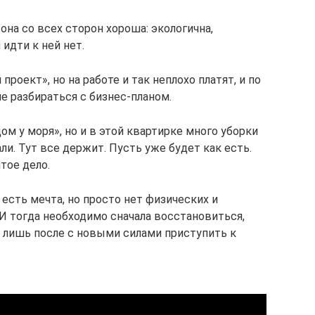
 она со всех сторон хороша: экологична,
идти к ней нет.
проект», но на работе и так неплохо платят, и по
не разбираться с бизнес-планом.
ом у моря», но и в этой квартирке много уборки
ли. Тут все держит. Пусть уже будет как есть.
тое дело.
а есть мечта, но просто нет физических и
И тогда необходимо сначала восстановиться,
 лишь после с новыми силами приступить к