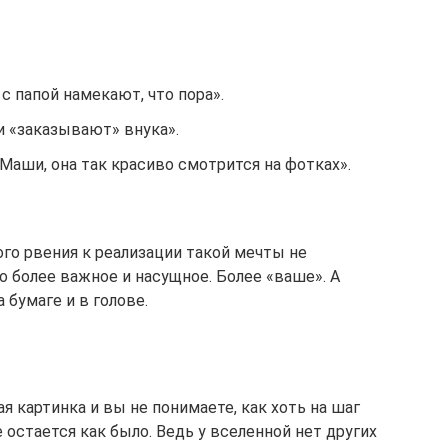
с папой намекают, что пора».
и «заказывают» внука».
 Маши, она так красиво смотрится на фотках».
бого рвения к реализации такой мечты не
то более важное и насущное. Более «ваше». А
 бумаге и в голове.
ая картинка и вы не понимаете, как хоть на шаг
 остается как было. Ведь у вселенной нет других