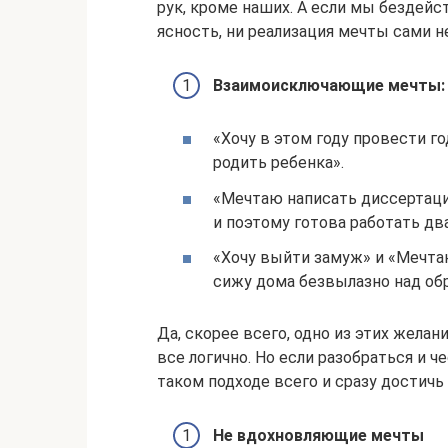
рук, кроме наших. А если мы бездейст
ясность, ни реализация мечты сами н
Взаимоисключающие мечты:
«Хочу в этом году провести г
родить ребенка».
«Мечтаю написать диссертаци
и поэтому готова работать дв
«Хочу выйти замуж» и «Мечта
сижу дома безвылазно над об
Да, скорее всего, одно из этих желан
все логично. Но если разобраться и ч
таком подходе всего и сразу достичь
Не вдохновляющие мечты