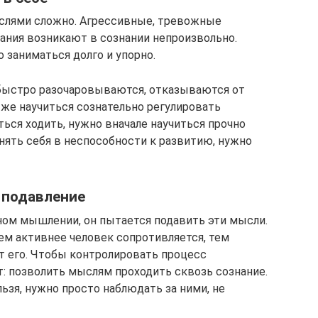
слями сложно. Агрессивные, тревожные
ания возникают в сознании непроизвольно.
 заниматься долго и упорно.
 быстро разочаровываются, отказываются от
 же научиться сознательно регулировать
ься ходить, нужно вначале научиться прочно
инять себя в неспособности к развитию, нужно
 подавление
вном мышлении, он пытается подавить эти мысли.
ем активнее человек сопротивляется, тем
 его. Чтобы контролировать процесс
: позволить мыслям проходить сквозь сознание.
ьзя, нужно просто наблюдать за ними, не