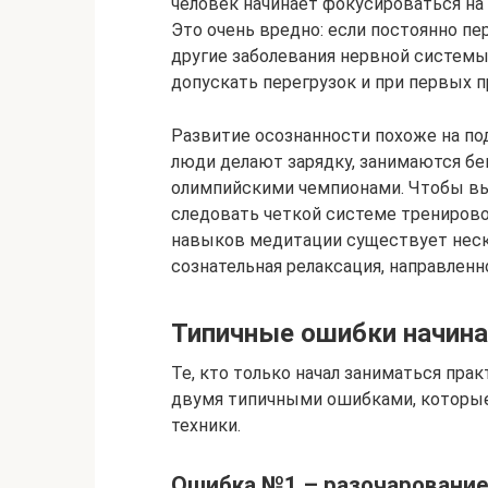
человек начинает фокусироваться на
Это очень вредно: если постоянно пе
другие заболевания нервной системы.
допускать перегрузок и при первых п
Развитие осознанности похоже на по
люди делают зарядку, занимаются бег
олимпийскими чемпионами. Чтобы вы
следовать четкой системе тренирово
навыков медитации существует неск
сознательная релаксация, направлен
Типичные ошибки начин
Те, кто только начал заниматься пра
двумя типичными ошибками, которы
техники.
Ошибка №1 – разочарование 