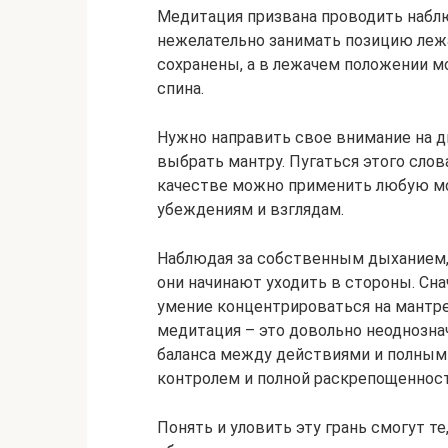
Медитация призвана проводить наблю
нежелательно занимать позицию леж
сохранены, а в лежачем положении мо
спина.
Нужно направить свое внимание на д
выбрать мантру. Пугаться этого слова 
качестве можно применить любую мо
убеждениям и взглядам.
Наблюдая за собственным дыханием, 
они начинают уходить в стороны. Сна
умение концентрироваться на мантре 
медитация – это довольно неоднозна
баланса между действиями и полным 
контролем и полной раскрепощеннос
Понять и уловить эту грань смогут те