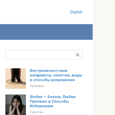
English
Поиск:
Внутриличностные
конфликты: понятие, виды
и способы разрешения
Человек
Фобия — Боязнь Любви.
Причины и Способы
Избавления
Чувства