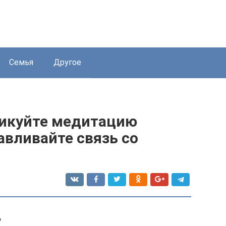
Семья
Другое
тикуйте медитацию
авливайте связь со
?