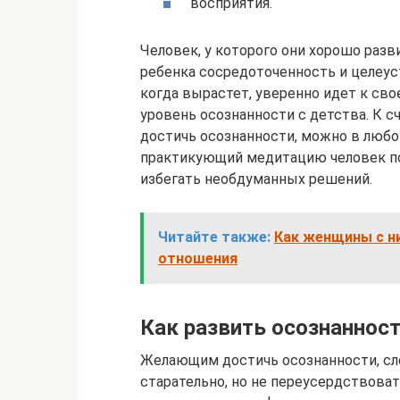
восприятия.
Человек, у которого они хорошо разв
ребенка сосредоточенность и целеуст
когда вырастет, уверенно идет к сво
уровень осознанности с детства. К 
достичь осознанности, можно в любом
практикующий медитацию человек по
избегать необдуманных решений.
Читайте также:
Как женщины с н
отношения
Как развить осознаннос
Желающим достичь осознанности, сле
старательно, но не переусердствоват