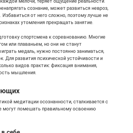
 каждой мелочи, теряет ощущение реальности.
ренапрягать сознание, может развиться невроз,
 Избавиться от него сложно, поэтому лучше не
ризнаках утомления прекращать занятие.
дготовку спортсмена к соревнованию. Многие
ом или плаваньем, но они не станут
играть медаль, нужно постоянно заниматься,
к. Для развития психической устойчивости и
олько видов практик: фиксация внимания,
ность мышления.
ающих
ктикой медитации осознанности, сталкивается с
е могут помешать правильному освоению
в себе