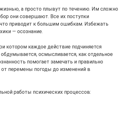
жизнью, а просто плывут по течению. Им сложно
ыбор они совершают. Все их поступки
что приводит к большим ошибкам. Избежать
хики — осознание.
ри котором каждое действие подчиняется
обдумывается, осмысливается, как отдельное
ознанность помогает замечать и правильно
: от перемены погоды до изменений в
ьной работы психических процессов: