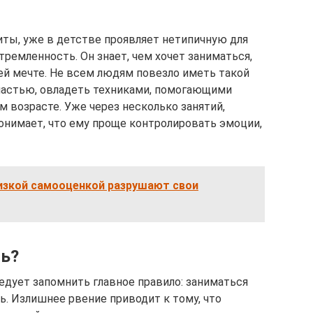
иты, уже в детстве проявляет нетипичную для
ремленность. Он знает, чем хочет заниматься,
ей мечте. Не всем людям повезло иметь такой
счастью, овладеть техниками, помогающими
 возрасте. Уже через несколько занятий,
нимает, что ему проще контролировать эмоции,
изкой самооценкой разрушают свои
ть?
дует запомнить главное правило: заниматься
ь. Излишнее рвение приводит к тому, что