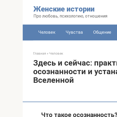
Перейти
Женские истории
к
контенту
Про любовь, психологию, отношения
Человек
Чувства
Общение
Главная
»
Человек
Здесь и сейчас: прак
осознанности и устан
Вселенной
Что такое осознанность