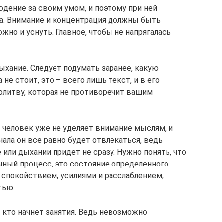
дение за своим умом, и поэтому при ней
а. Внимание и концентрация должны быть
жно и уснуть. Главное, чтобы не напрягалась
ыхание. Следует подумать заранее, какую
не стоит, это – всего лишь текст, и в его
литву, которая не противоречит вашим
человек уже не уделяет внимание мыслям, и
чала он все равно будет отвлекаться, ведь
или дыхании придет не сразу. Нужно понять, что
чный процесс, это состояние определенного
спокойствием, усилиями и расслаблением,
тью.
, кто начнет занятия. Ведь невозможно