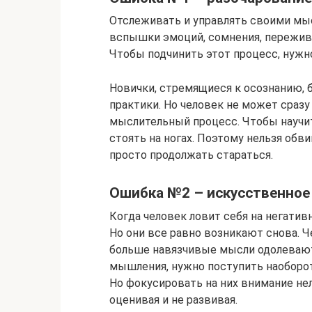
Отслеживать и управлять своими мы
вспышки эмоций, сомнения, пережив
Чтобы подчинить этот процесс, нужно
Новички, стремящиеся к осознанию,
практики. Но человек не может сразу
мыслительный процесс. Чтобы научит
стоять на ногах. Поэтому нельзя обв
просто продолжать стараться.
Ошибка №2 – искусственное
Когда человек ловит себя на негати
Но они все равно возникают снова. Ч
больше навязчивые мысли одолевают
мышления, нужно поступить наоборот
Но фокусировать на них внимание нел
оценивая и не развивая.