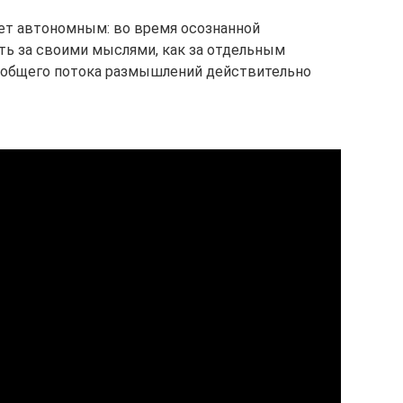
ет автономным: во время осознанной
ть за своими мыслями, как за отдельным
 общего потока размышлений действительно