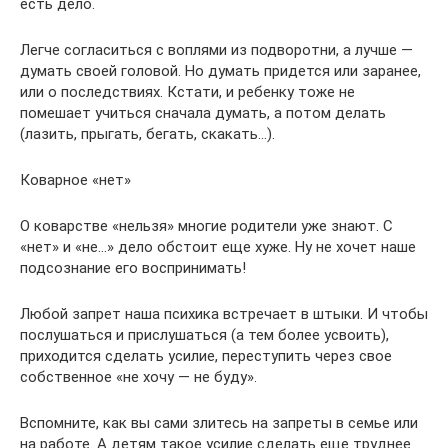
есть дело.
Легче согласиться с воплями из подворотни, а лучше —
думать своей головой. Но думать придется или заранее,
или о последствиях. Кстати, и ребенку тоже не
помешает учиться сначала думать, а потом делать
(лазить, прыгать, бегать, скакать…).
Коварное «нет»
О коварстве «нельзя» многие родители уже знают. С
«нет» и «не…» дело обстоит еще хуже. Ну не хочет наше
подсознание его воспринимать!
Любой запрет наша психика встречает в штыки. И чтобы
послушаться и прислушаться (а тем более усвоить),
приходится сделать усилие, переступить через свое
собственное «не хочу — не буду».
Вспомните, как вы сами злитесь на запреты в семье или
на работе. А детям такое усилие сделать еще труднее