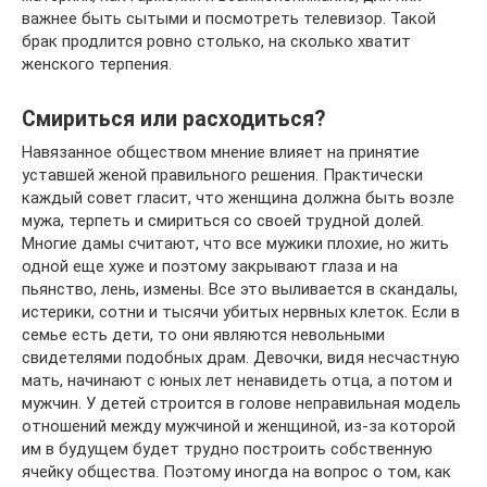
важнее быть сытыми и посмотреть телевизор. Такой
брак продлится ровно столько, на сколько хватит
женского терпения.
Смириться или расходиться?
Навязанное обществом мнение влияет на принятие
уставшей женой правильного решения. Практически
каждый совет гласит, что женщина должна быть возле
мужа, терпеть и смириться со своей трудной долей.
Многие дамы считают, что все мужики плохие, но жить
одной еще хуже и поэтому закрывают глаза и на
пьянство, лень, измены. Все это выливается в скандалы,
истерики, сотни и тысячи убитых нервных клеток. Если в
семье есть дети, то они являются невольными
свидетелями подобных драм. Девочки, видя несчастную
мать, начинают с юных лет ненавидеть отца, а потом и
мужчин. У детей строится в голове неправильная модель
отношений между мужчиной и женщиной, из-за которой
им в будущем будет трудно построить собственную
ячейку общества. Поэтому иногда на вопрос о том, как