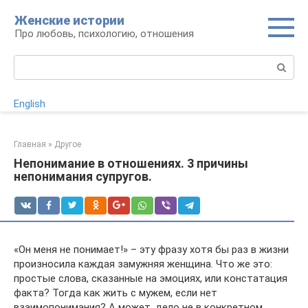
Перейти
Женские истории
к
Про любовь, психологию, отношения
контенту
Поиск:
English
Главная
»
Другое
Непонимание в отношениях. 3 причины
непонимания супругов.
«Он меня не понимает!» – эту фразу хотя бы раз в жизни
произносила каждая замужняя женщина. Что же это:
простые слова, сказанные на эмоциях, или констатация
факта? Тогда как жить с мужем, если нет
взаимопонимания? А может, дело не в конкретном