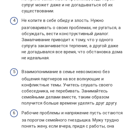
супруг может даже и не догадываться об их
существовании.
Не копите в себе обиду и злость. Нужно
разговаривать о своих проблемах, не ругаться, а
обсуждать, вести конструктивный диалог.
Замалчивание приводит к тому, что у одного
супруга заканчивается терпение, а другой даже
не догадывался все время, что обстановка дома
не идеальная.
Взаимопонимание в семье невозможно без
общения партнеров на все волнующие и
конфликтные темы. Учитесь слушать своего
собеседника, не перебивать. Занимайтесь
семейными делами вместе, таким образом
получится больше времени уделять друг другу.
Рабочие проблемы и напряжение пусть остаются
за порогом семейного гнездышка. Мужу трудно
понять жену, если вчера, придя с работы, она