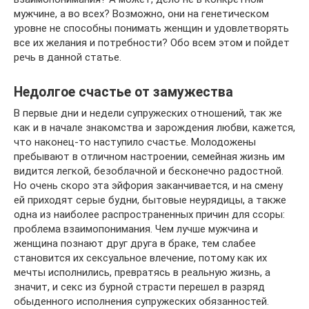
мужчине, а во всех? Возможно, они на генетическом
уровне не способны понимать женщин и удовлетворять
все их желания и потребности? Обо всем этом и пойдет
речь в данной статье.
Недолгое счастье от замужества
В первые дни и недели супружеских отношений, так же
как и в начале знакомства и зарождения любви, кажется,
что наконец-то наступило счастье. Молодожены
пребывают в отличном настроении, семейная жизнь им
видится легкой, безоблачной и бесконечно радостной.
Но очень скоро эта эйфория заканчивается, и на смену
ей приходят серые будни, бытовые неурядицы, а также
одна из наиболее распространенных причин для ссоры:
проблема взаимопонимания. Чем лучше мужчина и
женщина познают друг друга в браке, тем слабее
становится их сексуальное влечение, потому как их
мечты исполнились, превратясь в реальную жизнь, а
значит, и секс из бурной страсти перешел в разряд
обыденного исполнения супружеских обязанностей.