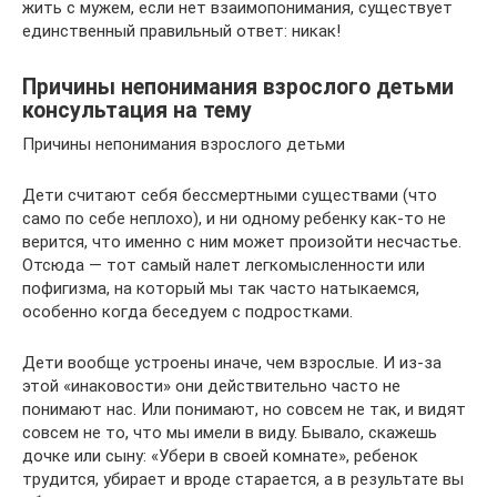
жить с мужем, если нет взаимопонимания, существует
единственный правильный ответ: никак!
Причины непонимания взрослого детьми
консультация на тему
Причины непонимания взрослого детьми
Дети считают себя бессмертными существами (что
само по себе неплохо), и ни одному ребенку как-то не
верится, что именно с ним может произойти несчастье.
Отсюда — тот самый налет легкомысленности или
пофигизма, на который мы так часто натыкаемся,
особенно когда беседуем с подростками.
Дети вообще устроены иначе, чем взрослые. И из-за
этой «инаковости» они действительно часто не
понимают нас. Или понимают, но совсем не так, и видят
совсем не то, что мы имели в виду. Бывало, скажешь
дочке или сыну: «Убери в своей комнате», ребенок
трудится, убирает и вроде старается, а в результате вы