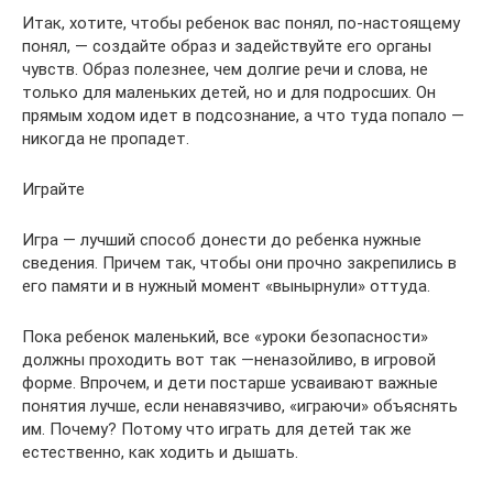
Итак, хотите, чтобы ребенок вас понял, по-настоящему
понял, — создайте образ и задействуйте его органы
чувств. Образ полезнее, чем долгие речи и слова, не
только для маленьких детей, но и для подросших. Он
прямым ходом идет в подсознание, а что туда попало —
никогда не пропадет.
Играйте
Игра — лучший способ донести до ребенка нужные
сведения. Причем так, чтобы они прочно закрепились в
его памяти и в нужный момент «вынырнули» оттуда.
Пока ребенок маленький, все «уроки безопасности»
должны проходить вот так —неназойливо, в игровой
форме. Впрочем, и дети постарше усваивают важные
понятия лучше, если ненавязчиво, «играючи» объяснять
им. Почему? Потому что играть для детей так же
естественно, как ходить и дышать.