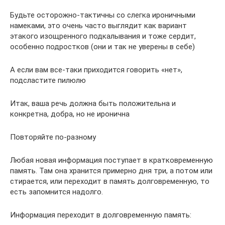
Будьте осторожно-тактичны со слегка ироничными
намеками, это очень часто выглядит как вариант
этакого изощренного подкалывания и тоже сердит,
особенно подростков (они и так не уверены в себе)
А если вам все-таки приходится говорить «нет»,
подсластите пилюлю
Итак, ваша речь должна быть положительна и
конкретна, добра, но не иронична
Повторяйте по-разному
Любая новая информация поступает в кратковременную
память. Там она хранится примерно дня три, а потом или
стирается, или переходит в память долговременную, то
есть запомнится надолго.
Информация переходит в долговременную память: