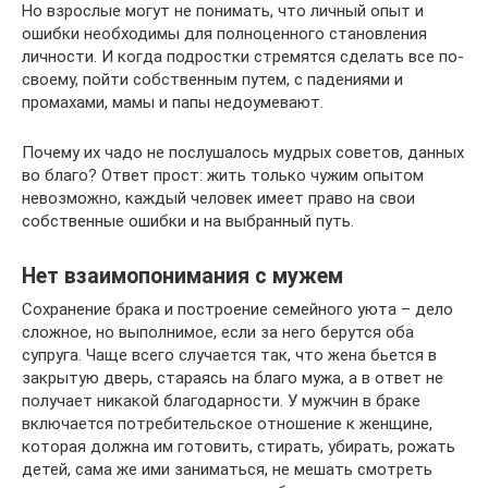
Но взрослые могут не понимать, что личный опыт и
ошибки необходимы для полноценного становления
личности. И когда подростки стремятся сделать все по-
своему, пойти собственным путем, с падениями и
промахами, мамы и папы недоумевают.
Почему их чадо не послушалось мудрых советов, данных
во благо? Ответ прост: жить только чужим опытом
невозможно, каждый человек имеет право на свои
собственные ошибки и на выбранный путь.
Нет взаимопонимания с мужем
Сохранение брака и построение семейного уюта – дело
сложное, но выполнимое, если за него берутся оба
супруга. Чаще всего случается так, что жена бьется в
закрытую дверь, стараясь на благо мужа, а в ответ не
получает никакой благодарности. У мужчин в браке
включается потребительское отношение к женщине,
которая должна им готовить, стирать, убирать, рожать
детей, сама же ими заниматься, не мешать смотреть