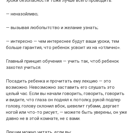
Уроки безопасности тоже лучше всего проводить:
— неназойливо;
— вызывая любопытство и желание узнать;
— интересно — чем интереснее будут ваши уроки, тем
больше гарантия, что ребенок усвоит их на «отлично».
Главный принцип обучения — учить так, чтоб ребенок
захотел учиться.
Посадить ребенка и прочитать ему лекцию — это
возможно. Невозможно заставить его слушать это
целый час. Если вы начали говорить, говорить, говорить
и видите, что глаза он поднял к потолку, рукой подпер
голову, голову склонил вбок, шевелит губами, дергает
ногой или что-то рисует, — можете быть уверены, он уже
давно не в этой комнате, не с вами.
Лекции можно читать, если вы: