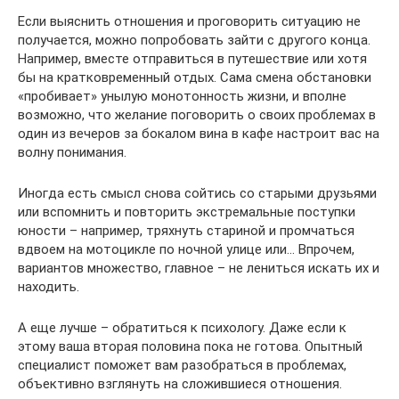
Если выяснить отношения и проговорить ситуацию не
получается, можно попробовать зайти с другого конца.
Например, вместе отправиться в путешествие или хотя
бы на кратковременный отдых. Сама смена обстановки
«пробивает» унылую монотонность жизни, и вполне
возможно, что желание поговорить о своих проблемах в
один из вечеров за бокалом вина в кафе настроит вас на
волну понимания.
Иногда есть смысл снова сойтись со старыми друзьями
или вспомнить и повторить экстремальные поступки
юности – например, тряхнуть стариной и промчаться
вдвоем на мотоцикле по ночной улице или… Впрочем,
вариантов множество, главное – не лениться искать их и
находить.
А еще лучше – обратиться к психологу. Даже если к
этому ваша вторая половина пока не готова. Опытный
специалист поможет вам разобраться в проблемах,
объективно взглянуть на сложившиеся отношения.