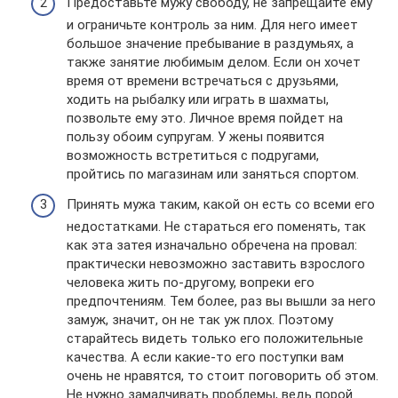
Предоставьте мужу свободу, не запрещайте ему
и ограничьте контроль за ним. Для него имеет
большое значение пребывание в раздумьях, а
также занятие любимым делом. Если он хочет
время от времени встречаться с друзьями,
ходить на рыбалку или играть в шахматы,
позвольте ему это. Личное время пойдет на
пользу обоим супругам. У жены появится
возможность встретиться с подругами,
пройтись по магазинам или заняться спортом.
Принять мужа таким, какой он есть со всеми его
недостатками. Не стараться его поменять, так
как эта затея изначально обречена на провал:
практически невозможно заставить взрослого
человека жить по-другому, вопреки его
предпочтениям. Тем более, раз вы вышли за него
замуж, значит, он не так уж плох. Поэтому
старайтесь видеть только его положительные
качества. А если какие-то его поступки вам
очень не нравятся, то стоит поговорить об этом.
Не нужно замалчивать проблемы, ведь порой