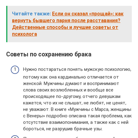
Читайте также:
Если он сказал «прощай»: как
вернуть бывшего парня после расставания?
Действенные способы и лучшие советы от
психолога
Советы по сохранению брака
Нужно постараться понять мужскую психологию,
потому как она кардинально отличается от
женской. Мужчины думают и воспринимают
слова своих возлюбленных и вообще все
происходящее по-другому, отчего девушкам
кажется, что их не слышат, не любят, не ценят,
не уважают. В книге «Мужчины с Марса, женщины
с Венеры» подробно описана такая проблема, как
отсутствие взаимопонимания, а также как с ней
бороться, не разрушив брачные узы.