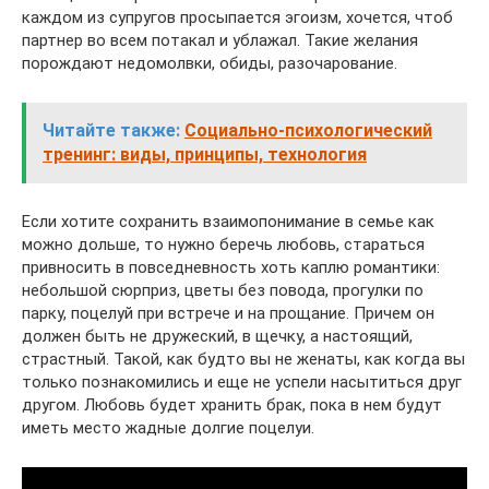
каждом из супругов просыпается эгоизм, хочется, чтоб
партнер во всем потакал и ублажал. Такие желания
порождают недомолвки, обиды, разочарование.
Читайте также:
Социально-психологический
тренинг: виды, принципы, технология
Если хотите сохранить взаимопонимание в семье как
можно дольше, то нужно беречь любовь, стараться
привносить в повседневность хоть каплю романтики:
небольшой сюрприз, цветы без повода, прогулки по
парку, поцелуй при встрече и на прощание. Причем он
должен быть не дружеский, в щечку, а настоящий,
страстный. Такой, как будто вы не женаты, как когда вы
только познакомились и еще не успели насытиться друг
другом. Любовь будет хранить брак, пока в нем будут
иметь место жадные долгие поцелуи.