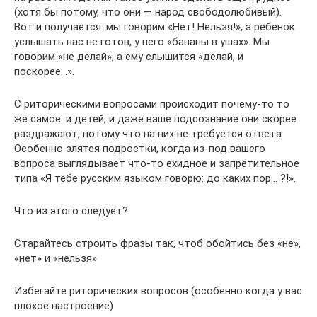
(хотя бы потому, что они — народ свободолюбивый).
Вот и получается: мы говорим «Нет! Нельзя!», а ребенок
услышать нас не готов, у него «бананы в ушах». Мы
говорим «не делай», а ему слышится «делай, и
поскорее…».
С риторическими вопросами происходит почему-то то
же самое: и детей, и даже ваше подсознание они скорее
раздражают, потому что на них не требуется ответа.
Особенно злятся подростки, когда из-под вашего
вопроса выглядывает что-то ехидное и запретительное
типа «Я тебе русским языком говорю: до каких пор… ?!».
Что из этого следует?
Старайтесь строить фразы так, чтоб обойтись без «не»,
«нет» и «нельзя»
Избегайте риторических вопросов (особенно когда у вас
плохое настроение)