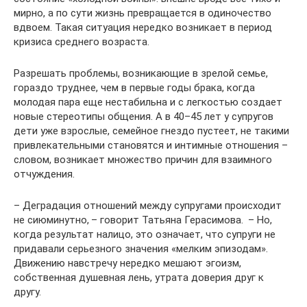
мирно, а по сути жизнь превращается в одиночество
вдвоем. Такая ситуация нередко возникает в период
кризиса среднего возраста.
Разрешать проблемы, возникающие в зрелой семье,
гораздо труднее, чем в первые годы брака, когда
молодая пара еще нестабильна и с легкостью создает
новые стереотипы общения. А в 40–45 лет у супругов
дети уже взрослые, семейное гнездо пустеет, не такими
привлекательными становятся и интимные отношения –
словом, возникает множество причин для взаимного
отчуждения.
– Деградация отношений между супругами происходит
не сиюминутно, – говорит Татьяна Герасимова. – Но,
когда результат налицо, это означает, что супруги не
придавали серьезного значения «мелким эпизодам».
Движению навстречу нередко мешают эгоизм,
собственная душевная лень, утрата доверия друг к
другу.