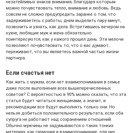
незатейливых знаков внимания, благодаря которым
можно почувствовать тепло, внимание и любовь. Ведь
совсем не сложно предупредить заранее о том, что
задерживаетесь с работы, днем выделить пару минут,
позвонить и узнать, как дела. Встретившись вечером на
кухне, любящие муж и жена обязательно
поинтересуются, как у кажого прошел день. Эти мелочи
позволяют почувствовать то, что о вас думают,
переживают, что вы являетесь важной частью жизни
партнера.
Если счастья нет
Как жить с мужем, если нет взаимопонимания в семье
даже после выполнения всех вышеперечисленных
советов? С вероятностью в 90% можно сказать, что эта
статья будет читаться женщинами, а значит, и
рекомендации все будут выполнять только они. Но
нельзя добиться положительного результата, если оба
супруга не работают над сохранением отношений.
Обычно мужчины не задумываются о таких тонких
материях, как гармония и взаимопонимание, для них