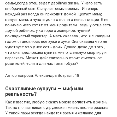
семье,когда отец ведет двойную жизнь. У него есть
внебрачный сын. Сыну лет семь-восемь . И теперь
каждый раз когда он приходит домой , целует маму,
целует меня, я чувствую что все это ненастоящее. Я не
понимаю чего хотят от меня родители , ведь у отца есть
другой ребенок, у которого ,наверное, чудный
покладистый характер. А мать сказала , что я с каждым
годом становлюсь все хуже и хуже. Она сказала что не
чувствует что у нее есть дочь. Дошло даже до того ,
что она предложила купить мне отдельную квартиру и
переехать. Может действительно стоит съехать от
родителей, если я для них такая обуза?
Автор вопроса: Александра Возраст: 18
Счастливые супруги — миф или
реальность?
Как известно, любую сказку можно воплотить в жизнь.
Так вот, счастливая супружеская жизнь вполне реальна.
У такой пары всегда найдется время и желание для