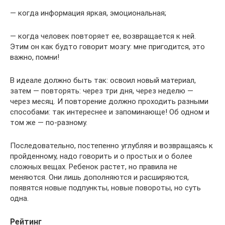
— когда информация яркая, эмоциональная;
— когда человек повторяет ее, возвращается к ней.
Этим он как будто говорит мозгу: мне пригодится, это
важно, помни!
В идеале должно быть так: освоил новый материал,
затем — повторять: через три дня, через неделю —
через месяц. И повторение должно проходить разными
способами: так интереснее и запоминающе! Об одном и
том же — по-разному.
Последовательно, постепенно углубляя и возвращаясь к
пройденному, надо говорить и о простых и о более
сложных вещах. Ребенок растет, но правила не
меняются. Они лишь дополняются и расширяются,
появятся новые подпункты, новые повороты, но суть
одна.
Рейтинг