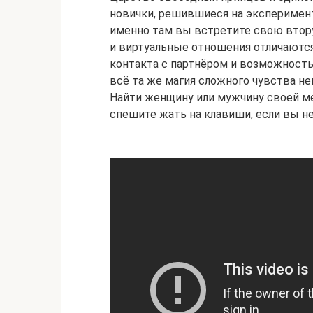
новички, решившиеся на эксперимент 
именно там вы встретите свою втору
и виртуальные отношения отличаютс
контакта с партнёром и возможность
всё та же магия сложного чувства не
Найти женщину или мужчину своей ме
спешите жать на клавиши, если вы не