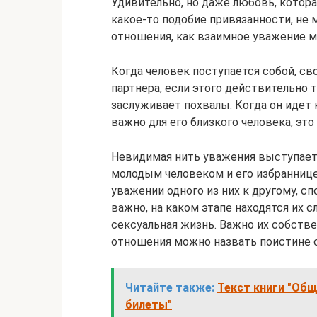
Удивительно, но даже любовь, котора
какое-то подобие привязанности, не
отношения, как взаимное уважение 
Когда человек поступается собой, св
партнера, если этого действительно 
заслуживает похвалы. Когда он идет 
важно для его близкого человека, это
Невидимая нить уважения выступа
молодым человеком и его избраннице
уважении одного из них к другому, с
важно, на каком этапе находятся их с
сексуальная жизнь. Важно их собстве
отношения можно назвать поистине 
Читайте также:
Текст книги "Об
билеты"