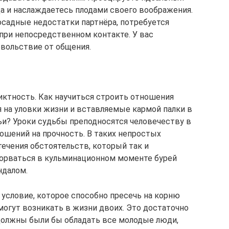
а и наслаждаетесь плодами своего воображения.
осадные недостатки партнёра, потребуется
при непосредственном контакте. У вас
овольствие от общения.
ктность. Как научиться строить отношения
я на уловки жизни и вставляемые кармой палки в
и? Уроки судьбы преподносятся человечеству в
ошений на прочность. В таких непростых
ечения обстоятельств, который так и
орваться в кульминационном моменте бурей
ндалом.
 условие, которое способно пресечь на корню
огут возникать в жизни двоих. Это достаточно
должны были бы обладать все молодые люди,