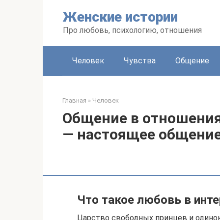
Перейти
Женские истории
к
контенту
Про любовь, психологию, отношения
Человек
Чувства
Общение
Главная
»
Человек
Общение в отношения
— настоящее общение
Что такое любовь в инте
Царство свободных принцев и одинок