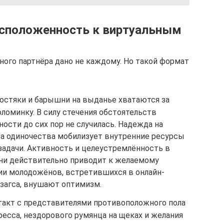
асположенность к виртуальным
ного партнёра дано не каждому. Но такой формат
стяки и барышни на выданье хватаются за
ломинку. В силу стечения обстоятельств
ности до сих пор не случилась. Надежда на
за одиночества мобилизует внутренние ресурсы
задачи. Активность и целеустремлённость в
ни действительно приводит к желаемому
рии молодожёнов, встретившихся в онлайн-
загса, внушают оптимизм.
такт с представителями противоположного пола
есса, нездорового румянца на щеках и желания