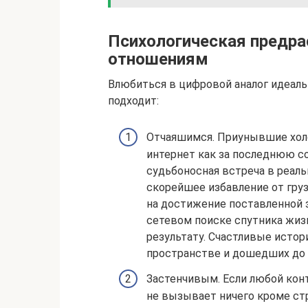
Психологическая предр
отношениям
Влюбиться в цифровой аналог идеаль
подходит:
Отчаяшимся. Приунывшие холо
интернет как за последнюю со
судьбоносная встреча в реаль
скорейшее избавление от гру
на достижение поставленной 
сетевом поиске спутника жиз
результату. Счастливые исто
пространстве и дошедших до 
Застенчивым. Если любой кон
не вызывает ничего кроме стр