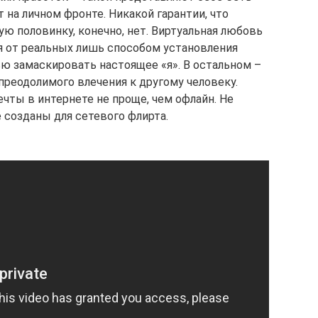
на личном фронте. Никакой гарантии, что
ю половинку, конечно, нет. Виртуальная любовь
я от реальных лишь способом установления
ю замаскировать настоящее «я». В остальном –
преодолимого влечения к другому человеку.
чты в интернете не проще, чем офлайн. Не
 созданы для сетевого флирта.