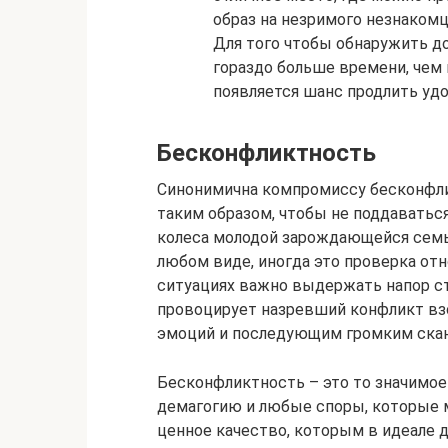
образ на незримого незнакомц
Для того чтобы обнаружить д
гораздо больше времени, чем 
появляется шанс продлить уд
Бесконфликтность
Синонимична компромиссу бесконфли
таким образом, чтобы не поддаватьс
колеса молодой зарождающейся семь
любом виде, иногда это проверка отн
ситуациях важно выдержать напор ст
провоцирует назревший конфликт вз
эмоций и последующим громким ска
Бесконфликтность – это то значимое
демагогию и любые споры, которые м
ценное качество, которым в идеале 