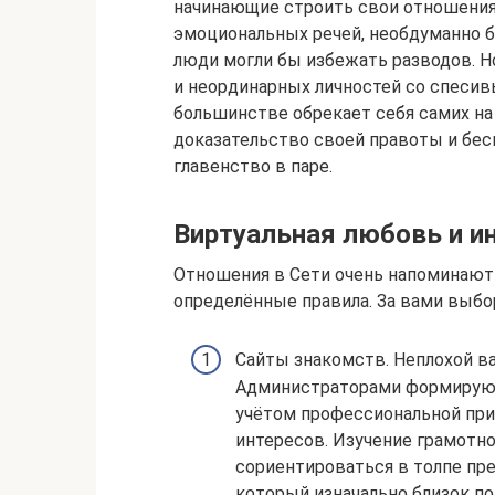
начинающие строить свои отношения
эмоциональных речей, необдуманно 
люди могли бы избежать разводов. Н
и неординарных личностей со спеси
большинстве обрекает себя самих на
доказательство своей правоты и бес
главенство в паре.
Виртуальная любовь и и
Отношения в Сети очень напоминают 
определённые правила. За вами выбо
Сайты знакомств. Неплохой ва
Администраторами формируют
учётом профессиональной при
интересов. Изучение грамотн
сориентироваться в толпе пре
который изначально близок по