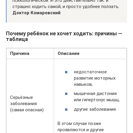
психологической. И это действительно так: и
страшно ходить самой, и просто удобнее ползать.
Доктор Комаровский
Почему ребёнок не хочет ходить: причины —
таблица
Причина
Описание
недостаточное
развитие моторных
навыков;
мышечная дистония
Серьёзные
или гипертонус мышц;
заболевания
другие заболевания.
(самая опасная)
В этом случае позже
проявляются и другие