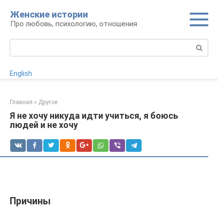
Перейти
Женские истории
к
Про любовь, психологию, отношения
контенту
Поиск:
English
Главная
»
Другое
Я не хочу никуда идти учиться, я боюсь
людей и не хочу
Причины