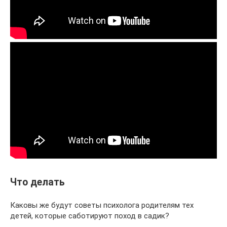
Что делать
Каковы же будут советы психолога родителям тех
детей, которые саботируют поход в садик?