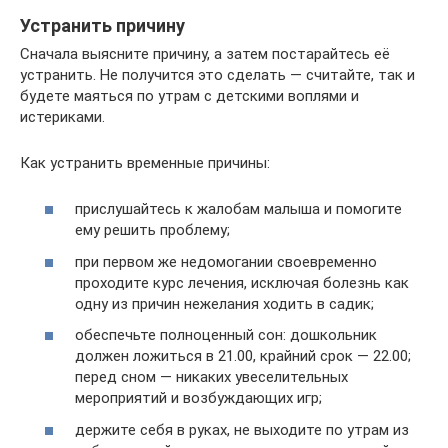
Устранить причину
Сначала выясните причину, а затем постарайтесь её
устранить. Не получится это сделать — считайте, так и
будете маяться по утрам с детскими воплями и
истериками.
Как устранить временные причины:
прислушайтесь к жалобам малыша и помогите
ему решить проблему;
при первом же недомогании своевременно
проходите курс лечения, исключая болезнь как
одну из причин нежелания ходить в садик;
обеспечьте полноценный сон: дошкольник
должен ложиться в 21.00, крайний срок — 22.00;
перед сном — никаких увеселительных
мероприятий и возбуждающих игр;
держите себя в руках, не выходите по утрам из