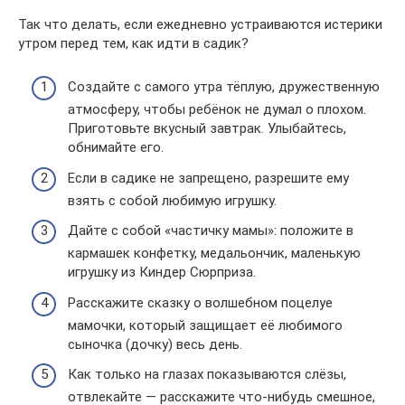
Так что делать, если ежедневно устраиваются истерики
утром перед тем, как идти в садик?
Создайте с самого утра тёплую, дружественную
атмосферу, чтобы ребёнок не думал о плохом.
Приготовьте вкусный завтрак. Улыбайтесь,
обнимайте его.
Если в садике не запрещено, разрешите ему
взять с собой любимую игрушку.
Дайте с собой «частичку мамы»: положите в
кармашек конфетку, медальончик, маленькую
игрушку из Киндер Сюрприза.
Расскажите сказку о волшебном поцелуе
мамочки, который защищает её любимого
сыночка (дочку) весь день.
Как только на глазах показываются слёзы,
отвлекайте — расскажите что-нибудь смешное,