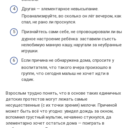
Другая — элементарное невысыпание.
Проанализируйте, во сколько он лёг вечером, как
спал, не рано ли проснулся.
Признайтесь сами себе, не спровоцировали ли вы
дурное настроение ребёнка: заставили съесть
нелюбимую манную кашу, наругали за неубранные
игрушки.
Если причина не обнаружена дома, спросите у
воспитателя, что такого вчера произошло в
группе, что сегодня малыш не хочет идти в
садик.
Взрослым трудно понять, что в основе таких единичных
детских протестов могут лежать самые
несущественные (с их точки зрения) мелочи. Причиной
может быть всё что угодно: увидел дождь за окном,
вспомнил грустный мультик, нечаянно стукнулся, да
элементарно хочет остаться дома — поиграть в