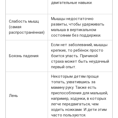
двигательные навыки.
Мышцы недостаточно
Слабость мышц
развиты, чтобы удерживать
(самая
малыша в вертикальном
распространённая)
состоянии без поддержки.
Если нет заболеваний, мышцы
крепкие, то ребёнок просто
Боязнь падения
боится упасть. Причиной
страха может быть неудачный
первый опыт.
Некоторым детям проще
топать, ухватившись за
мамину руку. Также есть
приспособления для малышей,
Лень
например, ходунки, в которых
легче передвигаться, чем
ходить ножками. И дети этим
часто пользуются.