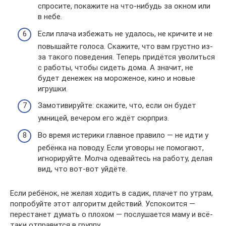
спросите, покажите на что-нибудь за окном или
в небе.
Если плача избежать не удалось, не кричите и не
повышайте голоса. Скажите, что вам грустно из-
за такого поведения. Теперь придётся уволиться
с работы, чтобы сидеть дома. А значит, не
будет денежек на мороженое, кино и новые
игрушки.
Замотивируйте: скажите, что, если он будет
умницей, вечером его ждёт сюрприз.
Во время истерики главное правило — не идти у
ребёнка на поводу. Если уговоры не помогают,
игнорируйте. Молча одевайтесь на работу, делая
вид, что вот-вот уйдёте.
Если ребёнок, не желая ходить в садик, плачет по утрам,
попробуйте этот алгоритм действий. Успокоится —
перестанет думать о плохом — послушается маму и всё-
таки отправится в группу.