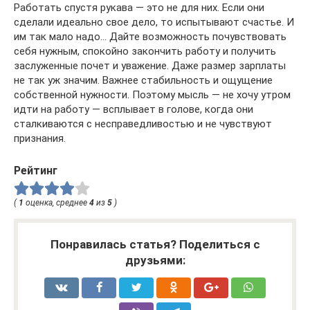
Работать спустя рукава — это не для них. Если они
сделали идеально свое дело, то испытывают счастье. И
им так мало надо… Дайте возможность почувствовать
себя нужным, спокойно закончить работу и получить
заслуженные почет и уважение. Даже размер зарплаты
не так уж значим. Важнее стабильность и ощущение
собственной нужности. Поэтому мысль — не хочу утром
идти на работу — всплывает в голове, когда они
сталкиваются с несправедливостью и не чувствуют
признания.
Рейтинг
(
1
оценка, среднее
4
из
5
)
Понравилась статья? Поделиться с
друзьями: