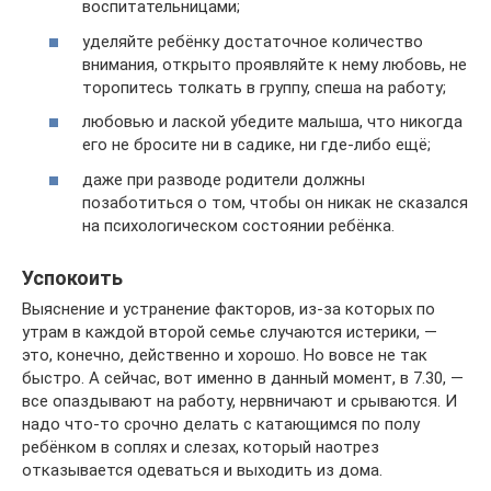
воспитательницами;
уделяйте ребёнку достаточное количество
внимания, открыто проявляйте к нему любовь, не
торопитесь толкать в группу, спеша на работу;
любовью и лаской убедите малыша, что никогда
его не бросите ни в садике, ни где-либо ещё;
даже при разводе родители должны
позаботиться о том, чтобы он никак не сказался
на психологическом состоянии ребёнка.
Успокоить
Выяснение и устранение факторов, из-за которых по
утрам в каждой второй семье случаются истерики, —
это, конечно, действенно и хорошо. Но вовсе не так
быстро. А сейчас, вот именно в данный момент, в 7.30, —
все опаздывают на работу, нервничают и срываются. И
надо что-то срочно делать с катающимся по полу
ребёнком в соплях и слезах, который наотрез
отказывается одеваться и выходить из дома.