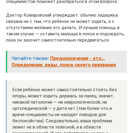
специалистов поможет разобраться в этом вопросе.
Доктор Комаровский утверждает: обычно задержка
связана не с тем, что ребёнок не может ходить, а с
отсутствием желания это делать. И лучшая помощь в
таком случае — оставить малыша в покое и подождать,
пока он захочет самостоятельно передвигаться.
Читайте также:
Предназначение - это...
Определение, виды, поиск своего призвания
Если ребёнок может самостоятельно стоять без
опоры, может ходить держась за палец, значит,
никакой патологии — ни неврологической, ни
ортопедической — у дитя нет (тем более что и
врачи-специалисты не находят поводов для
беспокойства). Следовательно, ваша проблема
лежит не в области телесной, а в области