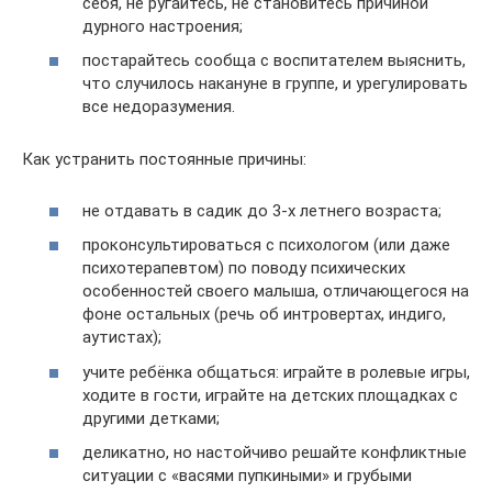
себя, не ругайтесь, не становитесь причиной
дурного настроения;
постарайтесь сообща с воспитателем выяснить,
что случилось накануне в группе, и урегулировать
все недоразумения.
Как устранить постоянные причины:
не отдавать в садик до 3-х летнего возраста;
проконсультироваться с психологом (или даже
психотерапевтом) по поводу психических
особенностей своего малыша, отличающегося на
фоне остальных (речь об интровертах, индиго,
аутистах);
учите ребёнка общаться: играйте в ролевые игры,
ходите в гости, играйте на детских площадках с
другими детками;
деликатно, но настойчиво решайте конфликтные
ситуации с «васями пупкиными» и грубыми