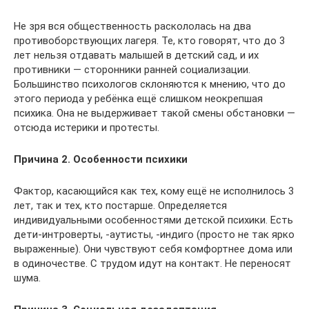
Не зря вся общественность раскололась на два
противоборствующих лагеря. Те, кто говорят, что до 3
лет нельзя отдавать малышей в детский сад, и их
противники — сторонники ранней социализации.
Большинство психологов склоняются к мнению, что до
этого периода у ребёнка ещё слишком неокрепшая
психика. Она не выдерживает такой смены обстановки —
отсюда истерики и протесты.
Причина 2. Особенности психики
Фактор, касающийся как тех, кому ещё не исполнилось 3
лет, так и тех, кто постарше. Определяется
индивидуальными особенностями детской психики. Есть
дети-интроверты, -аутисты, -индиго (просто не так ярко
выраженные). Они чувствуют себя комфортнее дома или
в одиночестве. С трудом идут на контакт. Не переносят
шума.