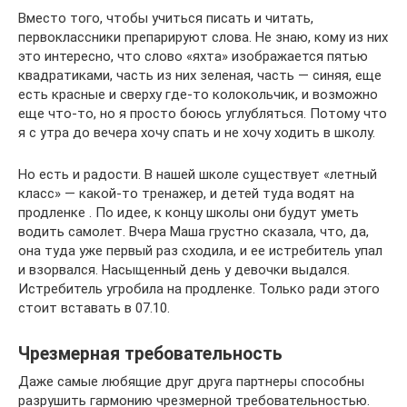
Вместо того, чтобы учиться писать и читать,
первоклассники препарируют слова. Не знаю, кому из них
это интересно, что слово «яхта» изображается пятью
квадратиками, часть из них зеленая, часть — синяя, еще
есть красные и сверху где-то колокольчик, и возможно
еще что-то, но я просто боюсь углубляться. Потому что
я с утра до вечера хочу спать и не хочу ходить в школу.
Но есть и радости. В нашей школе существует «летный
класс» — какой-то тренажер, и детей туда водят на
продленке . По идее, к концу школы они будут уметь
водить самолет. Вчера Маша грустно сказала, что, да,
она туда уже первый раз сходила, и ее истребитель упал
и взорвался. Насыщенный день у девочки выдался.
Истребитель угробила на продленке. Только ради этого
стоит вставать в 07.10.
Чрезмерная требовательность
Даже самые любящие друг друга партнеры способны
разрушить гармонию чрезмерной требовательностью.