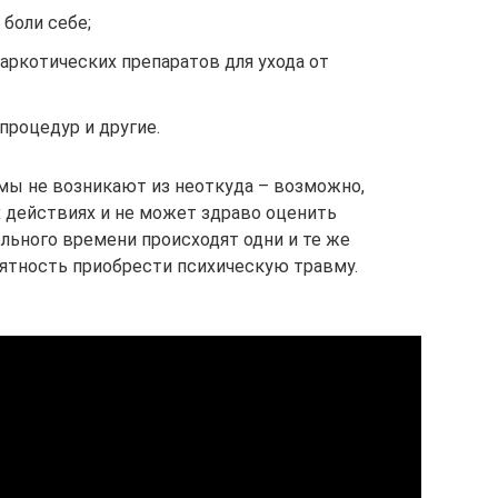
боли себе;
наркотических препаратов для ухода от
процедур и другие.
мы не возникают из неоткуда – возможно,
х действиях и не может здраво оценить
ельного времени происходят одни и те же
ятность приобрести психическую травму.