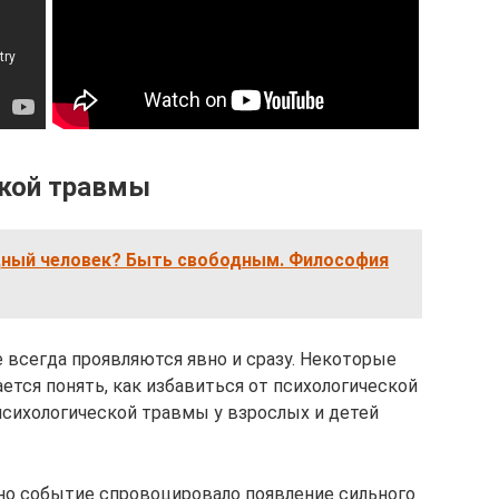
кой травмы
дный человек? Быть свободным. Философия
 всегда проявляются явно и сразу. Некоторые
ется понять, как избавиться от психологической
сихологической травмы у взрослых и детей
нно событие спровоцировало появление сильного