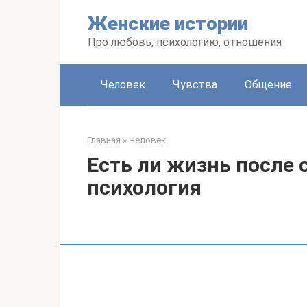
Перейти
Женские истории
к
контенту
Про любовь, психологию, отношения
Человек
Чувства
Общение
Главная
»
Человек
Есть ли жизнь после 
психология