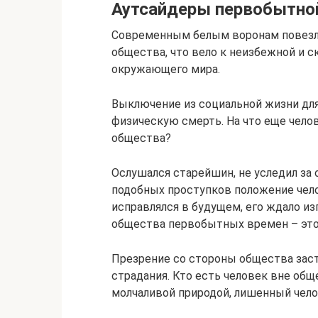
Аутсайдеры первобытно
Современным белым воронам повезло
общества, что вело к неизбежной и 
окружающего мира.
Выключение из социальной жизни дл
физическую смерть. На что еще чело
общества?
Ослушался старейшин, не уследил за 
подобных проступков положение челов
исправлялся в будущем, его ждало из
общества первобытных времен – это 
Презрение со стороны общества зас
страдания. Кто есть человек вне общ
молчаливой природой, лишенный чел