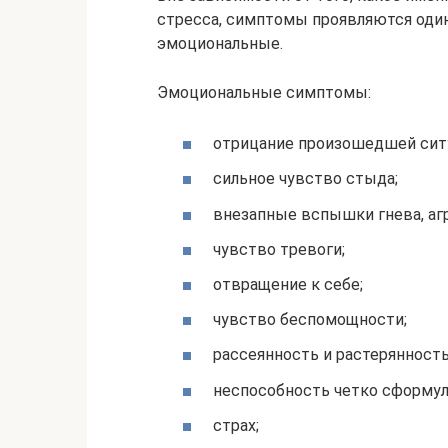
стресса, симптомы проявляются один
эмоциональные.
Эмоциональные симптомы:
отрицание произошедшей сит
сильное чувство стыда;
внезапные вспышки гнева, аг
чувство тревоги;
отвращение к себе;
чувство беспомощности;
рассеянность и растерянность
неспособность четко сформу
страх;