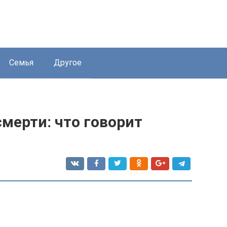
Семья
Другое
смерти: что говорит