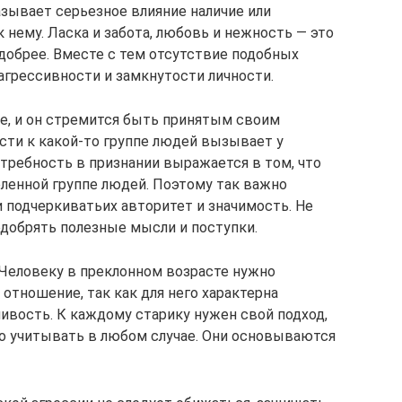
казывает серьезное влияние наличие или
нему. Ласка и забота, любовь и нежность — это
и добрее. Вместе с тем отсутствие подобных
грессивности и замкнутости личности.
, и он стремится быть принятым своим
ти к какой-то группе людей вызывает у
требность в признании выражается в том, что
ленной группе людей. Поэтому так важно
 подчеркиватьих авторитет и значимость. Не
добрять полезные мысли и поступки.
. Человеку в преклонном возрасте нужно
отношение, так как для него характерна
вость. К каждому старику нужен свой подход,
но учитывать в любом случае. Они основываются