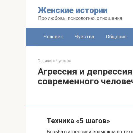
Перейти
Женские истории
к
контенту
Про любовь, психологию, отношения
Человек
Чувства
Общение
Главная
»
Чувства
Агрессия и депресси
современного челове
Техника «5 шагов»
Борьба с агрессией возможна по тех