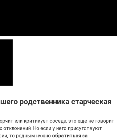
вашего родственника старческая
рчит или критикует соседа, это еще не говорит
х отклонений. Но если у него присутствуют
сии, то родным нужно
обратиться за