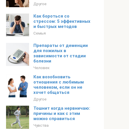
Другое
Как бороться со
стрессом: 5 эффективных
и быстрых методов
Семья
Препараты от деменции
для пожилых в
зависимости от стадии
болезни
Человек
Как возобновить
отношения с любимым
человеком, если он не
хочет общаться
Другое
Тошнит когда нервничаю:
причины и как с этим
можно справиться
Чувства