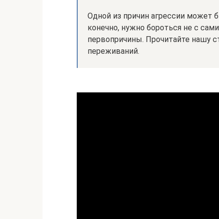
Одной из причин агрессии может б
конечно, нужно бороться не с сам
первопричины. Прочитайте нашу ст
переживаний.