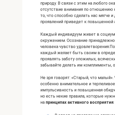
природу. В связи с этим на любого о
отсутствие внимания по отношению к 
то, что способно сделать нас мягче 
проявлений приведет к повышенной а
Каждый индивидуум живет в социуме
окружением. Осознание принадлежнос
человека чувство удовлетворения.По
каждый желает быть своим в опреде
проявлять заботу опожилых, всячески
забывайте делать им комплименты, о
Не зря говорят: «Старый, что малый»
особенно внимательное и терпеливое 
импульсивность и повышенная обидчи
но есть некие правила, которые нуж
на
принципах активного восприятия
: