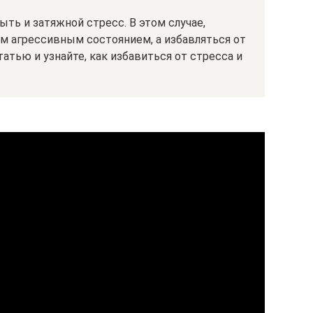
ыть и затяжной стресс. В этом случае,
им агрессивным состоянием, а избавляться от
атью и узнайте, как избавиться от стресса и