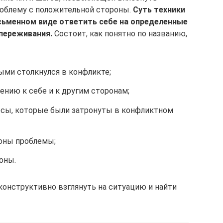
роблему с положительной стороны.
Суть техники
сьменном виде ответить себе на определенные
 переживания.
Состоит, как понятно по названию,
ыми столкнулся в конфликте;
нию к себе и к другим сторонам;
есы, которые были затронуты в конфликтном
оны проблемы;
оны.
конструктивно взглянуть на ситуацию и найти