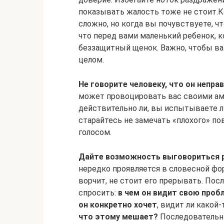
показывать жалость тоже не стоит.К
сложно, но когда вы почувствуете, чт
что перед вами маленький ребенок, к
беззащитный щенок. Важно, чтобы ваш
целом.
Не говорите человеку, что он непра
может провоцировать вас своими ам
действительно ли, вы испытываете л
старайтесь не замечать «плохого» п
голосом.
Дайте возможность выговориться 
нередко проявляется в словесной фор
ворчит, не стоит его прерывать. Пос
спросить:
в чем он видит свою проб
он конкретно хочет
, видит ли какой
что этому мешает?
Последовательны