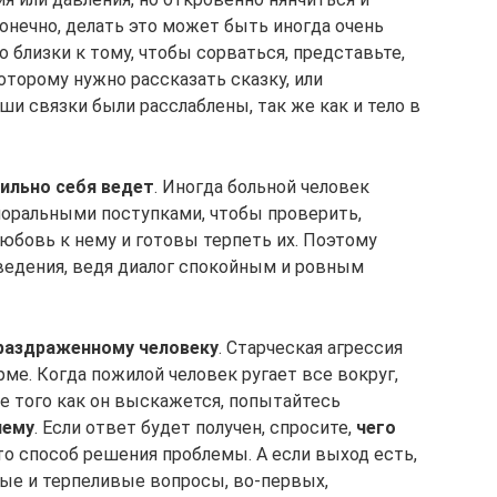
онечно, делать это может быть иногда очень
о близки к тому, чтобы сорваться, представьте,
оторому нужно рассказать сказку, или
и связки были расслаблены, так же как и тело в
вильно себя ведет
. Иногда больной человек
оральными поступками, чтобы проверить,
юбовь к нему и готовы терпеть их. Поэтому
оведения, ведя диалог спокойным и ровным
раздраженному человеку
. Старческая агрессия
ме. Когда пожилой человек ругает все вокруг,
ле того как он выскажется, попытайтесь
лему
. Если ответ будет получен, спросите,
чего
-то способ решения проблемы. А если выход есть,
е и терпеливые вопросы, во-первых,