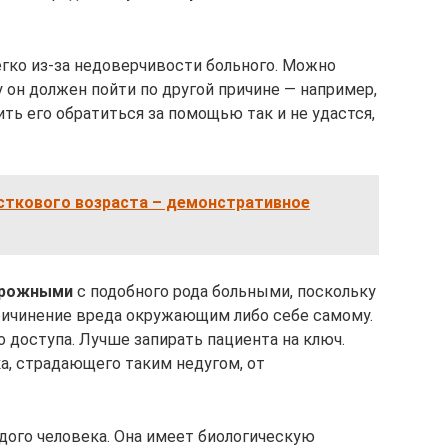
легко из-за недоверчивости больного. Можно
у он должен пойти по другой причине — например,
ить его обратиться за помощью так и не удастся,
сткового возраста – демонстративное
орожными
с подобного рода больными, поскольку
причинение вреда окружающим либо себе самому.
 доступа. Лучше запирать пациента на ключ.
а, страдающего таким недугом, от
дого человека. Она имеет биологическую