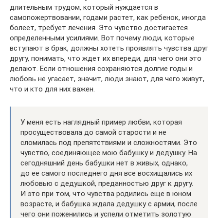
длительным трудом, который нуждается в
самопожертвовании, годами растет, как ребенок, иногда
болеет, требует лечения. Это чувство достигается
определенными усилиями. Вот почему люди, которые
вступают в брак, должны хотеть проявлять чувства друг
другу, понимать, что ждет их впереди, для чего они это
делают. Если отношения сохраняются долгие годы и
любовь не угасает, значит, люди знают, для чего живут,
что и кто для них важен.
У меня есть наглядный пример любви, которая
просуществовала до самой старости и не
сломилась под препятствиями и сложностями. Это
чувство, соединяющее мою бабушку и дедушку. На
сегодняшний день бабушки нет в живых, однако,
до ее самого последнего дня все восхищались их
любовью с дедушкой, преданностью друг к другу.
И это при том, что чувства родились еще в юном
возрасте, и бабушка ждала дедушку с армии, после
чего они поженились и успели отметить золотую