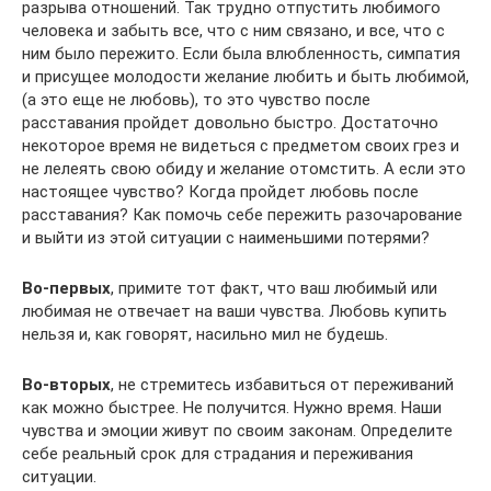
разрыва отношений. Так трудно отпустить любимого
человека и забыть все, что с ним связано, и все, что с
ним было пережито. Если была влюбленность, симпатия
и присущее молодости желание любить и быть любимой,
(а это еще не любовь), то это чувство после
расставания пройдет довольно быстро. Достаточно
некоторое время не видеться с предметом своих грез и
не лелеять свою обиду и желание отомстить. А если это
настоящее чувство? Когда пройдет любовь после
расставания? Как помочь себе пережить разочарование
и выйти из этой ситуации с наименьшими потерями?
Во-первых
, примите тот факт, что ваш любимый или
любимая не отвечает на ваши чувства. Любовь купить
нельзя и, как говорят, насильно мил не будешь.
Во-вторых
, не стремитесь избавиться от переживаний
как можно быстрее. Не получится. Нужно время. Наши
чувства и эмоции живут по своим законам. Определите
себе реальный срок для страдания и переживания
ситуации.