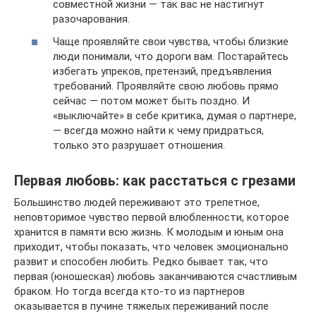
совместной жизни — так вас не настигнут
разочарования.
Чаще проявляйте свои чувства, чтобы близкие
люди понимали, что дороги вам. Постарайтесь
избегать упреков, претензий, предъявления
требований. Проявляйте свою любовь прямо
сейчас — потом может быть поздно. И
«выключайте» в себе критика, думая о партнере,
— всегда можно найти к чему придраться,
только это разрушает отношения.
Первая любовь: как расстаться с грезами
Большинство людей переживают это трепетное,
неповторимое чувство первой влюбленности, которое
хранится в памяти всю жизнь. К молодым и юным она
приходит, чтобы показать, что человек эмоционально
развит и способен любить. Редко бывает так, что
первая (юношеская) любовь заканчиваются счастливым
браком. Но тогда всегда кто-то из партнеров
оказывается в пучине тяжелых переживаний после