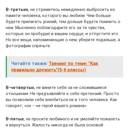
В-третьих
, не стремитесь немедленно выбросить из
памяти человека, которого вы любили. Чем больше
будете прилагать усилий, тем дольше будете помнить о
нем. Мысленно поблагодарите его за те чувства,
которые он пробудил в вашем сердце, и отпустите его.
Но все вещи, напоминающие о нем, уберите подальше, а
фотографии спрячьте.
Читайте также:
Тренинг по теме: "Как
правильно дружить"(5-6 классы)
В-четвертых
, не вините себя за не сложившиеся
отношения. Не предъявляйте к себе претензий. Просто
вы позволили себе влюбиться не в того человека. Как
говорят, «он – не герой вашего романа».
В-пятых
, не просите любимого и не умоляйте пожалеть
и вернуться. Жалость никогда не была основой