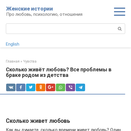
Перейти
Женские истории
к
Про любовь, психологию, отношения
контенту
Поиск:
English
Главная
»
Чувства
Сколько живёт любовь? Все проблемы в
браке родом из детства
Сколько живет любовь
Как вы думаете, сколько времени живет любовь? Один