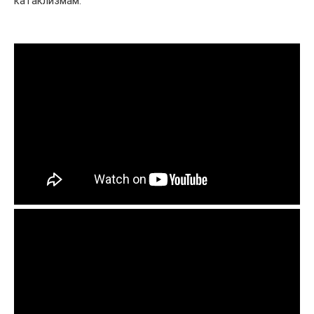
катаклизмам.