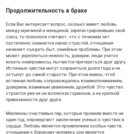
Продолжительность в браке
Если Вас интересует вопрос, сколько живет любовь
между мужчиной и женщиной, зарегистрировавших свой
союз, то психологи считают, что с течением лет
постепенно снижается накал страстей, отношения
начинает съедать быт, семейные проблемы. При этом
может укрепляться нежность, доверие, люди учатся
искать компромиссы, пытаются притереться друг другу.
Истинные чувства могут сохраняться долги года и не
остынут до самой старости. При этом важно, чтоб
истинная любовь сопровождалась взаимопониманием,
доверием, взаимным уважением, дружбой. Это чувство
строится уже не на всплесках гормонов, а на крепкой
привязанности друг друга.
Миллионы счастливых пар, которые прожили вместе ни
один год, опровергают заключение ученых о чувствах в
сердце. Любовь является проявлением особых чувств,
отношения к близкому человеку, она является