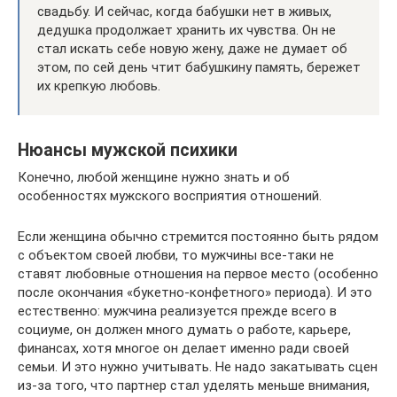
свадьбу. И сейчас, когда бабушки нет в живых,
дедушка продолжает хранить их чувства. Он не
стал искать себе новую жену, даже не думает об
этом, по сей день чтит бабушкину память, бережет
их крепкую любовь.
Нюансы мужской психики
Конечно, любой женщине нужно знать и об
особенностях мужского восприятия отношений.
Если женщина обычно стремится постоянно быть рядом
с объектом своей любви, то мужчины все-таки не
ставят любовные отношения на первое место (особенно
после окончания «букетно-конфетного» периода). И это
естественно: мужчина реализуется прежде всего в
социуме, он должен много думать о работе, карьере,
финансах, хотя многое он делает именно ради своей
семьи. И это нужно учитывать. Не надо закатывать сцен
из-за того, что партнер стал уделять меньше внимания,