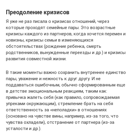
Преодоление кризисов
Я уже не раз писала о кризисах отношений, через
которые проходят семейные пары. Это возрастные
кризисы каждого из партнеров, когда хочется перемен и
новизны, кризисы семьи в изменяющихся
обстоятельствах (рождение ребенка, смерть
родственников, вынужденные переезды и др.) и кризисы
развития совместной жизни.
В такие моменты важно сохранить внутреннее единство
пары, уважение и нежность к друг другу. И не
поддаваться ошибочным, обычно сформированным еще
в детстве эмоциональным реакциям, таким как:
привычка жалеть себя (как правило, сопровождаемая
упреками окружающим), стремление брать на себя
ответственность за «неполадки» в отношениях
(основано на чувстве вины, например, из-за того, что
чувства охладели), отстранение от партнера (из-за
усталости и др.).