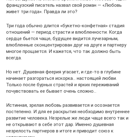
французский писатель назвал свой роман — «Любовь
живет три года». Правда ли это?
Три года обычно длится «букетно-конфетная» стадия
отношений — период страсти и влюбленности. Когда
сердце бьется чаще, будущее видится лучезарным,
влюбленные сконцентрирован друг на друге и партнеру
многое прощается. И кажется, что так должно быть
всегда.
Но нет. Душевная феерия угасает, и где-то в глубине
начинает разгораться искорка… настоящей любви.
Только после бурных страстей и ярких переживаний
почувствовать ее бывает очень сложно…
Истинная, зрелая любовь развивается и осознается
постепенно. И для ее раскрытия необходимо внутреннее
развитие человека. Незрелые же люди чаще всего так и
не открывают в себе этот дар. Именно душевная
незрелость партнеров в итоге и приводит союз к