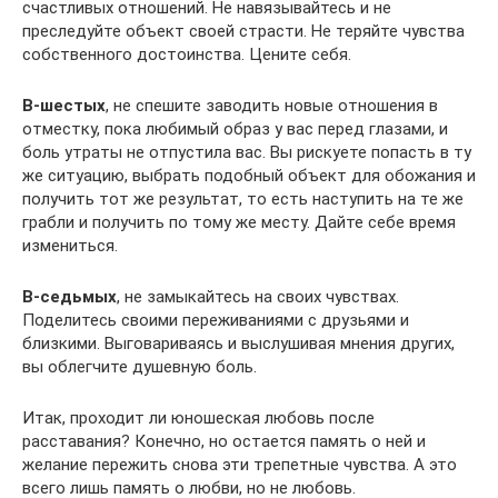
счастливых отношений. Не навязывайтесь и не
преследуйте объект своей страсти. Не теряйте чувства
собственного достоинства. Цените себя.
В-шестых
, не спешите заводить новые отношения в
отместку, пока любимый образ у вас перед глазами, и
боль утраты не отпустила вас. Вы рискуете попасть в ту
же ситуацию, выбрать подобный объект для обожания и
получить тот же результат, то есть наступить на те же
грабли и получить по тому же месту. Дайте себе время
измениться.
В-седьмых
, не замыкайтесь на своих чувствах.
Поделитесь своими переживаниями с друзьями и
близкими. Выговариваясь и выслушивая мнения других,
вы облегчите душевную боль.
Итак, проходит ли юношеская любовь после
расставания? Конечно, но остается память о ней и
желание пережить снова эти трепетные чувства. А это
всего лишь память о любви, но не любовь.