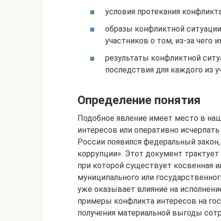
условия протекания конфликта 
образы конфликтной ситуации
участников о том, из-за чего
результаты конфликтной ситу
последствия для каждого из у
Определение понятия
Подобное явление имеет место в наш
интересов или оперативно исчерпать
России появился федеральный закон,
коррупции». Этот документ трактует
при которой существует косвенная и
муниципального или государственного
уже оказывает влияние на исполнени
примеры конфликта интересов на го
получения материальной выгоды сотру