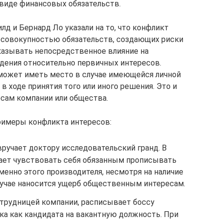
 виде финансовых обязательств.
лд и Бернард Ло указали на то, что конфликт
к совокупностью обязательств, создающих риски
оказывать непосредственное влияние на
дения относительно первичных интересов.
 может иметь место в случае имеющейся личной
в ходе принятия того или иного решения. Это и
сам компании или общества.
имеры конфликта интересов:
ручает доктору исследовательский гранд. В
нает чувствовать себя обязанным прописывать
енно этого производителя, несмотря на наличие
случае наносится ущерб общественным интересам.
отрудницей компании, расписывает боссу
ка как кандидата на вакантную должность. При