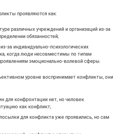
фликты проявляются как:
уре различных учреждений и организаций из-за
пределении обязанностей;
из-за индивидуально-психологических
ка, когда люди несовместимы по типам
 проявлениям эмоционально-волевой сферы.
убъективном уровне воспринимает конфликты, они
н для конфронтации нет, но человек
туацию как конфликт;
посылки для конфликта уже проявились, но сам