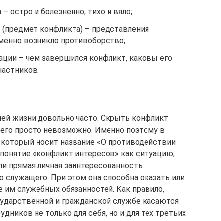
– остро и болезненно, тихо и вяло;
 (предмет конфликта) – представления
 именно возникло противоборство;
ации – чем завершился конфликт, каковы его
частников.
ей жизни довольно часто. Скрыть конфликт
 его просто невозможно. Именно поэтому в
 который носит название «О противодействии
 понятие «конфликт интересов» как ситуацию,
ли прямая личная заинтересованность
 служащего. При этом она способна оказать или
е им служебных обязанностей. Как правило,
сударственной и гражданской службе касаются
дников не только для себя, но и для тех третьих