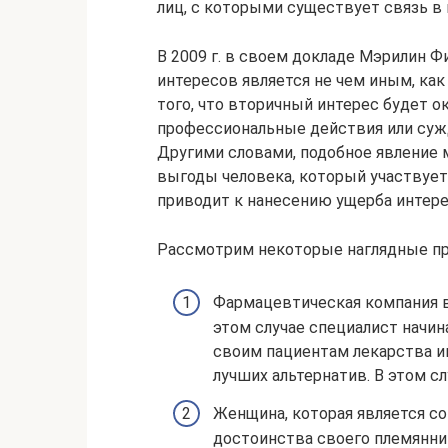
лиц, с которыми существует связь в
В 2009 г. в своем докладе Мэрилин Фи
интересов является не чем иным, ка
того, что вторичный интерес будет 
профессиональные действия или суж
Другими словами, подобное явление
выгоды человека, который участвует 
приводит к нанесению ущерба интере
Рассмотрим некоторые наглядные пр
Фармацевтическая компания в
этом случае специалист начи
своим пациентам лекарства им
лучших альтернатив. В этом 
Женщина, которая является с
достоинства своего племянни