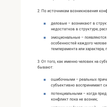
2. По источникам возникновения кон
деловые – возникают в структ
недостатков в структуре, рас
эмоциональные – появляются 
особенностей каждого челове
темперамента или характера,
3. От того, как именно человек на с
бывают:
ошибочными – реальных причи
субъективно воспринимает си
потенциальными – когда пред
конфликт пока не возник;