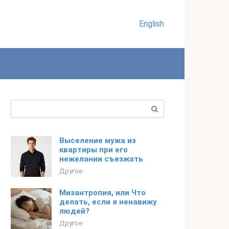
English
Поиск:
Выселение мужа из
квартиры при его
нежелании съезжать
Другое
Мизантропия, или Что
делать, если я ненавижу
людей?
Другое