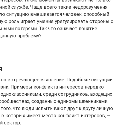
енной службе. Чаще всего такие недоразумения
ную ситуацию вмешивается человек, способный
шую роль играет умение урегулировать стороны с
ыми потерями. Так что означает понятие
 данную проблему?
я
тно встречающееся явление. Подобные ситуации
изни. Примеры конфликта интересов нередко
одноклассниками, среди сотрудников, входящих
в сообществах, созданных единомышленниками.
 того, что люди испытывают друг к другу личную
 в которых имеет место конфликт интересов, –
й сектор.