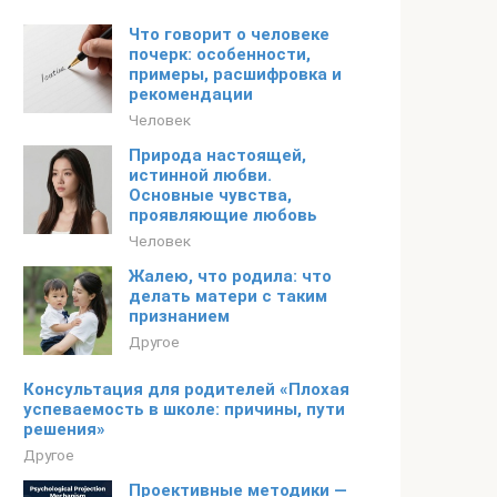
Что говорит о человеке
почерк: особенности,
примеры, расшифровка и
рекомендации
Человек
Природа настоящей,
истинной любви.
Основные чувства,
проявляющие любовь
Человек
Жалею, что родила: что
делать матери с таким
признанием
Другое
Консультация для родителей «Плохая
успеваемость в школе: причины, пути
решения»
Другое
Проективные методики —