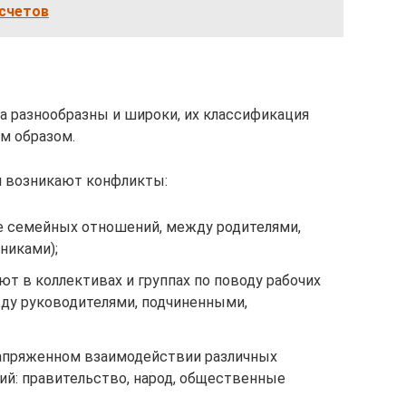
счетов
 разнообразны и широки, их классификация
м образом.
ой возникают конфликты:
е семейных отношений, между родителями,
никами);
т в коллективах и группах по поводу рабочих
ду руководителями, подчиненными,
напряженном взаимодействии различных
ий: правительство, народ, общественные