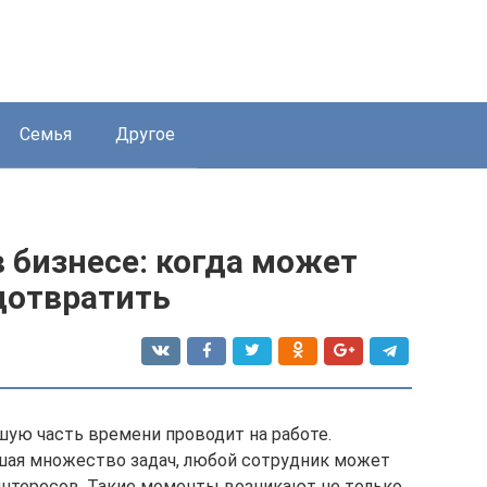
Семья
Другое
 бизнесе: когда может
дотвратить
ую часть времени проводит на работе.
шая множество задач, любой сотрудник может
интересов. Такие моменты возникают не только