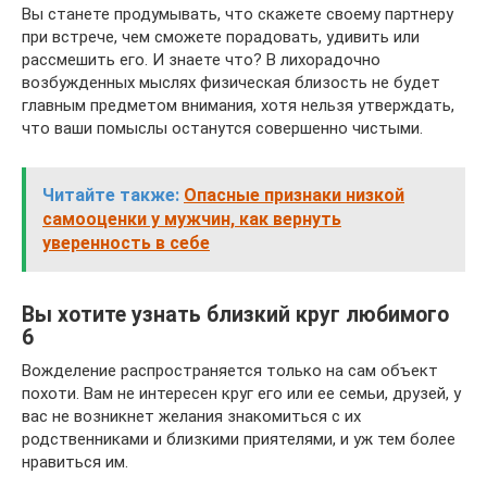
Вы станете продумывать, что скажете своему партнеру
при встрече, чем сможете порадовать, удивить или
рассмешить его. И знаете что? В лихорадочно
возбужденных мыслях физическая близость не будет
главным предметом внимания, хотя нельзя утверждать,
что ваши помыслы останутся совершенно чистыми.
Читайте также:
Опасные признаки низкой
самооценки у мужчин, как вернуть
уверенность в себе
Вы хотите узнать близкий круг любимого
6
Вожделение распространяется только на сам объект
похоти. Вам не интересен круг его или ее семьи, друзей, у
вас не возникнет желания знакомиться с их
родственниками и близкими приятелями, и уж тем более
нравиться им.