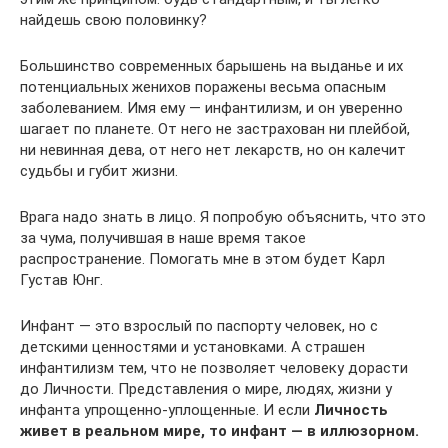
найдешь свою половинку?
Большинство современных барышень на выданье и их
потенциальных женихов поражены весьма опасным
заболеванием. Имя ему — инфантилизм, и он уверенно
шагает по планете. От него не застрахован ни плейбой,
ни невинная дева, от него нет лекарств, но он калечит
судьбы и губит жизни.
Врага надо знать в лицо. Я попробую объяснить, что это
за чума, получившая в наше время такое
распространение. Помогать мне в этом будет Карл
Густав Юнг.
Инфант — это взрослый по паспорту человек, но с
детскими ценностями и установками. А страшен
инфантилизм тем, что не позволяет человеку дорасти
до Личности. Представления о мире, людях, жизни у
инфанта упрощенно-уплощенные. И если
Личность
живет в реальном мире, то инфант — в иллюзорном.