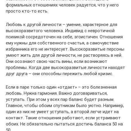
формальных отношениях человек радуется, что у него
просто кто-то есть.
Любовь к другой личности – умение, характерное для
высокоразвитого человека. Индивид с невротичной
психикой сосредоточен на себе, эгоистичен. Отношения
ему нужны для собственного счастья, а самочувствие
избранника его не интересует. Высокоразвитые персоны
умеют жить для другой личности, не растворяясь в ней.
Они осознают свою часть вины, если возникают
проблемы. Когда две высокоразвитые личности находят
друг друга – они способны пережить любой кризис.
Если в паре только один «отдает» – это болезненная
любовь. Нужна гармония. Важно договариваться,
уступать. При этом у всех пар баланс будет разным.
Главное, чтобы обоим спутникам было уютно. Например,
один из них не умеет уступать, а второй легче идет на
контакт. Такие отношения работают, если устраивают
обоих. Не обязательно пытаться достичь баланса 50 на
50.