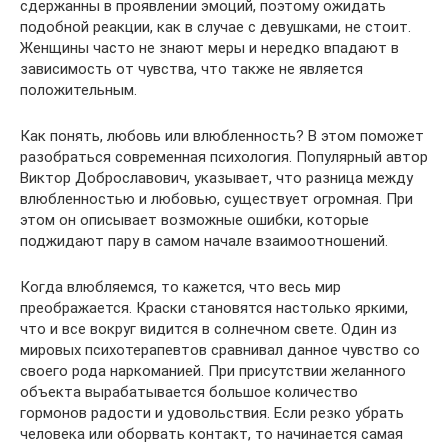
сдержанны в проявлении эмоций, поэтому ожидать
подобной реакции, как в случае с девушками, не стоит.
Женщины часто не знают меры и нередко впадают в
зависимость от чувства, что также не является
положительным.
Как понять, любовь или влюбленность? В этом поможет
разобраться современная психология. Популярный автор
Виктор Доброславович, указывает, что разница между
влюбленностью и любовью, существует огромная. При
этом он описывает возможные ошибки, которые
поджидают пару в самом начале взаимоотношений.
Когда влюбляемся, то кажется, что весь мир
преображается. Краски становятся настолько яркими,
что и все вокруг видится в солнечном свете. Один из
мировых психотерапевтов сравнивал данное чувство со
своего рода наркоманией. При присутствии желанного
объекта вырабатывается большое количество
гормонов радости и удовольствия. Если резко убрать
человека или оборвать контакт, то начинается самая