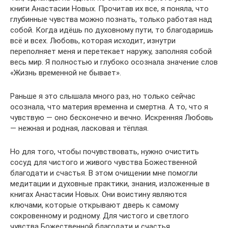
книги Анастасии Новых. Прочитав их все, я поняла, что
глубинные чувства можно познать, только работая над
собой. Когда идёшь по духовному пути, то благодаришь
всё и всех. Любовь, которая исходит, изнутри
переполняет меня и перетекает наружу, заполняя собой
весь мир. Я полностью и глубоко осознала значение слов
«Жизнь временной не бывает».
Раньше я это слышала много раз, но только сейчас
осознала, что материя временна и смертна. А то, что я
чувствую — оно бесконечно и вечно. Искренняя Любовь
— нежная и родная, ласковая и тёплая.
Но для того, чтобы почувствовать, нужно очистить
сосуд для чистого и живого чувства Божественной
благодати и счастья. В этом очищении мне помогли
медитации и духовные практики, знания, изложенные в
книгах Анастасии Новых. Они воистину являются
ключами, которые открывают дверь к самому
сокровенному и родному. Для чистого и светлого
чувства Божественной благодати и счастья.