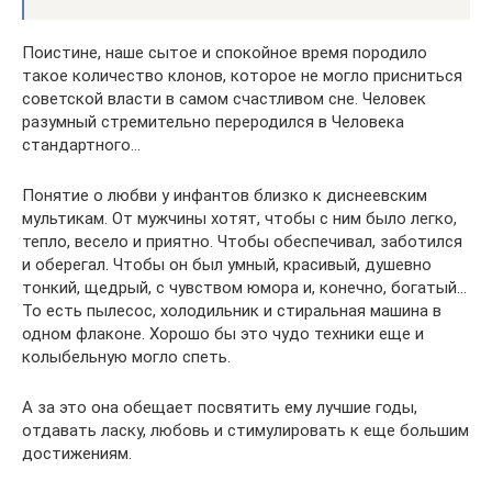
Поистине, наше сытое и спокойное время породило
такое количество клонов, которое не могло присниться
советской власти в самом счастливом сне. Человек
разумный стремительно переродился в Человека
стандартного…
Понятие о любви у инфантов близко к диснеевским
мультикам. От мужчины хотят, чтобы с ним было легко,
тепло, весело и приятно. Чтобы обеспечивал, заботился
и оберегал. Чтобы он был умный, красивый, душевно
тонкий, щедрый, с чувством юмора и, конечно, богатый…
То есть пылесос, холодильник и стиральная машина в
одном флаконе. Хорошо бы это чудо техники еще и
колыбельную могло спеть.
А за это она обещает посвятить ему лучшие годы,
отдавать ласку, любовь и стимулировать к еще большим
достижениям.