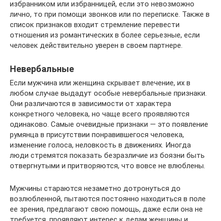
избранником или избранницей, если это невозможно
лично, то при помощи звонков или по переписке. Также в
список признаков входит стремление перевести
отношения из романтических в более серьезные, если
человек действительно уверен в своем партнере.
Невербальные
Если мужчина или женщина скрывает влечение, их в
любом случае выдадут особые невербальные признаки.
Они различаются в зависимости от характера
конкретного человека, но чаще всего проявляются
одинаково. Самые очевидные признаки — это появление
румянца в присутствии понравившегося человека,
изменение голоса, неловкость в движениях. Иногда
люди стремятся показать безразличие из боязни быть
отвергнутыми и притворяются, что вовсе не влюблены.
Мужчины стараются незаметно дотронуться до
возлюбленной, пытаются постоянно находиться в поле
ее зрения, предлагают свою помощь, даже если она не
требуется, проявляют интерес к делам женщины и