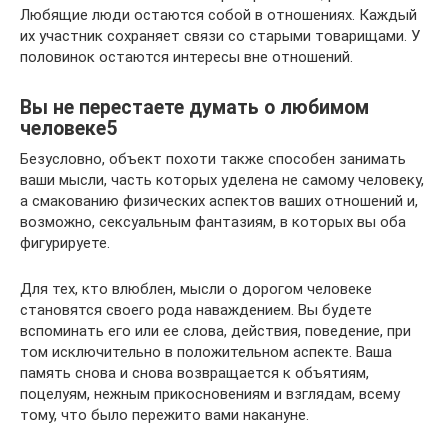
Любящие люди остаются собой в отношениях. Каждый
их участник сохраняет связи со старыми товарищами. У
половинок остаются интересы вне отношений.
Вы не перестаете думать о любимом
человеке5
Безусловно, объект похоти также способен занимать
ваши мысли, часть которых уделена не самому человеку,
а смакованию физических аспектов ваших отношений и,
возможно, сексуальным фантазиям, в которых вы оба
фигурируете.
Для тех, кто влюблен, мысли о дорогом человеке
становятся своего рода наваждением. Вы будете
вспоминать его или ее слова, действия, поведение, при
том исключительно в положительном аспекте. Ваша
память снова и снова возвращается к объятиям,
поцелуям, нежным прикосновениям и взглядам, всему
тому, что было пережито вами накануне.