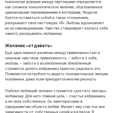
психологии доверие между партнерами определяется
как сложное психологическое явление, обусловленное
одинаковыми переживаниями и взглядами. Люди не
боятся оставаться собой в таких отношениях,
раскрывают свое настоящее «Я». Любовь вдохновляет
их на самовыражение. Чувство стимулирует изучать себя
самого, раскрываясь любимому.
Желание «отдавать»
Еще одно важное различие между привязанностью и
сильным чувством: привязанность – забота о себе,
любовь – забота о возлюбленном. Влюбленный
стремится делать избраннику приятно, радовать его.
Появляется потребность видеть положительные эмоции
половинки, даже если приходится многим рискнуть.
Глубоко любящий человек стремится «достать звезды»
любимому. Для него главная цель – счастье избранника,
а не свое собственное. Он заинтересован в
саморазвитии объекта любви. Желает ему счастья, вне
зависимости от собственных целей и взглядов. В