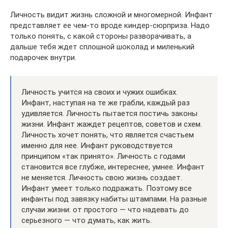
Личность видит жизнь сложной и многомерной. Инфант
представляет ее чем-то вроде киндер-сюрприза. Надо
только понять, с какой стороны разворачивать, а
дальше тебя ждет сплошной шоколад и миленький
подарочек внутри.
Личность учится на своих и чужих ошибках.
Инфант, наступая на те же грабли, каждый раз
удивляется. Личность пытается постичь законы
жизни. Инфант жаждет рецептов, советов и схем.
Личность хочет понять, что является счастьем
именно для нее. Инфант руководствуется
принципом «так принято». Личность с годами
становится все глубже, интереснее, умнее. Инфант
не меняется. Личность свою жизнь создает.
Инфант умеет только подражать. Поэтому все
инфанты под завязку набиты штампами. На разные
случаи жизни: от простого — что надевать до
серьезного — что думать, как жить.