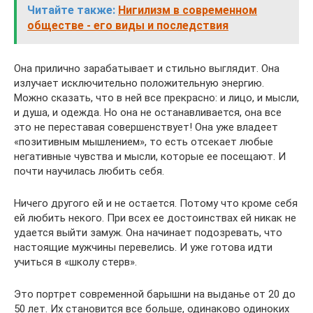
Читайте также:
Нигилизм в современном
обществе - его виды и последствия
Она прилично зарабатывает и стильно выглядит. Она
излучает исключительно положительную энергию.
Можно сказать, что в ней все прекрасно: и лицо, и мысли,
и душа, и одежда. Но она не останавливается, она все
это не переставая совершенствует! Она уже владеет
«позитивным мышлением», то есть отсекает любые
негативные чувства и мысли, которые ее посещают. И
почти научилась любить себя.
Ничего другого ей и не остается. Потому что кроме себя
ей любить некого. При всех ее достоинствах ей никак не
удается выйти замуж. Она начинает подозревать, что
настоящие мужчины перевелись. И уже готова идти
учиться в «школу стерв».
Это портрет современной барышни на выданье от 20 до
50 лет. Их становится все больше, одинаково одиноких