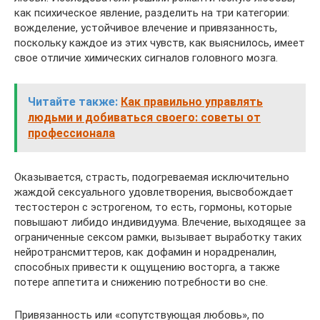
как психическое явление, разделить на три категории:
вожделение, устойчивое влечение и привязанность,
поскольку каждое из этих чувств, как выяснилось, имеет
свое отличие химических сигналов головного мозга.
Читайте также:
Как правильно управлять
людьми и добиваться своего: советы от
профессионала
Оказывается, страсть, подогреваемая исключительно
жаждой сексуального удовлетворения, высвобождает
тестостерон с эстрогеном, то есть, гормоны, которые
повышают либидо индивидуума. Влечение, выходящее за
ограниченные сексом рамки, вызывает выработку таких
нейротрансмиттеров, как дофамин и норадреналин,
способных привести к ощущению восторга, а также
потере аппетита и снижению потребности во сне.
Привязанность или «сопутствующая любовь», по