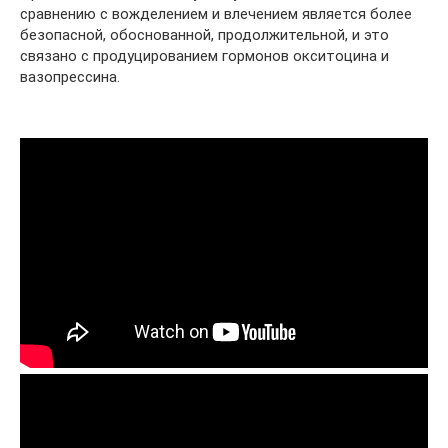
сравнению с вожделением и влечением является более
безопасной, обоснованной, продолжительной, и это
связано с продуцированием гормонов окситоцина и
вазопрессина.