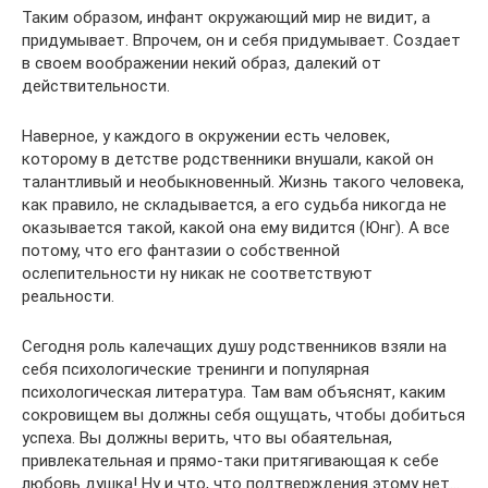
Таким образом, инфант окружающий мир не видит, а
придумывает. Впрочем, он и себя придумывает. Создает
в своем воображении некий образ, далекий от
действительности.
Наверное, у каждого в окружении есть человек,
которому в детстве родственники внушали, какой он
талантливый и необыкновенный. Жизнь такого человека,
как правило, не складывается, а его судьба никогда не
оказывается такой, какой она ему видится (Юнг). А все
потому, что его фантазии о собственной
ослепительности ну никак не соответствуют
реальности.
Сегодня роль калечащих душу родственников взяли на
себя психологические тренинги и популярная
психологическая литература. Там вам объяснят, каким
сокровищем вы должны себя ощущать, чтобы добиться
успеха. Вы должны верить, что вы обаятельная,
привлекательная и прямо-таки притягивающая к себе
любовь душка! Ну и что, что подтверждения этому нет…