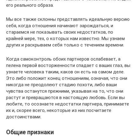
его реального образа.
Мы все также склонны представлять идеальную версию
себя, когда отношения начинают зарождаться, и
стараемся не показывать своих недостатков, по
крайней мере, тех, о которых нам известно. Мы узнаем
других и раскрываем себя только с течением времени.
Когда самоконтроль обоих партнеров ослабевает, а
пелена первой восторженности спадает с ваших глаз, вы
узнаете человека таким, каков он есть на самом деле.
Это либо положит конец отношениям, означая, что они
никогда не преодолеют стадию похоти, либо ваши
чувства останутся прежними, указывая на то, что они
растут и превращаются в настоящую любовь. Если вы
любите, то осознаете недостатки партнера, принимаете
их и, скорее всего, некоторые из них посчитаете
достоинствами.
Общие признаки