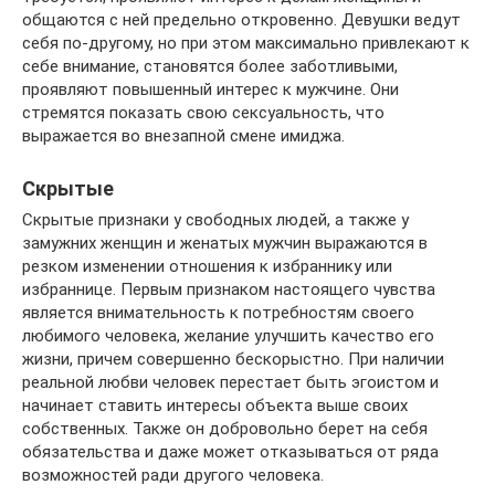
общаются с ней предельно откровенно. Девушки ведут
себя по-другому, но при этом максимально привлекают к
себе внимание, становятся более заботливыми,
проявляют повышенный интерес к мужчине. Они
стремятся показать свою сексуальность, что
выражается во внезапной смене имиджа.
Скрытые
Скрытые признаки у свободных людей, а также у
замужних женщин и женатых мужчин выражаются в
резком изменении отношения к избраннику или
избраннице. Первым признаком настоящего чувства
является внимательность к потребностям своего
любимого человека, желание улучшить качество его
жизни, причем совершенно бескорыстно. При наличии
реальной любви человек перестает быть эгоистом и
начинает ставить интересы объекта выше своих
собственных. Также он добровольно берет на себя
обязательства и даже может отказываться от ряда
возможностей ради другого человека.