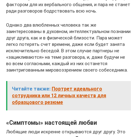
фактором для их вербального общения, и пара не станет
ради разговоров бодрствовать всю ночь.
Однако два влюбленных человека так же
заинтересованы в духовном, интеллектуальном познании
друг друга, как и в физической близости. Пара может
легко потерять счет времени, даже если будет занята
исключительно беседой. В этом случае партнеры не
«зацикливаются» на теме разговора, и, даже будучи не
во всем согласными, каждый из них останется
заинтригованным мировоззрением своего собеседника.
Читайте также:
Портрет идеального
сотрудника или 12 личных качеств для
образцового резюме
«Симптомы» настоящей любви
Любящие люди искренне открываются друг другу. Это