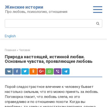
Перейти
Женские истории
к
Про любовь, психологию, отношения
контенту
Поиск:
English
Главная
»
Человек
Природа настоящей, истинной любви.
Основные чувства, проявляющие любовь
Порой сладострастное влечение к человеку бывает
настолько сильным, что его можно принять за любовь.
Поговорка гласит, что любовь слепа, но это
справедливо и по отношению похоти. Когда вы
влюблены, то слепы к недостаткам партнера, однако,