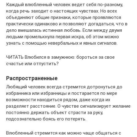
Каждый влюбленный человек ведет себя по-разному,
когда речь заходит о настоящих чувствах. Но всех
объединяют общие признаки, которые проявляются
практически одинаково и позволяют догадаться, что в
дело вмешалась истинная любовь. Если между двумя
людьми промелькнула первая искра, об этом можно
узнать с помощью невербальных и явных сигналов.
ЧИТАТЬ Влюбился в замужнюю: бороться за свое
счастье или отпустить?
Распространенные
Любящий человек всегда стремится дотронуться до
избранника или избранницы и постарается по мере
возможности находиться рядом, даже когда их
разделяет расстояние. О чувстве сигнализирует желание
постоянно держать объект страсти за руку,
подсознательно боясь его потерять.
Влюбленный стремится как можно чаще общаться с