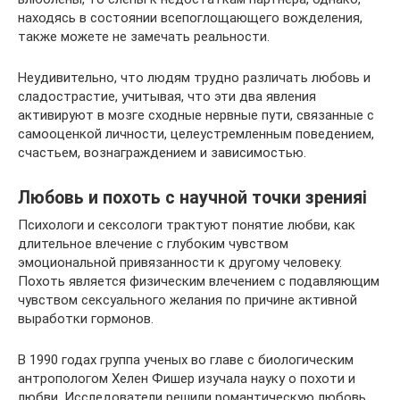
находясь в состоянии всепоглощающего вожделения,
также можете не замечать реальности.
Неудивительно, что людям трудно различать любовь и
сладострастие, учитывая, что эти два явления
активируют в мозге сходные нервные пути, связанные с
самооценкой личности, целеустремленным поведением,
счастьем, вознаграждением и зависимостью.
Любовь и похоть с научной точки зренияi
Психологи и сексологи трактуют понятие любви, как
длительное влечение с глубоким чувством
эмоциональной привязанности к другому человеку.
Похоть является физическим влечением с подавляющим
чувством сексуального желания по причине активной
выработки гормонов.
В 1990 годах группа ученых во главе с биологическим
антропологом Хелен Фишер изучала науку о похоти и
любви. Исследователи решили романтическую любовь,