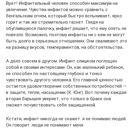
Врет! Инфантильный человек способен максимум на
увлечение. Чувства инфантов можно сравнить с
бенгальским огнем, который быстро вспыхивает, ярко
горит и так же стремительно гаснет. Глядя на
обуглившуюся палочку, инфант решает, что ему опять не
повезло. Возможно, поэтому инфанты ни с кем не могут
быть долго в серьезных отношениях. Они сваливают это
на разницу вкусов, темпераментов, на обстоятельства…
А дело совсем в другом. Инфант слишком поглощен
собой и своими интересами. Он, как маленький ребенок,
не способен по-настоящему глубоко и тонко
чувствовать другого человека. Его главной ценностью
остается удовлетворение собственных потребностей —
в защите, тепле, насыщении (К. Юнг). Вот почему каждая
вторая барышня уверяет, что только в браке она
сможет почувствовать себя защищенной.
Кстати, инфант никогда не скажет: я не понимаю людей.
Он говорит: люди не понимают меня.