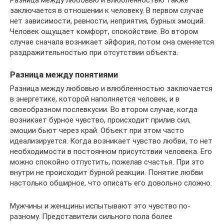
Разница между любовью и влюбленностью также
заключается в отношении к человеку. В первом случае
нет зависимости, ревности, неприятия, бурных эмоций.
Человек ощущает комфорт, спокойствие. Во втором
случае сначала возникает эйфория, потом она сменяется
раздражительностью при отсутствии объекта.
Разница между понятиями
Разница между любовью и влюбленностью заключается
в энергетике, которой наполняется человек, и в
своеобразном послевкусии. Во втором случае, когда
возникает бурное чувство, происходит прилив сил,
эмоции бьют через край. Объект при этом часто
идеализируется. Когда возникает чувство любви, то нет
необходимости в постоянном присутствии человека. Его
можно спокойно отпустить, пожелав счастья. При это
внутри не происходит бурной реакции. Понятие любви
настолько обширное, что описать его довольно сложно.
Мужчины и женщины испытывают это чувство по-
разному. Представители сильного пола более