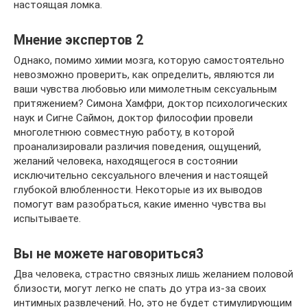
настоящая ломка.
Мнение экспертов 2
Однако, помимо химии мозга, которую самостоятельно
невозможно проверить, как определить, являются ли
ваши чувства любовью или мимолетным сексуальным
притяжением? Симона Хамфри, доктор психологических
наук и Сигне Саймон, доктор философии провели
многолетнюю совместную работу, в которой
проанализировали различия поведения, ощущений,
желаний человека, находящегося в состоянии
исключительно сексуального влечения и настоящей
глубокой влюбленности. Некоторые из их выводов
помогут вам разобраться, какие именно чувства вы
испытываете.
Вы не можете наговориться3
Два человека, страстно связных лишь желанием половой
близости, могут легко не спать до утра из-за своих
интимных развлечений. Но, это не будет стимулирующим