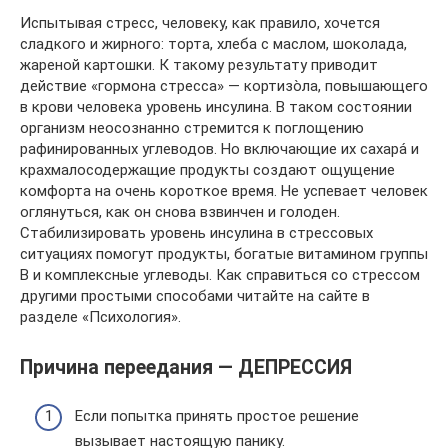
Испытывая стресс, человеку, как правило, хочется
сладкого и жирного: торта, хлеба с маслом, шоколада,
жареной картошки. К такому результату приводит
действие «гормона стресса» — кортизо̀ла, повышающего
в крови человека уровень инсулина. В таком состоянии
организм неосознанно стремится к поглощению
рафинированных углеводов. Но включающие их сахара́ и
крахмалосодержащие продукты создают ощущение
комфорта на очень короткое время. Не успевает человек
оглянуться, как он снова взвинчен и голоден.
Стабилизировать уровень инсулина в стрессовых
ситуациях помогут продукты, богатые витамином группы
B и комплексные углеводы. Как справиться со стрессом
другими простыми способами читайте на сайте в
разделе «Психология».
Причина переедания — ДЕПРЕССИЯ
Если попытка принять простое решение
вызывает настоящую панику.