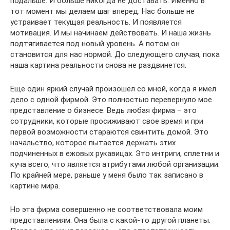
подальше. И больше никогда не доставать. Именно в
тот момент мы делаем шаг вперед. Нас больше не
устраивает текущая реальность. И появляется
мотивация. И мы начинаем действовать. И наша жизнь
подтягивается под новый уровень. А потом он
становится для нас нормой. До следующего случая, пока
наша картина реальности снова не раздвинется.
Еще один яркий случай произошел со мной, когда я имел
дело с одной фирмой. Это полностью перевернуло мое
представление о бизнесе. Ведь любая фирма – это
сотрудники, которые просиживают свое время и при
первой возможности стараются свинтить домой. Это
начальство, которое пытается держать этих
подчиненных в ежовых рукавицах. Это интриги, сплетни и
куча всего, что является атрибутами любой организации.
По крайней мере, раньше у меня было так записано в
картине мира.
Но эта фирма совершенно не соответствовала моим
представлениям. Она была с какой-то другой планеты.