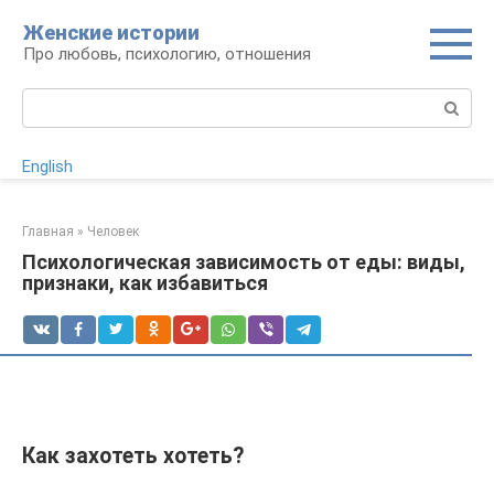
Перейти
Женские истории
к
Про любовь, психологию, отношения
контенту
Поиск:
English
Главная
»
Человек
Психологическая зависимость от еды: виды,
признаки, как избавиться
Как захотеть хотеть?