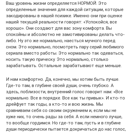
Ваш уровень жизни определяется НОРМОЙ. Это
определенные значения для каждой ситуации, которые
закодированы в нашей психике. Именно они при оценке
нашей текущей реальности говорят: «Успокойся, все
хорошо». Они создают для вас зону комфорта. Вы
спокойны и абсолютно не замотивированы делать что-
либо. Ну это же нормально, наесться мучного перед
сном. Это нормально, посмотреть пару серий любимого
сериала вместо работы. Это нормально так одеваться,
носить такую прическу. Это нормально, столько
зарабатывать. Остальные зарабатывают еще меньше.
И нам комфортно. Да, конечно, мы хотим быть лучше.
Где-то там, в глубине своей души, очень глубоко. А
здесь, поблизости, внутренний голос говорит нам: «Все
нормально. Все в порядке. Все как ты привык». И кто-то
дрейфует так годы, а кто-то и всю жизнь. Мы
сравниваем себя со своим окружением и, если мы не
хуже них, то очень рады за себя. А если немного лучше,
то вообще гордимся. Но где-то там, пусть и в глубине
души периодически пытается докричаться до нас голос,