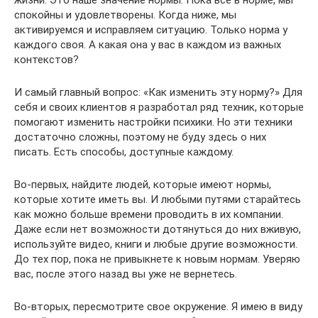
жизни. Это наше значение нормы. Пока все в норме, мы
спокойны и удовлетворены. Когда ниже, мы
активируемся и исправляем ситуацию. Только норма у
каждого своя. А какая она у вас в каждом из важных
контекстов?
И самый главный вопрос: «Как изменить эту норму?» Для
себя и своих клиентов я разработал ряд техник, которые
помогают изменить настройки психики. Но эти техники
достаточно сложны, поэтому не буду здесь о них
писать. Есть способы, доступные каждому.
Во-первых, найдите людей, которые имеют нормы,
которые хотите иметь вы. И любыми путями старайтесь
как можно больше времени проводить в их компании.
Даже если нет возможности дотянуться до них вживую,
используйте видео, книги и любые другие возможности.
До тех пор, пока не привыкнете к новым нормам. Уверяю
вас, после этого назад вы уже не вернетесь.
Во-вторых, пересмотрите свое окружение. Я имею в виду