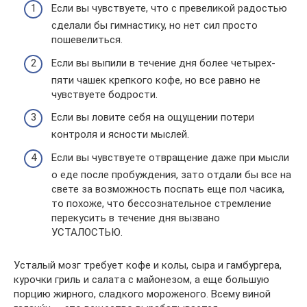
Если вы чувствуете, что с превеликой радостью
сделали бы гимнастику, но нет сил просто
пошевелиться.
Если вы выпили в течение дня более четырех-
пяти чашек крепкого кофе, но все равно не
чувствуете бодрости.
Если вы ловите себя на ощущении потери
контроля и ясности мыслей.
Если вы чувствуете отвращение даже при мысли
о еде после пробуждения, зато отдали бы все на
свете за возможность поспать еще пол часика,
то похоже, что бессознательное стремление
перекусить в течение дня вызвано
УСТАЛОСТЬЮ.
Усталый мозг требует кофе и колы, сыра и гамбургера,
курочки гриль и салата с майонезом, а еще большую
порцию жирного, сладкого мороженого. Всему виной