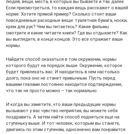
людей, вещи, места, в которых вы бываете и так далее.
Если присмотреться, то каждая вещь расскажет о вашей
норме. Хотите прямой пример? Сколько стоят ваши
повседневные расходные вещи: туалетная бумага, носки,
крем для рук? Чем вы питаетесь? Какие фильмы
смотрите и какие читаете книги? Где вы отдыхаете? Как
вы выглядите, в конце концов. Это все отражает ваши
нормы.
Найдите способ оказаться в том окружении, нормы
которого будут на порядок выше. Окружение, которое
будет привлекать вас. И находитесь в нем настолько
долго, пока оно не станет привычным. Пусть перед
вашими глазами постоянно находится подтверждение,
что так не просто можно – так нормально.
И когда вы заметите, что ваши предыдущие нормы
вызывают у вас чувство неприятия, вы можете себя
поздравить. А затем найти способ подняться еще на
ступеньку выше. И тот человек, которым вы станете,
двигаясь по этим ступеням, однозначно вам понравится