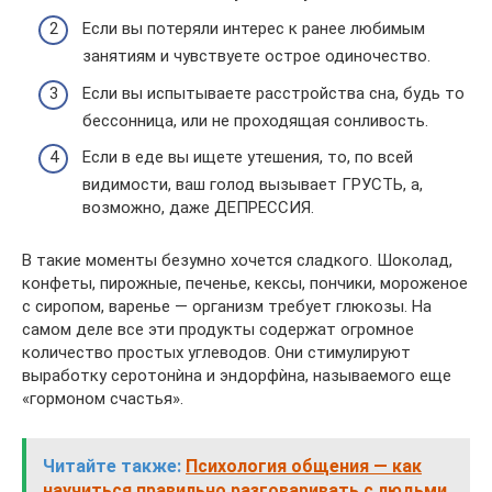
Если вы потеряли интерес к ранее любимым
занятиям и чувствуете острое одиночество.
Если вы испытываете расстройства сна, будь то
бессонница, или не проходящая сонливость.
Если в еде вы ищете утешения, то, по всей
видимости, ваш голод вызывает ГРУСТЬ, а,
возможно, даже ДЕПРЕССИЯ.
В такие моменты безумно хочется сладкого. Шоколад,
конфеты, пирожные, печенье, кексы, пончики, мороженое
с сиропом, варенье — организм требует глюкозы. На
самом деле все эти продукты содержат огромное
количество простых углеводов. Они стимулируют
выработку серотонѝна и эндорфѝна, называемого еще
«гормоном счастья».
Читайте также:
Психология общения — как
научиться правильно разговаривать с людьми