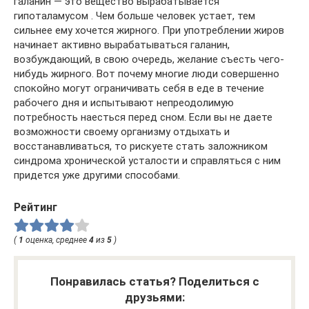
галани́н — это вещество вырабатывается
гипоталамусом . Чем больше человек устает, тем
сильнее ему хочется жирного. При употреблении жиров
начинает активно вырабатываться галанин,
возбуждающий, в свою очередь, желание съесть чего-
нибудь жирного. Вот почему многие люди совершенно
спокойно могут ограничивать себя в еде в течение
рабочего дня и испытывают непреодолимую
потребность наесться перед сном. Если вы не даете
возможности своему организму отдыхать и
восстанавливаться, то рискуете стать заложником
синдрома хронической усталости и справляться с ним
придется уже другими способами.
Рейтинг
(
1
оценка, среднее
4
из
5
)
Понравилась статья? Поделиться с
друзьями: