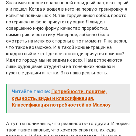
Знакомая посоветовала новый солидный зал, в который
я и пошел. Когда я вошел в него на первую тренировку, я
испытал полный шок. Я, так гордившийся собой, просто
потерялся на фоне присутствующих. Я увидел
совершенно иную форму, качество проработки,
симметрию и эстетику. Наверное, забавно было
смотреть на меня со стороны в тот момент. Я не верил,
что такое возможно. И в такой концентрации на
квадратный метр. Где все эти люди прячутся в жизни?
Идя по городу, мы не видим их всех. Нам встречаются
лишь худощавые студенты на тоненьких ножках и
пузатые дядьки и тетки. Это наша реальность.
Читайте также:
Потребности: понятие,
сущность, виды и классификация.
Классификация потребностей по Маслоу
А тут ты понимаешь, что реальность-то другая. И нормы
твои такие наивные, что хочется спрятать их куда