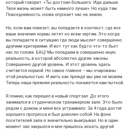
который говорит: «Ты достоин большего. Иди дальше.
Твоя жизнь может быть намного лучше». Но куда там.
Повседневность снова опускает нас на землю.
Но, если вам повезет, вы попадаете в контекст, где все
ваши значения нормы летят ко всем чертям. Это когда
вы попадаете в ситуацию где люди мыслят совершенно
другими критериями. И вот тут как будто что-то бьет
нас по голове. БАЦ! Мы попадаем в совершенно иную
реальность, в которой абсолютно другие законы.
Совершенно другой уровень. И этот уровень здесь
считается нормой. Но самое главное – мы очарованы
этой реальностью. И жить как прежде мы уже не можем.
Теперь наша прежняя реальность покажется нам пыткой.
Я помню, как перешел в новый спортзал. До этого
занимался в студенческом тренажерном зале. Это было
рядом с домом, и меня все устраивало. За 4 года достиг
хорошего прогресса и был доволен собой. На фоне
посетителей зала я значительно выигрывал. Но в один
момент зал закрылся и мне пришлось искать другой.