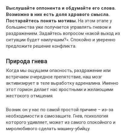
Выслушайте оппонента и обдумайте его слова.
Возможно в них есть доля здравого смысла.
Постарайтесь понять мотивы.
На этом этапе у
большинства уже получается управлять гневом и
раздражением. Задайтесь вопросом «какой выход из
ситуации будет наилучшим?». Спокойно и уверенно
предложите решение конфликта.
Природа гнева
Когда мы ощущаем опасность, раздражение или
встречаем очередное препятствие, наш мозг
активизирует в теле выработку адреналина. Именно
этот гормон делает нас яростными и желающими
жестокого отмщения.
Возник он у нас по самой простой причине – из-за
необходимости в самозащите. Гнев, психология
которого удивляет, может из самого спокойного и
миролюбивого сделать машину-убийцу.