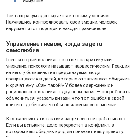
смирение.
Так наш разум адаптируется к новым условиям.
Научившись контролировать свои эмоции, человек
нарушает этот порядок и находит равновесие.
Управление гневом, когда задето
самолюбие
Гнев, который возникает в ответ на критику или
унижение, психологи называют нарциссическим. Реакция
на него у большинства предсказуема: люди
превращаются в детей, которые отталкивают обидчика
и кричат ему: «Сам такой!» У более сдержанных и
рациональных возникает другое желание — попробовать
объясниться, указать визави, что тот ошибся в своей
критике, добиться, чтобы он изменил своё мнение.
К сожалению, эти тактики чаще всего не срабатывают.
Если вы вспылите, дело перерастёт в конфликт, в
котором ваш обидчик вряд ли признает вашу правоту.