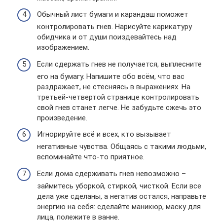
Обычный лист бумаги и карандаш поможет
контролировать гнев. Нарисуйте карикатуру
обидчика и от души поиздевайтесь над
изображением.
Если сдержать гнев не получается, выплесните
его на бумагу. Напишите обо всём, что вас
раздражает, не стесняясь в выражениях. На
третьей-четвертой странице контролировать
свой гнев станет легче. Не забудьте сжечь это
произведение.
Игнорируйте всё и всех, кто вызывает
негативные чувства. Общаясь с такими людьми,
вспоминайте что-то приятное.
Если дома сдерживать гнев невозможно –
займитесь уборкой, стиркой, чисткой. Если все
дела уже сделаны, а негатив остался, направьте
энергию на себя: сделайте маникюр, маску для
лица, полежите в ванне.