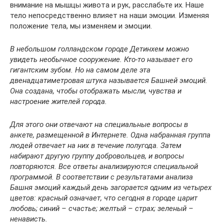
внимание на мышцы живота и рук, расслабьте их. Наше
тело непосредственно влияет на наши эмоции. Изменяя
положение тела, мы изменяем и эмоции.
В небольшом голландском городе Детинхем можно
увидеть необычное сооружение. Кто-то называет его
гигантским зубом. Но на самом деле эта
двенадцатиметровая штука называется Башней эмоций.
Она создана, чтобы отображать мысли, чувства и
настроение жителей города.
Для этого они отвечают на специальные вопросы в
анкете, размещенной в Интернете. Одна набранная группа
людей отвечает на них в течение полугода. Затем
набирают другую группу добровольцев, и вопросы
повторяются. Все ответы анализируются специальной
программой. В соответствии с результатами анализа
Башня эмоций каждый день загорается одним из четырех
цветов: красный означает, что сегодня в городе царит
любовь; синий – счастье; желтый – страх; зеленый –
ненависть.