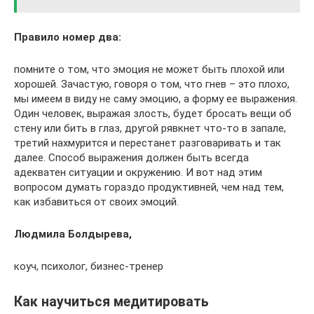
Правило номер два:
помните о том, что эмоция не может быть плохой или
хорошей. Зачастую, говоря о том, что гнев – это плохо,
мы имеем в виду не саму эмоцию, а форму ее выражения.
Один человек, выражая злость, будет бросать вещи об
стену или бить в глаз, другой рявкнет что-то в запале,
третий нахмурится и перестанет разговаривать и так
далее. Способ выражения должен быть всегда
адекватен ситуации и окружению. И вот над этим
вопросом думать гораздо продуктивней, чем над тем,
как избавиться от своих эмоций.
Людмила Болдырева,
коуч, психолог, бизнес-тренер
Как научиться медитировать