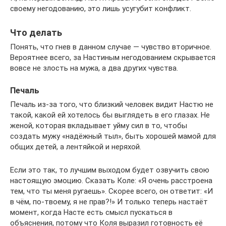
своему негодованию, это лишь усугубит конфликт.
Что делать
Понять, что гнев в данном случае — чувство вторичное.
Вероятнее всего, за Настиным негодованием скрывается
вовсе не злость на мужа, а два других чувства.
Печаль
Печаль из-за того, что близкий человек видит Настю не
такой, какой ей хотелось бы выглядеть в его глазах. Не
женой, которая вкладывает уйму сил в то, чтобы
создать мужу «надёжный тыл», быть хорошей мамой для
общих детей, а лентяйкой и неряхой.
Если это так, то лучшим выходом будет озвучить свою
настоящую эмоцию. Сказать Коле: «Я очень расстроена
тем, что ты меня ругаешь». Скорее всего, он ответит: «И
в чём, по-твоему, я не прав?!» И только теперь настаёт
момент, когда Насте есть смысл пускаться в
объяснения, потому что Коля выразил готовность её