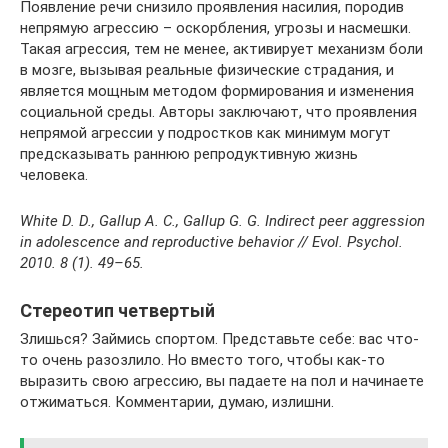
Появление речи снизило проявления насилия, породив
непрямую агрессию – оскорбления, угрозы и насмешки.
Такая агрессия, тем не менее, активирует механизм боли
в мозге, вызывая реальные физические страдания, и
является мощным методом формирования и изменения
социальной среды. Авторы заключают, что проявления
непрямой агрессии у подростков как минимум могут
предсказывать раннюю репродуктивную жизнь
человека.
White D. D., Gallup A. C., Gallup G. G. Indirect peer aggression
in adolescence and reproductive behavior // Evol. Psychol.
2010. 8 (1). 49–65.
Стереотип четвертый
Злишься? Займись спортом. Представьте себе: вас что-
то очень разозлило. Но вместо того, чтобы как-то
выразить свою агрессию, вы падаете на пол и начинаете
отжиматься. Комментарии, думаю, излишни.