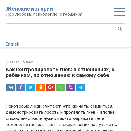
Перейти
Женские истории
к
Про любовь, психологию, отношения
контенту
Поиск:
English
Главная
»
Семья
Как контролировать гнев: в отношениях, с
ребенком, по отношению к самому себе
Некоторые люди считают, что кричать, сердиться,
демонстрировать ярость и проявлять гнев – вполне
оправданно, ведь нужно как-то выражать свое
недовольство, заставлять окружающих нас уважать,
доносить свои мысли в агрессивной форме, если не