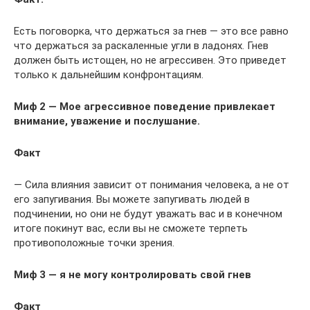
Есть поговорка, что держаться за гнев — это все равно
что держаться за раскаленные угли в ладонях. Гнев
должен быть истощен, но не агрессивен. Это приведет
только к дальнейшим конфронтациям.
Миф 2 — Мое агрессивное поведение привлекает
внимание, уважение и послушание.
Факт
— Сила влияния зависит от понимания человека, а не от
его запугивания. Вы можете запугивать людей в
подчинении, но они не будут уважать вас и в конечном
итоге покинут вас, если вы не сможете терпеть
противоположные точки зрения.
Миф 3 — я не могу контролировать свой гнев
Факт