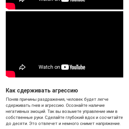
Как сдерживать агрессию
Поняв причины раздражения, человек будет легче
сдерживать гнев и агрессию. Осознайте наличие
негативных эмоций. Так вы возьмете управление ими в
собственные руки. Сделайте глубокий вдох и сосчитайте
до десяти. Это отвлечет и немного снимет напряжение.