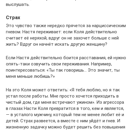
выслушать.
Страх
Это чувство также нередко прячется за нарциссическим
гневом. Настя переживает: если Коля действительно
считает её неряхой, вдруг он не захочет больше с ней
жить? Вдруг он начнёт искать другую женщину?
Если Настя действительно боится расставания, ей нужно
опять-таки озвучить свои переживания. Например,
поинтересоваться: «Ты так говоришь… Это значит, ты
меня меньше любишь?»
На это Коля может ответить: «Я тебя люблю, но я так
устал после работы. Мне просто хочется приходить в
чистый дом, где меня встречают ужином». Из агрессора
в глазах Насти Коля превратится в того, кем и является,
— в усталого мужчину, который тем не менее любит её и
детей. Страх развеется, а вместе с ним уйдёт и гнев. И
жизненную задачку можно будет решить без повышения