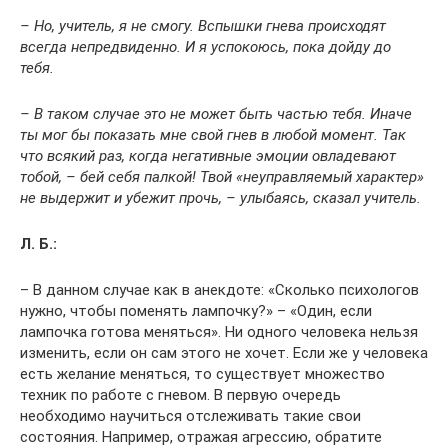
– Но, учитель, я не смогу. Вспышки гнева происходят
всегда непредвиденно. И я успокоюсь, пока дойду до
тебя.
– В таком случае это не может быть частью тебя. Иначе
ты мог бы показать мне свой гнев в любой момент. Так
что всякий раз, когда негативные эмоции овладевают
тобой, – бей себя палкой! Твой «неуправляемый характер»
не выдержит и убежит прочь, – улыбаясь, сказал учитель.
Л. Б.:
– В данном случае как в анекдоте: «Сколько психологов
нужно, чтобы поменять лампочку?» – «Один, если
лампочка готова меняться». Ни одного человека нельзя
изменить, если он сам этого не хочет. Если же у человека
есть желание меняться, то существует множество
техник по работе с гневом. В первую очередь
необходимо научиться отслеживать такие свои
состояния. Например, отражая агрессию, обратите