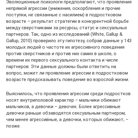
Эволюционные психологи предполагают, что проявления
непрямой агрессии (унижения, оскорбления и прочие
поступки, не связанные с насилием) в подростковом
возрасте – результат стратегии в конкурентной борьбе
между сверстниками за ресурсы, статус и сексуальных
партнеров. Так, одно из исследований (White, Gallup &
Gallup, 2010) проверило эту гипотезу, собрав данные у 143
молодых людей о частоте их агрессивного поведения
против сверстников и против них самих в школе, о
времени их первого сексуального контакта и числе
партнеров. Эти данные должны были ответить на
вопрос, может ли проявление агрессии в подростковом
возрасте предсказывать поведение во взрослой жизни.
Выяснилось, что проявления агрессии среди подростков
носят внутриполовой характер – мальчики обижают
мальчиков, а девочки – девочек. Более агрессивные
девочки раньше обзаводятся сексуальным партнером,
чем менее агрессивные, а девочки, которых обижают, –
позже.