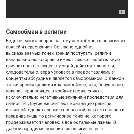
Самообман в религии
Ведется много споров на тему самообмана в религии, их
связей и первопричин. Согласно одной из
высказываемых точек зрения постулаты религии
изначально иллюзорны и имеют лишь относительную
причастность к существующей действительности,
следовательно, вера человека в предоставляемые
концепты абсурдна и является самообманом. С данной
точки зрения (религия как самообман) это, безусловно,
явление, приносящее в крайних проявлениях
исключительно негативные влияния и последствия для
личности. Другие же считают концепцию религии
истинной, однако все же с поправкой на то, что верна и
правдива лишь то религиозное течение, которого
придерживается человек, а все остальные лживы. В
данной парадигме восприятия религия не есть