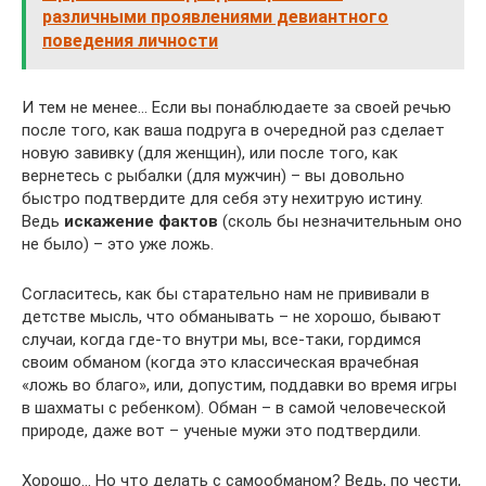
различными проявлениями девиантного
поведения личности
И тем не менее… Если вы понаблюдаете за своей речью
после того, как ваша подруга в очередной раз сделает
новую завивку (для женщин), или после того, как
вернетесь с рыбалки (для мужчин) – вы довольно
быстро подтвердите для себя эту нехитрую истину.
Ведь
искажение фактов
(сколь бы незначительным оно
не было) – это уже ложь.
Согласитесь, как бы старательно нам не прививали в
детстве мысль, что обманывать – не хорошо, бывают
случаи, когда где-то внутри мы, все-таки, гордимся
своим обманом (когда это классическая врачебная
«ложь во благо», или, допустим, поддавки во время игры
в шахматы с ребенком). Обман – в самой человеческой
природе, даже вот – ученые мужи это подтвердили.
Хорошо… Но что делать с самообманом? Ведь, по чести,