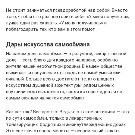
Не стоит заниматься псевдоработой над собой. Вместо
того, чтобы сто раз повторить себе: «У меня получится»,
лучше один раз сказать: «У меня получилось» и
поблагодарить тех, кто вам в этом помог.
Дары искусства самообмана
На самом деле самообман — в разумной, лекарственной
доле — есть благо для каждого человека, особенно
жителя нашей необъятной родины. В нашем обществе
выживает и преуспевает отнюдь не самый умный или
сильный. Больше всего достигают те, кто владеет
искусством душевной архитектуры: рядом ценных
внутриличностных качеств, среди которых едва ли не
самым важным является самообман.
Как же так? Все просто! Ведь что такое оптимизм — это
по сути самообман, только в лекарственных,
тонизирующих, бодрящих и жизнеутверждающих дозах.
Это светлая сторона монеты — непременный талант