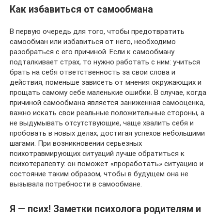
Как избавиться от самообмана
В первую очередь для того, чтобы предотвратить
самообман или избавиться от него, необходимо
разобраться с его причиной. Если к самообману
подталкивает страх, то нужно работать с ним: учиться
брать на себя ответственность за свои слова и
действия, поменьше зависеть от мнения окружающих и
прощать самому себе маленькие ошибки. В случае, когда
причиной самообмана является заниженная самооценка,
важно искать свои реальные положительные стороны, а
не выдумывать отсутствующие, чаще хвалить себя и
пробовать в новых делах, достигая успехов небольшими
шагами. При возникновении серьезных
психотравмирующих ситуаций лучше обратиться к
психотерапевту: он поможет «проработать» ситуацию и
состояние таким образом, чтобы в будущем она не
вызывала потребности в самообмане.
Я — псих! Заметки психолога родителям и