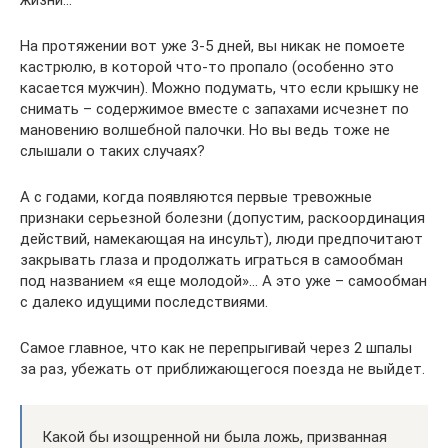
жизни…
На протяжении вот уже 3-5 дней, вы никак не помоете
кастрюлю, в которой что-то пропало (особенно это
касается мужчин). Можно подумать, что если крышку не
снимать – содержимое вместе с запахами исчезнет по
мановению волшебной палочки. Но вы ведь тоже не
слышали о таких случаях?
А с годами, когда появляются первые тревожные
признаки серьезной болезни (допустим, раскоординация
действий, намекающая на инсульт), люди предпочитают
закрывать глаза и продолжать играться в самообман
под названием «я еще молодой»… А это уже – самообман
с далеко идущими последствиями.
Самое главное, что как не перепрыгивай через 2 шпалы
за раз, убежать от приближающегося поезда не выйдет.
Какой бы изощренной ни была ложь, призванная