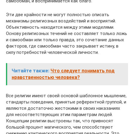
самообман, и воспринимается как благо.
Эти две крайности не могут полностью описать
механизмы религиозных воздействий и восприятий.
Объективность находится между этими моделями.
Основу религиозных течений не составляет только ложь
и самообман или только правда, это сочетание данных
факторов, где самообман часто закрывает истину, в
силу потребностей человеческой личности.
Читайте также:
Что следует понимать под
нравственностью человека?
Все религии имеют своей основой шаблонное мышление,
стандарты поведения, принятые референтной группой, и
являются достаточно жестокими в своих наказаниях
для несоответствующих этим параметрам людей.
Концепции религии выстроены так, что привносят
большой процент магического, чем способствуют
снижению критического восприятия реальности. Это