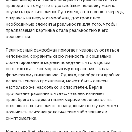
приводит к тому, что в дальнейшем человеку можно
внушить практически любую идею, а он в свою очередь,
опираясь на веру и самообман, достроит все
необходимые элементы реальности для того, чтобы
предлагаемая картинка стала реальностью в его
восприятии.
Религиозный самообман помогает человеку остаться
человеком, сохранить свою личность и социально
ориентированные модели поведения, что в целом
способствует как моральному сохранению, так и
физическому выживанию. Однако, приобретая крайние
аспекты своего проявления, может быть опасен
настолько же, насколько и спасителен. Веря в
проявление различных чудес, человек начинает
пренебрегать адекватными мерами безопасности,
совершать логически неоправданные поступки, могут
возникать психоневрологические заболевания и
симптоматика.
Как и в любой сфере человеческого бытия, самообман