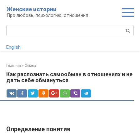
Перейти
Женские истории
к
Про любовь, психологию, отношения
контенту
Поиск:
English
Главная
»
Семья
Как распознать самообман в отношениях и не
дать себе обмануться
Определение понятия