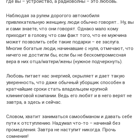
где вы – устройство, а радиоволны – это любовь.
Наблюдая за рулем дорогого автомобиля
привлекательную женщину, люди обычно говорят… Ну, вы
и сами знаете, что они говорят. Однако мало кому
приходит в голову, что сам факт того, что ее мужчина
может позволить себе такие подарки – ее заслуга.
Многие богатые люди, начинавшие с нуля, отмечают, что
ничего не достигли бы, если бы не бескомпромиссная
вера в них отца/матери/жены (нужное подчеркнуть).
Любовь питает нас энергией, окрыляет и дает такую
уверенность, что даже обычный уборщик способен в
кратчайшие сроки стать владельцем крупной
клининговой компании. Ведь его любят и в него верят не
завтра, а здесь и сейчас.
Словом, хватит заниматься самообманом и давать себе
пути к отступлению. Надумал что-то – начинай без
промедления. Завтра не наступит никогда. Прочь
сомнения!