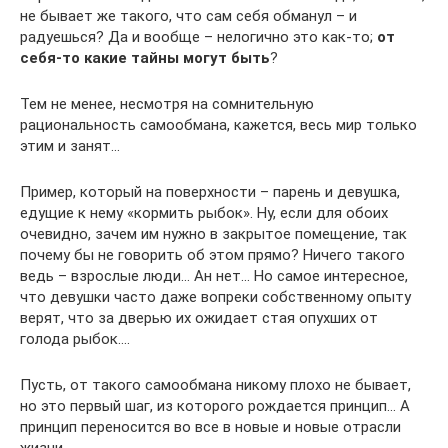
не бывает же такого, что сам себя обманул – и
радуешься? Да и вообще – нелогично это как-то;
от
себя-то какие тайны могут быть
?
Тем не менее, несмотря на сомнительную
рациональность самообмана, кажется, весь мир только
этим и занят…
Пример, который на поверхности – парень и девушка,
едущие к нему «кормить рыбок». Ну, если для обоих
очевидно, зачем им нужно в закрытое помещение, так
почему бы не говорить об этом прямо? Ничего такого
ведь – взрослые люди… Ан нет… Но самое интересное,
что девушки часто даже вопреки собственному опыту
верят, что за дверью их ожидает стая опухших от
голода рыбок….
Пусть, от такого самообмана никому плохо не бывает,
но это первый шаг, из которого рождается принцип… А
принцип переносится во все в новые и новые отрасли