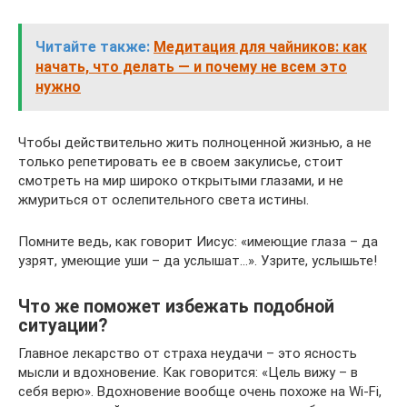
Читайте также:
Медитация для чайников: как
начать, что делать — и почему не всем это
нужно
Чтобы действительно жить полноценной жизнью, а не
только репетировать ее в своем закулисье, стоит
смотреть на мир широко открытыми глазами, и не
жмуриться от ослепительного света истины.
Помните ведь, как говорит Иисус: «имеющие глаза – да
узрят, умеющие уши – да услышат…». Узрите, услышьте!
Что же поможет избежать подобной
ситуации?
Главное лекарство от страха неудачи – это ясность
мысли и вдохновение. Как говорится: «Цель вижу – в
себя верю». Вдохновение вообще очень похоже на Wi-Fi,