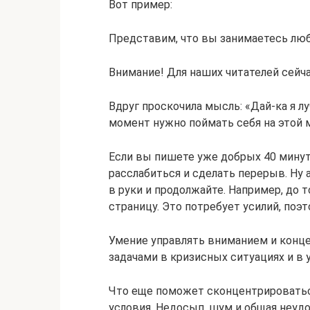
Вот пример:
Представим, что вы занимаетесь люб
Внимание! Для наших читателей сейч
Вдруг проскочила мысль: «Дай-ка я л
момент нужно поймать себя на этой м
Если вы пишете уже добрых 40 минут
расслабиться и сделать перерыв. Ну а
в руки и продолжайте. Например, до 
страницу. Это потребует усилий, поэ
Умение управлять вниманием и конц
задачами в кризисных ситуациях и в 
Что еще поможет сконцентрироватьс
условия. Недосып, шум и общая неуд