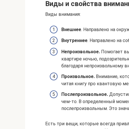
Виды и свойства вниман
Виды внимания:
Внешнее
. Направлено на окр
Внутреннее
. Направлено на с
Непроизвольное.
Помогает вы
квартире ночью, подозрительн
благодаря непроизвольному в
Произвольное.
Внимание, кото
читая книгу про квантовую ме
Послепроизвольное.
Допустим
чем-то. В определенный моме
послепроизвольным. Это значи
Есть три вещи, которые всегда привле