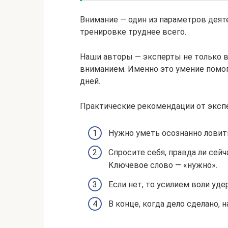
Внимание — один из параметров деят
тренировке труднее всего.
Наши авторы — эксперты не только в 
вниманием. Именно это умение помога
дней.
Практические рекомендации от эксп
Нужно уметь осознанно ловит
Спросите себя, правда ли сей
Ключевое слово — «нужно».
Если нет, то усилием воли уд
В конце, когда дело сделано, 