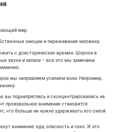
ия
ужающий мир.
обственные эмоции и переживания человека.
жить с доисторических времен. Шорохи в
ые звуки и запахи – все это мы замечаем
ниманию.
рое мы направляем усилием воли. Например,
ханику.
, вы поднапряглись и сконцентрировались на
нт произвольное внимание становится
т, что больше не нужно удерживать его силой.
кут внимание: еда, опасность и секс. И это