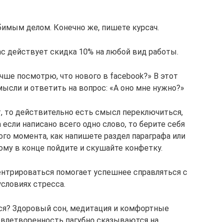
имым делом. Конечно же, пишете курсач.
ас действует скидка 10% на любой вид работы.
учше посмотрю, что нового в facebook?» В этот
ысли и ответить на вопрос: «А оно мне нужно?»
, то действительно есть смысл переключиться,
 если написано всего одно слово, то берите себя
того момента, как напишете раздел параграфа или
тому в конце пойдите и скушайте конфетку.
ентрироваться помогает успешнее справляться с
условиях стресса.
я? Здоровый сон, медитация и комфортные
овлетворенность пагубно сказываются на