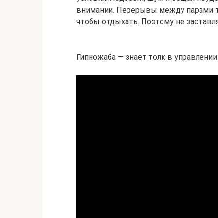
внимании. Перерывы между парами т
чтобы отдыхать. Поэтому не заставля
Гипножаба — знает толк в управлени