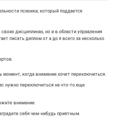
ельности психики, который поддается
своих дисциплинах, но и в области управления
ет писать диплом от а до я всего за несколько
ертов:
ь момент, когда внимание хочет переключиться.
час нужно переключиться на что-то еще.
ержите внимание.
наградите себя чем-нибудь приятным.