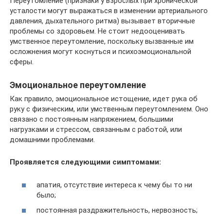
Переутомление (признаки у взрослых при хронической
усталости могут выражаться в изменении артериального
давления, дыхательного ритма) вызывает вторичные
проблемы со здоровьем. Не стоит недооценивать
умственное переутомление, поскольку вызванные им
осложнения могут коснуться и психоэмоциональной
сферы.
Эмоциональное переутомление
Как правило, эмоциональное истощение, идет рука об
руку с физическим, или умственным переутомлением. Оно
связано с постоянным напряжением, большими
нагрузками и стрессом, связанным с работой, или
домашними проблемами.
Проявляется следующими симптомами:
апатия, отсутствие интереса к чему бы то ни
было;
постоянная раздражительность, нервозность;