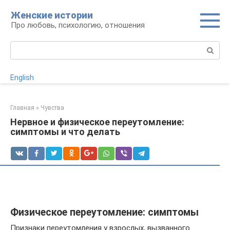
Перейти
Женские истории
к
Про любовь, психологию, отношения
контенту
Поиск:
English
Главная
»
Чувства
Нервное и физическое переутомление:
симптомы и что делать
Физическое переутомление: симптомы
Признаки переутомления у взрослых, вызванного