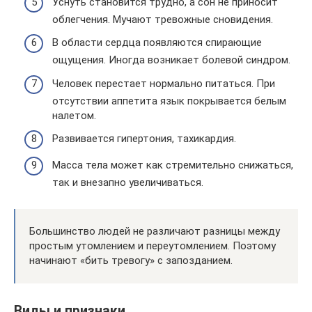
Уснуть становится трудно, а сон не приносит
облегчения. Мучают тревожные сновидения.
В области сердца появляются спирающие
ощущения. Иногда возникает болевой синдром.
Человек перестает нормально питаться. При
отсутствии аппетита язык покрывается белым
налетом.
Развивается гипертония, тахикардия.
Масса тела может как стремительно снижаться,
так и внезапно увеличиваться.
Большинство людей не различают разницы между
простым утомлением и переутомлением. Поэтому
начинают «бить тревогу» с запозданием.
Виды и признаки