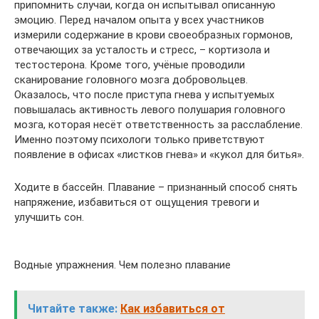
припомнить случаи, когда он испытывал описанную
эмоцию. Перед началом опыта у всех участников
измерили содержание в крови своеобразных гормонов,
отвечающих за усталость и стресс, – кортизола и
тестостерона. Кроме того, учёные проводили
сканирование головного мозга добровольцев.
Оказалось, что после приступа гнева у испытуемых
повышалась активность левого полушария головного
мозга, которая несёт ответственность за расслабление.
Именно поэтому психологи только приветствуют
появление в офисах «листков гнева» и «кукол для битья».
Ходите в бассейн. Плавание – признанный способ снять
напряжение, избавиться от ощущения тревоги и
улучшить сон.
Водные упражнения. Чем полезно плавание
Читайте также:
Как избавиться от