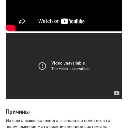
Причины
Из всего вышесказанного становится понятно, что
переутомление – это реакция нервной системы на