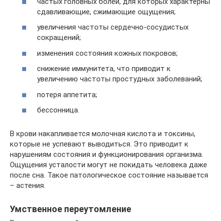
частых головных болей, для которых характерны
сдавливающие, сжимающие ощущения;
увеличения частоты сердечно-сосудистых
сокращений;
изменения состояния кожных покровов;
снижение иммунитета, что приводит к
увеличению частоты простудных заболеваний;
потеря аппетита;
бессонница.
В крови накапливается молочная кислота и токсины,
которые не успевают выводиться. Это приводит к
нарушениям состояния и функционирования организма.
Ощущения усталости могут не покидать человека даже
после сна. Такое патологическое состояние называется
– астения.
Умственное переутомление