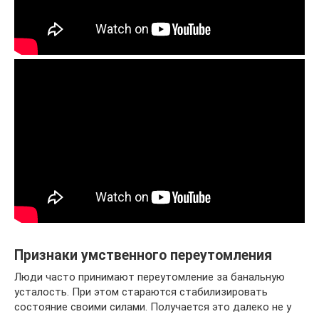
Признаки умственного переутомления
Люди часто принимают переутомление за банальную
усталость. При этом стараются стабилизировать
состояние своими силами. Получается это далеко не у