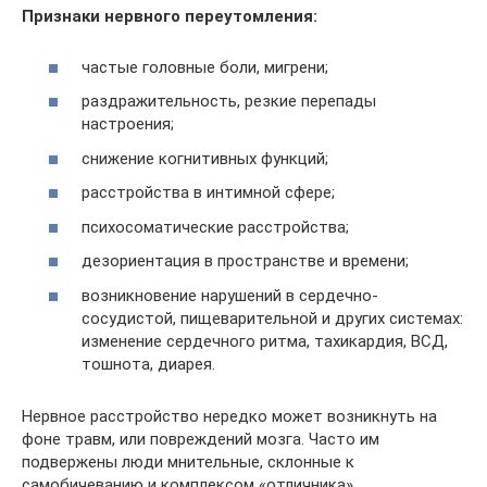
Признаки нервного переутомления:
частые головные боли, мигрени;
раздражительность, резкие перепады
настроения;
снижение когнитивных функций;
расстройства в интимной сфере;
психосоматические расстройства;
дезориентация в пространстве и времени;
возникновение нарушений в сердечно-
сосудистой, пищеварительной и других системах:
изменение сердечного ритма, тахикардия, ВСД,
тошнота, диарея.
Нервное расстройство нередко может возникнуть на
фоне травм, или повреждений мозга. Часто им
подвержены люди мнительные, склонные к
самобичеванию и комплексом «отличника».