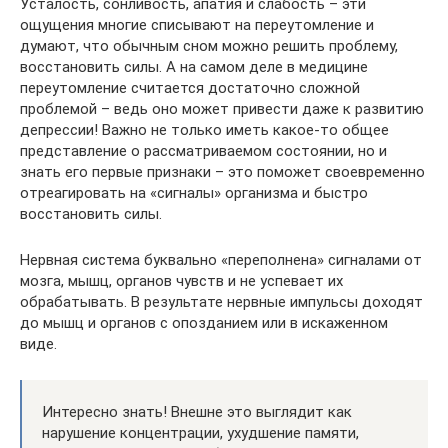
Усталость, сонливость, апатия и слабость – эти
ощущения многие списывают на переутомление и
думают, что обычным сном можно решить проблему,
восстановить силы. А на самом деле в медицине
переутомление считается достаточно сложной
проблемой – ведь оно может привести даже к развитию
депрессии! Важно не только иметь какое-то общее
представление о рассматриваемом состоянии, но и
знать его первые признаки – это поможет своевременно
отреагировать на «сигналы» организма и быстро
восстановить силы.
Нервная система буквально «переполнена» сигналами от
мозга, мышц, органов чувств и не успевает их
обрабатывать. В результате нервные импульсы доходят
до мышц и органов с опозданием или в искаженном
виде.
Интересно знать! Внешне это выглядит как
нарушение концентрации, ухудшение памяти,