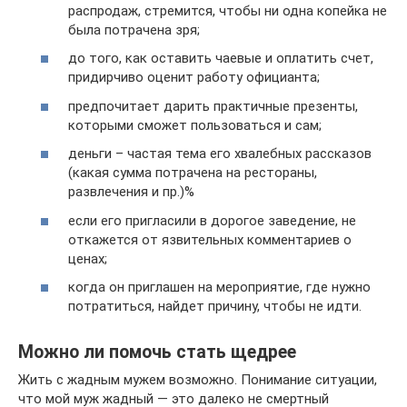
распродаж, стремится, чтобы ни одна копейка не
была потрачена зря;
до того, как оставить чаевые и оплатить счет,
придирчиво оценит работу официанта;
предпочитает дарить практичные презенты,
которыми сможет пользоваться и сам;
деньги – частая тема его хвалебных рассказов
(какая сумма потрачена на рестораны,
развлечения и пр.)%
если его пригласили в дорогое заведение, не
откажется от язвительных комментариев о
ценах;
когда он приглашен на мероприятие, где нужно
потратиться, найдет причину, чтобы не идти.
Можно ли помочь стать щедрее
Жить с жадным мужем возможно. Понимание ситуации,
что мой муж жадный — это далеко не смертный