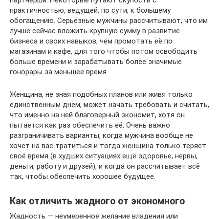
партнёрши. Некоторые путают скупость с
практичностью, ведущей, по сути, к большему
обогащению. Серьёзные мужчины рассчитывают, что им
лучше сейчас вложить крупную сумму в развитие
бизнеса и своих навыков, чем промотать её по
магазинам и кафе, для того чтобы потом освободить
больше времени и зарабатывать более значимые
гонорары за меньшее время.
Женщина, не зная подобных планов или живя только
единственным днём, может начать требовать и считать,
что именно на ней благоверный экономит, хотя он
пытается как раз обеспечить её. Очень важно
разграничивать варианты, когда мужчина вообще не
хочет на вас тратиться и тогда женщина только теряет
своё время (в худших ситуациях ещё здоровье, нервы,
деньги, работу и друзей), и когда он рассчитывает всё
так, чтобы обеспечить хорошее будущее.
Как отличить жадного от экономного
Жадность — неумеренное желание владения или