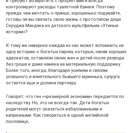
и требуют возвратить с процентами и всегда
контролируют расходы туалетной бумаги. Поэтому
прежде чем мечтать о принце, хорошенько подумайте,
готовы ли вы связать свою жизнь с прототипом дяди
Скруджа Макдака из детского мультфильма «Утиные
истории»?
К тому же наверное каждая из нас может вспомнить не
одну историю о богатых парнях, которые, наняв хороших
адвокатов, оставляли своих жен и детей после развода
без гроша и даже намека на материальную поддержку.
Более того, иногда, благодаря усилиям и связям
успешного и влиятельного бывшего муженька, супруга
остается еще и должна партнеру.
Говорят, что ген «чрезмерной экономии» передается по
наследству. Но, это не всегда так. Дети богатых
родителей могут оказаться избалованными и
капризными. Как говориться в одной английской
пословице,