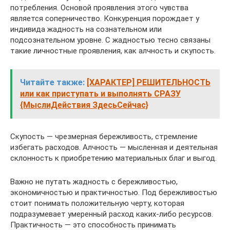
потребления. Основой проявления этого чувства
является соперничество. Конкуренция порождает у
индивида жадность на сознательном или
подсознательном уровне. С жадностью тесно связаны
такие личностные проявления, как алчность и скупость.
Читайте также:
[ХАРАКТЕР] РЕШИТЕЛЬНОСТЬ
или как приступать и выполнять СРАЗУ
{МыслиДействия ЗдесьСейчас}
Скупость — чрезмерная бережливость, стремление
избегать расходов. Алчность — мысленная и деятельная
склонность к приобретению материальных благ и выгод.
Важно не путать жадность с бережливостью,
экономичностью и практичностью. Под бережливостью
стоит понимать положительную черту, которая
подразумевает умеренный расход каких-либо ресурсов.
Практичность — это способность принимать