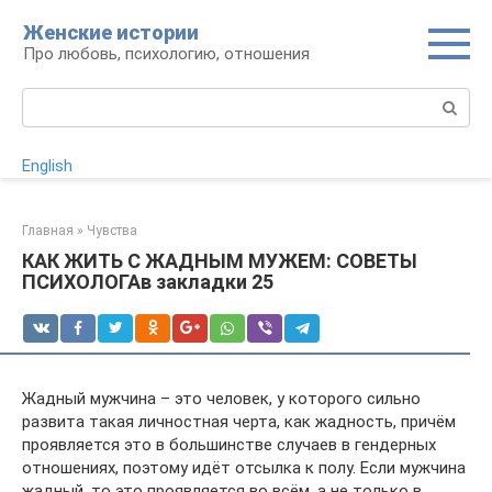
Перейти
Женские истории
к
Про любовь, психологию, отношения
контенту
Поиск:
English
Главная
»
Чувства
КАК ЖИТЬ С ЖАДНЫМ МУЖЕМ: СОВЕТЫ
ПСИХОЛОГАв закладки 25
Жадный мужчина – это человек, у которого сильно
развита такая личностная черта, как жадность, причём
проявляется это в большинстве случаев в гендерных
отношениях, поэтому идёт отсылка к полу. Если мужчина
жадный, то это проявляется во всём, а не только в