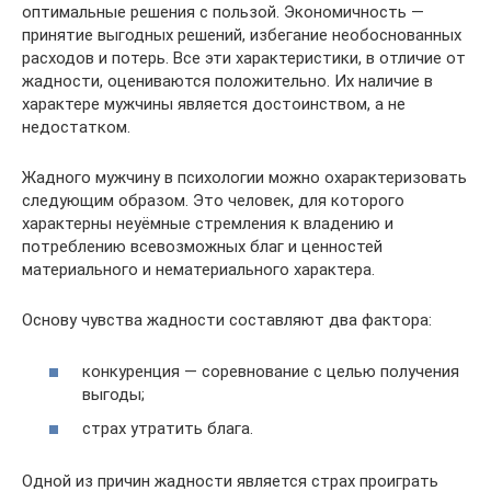
оптимальные решения с пользой. Экономичность —
принятие выгодных решений, избегание необоснованных
расходов и потерь. Все эти характеристики, в отличие от
жадности, оцениваются положительно. Их наличие в
характере мужчины является достоинством, а не
недостатком.
Жадного мужчину в психологии можно охарактеризовать
следующим образом. Это человек, для которого
характерны неуёмные стремления к владению и
потреблению всевозможных благ и ценностей
материального и нематериального характера.
Основу чувства жадности составляют два фактора:
конкуренция — соревнование с целью получения
выгоды;
страх утратить блага.
Одной из причин жадности является страх проиграть