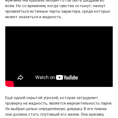
мужчина «на крыльях любви» готов быть щедрым во
всём. Но со временем, когда чувства остынут, начнут
проявляться истинные черты характера, среди которых
может оказаться и жадность.
Ещё одной скрытой угрозой, которая затрудняет
проверку на жадность, является меркантильность парня.
Он выбрал целью определённую девушку. В его планах
она должна стать спутницей его жизни. Она красива,