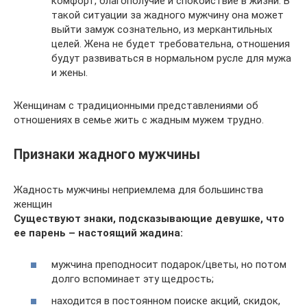
комфорт, благополучие и спокойствие в жизни. В
такой ситуации за жадного мужчину она может
выйти замуж сознательно, из меркантильных
целей. Жена не будет требовательна, отношения
будут развиваться в нормальном русле для мужа
и жены.
Женщинам с традиционными представлениями об
отношениях в семье жить с жадным мужем трудно.
Признаки жадного мужчины
Жадность мужчины неприемлема для большинства
женщин
Существуют знаки, подсказывающие девушке, что
ее парень – настоящий жадина:
мужчина преподносит подарок/цветы, но потом
долго вспоминает эту щедрость;
находится в постоянном поиске акций, скидок,