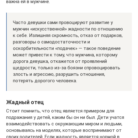
важна ей в мужчине.
Часто девушки сами провоцируют развитие у
мужчин «искусственной» жадности по отношению
к себе. Излишняя скромность, отказ от подарков,
разговоры о самодостаточности и
оскорбительности «подачек» — такое поведение
может привести к тому, что мужчина, которому
дорога девушка, откажется от проявлений
щедрости, только из-за боязни спровоцировать
злость и агрессию, разрушить отношения,
потерять дорогого человека.
Жадный отец
Стоит помнить, что отец является примером для
подражания у детей, каким бы он ни был. Дети учатся
взаимодействовать с окружающим миром и людьми,
основываясь на моделях, которые воспринимают от
своих родителей. Если жадность является нормой в