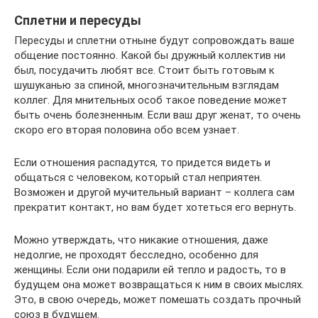
Сплетни и пересуды
Пересуды и сплетни отныне будут сопровождать ваше
общение постоянно. Какой бы дружный коллектив ни
был, посудачить любят все. Стоит быть готовым к
шушуканью за спиной, многозначительным взглядам
коллег. Для мнительных особ такое поведение может
быть очень болезненным. Если ваш друг женат, то очень
скоро его вторая половина обо всем узнает.
Если отношения распадутся, то придется видеть и
общаться с человеком, который стал неприятен.
Возможен и другой мучительный вариант – коллега сам
прекратит контакт, но вам будет хотеться его вернуть.
Можно утверждать, что никакие отношения, даже
недолгие, не проходят бесследно, особенно для
женщины. Если они подарили ей тепло и радость, то в
будущем она может возвращаться к ним в своих мыслях.
Это, в свою очередь, может помешать создать прочный
союз в будущем.