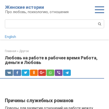
Перейти
Женские истории
к
Про любовь, психологию, отношения
контенту
Поиск:
English
Главная
»
Другое
Любовь на работе в рабочее время Работа,
деньги и Любовь
Причины служебных романов
Поводы для развития отношений на работе между