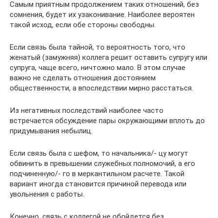
Самым приятным продолжением таких отношений, без
сомнения, будет их узаконивание. Наиболее вероятен
такой исход, если обе стороны свободны.
Если связь была тайной, то вероятность того, что
женатый (замужняя) коллега решит оставить супругу или
супруга, чаще всего, ничтожно мало. В этом случае
важно не сделать отношения достоянием
общественности, а впоследствии мирно расстаться.
Из негативных последствий наиболее часто
встречается обсуждение пары окружающими вплоть до
придумывания небылиц.
Если связь была с шефом, то начальника/- цу могут
обвинить в превышении служебных полномочий, а его
подчиненную/- го в меркантильном расчете. Такой
вариант иногда становится причиной перевода или
увольнения с работы.
Конечно, связь с коллегой не обойдется без