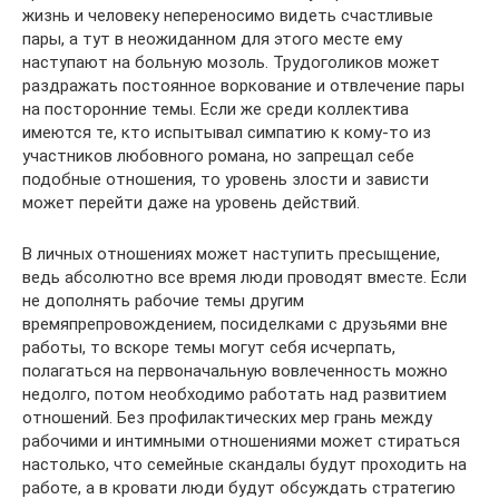
жизнь и человеку непереносимо видеть счастливые
пары, а тут в неожиданном для этого месте ему
наступают на больную мозоль. Трудоголиков может
раздражать постоянное воркование и отвлечение пары
на посторонние темы. Если же среди коллектива
имеются те, кто испытывал симпатию к кому-то из
участников любовного романа, но запрещал себе
подобные отношения, то уровень злости и зависти
может перейти даже на уровень действий.
В личных отношениях может наступить пресыщение,
ведь абсолютно все время люди проводят вместе. Если
не дополнять рабочие темы другим
времяпрепровождением, посиделками с друзьями вне
работы, то вскоре темы могут себя исчерпать,
полагаться на первоначальную вовлеченность можно
недолго, потом необходимо работать над развитием
отношений. Без профилактических мер грань между
рабочими и интимными отношениями может стираться
настолько, что семейные скандалы будут проходить на
работе, а в кровати люди будут обсуждать стратегию