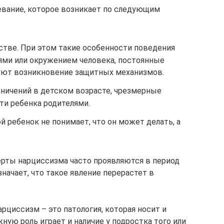
евание, которое возникает по следующим
стве. При этом такие особенности поведения
ями или окружением человека, постоянные
уют возникновение защитных механизмов.
аничений в детском возрасте, чрезмерные
ти ребенка родителями.
й ребенок не понимает, что он может делать, а
ерты нарциссизма часто проявляются в период
значает, что такое явление перерастет в
рциссизм – это патология, которая носит и
ую роль играет и наличие у подростка того или