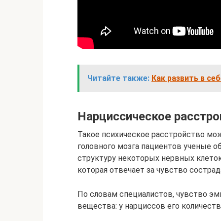
Читайте также:
Как развить в се
Нарциссическое расстро
Такое психическое расстройство мо
головного мозга пациентов ученые о
структуру некоторых нервных клеток.
которая отвечает за чувство сострад
По словам специалистов, чувство эм
вещества: у нарциссов его количест