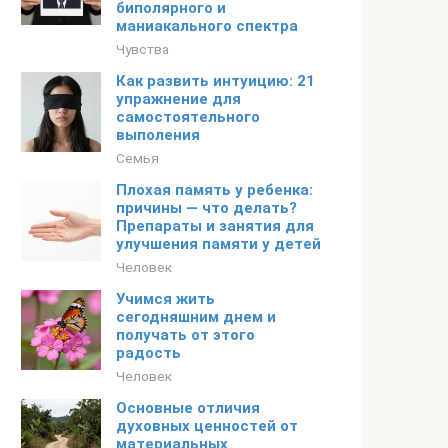
биполярного и
маниакального спектра
Чувства
Как развить интуицию: 21
упражнение для
самостоятельного
выполения
Семья
Плохая память у ребенка:
причины — что делать?
Препараты и занятия для
улучшения памяти у детей
Человек
Учимся жить
сегодняшним днем и
получать от этого
радость
Человек
Основные отличия
духовных ценностей от
материальных