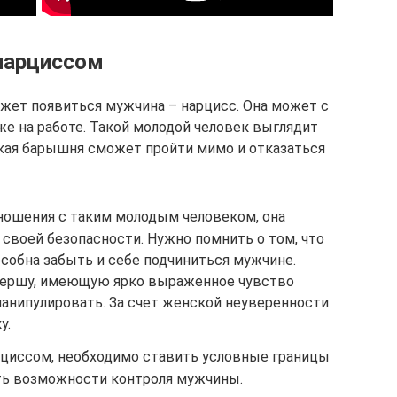
 нарциссом
жет появиться мужчина – нарцисс. Она может с
аже на работе. Такой молодой человек выглядит
кая барышня сможет пройти мимо и отказаться
ношения с таким молодым человеком, она
своей безопасности. Нужно помнить о том, что
собна забыть и себе подчиниться мужчине.
нершу, имеющую ярко выраженное чувство
манипулировать. За счет женской неуверенности
у.
рциссом, необходимо ставить условные границы
ать возможности контроля мужчины.