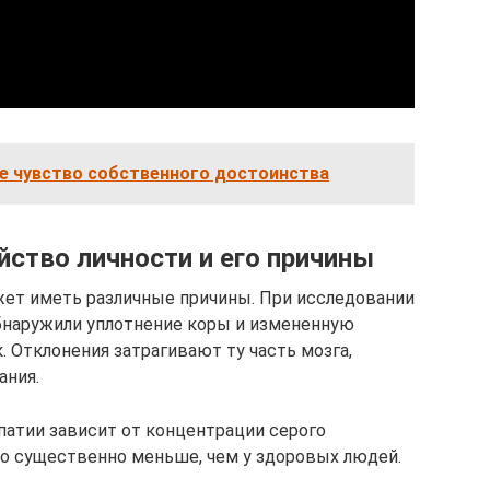
бе чувство собственного достоинства
йство личности и его причины
жет иметь различные причины. При исследовании
бнаружили уплотнение коры и измененную
 Отклонения затрагивают ту часть мозга,
ания.
патии зависит от концентрации серого
во существенно меньше, чем у здоровых людей.