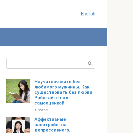
English
Поиск:
Научиться жить без
любимого мужчины. Как
существовать без любви.
Работайте над
самооценкой
Другое
Аффективные
расстройства
депрессивного,