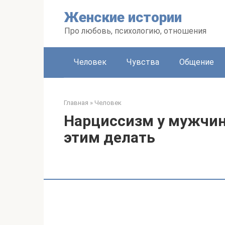
Перейти
Женские истории
к
контенту
Про любовь, психологию, отношения
Человек
Чувства
Общение
Главная
»
Человек
Нарциссизм у мужчин: 
этим делать