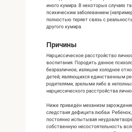
иного кумира. В некоторых случаях т
психическим заболеванием (например,
полностью теряет связь с реальност
другого кумира.
Причины
Нарциссическое расстройство лично
воспитания. Породить данное психо
безразличное, излишне холодное отно
детей, являющихся единственным р
родителями, зрелыми либо в неполны
нарциссического расстройства лично
Ниже приведён механизм зарождения 
следствия дефицита любви. Ребёнок,
постоянно испытывая неудовлетворё
собственную несостоятельность всл