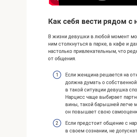
Как себя вести рядом с
В жизни девушки в любой момент мо
ним столкнуться в парке, в кафе и д
настолько привлекательным, что ред
от общения.
Если женщина решается на от
должна думать о собственной 
в такой ситуации девушка спо
Нарцисс чаще выбирает парт
вины, такой барышней легче 
он повышает свою самооценк
Если предстоит общение с на
в своем сознании, не допуск