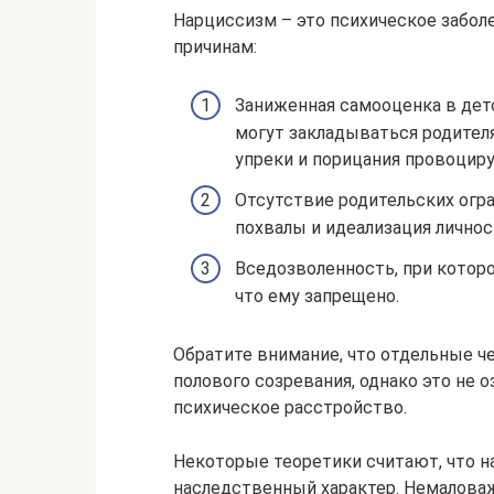
Нарциссизм – это психическое забол
причинам:
Заниженная самооценка в дет
могут закладываться родител
упреки и порицания провоцир
Отсутствие родительских огр
похвалы и идеализация личнос
Вседозволенность, при которо
что ему запрещено.
Обратите внимание, что отдельные ч
полового созревания, однако это не о
психическое расстройство.
Некоторые теоретики считают, что на
наследственный характер. Немаловажн