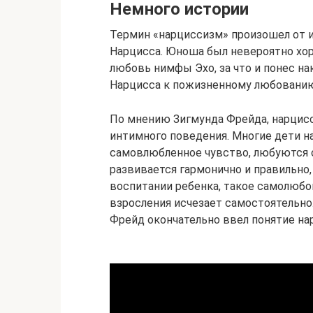
Немного истории
Термин «нарциссизм» произошел от 
Нарцисса. Юноша был невероятно хо
любовь нимфы Эхо, за что и понес на
Нарцисса к пожизненному любованию 
По мнению Зигмунда Фрейда, нарцис
интимного поведения. Многие дети н
самовлюбленное чувство, любуются с
развивается гармонично и правильно,
воспитании ребенка, такое самолюбо
взросления исчезает самостоятельно
Фрейд окончательно ввел понятие на