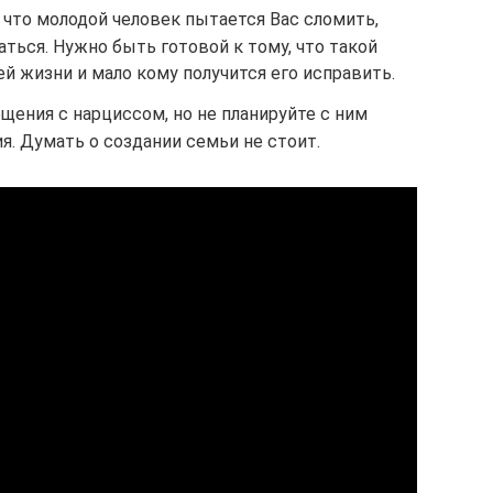
 что молодой человек пытается Вас сломить,
аться. Нужно быть готовой к тому, что такой
ей жизни и мало кому получится его исправить.
щения с нарциссом, но не планируйте с ним
. Думать о создании семьи не стоит.