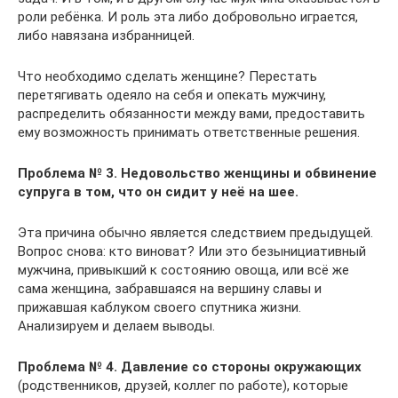
роли ребёнка. И роль эта либо добровольно играется,
либо навязана избранницей.
Что необходимо сделать женщине? Перестать
перетягивать одеяло на себя и опекать мужчину,
распределить обязанности между вами, предоставить
ему возможность принимать ответственные решения.
Проблема № 3. Недовольство женщины и обвинение
супруга в том, что он сидит у неё на шее.
Эта причина обычно является следствием предыдущей.
Вопрос снова: кто виноват? Или это безынициативный
мужчина, привыкший к состоянию овоща, или всё же
сама женщина, забравшаяся на вершину славы и
прижавшая каблуком своего спутника жизни.
Анализируем и делаем выводы.
Проблема № 4. Давление со стороны окружающих
(родственников, друзей, коллег по работе), которые