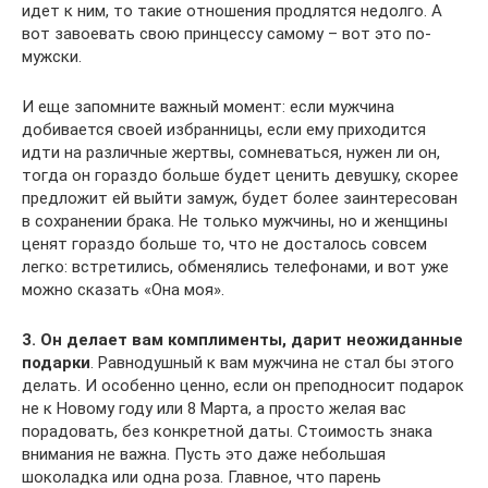
идет к ним, то такие отношения продлятся недолго. А
вот завоевать свою принцессу самому – вот это по-
мужски.
И еще запомните важный момент: если мужчина
добивается своей избранницы, если ему приходится
идти на различные жертвы, сомневаться, нужен ли он,
тогда он гораздо больше будет ценить девушку, скорее
предложит ей выйти замуж, будет более заинтересован
в сохранении брака. Не только мужчины, но и женщины
ценят гораздо больше то, что не досталось совсем
легко: встретились, обменялись телефонами, и вот уже
можно сказать «Она моя».
3. Он делает вам комплименты, дарит неожиданные
подарки
. Равнодушный к вам мужчина не стал бы этого
делать. И особенно ценно, если он преподносит подарок
не к Новому году или 8 Марта, а просто желая вас
порадовать, без конкретной даты. Стоимость знака
внимания не важна. Пусть это даже небольшая
шоколадка или одна роза. Главное, что парень