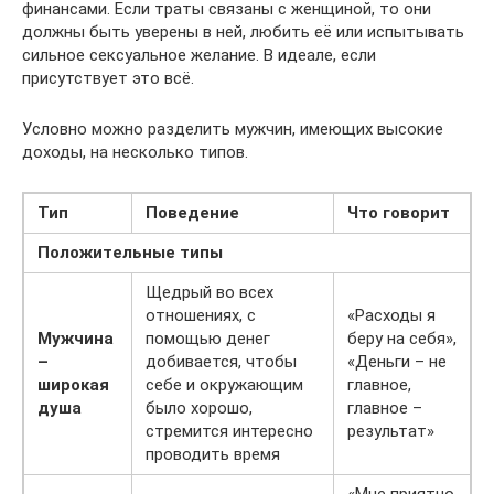
финансами. Если траты связаны с женщиной, то они
должны быть уверены в ней, любить её или испытывать
сильное сексуальное желание. В идеале, если
присутствует это всё.
Условно можно разделить мужчин, имеющих высокие
доходы, на несколько типов.
Тип
Поведение
Что говорит
Положительные типы
Щедрый во всех
отношениях, с
«Расходы я
Мужчина
помощью денег
беру на себя»,
–
добивается, чтобы
«Деньги – не
широкая
себе и окружающим
главное,
душа
было хорошо,
главное –
стремится интересно
результат»
проводить время
«Мне приятно