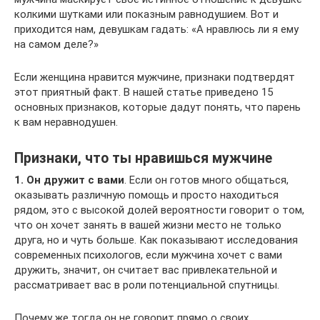
колкими шутками или показным равнодушием. Вот и
приходится нам, девушкам гадать: «А нравлюсь ли я ему
на самом деле?»
Если женщина нравится мужчине, признаки подтвердят
этот приятный факт. В нашей статье приведено 15
основных признаков, которые дадут понять, что парень
к вам неравнодушен.
Признаки, что ты нравишься мужчине
1. Он дружит с вами
. Если он готов много общаться,
оказывать различную помощь и просто находиться
рядом, это с высокой долей вероятности говорит о том,
что он хочет занять в вашей жизни место не только
друга, но и чуть больше. Как показывают исследования
современных психологов, если мужчина хочет с вами
дружить, значит, он считает вас привлекательной и
рассматривает вас в роли потенциальной спутницы.
Почему же тогда он не говорит прямо о своих