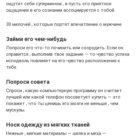
ощутит себя суперменом , и пусть это приятное
ощущение в его сознании ассоциируется с тобой.
30 мелочей , которые портят впечатление о мужчине
Займи его чем-нибудь
Попроси его что-то починить или соорудить. Если он
справится , выполнив твое задание — то чувство успеха
исподволь повлияет на его чувство расположения к
тебе.
Попроси совета
Спроси , какую компьютерную программу он считает
лучшей или какой телефон посоветует купить — это
покажет , что ты ценишь его мозги не меньше , чем
мускулы.
Носи одежду из мягких тканей
Нежные , мягкие материалы — шелка и меха —