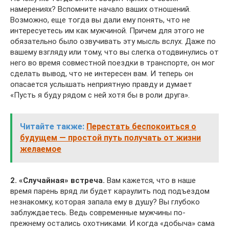
намерениях? Вспомните начало ваших отношений.
Возможно, еще тогда вы дали ему понять, что не
интересуетесь им как мужчиной. Причем для этого не
обязательно было озвучивать эту мысль вслух. Даже по
вашему взгляду или тому, что вы слегка отодвинулись от
него во время совместной поездки в транспорте, он мог
сделать вывод, что не интересен вам. И теперь он
опасается услышать неприятную правду и думает
«Пусть я буду рядом с ней хотя бы в роли друга».
Читайте также:
Перестать беспокоиться о
будущем — простой путь получать от жизни
желаемое
2. «Случайная» встреча.
Вам кажется, что в наше
время парень вряд ли будет караулить под подъездом
незнакомку, которая запала ему в душу? Вы глубоко
заблуждаетесь. Ведь современные мужчины по-
прежнему остались охотниками. И когда «добыча» сама