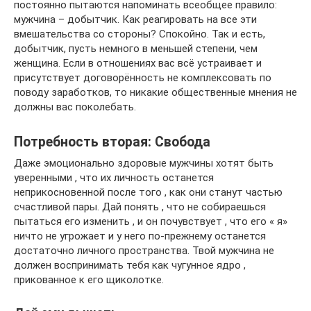
постоянно пытаются напоминать всеобщее правило:
мужчина – добытчик. Как реагировать на все эти
вмешательства со стороны? Спокойно. Так и есть,
добытчик, пусть немного в меньшей степени, чем
женщина. Если в отношениях вас всё устраивает и
присутствует договорённость не комплексовать по
поводу заработков, то никакие общественные мнения не
должны вас поколебать.
Потребность вторая: Свобода
Даже эмоционально здоровые мужчины хотят быть
уверенными , что их личность останется
неприкосновенной после того , как они станут частью
счастливой пары. Дай понять , что не собираешься
пытаться его изменить , и он почувствует , что его « я»
ничто не угрожает и у него по‑прежнему останется
достаточно личного пространства. Твой мужчина не
должен воспринимать тебя как чугунное ядро ,
прикованное к его щиколотке.