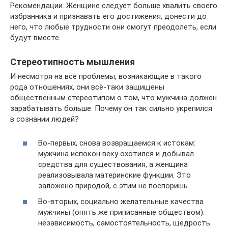
Рекомендации. Женщине следует больше хвалить своего
избранника и признавать его достижения, донести до
него, что любые трудности они смогут преодолеть, если
будут вместе.
Стереотипность мышления
И несмотря на все проблемы, возникающие в такого
рода отношениях, они всё-таки защищены
общественным стереотипом о том, что мужчина должен
зарабатывать больше. Почему он так сильно укрепился
в сознании людей?
Во-первых, снова возвращаемся к истокам:
мужчина испокон веку охотился и добывал
средства для существования, а женщина
реализовывала материнские функции. Это
заложено природой, с этим не поспоришь.
Во-вторых, социально желательные качества
мужчины (опять же приписанные обществом):
независимость, самостоятельность, щедрость.