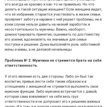
это всегда не красиво и как-то не правильно. Но что
делать в такой ситуации женщине? Если женщина видит,
что её избранник старается участвовать в жизни семьи,
проявляет заботу и наравне с ней решает проблемы, ни в
коем случае нельзя давить на низкий заработок и
несостоятельность мужчины. Важно, наоборот,
демонстрировать принятие, оценивать по достоинству
его усилия, вдохновлять на значимые для семьи
поступки и решения. Дома выполняйте роль заботливой
жены и мамы, а не деловой начальницы.
Проблема № 2. Мужчина не стремится брать на себя
ответственность.
У этого явления есть две стороны. Либо он был так
воспитан, привык вести себя таким образом и в
отношениях с женщиной не стремится выполнять свои
мужские функции. Либо мужчина встречается с дамой,
которая сама взваливает на себя весь груз
ответственности и не допускает его к решению важных
задач. И в том, и в другом случае мужчина оказывается в