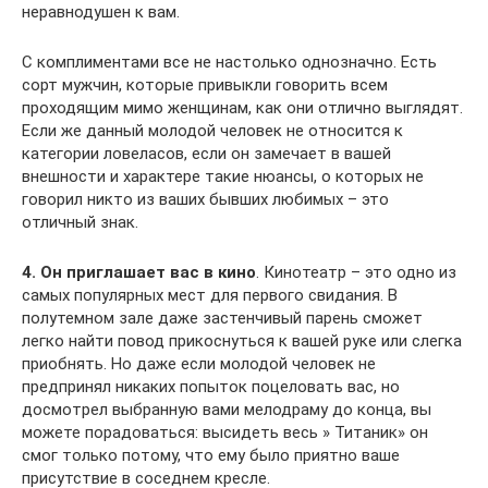
неравнодушен к вам.
С комплиментами все не настолько однозначно. Есть
сорт мужчин, которые привыкли говорить всем
проходящим мимо женщинам, как они отлично выглядят.
Если же данный молодой человек не относится к
категории ловеласов, если он замечает в вашей
внешности и характере такие нюансы, о которых не
говорил никто из ваших бывших любимых – это
отличный знак.
4. Он приглашает вас в кино
. Кинотеатр – это одно из
самых популярных мест для первого свидания. В
полутемном зале даже застенчивый парень сможет
легко найти повод прикоснуться к вашей руке или слегка
приобнять. Но даже если молодой человек не
предпринял никаких попыток поцеловать вас, но
досмотрел выбранную вами мелодраму до конца, вы
можете порадоваться: высидеть весь » Титаник» он
смог только потому, что ему было приятно ваше
присутствие в соседнем кресле.