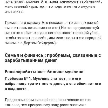
привлекают мужчин. Эти ткани подчеркнут твой мягкий ,
женственный характер , что подстегнет его амурные
инстинкты.
Примерь его одежду. Это покажет , что из всех парней
ты считаешь секси именно его. ( Но не переусердствуй:
никто не любит , когда с него срывают головной убор ,
чтобы напялить на себя , или моют полы в его парадной
пижамке с Дартом Вейдером).
Семья и финансы: проблемы, связанные с
зарабатыванием денег
Если зарабатывает больше мужчина
Проблема № 1. Мужчина считает, что его
избранница тратит много денег, а она обвиняет его
в жадности.
Представителям сильной половины человечества
тяжелее, чем прекрасному полу, расставаться с