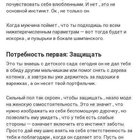
почувствовать себя влюбленными. И нет , это не
основной инстинкт. Ок , не только он.
Когда мужчина поймет , что ты подходишь по всем
нижеперечисленным параметрам — вот тогда будет и
искорка , и пузырьки в бокале шампанского.
Потребность первая: Защищать
Это ты знаешь с детского сада: сегодня он не дал тебя
в обиду другим мальчишкам или помог снять с дерева
котенка , а завтра вы уже держитесь за ладошки в
варежках , а он несет твой портфельчик.
Сильный пол так скроен , чтобы защищать , назло моде
на женскую самостоятельность. Это не значит , что
нужно изображать из себя беспомощную дурочку , но
позволить ему увидеть , что у тебя есть слабые
стороны — означает включить его инстинкт заботы.
Просто дай ему шанс взять на себя ответственность за
тебя и поблагодари , когда он сделает это. Пусть он