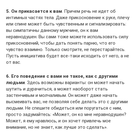
5. Он прикасается к вам
. Причем речь не идет об
интимных частях тела. Даже прикосновение к руке, плечу
или спине может быть чувственным и сигнализировать:
вы симпатичны данному мужчине, он к вам
неравнодушен. Вы сами тоже можете использовать силу
прикосновений, чтобы дать понять парню, что его
чувство взаимно. Только смотрите, не перестарайтесь.
Пусть инициатива будет все-таки исходить от него, а не
от вас.
6. Его поведение с вами не такое, как с другими
людьми
. Здесь возможны варианты: он может начать
шутить и дурачиться, а может наоборот стать
застенчивым и молчаливым. Он может даже начать
высмеивать вас, не позволяя себе делать это с другими
людьми. Не спешите обидеться или поругаться с ним,
просто задумайтесь: «Может, он ко мне неравнодушен?
Может, я ему нравлюсь, и он хочет привлечь мое
внимание, но не знает, как лучше это сделать».