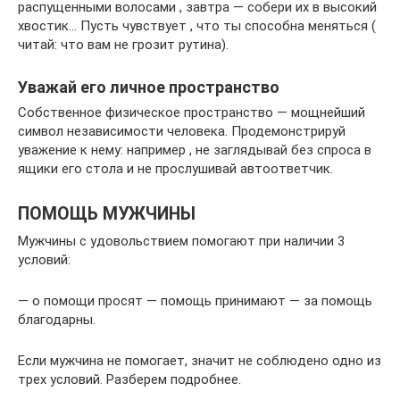
распущенными волосами , завтра — собери их в высокий
хвостик… Пусть чувствует , что ты способна меняться (
читай: что вам не грозит рутина).
Уважай его личное пространство
Собственное физическое пространство — мощнейший
символ независимости человека. Продемонстрируй
уважение к нему: например , не заглядывай без спроса в
ящики его стола и не прослушивай автоответчик.
ПОМОЩЬ МУЖЧИНЫ
Мужчины с удовольствием помогают при наличии 3
условий:
— о помощи просят — помощь принимают — за помощь
благодарны.
Если мужчина не помогает, значит не соблюдено одно из
трех условий. Разберем подробнее.