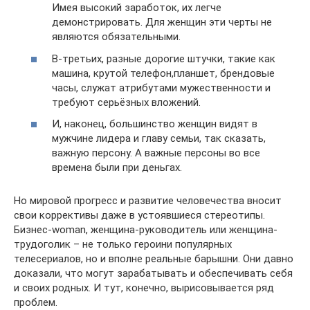
Имея высокий заработок, их легче
демонстрировать. Для женщин эти черты не
являются обязательными.
В-третьих, разные дорогие штучки, такие как
машина, крутой телефон,планшет, брендовые
часы, служат атрибутами мужественности и
требуют серьёзных вложений.
И, наконец, большинство женщин видят в
мужчине лидера и главу семьи, так сказать,
важную персону. А важные персоны во все
времена были при деньгах.
Но мировой прогресс и развитие человечества вносит
свои коррективы даже в устоявшиеся стереотипы.
Бизнес-woman, женщина-руководитель или женщина-
трудоголик – не только героини популярных
телесериалов, но и вполне реальные барышни. Они давно
доказали, что могут зарабатывать и обеспечивать себя
и своих родных. И тут, конечно, вырисовывается ряд
проблем.