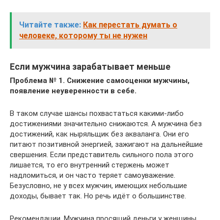
Читайте также:
Как перестать думать о
человеке, которому ты не нужен
Если мужчина зарабатывает меньше
Проблема № 1. Снижение самооценки мужчины,
появление неуверенности в себе.
В таком случае шансы похвастаться какими-либо
достижениями значительно снижаются. А мужчина без
достижений, как ныряльщик без акваланга. Они его
питают позитивной энергией, зажигают на дальнейшие
свершения. Если представитель сильного пола этого
лишается, то его внутренний стержень может
надломиться, и он часто теряет самоуважение.
Безусловно, не у всех мужчин, имеющих небольшие
доходы, бывает так. Но речь идёт о большинстве.
Рекомендации. Мужчина просящий деньги у женщины