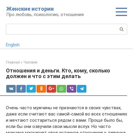
Перейти
Женские истории
к
Про любовь, психологию, отношения
контенту
Поиск:
English
Главная
»
Человек
Отношения и деньги. Кто, кому, сколько
должен и что с этим делать
Очень часто мужчины не признаются в своих чувствах,
даже если считают вас самой-самой во всех отношениях
и мечтают состариться рядом с вами. Проще было бы,
если бы они озвучили свои мысли вслух. Но часто
мужчина маскирует свое истинное отношение к девушке