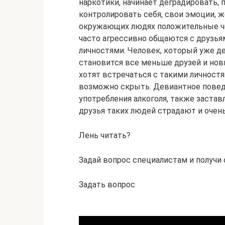
наркотики, начинает деградировать, 
контролировать себя, свои эмоции, ж
окружающих людях положительные че
часто агрессивно общаются с друзья
личностями. Человек, который уже де
становится все меньше друзей и но
хотят встречаться с такими личност
возможно скрыть. Девиантное поведе
употребления алкоголя, также застав
друзья таких людей страдают и очен
Лень читать?
Задай вопрос специалистам и получи 
Задать вопрос