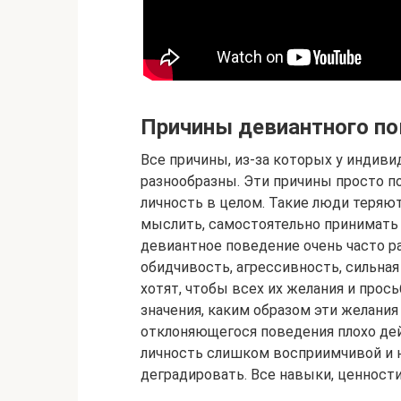
Причины девиантного п
Все причины, из-за которых у индиви
разнообразны. Эти причины просто п
личность в целом. Такие люди теряю
мыслить, самостоятельно принимать 
девиантное поведение очень часто ра
обидчивость, агрессивность, сильн
хотят, чтобы всех их желания и прос
значения, каким образом эти желани
отклоняющегося поведения плохо дей
личность слишком восприимчивой и н
деградировать. Все навыки, ценности