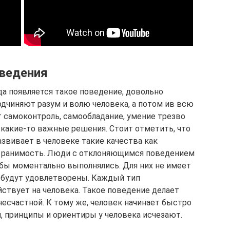
оведения
да появляется такое поведение, довольно
одчиняют разум и волю человека, а потом ив всю
т самоконтроль, самообладание, умение трезво
какие-то важные решения. Стоит отметить, что
звивает в человеке такие качества как
ая ранимость. Люди с отклоняющимся поведением
ьбы моментально выполнялись. Для них не имеет
я будут удовлетворены. Каждый тип
ствует на человека. Такое поведение делает
есчастной. К тому же, человек начинает быстро
, принципы и ориентиры у человека исчезают.