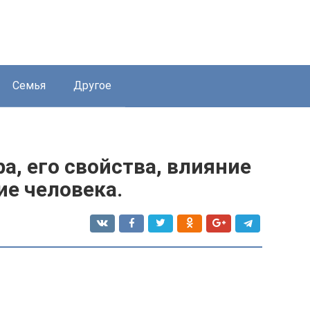
Семья
Другое
а, его свойства, влияние
ие человека.