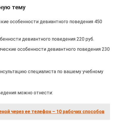
ную тему
ские особенности девиантного поведения 450
бенности девиантного поведения 220 руб.
ические особенности девиантного поведения 230
онсультацию специалиста по вашему учебному
ведения можно отнести:
ной через ее телефон – 10 рабочих способов