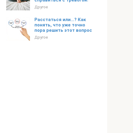
справиться с тревогой!
Другое
Расстаться или…? Как
понять, что уже точно
пора решить этот вопрос
Другое