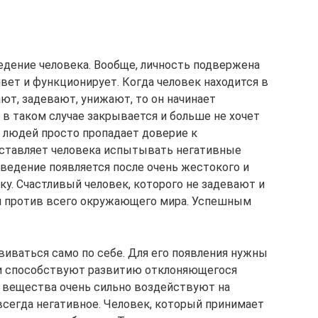
ведение человека. Вообще, личность подвержена
вет и функционирует. Когда человек находится в
ают, задевают, унижают, то он начинает
 в таком случае закрывается и больше не хочет
х людей просто пропадает доверие к
ставляет человека испытывать негативные
ведение появляется после очень жестокого и
у. Счастливый человек, которого не задевают и
ся против всего окружающего мира. Успешным
иваться само по себе. Для его появления нужны
и способствуют развитию отклоняющегося
е вещества очень сильно воздействуют на
всегда негативное. Человек, который принимает