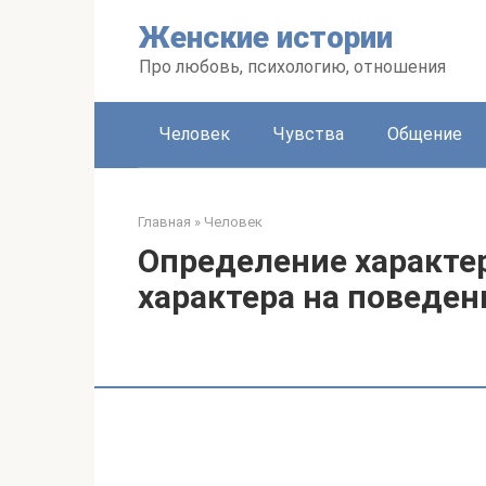
Перейти
Женские истории
к
контенту
Про любовь, психологию, отношения
Человек
Чувства
Общение
Главная
»
Человек
Определение характер
характера на поведен