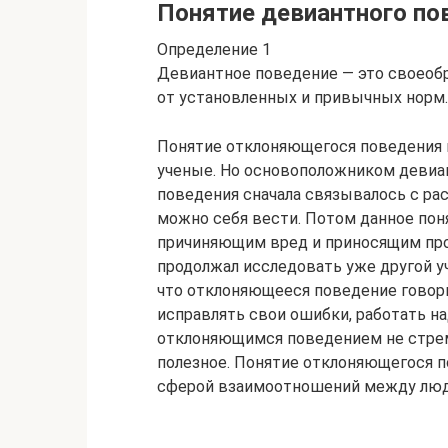
Понятие девиантного по
Определение 1
Девиантное поведение — это своеобр
от установленных и привычных норм.
Понятие отклоняющегося поведения п
ученые. Но основоположником девиа
поведения сначала связывалось с рас
можно себя вести. Потом данное пон
причиняющим вред и приносящим пр
продолжал исследовать уже другой уч
что отклоняющееся поведение говорит
исправлять свои ошибки, работать на
отклоняющимся поведением не стрем
полезное. Понятие отклоняющегося п
сферой взаимоотношений между лю