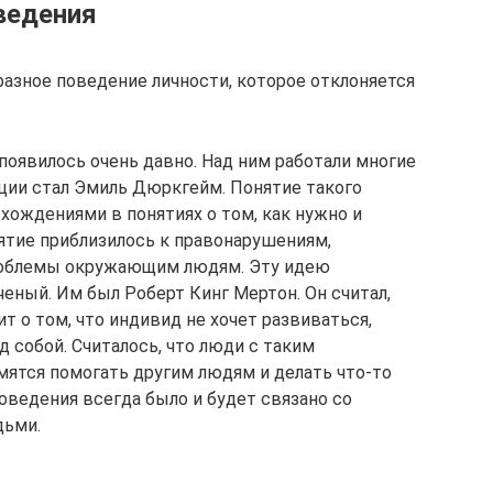
ведения
азное поведение личности, которое отклоняется
оявилось очень давно. Над ним работали многие
ции стал Эмиль Дюркгейм. Понятие такого
хождениями в понятиях о том, как нужно и
ятие приблизилось к правонарушениям,
облемы окружающим людям. Эту идею
еный. Им был Роберт Кинг Мертон. Он считал,
 о том, что индивид не хочет развиваться,
д собой. Считалось, что люди с таким
ятся помогать другим людям и делать что-то
оведения всегда было и будет связано со
дьми.