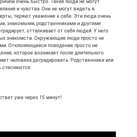
причем очень быстро. Такие люди не могут
елания и чувства. Они не могут видеть в
рты, теряют уважение к себе. Эти люди очень
ми, знакомыми, родственниками и другими
градирует, отталкивает от себя людей. У него
вых знакомств. Окружающие люди просто не
ями. Отклоняющееся поведение просто не
ние, которое возникает после длительного
ляет человека деградировать. Родственники или
ь стесняются.
ответ уже через 15 минут!