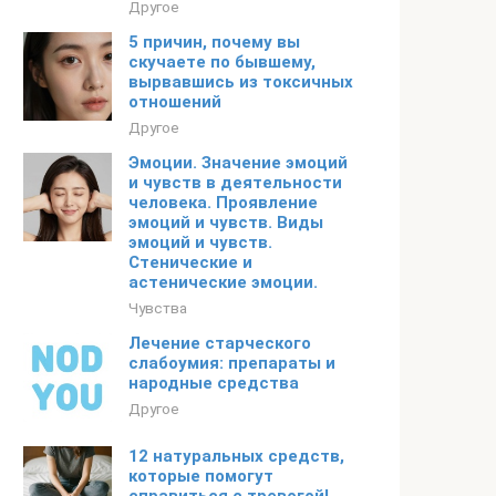
Другое
5 причин, почему вы
скучаете по бывшему,
вырвавшись из токсичных
отношений
Другое
Эмоции. Значение эмоций
и чувств в деятельности
человека. Проявление
эмоций и чувств. Виды
эмоций и чувств.
Стенические и
астенические эмоции.
Чувства
Лечение старческого
слабоумия: препараты и
народные средства
Другое
12 натуральных средств,
которые помогут