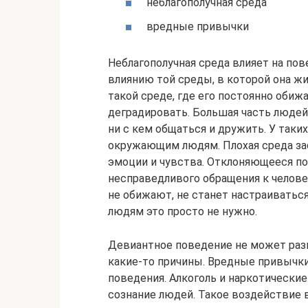
неблагополучная среда
вредные привычки
Неблагополучная среда влияет на по
влиянию той среды, в которой она жи
такой среде, где его постоянно обиж
деградировать. Большая часть людей
ни с кем общаться и дружить. У таки
окружающим людям. Плохая среда за
эмоции и чувства. Отклоняющееся по
несправедливого обращения к человек
не обижают, не станет настраивать
людям это просто не нужно.
Девиантное поведение не может разв
какие-то причины. Вредные привычк
поведения. Алкоголь и наркотически
сознание людей. Такое воздействие 