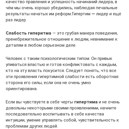
качество правления и успешность начинаний лидера, в
чём мы очень хорошо убедились, наблюдая печальные
результаты начатых им реформ.Гипертим
—
лидер и ещё
раз лидер.
Слабость гиперитма
— это грубая манера поведения,
пренебрежительное отношение к людям, невнимание к
деталям в любом серьезном деле.
Человек с таким психологическим типом. Он привык
упиваться властью и готов конфликтовать с каждым,
кто на эту власть покусится. Следует понять, что все
эти проявления гипертимной слабости есть оборотная
сторона его силы, если она не очень умно
ориентирована.
Если вы чувствуете в себе черты
гипертима
и не очень
довольны некоторыми своими проявлениями, начните
последовательно воспитывать в себе качества
интуиции, умение управлять собой, чувствительность к
проблемам других людей.