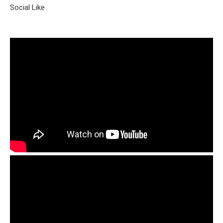
Social Like