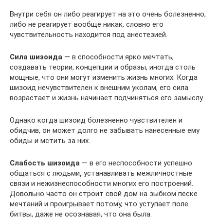
Внутри себя он либо реагирует на это очень болезненно,
либо не реагирует вообще никак, словно его
чувствительность находится под анестезией.
Сила шизоида
— в способности ярко мечтать,
создавать теории, концепции и образы, иногда столь
мощные, что они могут изменить жизнь многих. Когда
шизоид нечувствителен к внешним уколам, его сила
возрастает и жизнь начинает подчиняться его замыслу.
Однако когда шизоид болезненно чувствителен и
обидчив, он может долго не забывать нанесенные ему
обиды и мстить за них.
Слабость шизоида
— в его неспособности успешно
общаться с людьми
,
устанавливать межличностные
связи и нежизнеспособности многих его построений.
Довольно часто он строит свой дом на зыбком песке
мечтаний и проигрывает потому, что уступает поле
битвы, даже не осознавая, что она была.