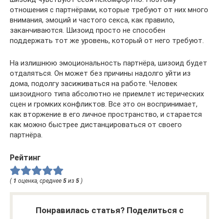
отношения с партнёрами, которые требуют от них много
внимания, эмоций и частого секса, как правило,
заканчиваются. Шизоид просто не способен
поддержать тот же уровень, который от него требуют.
На излишнюю эмоциональность партнёра, шизоид будет
отдаляться. Он может без причины надолго уйти из
дома, подолгу засиживаться на работе. Человек
шизоидного типа абсолютно не приемлет истерических
сцен и громких конфликтов. Все это он воспринимает,
как вторжение в его личное пространство, и старается
как можно быстрее дистанцироваться от своего
партнёра.
Рейтинг
(
1
оценка, среднее
5
из
5
)
Понравилась статья? Поделиться с