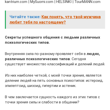
kantrium.com | MySuomi.com | HELSINKI | TourMANN.com
Читайте также:
Как понять, что твой мужчина
любит тебя по настоящему?
Секреты успешного общения с людьми различных
психологических типов.
Внутренняя сила по-разному проявляет себя в
людях,
различных психологических типов
. Сегодня
существует множество классификаций и делений людей.
Из них наиболее четкой, с моей точки зрения, является
деление людей на пять основных психотипов: истероид,
эпилептоид, шизоид, гипертим и астеник.
В чем заключается сущность каждого из этих типов с
точки зрения силы и слабости в общении?