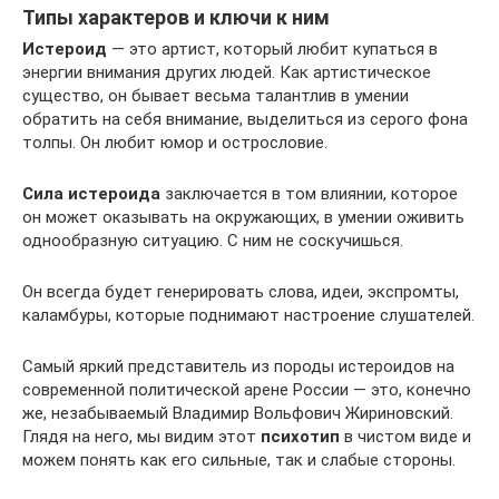
Типы характеров и ключи к ним
Истероид
— это артист, который любит купаться в
энергии внимания других людей. Как артистическое
существо, он бывает весьма талантлив в умении
обратить на себя внимание, выделиться из серого фона
толпы. Он любит юмор и острословие.
Сила истероида
заключается в том влиянии, которое
он может оказывать на окружающих, в умении оживить
однообразную ситуацию. С ним не соскучишься.
Он всегда будет генерировать слова, идеи, экспромты,
каламбуры, которые поднимают настроение слушателей.
Самый яркий представитель из породы истероидов на
современной политической арене России — это, конечно
же, незабываемый Владимир Вольфович Жириновский.
Глядя на него, мы видим этот
психотип
в чистом виде и
можем понять как его сильные, так и слабые стороны.