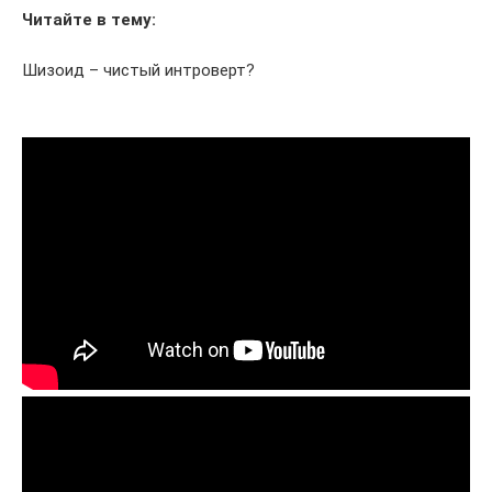
Читайте в тему:
Шизоид – чистый интроверт?