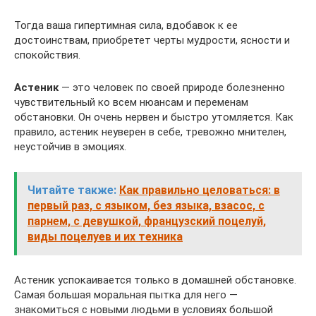
Тогда ваша гипертимная сила, вдобавок к ее
достоинствам, приобретет черты мудрости, ясности и
спокойствия.
Астеник
— это человек по своей природе болезненно
чувствительный ко всем нюансам и переменам
обстановки. Он очень нервен и быстро утомляется. Как
правило, астеник неуверен в себе, тревожно мнителен,
неустойчив в эмоциях.
Читайте также:
Как правильно целоваться: в
первый раз, с языком, без языка, взасос, с
парнем, с девушкой, французский поцелуй,
виды поцелуев и их техника
Астеник успокаивается только в домашней обстановке.
Самая большая моральная пытка для него —
знакомиться с новыми людьми в условиях большой