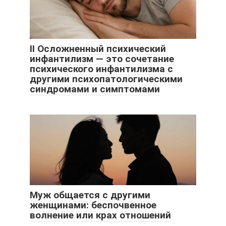
II Осложненный психический
инфантилизм — это сочетание
психического инфантилизма с
другими психопатологическими
синдромами и симптомами
Муж общается с другими
женщинами: беспочвенное
волнение или крах отношений