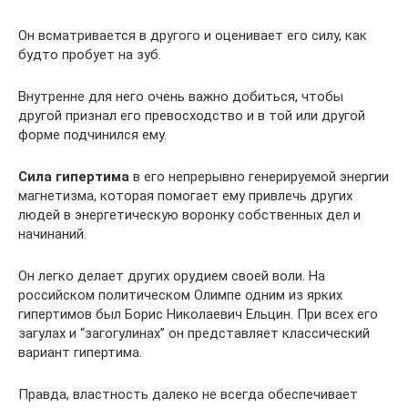
Он всматривается в другого и оценивает его силу, как
будто пробует на зуб.
Внутренне для него очень важно добиться, чтобы
другой признал его превосходство и в той или другой
форме подчинился ему.
Сила гипертима
в его непрерывно генерируемой энергии
магнетизма, которая помогает ему привлечь других
людей в энергетическую воронку собственных дел и
начинаний.
Он легко делает других орудием своей воли. На
российском политическом Олимпе одним из ярких
гипертимов был Борис Николаевич Ельцин. При всех его
загулах и “загогулинах” он представляет классический
вариант гипертима.
Правда, властность далеко не всегда обеспечивает