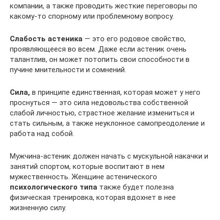
компании, а также проводить жесткие переговоры по
какому-то спорному или проблемному вопросу.
Слабость астеника
— это его родовое свойство,
проявляющееся во всем. Даже если астеник очень
талантлив, он может потопить свои способности в
пучине мнительности и сомнений.
Сила,
в принципе единственная, которая может у него
проснуться — это сила недовольства собственной
слабой личностью, страстное желание измениться и
стать сильным, а также неуклонное самопреодоление и
работа над собой.
Мужчина-астеник должен начать с мускульной накачки и
занятий спортом, которые воспитают в нем
мужественность. Женщине астенического
психологического типа
также будет полезна
физическая тренировка, которая вдохнет в нее
жизненную силу.