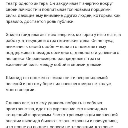
театр одного актера. Он закручивает энергию вокруг
своей личности и подпитывается новыми порциями
силы, дающие ему внимание других людей, которым, как
правило, достается роль публики.
Эпилептоид влагает всю энергию, которая у него есть, в
работу, в текущие и стратегические дела. Он не чужд
внимания к своей особе — если это помогает ему
поддерживать имидж солидного, делового и успешного
человека. Он равномерно распределяет траты
жизненной силы между собой и своими делами.
Шизоид отгорожен от мира почти непроницаемой
пеленой и потому берет из внешнего мира не так уж
много энергии.
Однако все, что ему удалось вобрать в себя из
пространства, идет на укрепление его шизоидных
концепций и программ. Часто трансмутации жизненной
энергии шизоида бывают столь странны и причудливы,
что вовне он выдает совсем не те реакции, которые