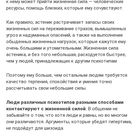
к нему может прийти жизненная сила — человеческие
ресурсы, помощь близких, которые ему сочувствуют.
Как правило, астеник растрачивает запасы своих
жизненных сил на переживание страхов, вымышленных
угроз и надуманных опасений, а также на выполнение
обыденных жизненных нагрузок, которые кажутся ему
очень большими и утомительными. Жизненная сила
астеника, и без того небольшая, расходуется быстрее,
чем у людей, принадлежащих к другим психотипам.
Поэтому ему больше, чем остальным людям требуется
качество терпения, спокойствия и умения точно
рассчитывать свои небольшие силы.
Люди различных психотипов
разными способами
контактируют с жизненной силой.
В общении не
забывайте о том, что хотя люди и равны, но во многом
они различаются. Аргументы, которые убедят гипертима,
не подойдут для шизоида.