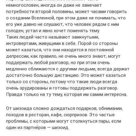
немногословен, иногда он даже не замечает
потребности второй половины, может часами говорить
о создании Вселенной, при этом даже не понимать, что
его уже давно не слушают, что человек рядом с ним
голоден, устал и явно хочет поменять тему.
Таких людей часто называют замкнутыми,
интровертами, живущими в себе. Порой со стороны
может казаться, что они находятся в постоянной
депрессии, как правило, не очень много знают, могут
поддержать любой разговор, но при этом очень
медленно сближаются с другими людьми, всегда держат
достаточно большую дистанцию. Это может казаться
только со стороны, потому что такие люди всегда
очень эрудированы и готовы поддержать разговор.
Правда только на ту тему, которая им самим интересна.
От шизоида сложно дождаться подарков, обнимании,
походов в ресторан, кафе, сюрпризов. Это частые
проблемы, с которыми могут столкнуться пары, если
один из партнёров — шизоид.