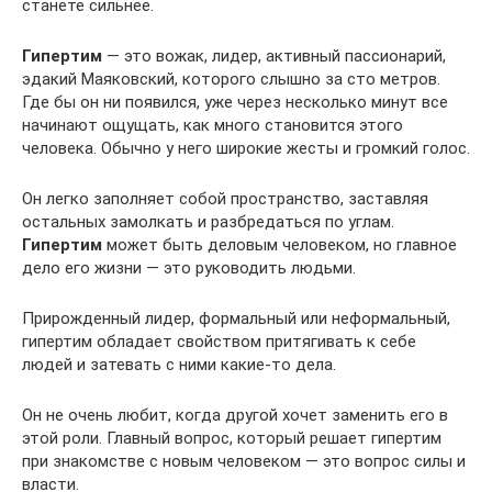
станете сильнее.
Гипертим
— это вожак, лидер, активный пассионарий,
эдакий Маяковский, которого слышно за сто метров.
Где бы он ни появился, уже через несколько минут все
начинают ощущать, как много становится этого
человека. Обычно у него широкие жесты и громкий голос.
Он легко заполняет собой пространство, заставляя
остальных замолкать и разбредаться по углам.
Гипертим
может быть деловым человеком, но главное
дело его жизни — это руководить людьми.
Прирожденный лидер, формальный или неформальный,
гипертим обладает свойством притягивать к себе
людей и затевать с ними какие-то дела.
Он не очень любит, когда другой хочет заменить его в
этой роли. Главный вопрос, который решает гипертим
при знакомстве с новым человеком — это вопрос силы и
власти.