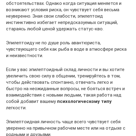
обстоятельствах. Однако когда ситуация меняется и
возникают условия риска, он чувствует себя весьма
неуверенно. Зная свои слабости, эпилептоид
инстинктивно избегает непредсказуемых ситуаций,
стараясь любой ценой удержать статус-кво.
Эпилептоиду не по душе роль авантюриста,
чувствующего себя как рыба в воде в атмосфере риска
и неизвестности.
Если у вас эпилептоидный склад личности и вы хотите
увеличить свою силу в общении, тренируйтесь в том,
чтобы действовать спонтанно, отвечать легко и
быстро на неожиданные вопросы, не бояться встреч и
взаимодействия с новыми людьми, такая работа над
собой добавит вашему
психологическому типу
легкости.
Эпилептоидная личность чаще всего чувствует себя
уверенно на привычном рабочем месте или на отдыхе с
родными и друзьями.