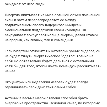
ожидают от него люди.
Гипертим впитывает из мира большой объем жизненной
силы и затем перераспределяет ее между
подпитыванием своего лидерского имиджа и
эмоциональной поддержкой своей команды. Он
закручивает вокруг себя кольца энергии, делая ставки
на прорыв, как личный, так и командный.
Если гипертим относится к категории умных лидеров, он
не будет тянуть энергетическое “одеяло” только на
себя, но обязательно будет делиться с остальными —
хотя бы для того, чтобы иметь команду и рассчитывать
на нее.
Эгоцентрик или недалекий человек будет всегда
ограничивать свои действия самим собой.
Астеник в весьма малой степени способен брать
энергию из пространства. Основной канал, по которому