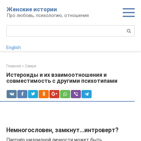
Перейти
Женские истории
к
Про любовь, психологию, отношения
контенту
Поиск:
English
Главная
»
Семья
Истероиды и их взаимоотношения и
совместимость с другими психотипами
Немногословен, замкнут…интроверт?
Партнёр шизоидной личности может быть