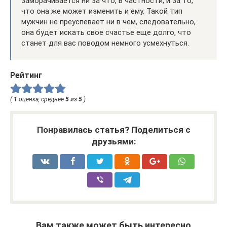
заморачивается ни за что, в частности, и за то,
что она же может изменить и ему. Такой тип
мужчин не преуспевает ни в чем, следовательно,
она будет искать свое счастье еще долго, что
станет для вас поводом немного усмехнуться.
Рейтинг
(
1
оценка, среднее
5
из
5
)
Понравилась статья? Поделиться с
друзьями:
Вам также может быть интересно