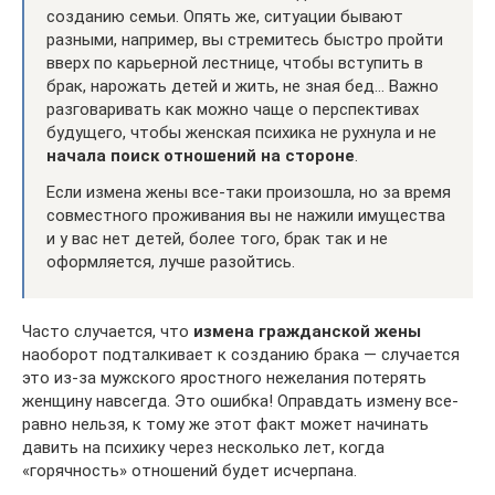
созданию семьи. Опять же, ситуации бывают
разными, например, вы стремитесь быстро пройти
вверх по карьерной лестнице, чтобы вступить в
брак, нарожать детей и жить, не зная бед… Важно
разговаривать как можно чаще о перспективах
будущего, чтобы женская психика не рухнула и не
начала поиск отношений на стороне
.
Если измена жены все-таки произошла, но за время
совместного проживания вы не нажили имущества
и у вас нет детей, более того, брак так и не
оформляется, лучше разойтись.
Часто случается, что
измена гражданской жены
наоборот подталкивает к созданию брака — случается
это из-за мужского яростного нежелания потерять
женщину навсегда. Это ошибка! Оправдать измену все-
равно нельзя, к тому же этот факт может начинать
давить на психику через несколько лет, когда
«горячность» отношений будет исчерпана.