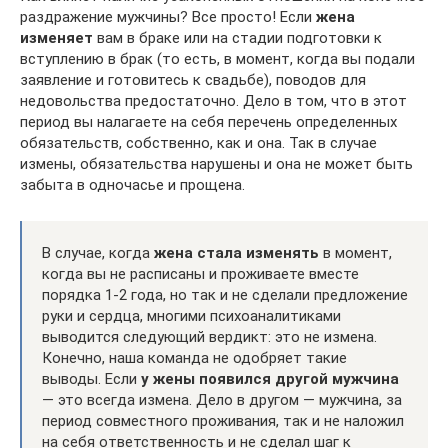
раздражение мужчины? Все просто! Если
жена
изменяет
вам в браке или на стадии подготовки к
вступлению в брак (то есть, в момент, когда вы подали
заявление и готовитесь к свадьбе), поводов для
недовольства предостаточно. Дело в том, что в этот
период вы налагаете на себя перечень определенных
обязательств, собственно, как и она. Так в случае
измены, обязательства нарушены и она не может быть
забыта в одночасье и прощена.
В случае, когда
жена стала изменять
в момент,
когда вы не расписаны и проживаете вместе
порядка 1-2 года, но так и не сделали предложение
руки и сердца, многими психоаналитиками
выводится следующий вердикт: это не измена.
Конечно, наша команда не одобряет такие
выводы. Если
у жены
появился другой мужчина
— это всегда измена. Дело в другом — мужчина, за
период совместного проживания, так и не наложил
на себя ответственность и не сделал шаг к