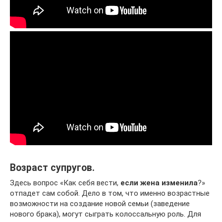
Возраст супругов.
Здесь вопрос «Как себя вести,
если жена изменила
?»
отпадет сам собой. Дело в том, что именно возрастные
возможности на создание новой семьи (заведение
нового брака), могут сыграть колоссальную роль. Для