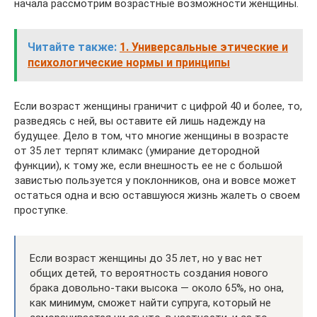
начала рассмотрим возрастные возможности женщины.
Читайте также:
1. Универсальные этические и
психологические нормы и принципы
Если возраст женщины граничит с цифрой 40 и более, то,
разведясь с ней, вы оставите ей лишь надежду на
будущее. Дело в том, что многие женщины в возрасте
от 35 лет терпят климакс (умирание детородной
функции), к тому же, если внешность ее не с большой
завистью пользуется у поклонников, она и вовсе может
остаться одна и всю оставшуюся жизнь жалеть о своем
проступке.
Если возраст женщины до 35 лет, но у вас нет
общих детей, то вероятность создания нового
брака довольно-таки высока — около 65%, но она,
как минимум, сможет найти супруга, который не