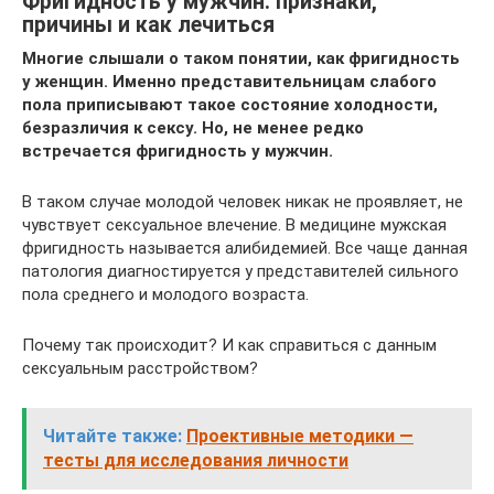
Фригидность у мужчин: признаки,
причины и как лечиться
Многие слышали о таком понятии, как фригидность
у женщин. Именно представительницам слабого
пола приписывают такое состояние холодности,
безразличия к сексу. Но, не менее редко
встречается фригидность у мужчин.
В таком случае молодой человек никак не проявляет, не
чувствует сексуальное влечение. В медицине мужская
фригидность называется алибидемией. Все чаще данная
патология диагностируется у представителей сильного
пола среднего и молодого возраста.
Почему так происходит? И как справиться с данным
сексуальным расстройством?
Читайте также:
Проективные методики —
тесты для исследования личности