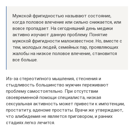
Мужской фригидностью называют состояние,
когда половое влечение или сильно снижается, или
вовсе пропадает. На сегодняшний день медики
активно изучают данную проблему. Понятие
мужской фригидности малоизвестное. Но, вместе с
тем, молодых людей, семейных пар, проявляющих
жалобы на низкое половое влечение, становится
все больше.
Из-за стереотипного мышления, стеснения и
стыдливость большинство мужчин переживают
проблему самостоятельно. При отсутствии
своевременной помощи специалиста, низкая
сексуальная активность может привести к импотенции,
простатиту, аденоме простаты. Врачи же утверждают,
что алибидемия не является приговором, и ранних
стадиях легко лечится.