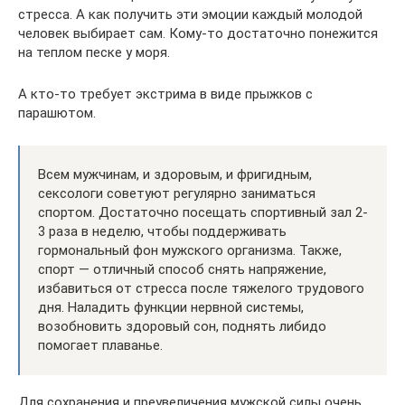
стресса. А как получить эти эмоции каждый молодой
человек выбирает сам. Кому-то достаточно понежится
на теплом песке у моря.
А кто-то требует экстрима в виде прыжков с
парашютом.
Всем мужчинам, и здоровым, и фригидным,
сексологи советуют регулярно заниматься
спортом. Достаточно посещать спортивный зал 2-
3 раза в неделю, чтобы поддерживать
гормональный фон мужского организма. Также,
спорт — отличный способ снять напряжение,
избавиться от стресса после тяжелого трудового
дня. Наладить функции нервной системы,
возобновить здоровый сон, поднять либидо
помогает плаванье.
Для сохранения и преувеличения мужской силы очень