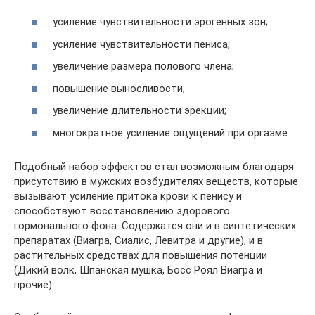
усиление чувствительности эрогенных зон;
усиление чувствительности пениса;
увеличение размера полового члена;
повышение выносливости;
увеличение длительности эрекции;
многократное усиление ощущений при оргазме.
Подобный набор эффектов стал возможным благодаря
присутствию в мужских возбудителях веществ, которые
вызывают усиление притока крови к пенису и
способствуют восстановлению здорового
гормонального фона. Содержатся они и в синтетических
препаратах (Виагра, Сиалис, Левитра и другие), и в
растительных средствах для повышения потенции
(Дикий волк, Шпанская мушка, Босс Роял Виагра и
прочие).