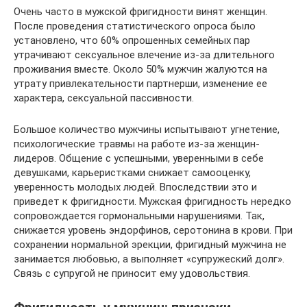
Очень часто в мужской фригидности винят женщин.
После проведения статистического опроса было
установлено, что 60% опрошенных семейных пар
утрачивают сексуальное влечение из-за длительного
проживания вместе. Около 50% мужчин жалуются на
утрату привлекательности партнерши, изменение ее
характера, сексуальной пассивности.
Большое количество мужчины испытывают угнетение,
психологические травмы на работе из-за женщин-
лидеров. Общение с успешными, уверенными в себе
девушками, карьеристками снижает самооценку,
уверенность молодых людей. Впоследствии это и
приведет к фригидности. Мужская фригидность нередко
сопровождается гормональными нарушениями. Так,
снижается уровень эндорфинов, серотонина в крови. При
сохранении нормальной эрекции, фригидный мужчина не
занимается любовью, а выполняет «супружеский долг».
Связь с супругой не приносит ему удовольствия.