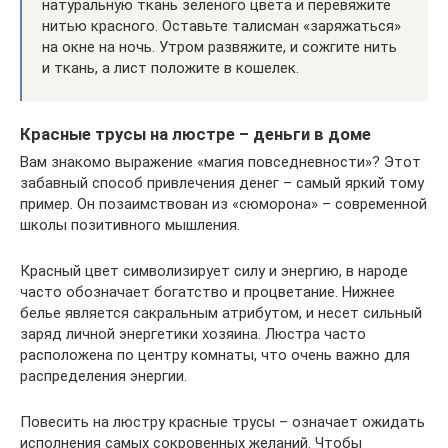
натуральную ткань зеленого цвета и перевяжите
нитью красного. Оставьте талисман «заряжаться»
на окне на ночь. Утром развяжите, и сожгите нить
и ткань, а лист положите в кошелек.
Красные трусы на люстре – деньги в доме
Вам знакомо выражение «магия повседневности»? Этот
забавный способ привлечения денег – самый яркий тому
пример. Он позаимствован из «сюморона» – современной
школы позитивного мышления.
Красный цвет символизирует силу и энергию, в народе
часто обозначает богатство и процветание. Нижнее
белье является сакральным атрибутом, и несет сильный
заряд личной энергетики хозяина. Люстра часто
расположена по центру комнаты, что очень важно для
распределения энергии.
Повесить на люстру красные трусы – означает ожидать
исполнения самых сокровенных желаний. Чтобы