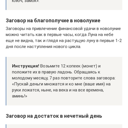
ключ, замок».
Заговор на благополучие в новолуние
Заговоры на привлечение финансовой удачи в новолуние
можно читать как в первые часы, когда Луна на небе
еще не видна, так и глядя на растущую луну в первые 1-2
дня после наступления нового цикла.
Инструкция!
Возьмите 12 копеек (монет) и
положите их в правую ладонь. Обращаясь к
молодому месяцу, 7 раз повторите слова заговора:
«Пускай деньги множатся и ко мне (ваше имя) на
руки ложатся, ныне, на века и на все времена,
аминь!»
Заговор на достаток в нечетный день