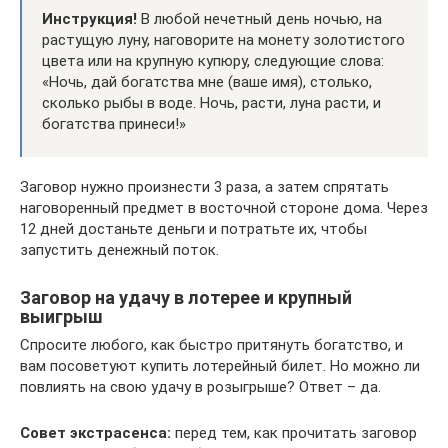
Инструкция!
В любой нечетный день ночью, на
растущую луну, наговорите на монету золотистого
цвета или на крупную купюру, следующие слова:
«Ночь, дай богатства мне (ваше имя), столько,
сколько рыбы в воде. Ночь, расти, луна расти, и
богатства принеси!»
Заговор нужно произнести 3 раза, а затем спрятать
наговоренный предмет в восточной стороне дома. Через
12 дней достаньте деньги и потратьте их, чтобы
запустить денежный поток.
Заговор на удачу в лотерее и крупный
выигрыш
Спросите любого, как быстро притянуть богатство, и
вам посоветуют купить лотерейный билет. Но можно ли
повлиять на свою удачу в розыгрыше? Ответ – да.
Совет экстрасенса:
перед тем, как прочитать заговор