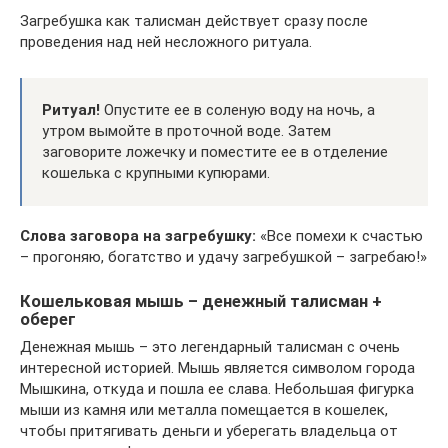
Загребушка как талисман действует сразу после
проведения над ней несложного ритуала.
Ритуал!
Опустите ее в соленую воду на ночь, а
утром вымойте в проточной воде. Затем
заговорите ложечку и поместите ее в отделение
кошелька с крупными купюрами.
Слова заговора на загребушку:
«Все помехи к счастью
– прогоняю, богатство и удачу загребушкой – загребаю!»
Кошельковая мышь – денежный талисман +
оберег
Денежная мышь – это легендарный талисман с очень
интересной историей. Мышь является символом города
Мышкина, откуда и пошла ее слава. Небольшая фигурка
мыши из камня или металла помещается в кошелек,
чтобы притягивать деньги и уберегать владельца от