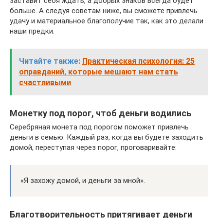
заставит себя ждать, а добрых знаков всегда будет
больше. А следуя советам ниже, вы сможете привлечь
удачу и материальное благополучие так, как это делали
наши предки.
Читайте также:
Практическая психология: 25
оправданий, которые мешают нам стать
счастливыми
Монетку под порог, чтоб деньги водились
Серебряная монета под порогом поможет привлечь
деньги в семью. Каждый раз, когда вы будете заходить
домой, переступая через порог, проговаривайте:
«Я захожу домой, и деньги за мной».
Благотворительность притягивает деньги