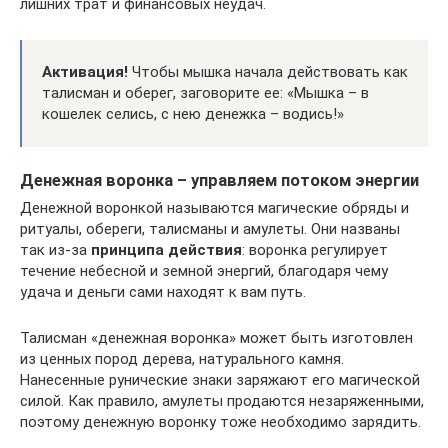
лишних трат и финансовых неудач.
Активация!
Чтобы мышка начала действовать как
талисман и оберег, заговорите ее: «Мышка – в
кошелек селись, с нею денежка – водись!»
Денежная воронка – управляем потоком энергии
Денежной воронкой называются магические обряды и
ритуалы, обереги, талисманы и амулеты. Они названы
так из-за
принципа действия
: воронка регулирует
течение небесной и земной энергий, благодаря чему
удача и деньги сами находят к вам путь.
Талисман «денежная воронка» может быть изготовлен
из ценных пород дерева, натурального камня.
Нанесенные рунические знаки заряжают его магической
силой. Как правило, амулеты продаются незаряженными,
поэтому денежную воронку тоже необходимо зарядить.