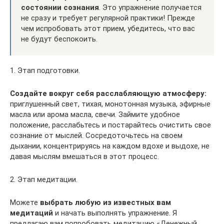
состоянии сознания
. Это упражнение получается
не сразу и требует регулярной практики! Прежде
чем испробовать этот прием, убедитесь, что вас
не будут беспокоить.
1. Этап подготовки.
Создайте вокруг себя расслабляющую атмосферу:
приглушенный свет, тихая, монотонная музыка, эфирные
масла или арома масла, свечи. Займите удобное
положение, расслабьтесь и постарайтесь очистить свое
сознание от мыслей. Сосредоточьтесь на своем
дыхании, концентрируясь на каждом вдохе и выдохе, не
давая мыслям вмешаться в этот процесс.
2. Этап медитации.
Можете
выбрать любую из известных вам
медитаций
и начать выполнять упражнение. Я
предлагаю вам попробовать медитацию «Денежный