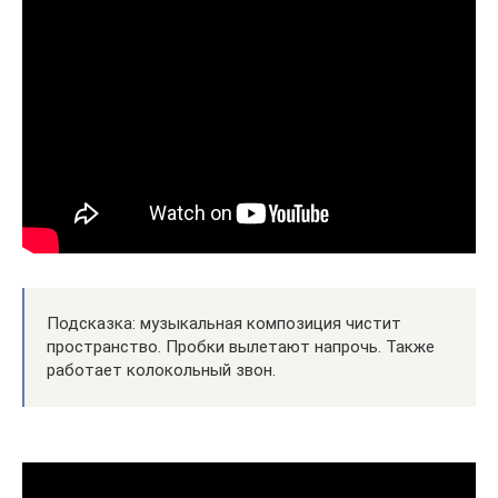
Подсказка: музыкальная композиция чистит
пространство. Пробки вылетают напрочь. Также
работает колокольный звон.