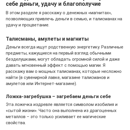
себе деньги, удачу и благополучие
В этом разделе я расскажу о денежных «магнитах»,
позволяющих привлечь деньги в семью, и талисманах на
удачу и процветание.
Талисманы, амулеты и магниты
Деньги всегда ищут родственную энергетику. Различные
предметы, кажущиеся на первый взгляд обычными
безделушками, могут обладать огромной силой и даже
давать мгновенный эффект с помощью магии. Я
расскажу вам о мощных талисманах, которые несложно
найти (в сувенирной лавке, магазине талисманов и
амулетов или Интернет-магазине).
Ложка-загребушка – загребаем деньги себе
Эта ложечка издревле является символом изобилия и
«сытой жизни». Часто она выполнена из драгоценных
металлов – это только усиливает ее магические
свойства.