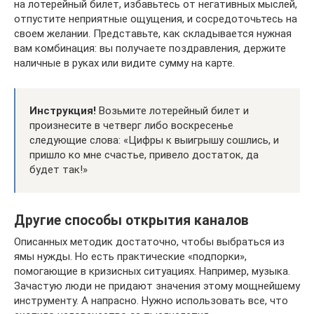
на лотерейный билет, избавьтесь от негативных мыслей,
отпустите неприятные ощущения, и сосредоточьтесь на
своем желании. Представьте, как складывается нужная
вам комбинация: вы получаете поздравления, держите
наличные в руках или видите сумму на карте.
Инструкция!
Возьмите лотерейный билет и
произнесите в четверг либо воскресенье
следующие слова: «Цифры к выигрышу сошлись, и
пришло ко мне счастье, привело достаток, да
будет так!»
Другие способы открытия каналов
Описанных методик достаточно, чтобы выбраться из
ямы нужды. Но есть практические «подпорки»,
помогающие в кризисных ситуациях. Например, музыка.
Зачастую люди не придают значения этому мощнейшему
инструменту. А напрасно. Нужно использовать все, что