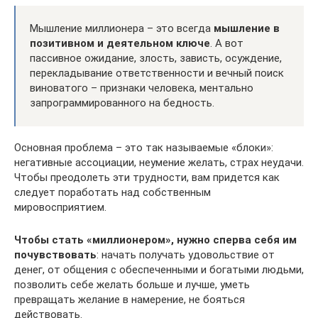
Мышление миллионера – это всегда
мышление в
позитивном и деятельном ключе
. А вот
пассивное ожидание, злость, зависть, осуждение,
перекладывание ответственности и вечный поиск
виноватого – признаки человека, ментально
запрограммированного на бедность.
Основная проблема – это так называемые «блоки»:
негативные ассоциации, неумение желать, страх неудачи.
Чтобы преодолеть эти трудности, вам придется как
следует поработать над собственным
мировосприятием.
Чтобы стать «миллионером», нужно сперва себя им
почувствовать
: начать получать удовольствие от
денег, от общения с обеспеченными и богатыми людьми,
позволить себе желать больше и лучше, уметь
превращать желание в намерение, не бояться
действовать.