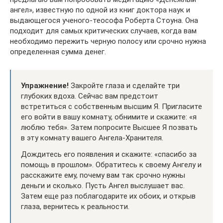
ангел», известную по одной из книг доктора наук и
выдающегося ученого-теософа Роберта Стоуна. Она
подходит для самых критических случаев, когда вам
необходимо пережить черную полосу или срочно нужна
определенная сумма денег.
Упражнение!
Закройте глаза и сделайте три
глубоких вдоха. Сейчас вам предстоит
встретиться с собственным высшим Я. Пригласите
его войти в вашу комнату, обнимите и скажите: «я
люблю тебя». Затем попросите Высшее Я позвать
в эту комнату вашего Ангела-Хранителя.
Дождитесь его появления и скажите: «спасибо за
помощь в прошлом». Обратитесь к своему Ангелу и
расскажите ему, почему вам так срочно нужны
деньги и сколько. Пусть Ангел выслушает вас.
Затем еще раз поблагодарите их обоих, и открыв
глаза, вернитесь к реальности.