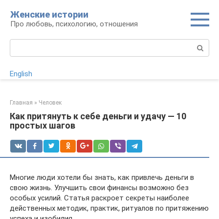
Перейти
Женские истории
к
Про любовь, психологию, отношения
контенту
Поиск:
English
Главная
»
Человек
Как притянуть к себе деньги и удачу — 10
простых шагов
Многие люди хотели бы знать, как привлечь деньги в
свою жизнь. Улучшить свои финансы возможно без
особых усилий. Статья раскроет секреты наиболее
действенных методик, практик, ритуалов по притяжению
успеха и изобилия.