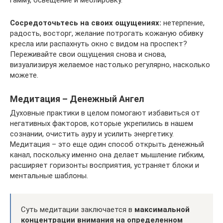
гамму, освещение и меблировку.
Сосредоточьтесь на своих ощущениях:
нетерпение,
радость, восторг, желание потрогать кожаную обивку
кресла или распахнуть окно с видом на проспект?
Переживайте свои ощущения снова и снова,
визуализируя желаемое настолько регулярно, насколько
можете.
Медитация – Денежный Ангел
Духовные практики в целом помогают избавиться от
негативных факторов, которые укрепились в нашем
сознании, очистить ауру и усилить энергетику.
Медитация – это еще один способ открыть денежный
канал, поскольку именно она делает мышление гибким,
расширяет горизонты восприятия, устраняет блоки и
ментальные шаблоны.
Суть медитации заключается в
максимальной
концентрации внимания на определенном