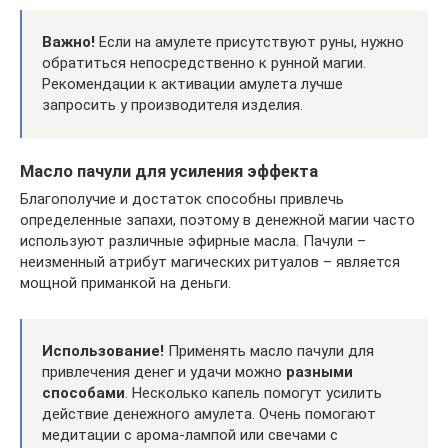
Важно!
Если на амулете присутствуют руны, нужно
обратиться непосредственно к рунной магии.
Рекомендации к активации амулета лучше
запросить у производителя изделия.
Масло пачули для усиления эффекта
Благополучие и достаток способны привлечь
определенные запахи, поэтому в денежной магии часто
используют различные эфирные масла. Пачули –
неизменный атрибут магических ритуалов – является
мощной приманкой на деньги.
Использование!
Применять масло пачули для
привлечения денег и удачи можно
разными
способами
. Несколько капель помогут усилить
действие денежного амулета. Очень помогают
медитации с арома-лампой или свечами с