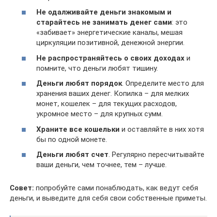
Не одалживайте деньги знакомым и
старайтесь не занимать денег сами
: это
«забивает» энергетические каналы, мешая
циркуляции позитивной, денежной энергии.
Не распространяйтесь о своих доходах
и
помните, что деньги любят тишину.
Деньги любят порядок
. Определите место для
хранения ваших денег. Копилка – для мелких
монет, кошелек – для текущих расходов,
укромное место – для крупных сумм.
Храните все кошельки
и оставляйте в них хотя
бы по одной монете.
Деньги любят счет
. Регулярно пересчитывайте
ваши деньги, чем точнее, тем – лучше.
Совет:
попробуйте сами понаблюдать, как ведут себя
деньги, и выведите для себя свои собственные приметы.