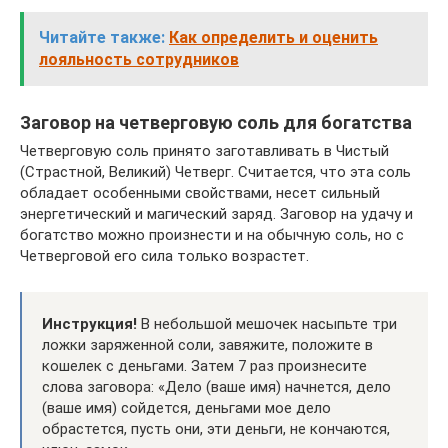
Читайте также:
Как определить и оценить
лояльность сотрудников
Заговор на четверговую соль для богатства
Четверговую соль принято заготавливать в Чистый
(Страстной, Великий) Четверг. Считается, что эта соль
обладает особенными свойствами, несет сильный
энергетический и магический заряд. Заговор на удачу и
богатство можно произнести и на обычную соль, но с
Четверговой его сила только возрастет.
Инструкция!
В небольшой мешочек насыпьте три
ложки заряженной соли, завяжите, положите в
кошелек с деньгами. Затем 7 раз произнесите
слова заговора: «Дело (ваше имя) начнется, дело
(ваше имя) сойдется, деньгами мое дело
обрастется, пусть они, эти деньги, не кончаются,