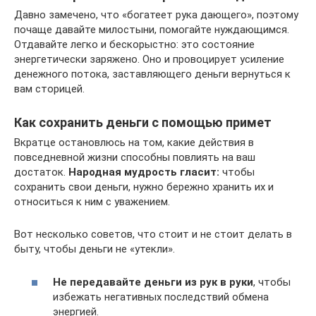
Давно замечено, что «богатеет рука дающего», поэтому
почаще давайте милостыни, помогайте нуждающимся.
Отдавайте легко и бескорыстно: это состояние
энергетически заряжено. Оно и провоцирует усиление
денежного потока, заставляющего деньги вернуться к
вам сторицей.
Как сохранить деньги с помощью примет
Вкратце остановлюсь на том, какие действия в
повседневной жизни способны повлиять на ваш
достаток.
Народная мудрость гласит:
чтобы
сохранить свои деньги, нужно бережно хранить их и
относиться к ним с уважением.
Вот несколько советов, что стоит и не стоит делать в
быту, чтобы деньги не «утекли».
Не передавайте деньги из рук в руки
, чтобы
избежать негативных последствий обмена
энергией.