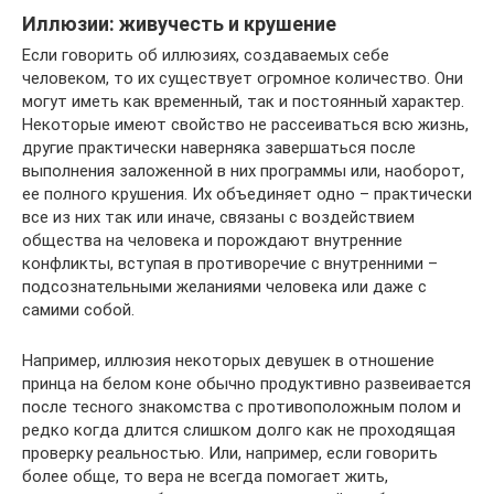
Иллюзии: живучесть и крушение
Если говорить об иллюзиях, создаваемых себе
человеком, то их существует огромное количество. Они
могут иметь как временный, так и постоянный характер.
Некоторые имеют свойство не рассеиваться всю жизнь,
другие практически наверняка завершаться после
выполнения заложенной в них программы или, наоборот,
ее полного крушения. Их объединяет одно – практически
все из них так или иначе, связаны с воздействием
общества на человека и порождают внутренние
конфликты, вступая в противоречие с внутренними –
подсознательными желаниями человека или даже с
самими собой.
Например, иллюзия некоторых девушек в отношение
принца на белом коне обычно продуктивно развеивается
после тесного знакомства с противоположным полом и
редко когда длится слишком долго как не проходящая
проверку реальностью. Или, например, если говорить
более обще, то вера не всегда помогает жить,