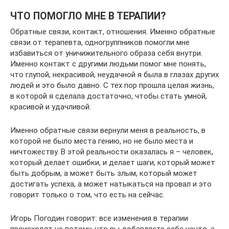
ЧТО ПОМОГЛО МНЕ В ТЕРАПИИ?
Обратные связи, контакт, отношения. Именно обратные
связи от терапевта, одногруппников помогли мне
избавиться от уничижительного образа себя внутри.
Именно контакт с другими людьми помог мне понять,
что глупой, некрасивой, неудачной я была в глазах других
людей и это было давно. С тех пор прошла целая жизнь,
в которой я сделала достаточно, чтобы стать умной,
красивой и удачливой.
Именно обратные связи вернули меня в реальность, в
которой не было места гению, но не было места и
ничтожеству. В этой реальности оказалась я – человек,
который делает ошибки, и делает шаги, который может
быть добрым, а может быть злым, который может
достигать успеха, а может натыкаться на провал и это
говорит только о том, что есть на сейчас.
Игорь Погодин говорит: все изменения в терапии