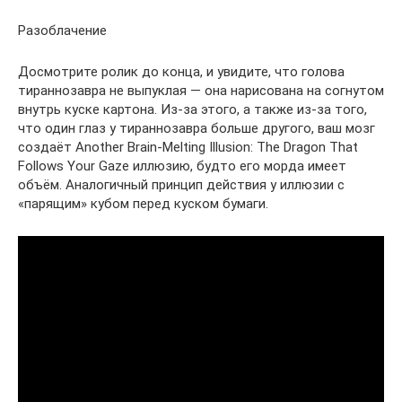
Разоблачение
Досмотрите ролик до конца, и увидите, что голова
тираннозавра не выпуклая — она нарисована на согнутом
внутрь куске картона. Из‑за этого, а также из‑за того,
что один глаз у тираннозавра больше другого, ваш мозг
создаёт Another Brain‑Melting Illusion: The Dragon That
Follows Your Gaze иллюзию, будто его морда имеет
объём. Аналогичный принцип действия у иллюзии с
«парящим» кубом перед куском бумаги.