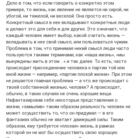
Дело в том, что если говорить о конкретно этом
примере, то жизнь, как явление не является ни сирой, ни
убогой, ни тяжелой, ни веселой. Она просто есть.
Конкретный смысл в нее вкладывают конкретные люди
и делают это для себя и для других. Это означает, что
каждый человек имеет выбор, какой считать жизнь —
вкладывать в нее свой смысл, или пользоваться чужим.
Проблема в том, что принимая некий смысл люди часто
пользуются такими терминами, как «наша жизнь», «мы
вынуждены жить в этом …» и так далее. То есть, часто
происходит присоединение человека к партии той или
иной жизни — например, «партии плохой жизни». При этом
не решается главная проблема — а что же происходит с
твоей собственной жизнью, человек? А происходят,
обычно, в таких случаях не очень хорошие вещи.
Нафантазировав себе некоторые представления о
жизни, «замылив» таким образом реальность человек не
может осуществить то, что он придумал — в его
фантазиях обычно не хватает движущей силы. Таким
образом, ему требуется «плохая» жизнь, в рамках
которой он не мог бы осуществить свою хорошую.