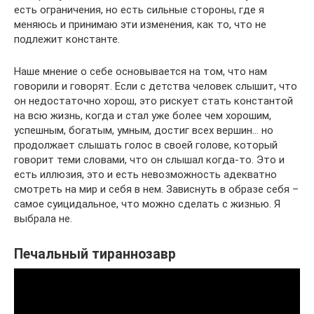
есть ограничения, но есть сильные стороны, где я
меняюсь и принимаю эти изменения, как то, что не
подлежит константе.
Наше мнение о себе основывается на том, что нам
говорили и говорят. Если с детства человек слышит, что
он недостаточно хорош, это рискует стать константой
на всю жизнь, когда и стал уже более чем хорошим,
успешным, богатым, умным, достиг всех вершин… но
продолжает слышать голос в своей голове, который
говорит теми словами, что он слышал когда-то. Это и
есть иллюзия, это и есть невозможность адекватно
смотреть на мир и себя в нем. Зависнуть в образе себя –
самое суицидальное, что можно сделать с жизнью. Я
выбрала не.
Печальный тираннозавр