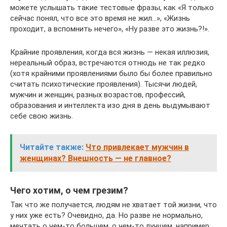
можете услышать такие тестовые фразы, как «Я только
сейчас понял, что все это время не жил…», «Жизнь
проходит, а вспомнить нечего», «Ну разве это жизнь?!».
Крайние проявления, когда вся жизнь — некая иллюзия,
нереальный образ, встречаются отнюдь не так редко
(хотя крайними проявлениями было бы более правильно
считать психотические проявления). Тысячи людей,
мужчин и женщин, разных возрастов, профессий,
образования и интеллекта изо дня в день выдумывают
себе свою жизнь.
Читайте также:
Что привлекает мужчин в
женщинах? Внешность — не главное?
Чего хотим, о чем грезим?
Так что же получается, людям не хватает той жизни, что
у них уже есть? Очевидно, да. Но разве не нормально,
мечтать о чем-то большем, о чем-то лучшем, например,