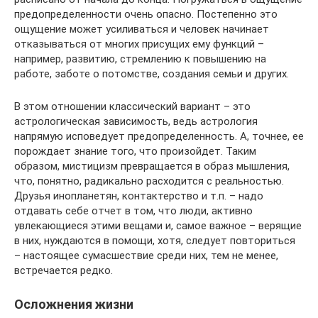
предопределенности очень опасно. Постепенно это
ощущение может усиливаться и человек начинает
отказываться от многих присущих ему функций –
например, развитию, стремлению к повышению на
работе, заботе о потомстве, создания семьи и других.
В этом отношении классический вариант – это
астрологическая зависимость, ведь астрология
напрямую исповедует предопределенность. А, точнее, ее
порождает знание того, что произойдет. Таким
образом, мистицизм превращается в образ мышления,
что, понятно, радикально расходится с реальностью.
Друзья инопланетян, контактерство и т.п. – надо
отдавать себе отчет в том, что люди, активно
увлекающиеся этими вещами и, самое важное – верящие
в них, нуждаются в помощи, хотя, следует повториться
– настоящее сумасшествие среди них, тем не менее,
встречается редко.
Осложнения жизни