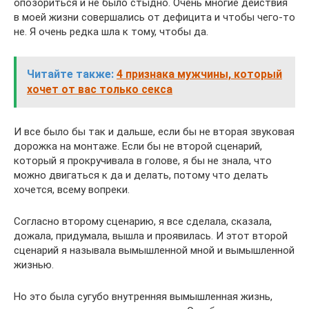
опозориться и не было стыдно. Очень многие действия
в моей жизни совершались от дефицита и чтобы чего-то
не. Я очень редка шла к тому, чтобы да.
Читайте также:
4 признака мужчины, который
хочет от вас только секса
И все было бы так и дальше, если бы не вторая звуковая
дорожка на монтаже. Если бы не второй сценарий,
который я прокручивала в голове, я бы не знала, что
можно двигаться к да и делать, потому что делать
хочется, всему вопреки.
Согласно второму сценарию, я все сделала, сказала,
дожала, придумала, вышла и проявилась. И этот второй
сценарий я называла вымышленной мной и вымышленной
жизнью.
Но это была сугубо внутренняя вымышленная жизнь,