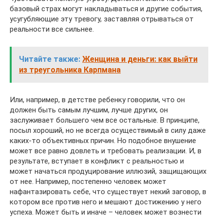
базовый страх могут накладываться и другие события,
усугубляющие эту тревогу, заставляя отрываться от
реальности все сильнее.
Читайте также:
Женщина и деньги: как выйти
из треугольника Карпмана
Или, например, в детстве ребенку говорили, что он
должен быть самым лучшим, лучше других, он
заслуживает большего чем все остальные. В принципе,
посыл хороший, но не всегда осуществимый в силу даже
каких-то объективных причин. Но подобное внушение
может все равно довлеть и требовать реализации. И, в
результате, вступает в конфликт с реальностью и
может начаться продуцирование иллюзий, защищающих
от нее. Например, постепенно человек может
нафантазировать себе, что существует некий заговор, в
котором все против него и мешают достижению у него
успеха. Может быть и иначе – человек может вознести