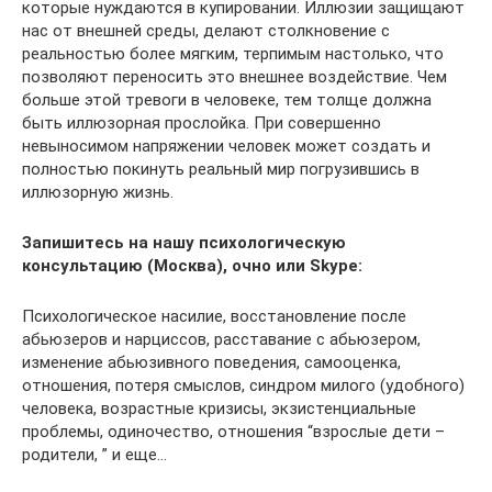
которые нуждаются в купировании. Иллюзии защищают
нас от внешней среды, делают столкновение с
реальностью более мягким, терпимым настолько, что
позволяют переносить это внешнее воздействие. Чем
больше этой тревоги в человеке, тем толще должна
быть иллюзорная прослойка. При совершенно
невыносимом напряжении человек может создать и
полностью покинуть реальный мир погрузившись в
иллюзорную жизнь.
Запишитесь на нашу психологическую
консультацию (Москва), очно или Skype:
Психологическое насилие, восстановление после
абьюзеров и нарциссов, расставание с абьюзером,
изменение абьюзивного поведения, самооценка,
отношения, потеря смыслов, синдром милого (удобного)
человека, возрастные кризисы, экзистенциальные
проблемы, одиночество, отношения “взрослые дети –
родители, ” и еще…