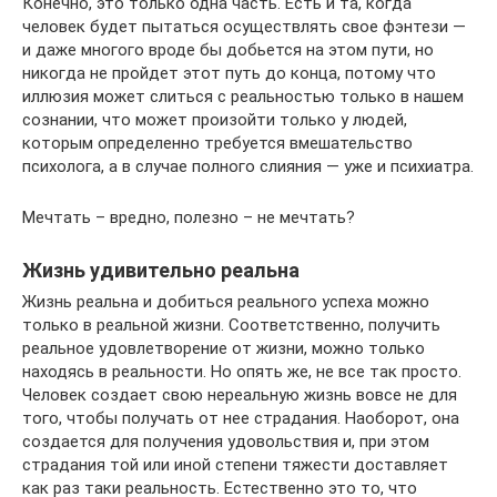
Конечно, это только одна часть. Есть и та, когда
человек будет пытаться осуществлять свое фэнтези —
и даже многого вроде бы добьется на этом пути, но
никогда не пройдет этот путь до конца, потому что
иллюзия может слиться с реальностью только в нашем
сознании, что может произойти только у людей,
которым определенно требуется вмешательство
психолога, а в случае полного слияния — уже и психиатра.
Мечтать – вредно, полезно – не мечтать?
Жизнь удивительно реальна
Жизнь реальна и добиться реального успеха можно
только в реальной жизни. Соответственно, получить
реальное удовлетворение от жизни, можно только
находясь в реальности. Но опять же, не все так просто.
Человек создает свою нереальную жизнь вовсе не для
того, чтобы получать от нее страдания. Наоборот, она
создается для получения удовольствия и, при этом
страдания той или иной степени тяжести доставляет
как раз таки реальность. Естественно это то, что