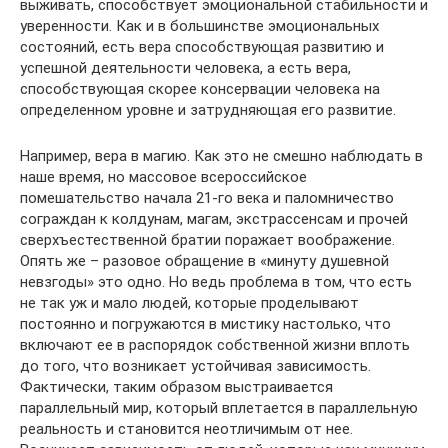
выживать, способствует эмоциональной стабильности и
уверенности. Как и в большинстве эмоциональных
состояний, есть вера способствующая развитию и
успешной деятельности человека, а есть вера,
способствующая скорее консервации человека на
определенном уровне и затрудняющая его развитие.
Например, вера в магию. Как это не смешно наблюдать в
наше время, но массовое всероссийское
помешательство начала 21-го века и паломничество
сограждан к колдунам, магам, экстрассенсам и прочей
сверхъестественной братии поражает воображение.
Опять же – разовое обращение в «минуту душевной
невзгоды» это одно. Но ведь проблема в том, что есть
не так уж и мало людей, которые проделывают
постоянно и погружаются в мистику настолько, что
включают ее в распорядок собственной жизни вплоть
до того, что возникает устойчивая зависимость.
Фактически, таким образом выстраивается
параллельный мир, который вплетается в параллельную
реальность и становится неотличимым от нее.