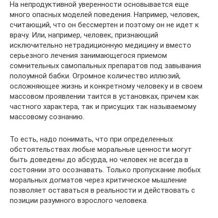
На непродуктивной уверенности основывается еще
много опасных моделей поведения. Например, человек,
считающий, что он бессмертен и поэтому он не идет к
врачу. Или, например, человек, признающий
исключительно нетрадиционную медицину и вместо
серьезного лечения занимающегося приемом
сомнительных самопальных препаратов под завывания
полоумной бабки. Огромное количество иллюзий,
осложняющее жизнь и конкретному человеку и в своем
массовом проявлении таится в установках, причем как
частного характера, так и присущих так называемому
массовому сознанию.
То есть, надо понимать, что при определенных
обстоятельствах любые моральные ценности могут
быть доведены до абсурда, но человек не всегда в
состоянии это осознавать. Только пропускание любых
моральных догматов через критическое мышление
позволяет оставаться в реальности и действовать с
позиции разумного взрослого человека.