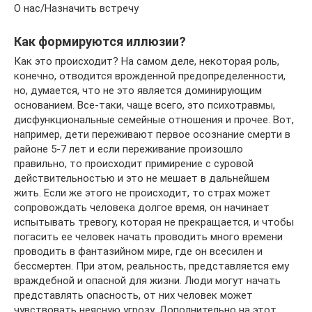
О нас/Назначить встречу
Как формируются иллюзии?
Как это происходит? На самом деле, некоторая роль,
конечно, отводится врожденной предопределенности,
но, думается, что не это является доминирующим
основанием. Все-таки, чаще всего, это психотравмы,
дисфункциональные семейные отношения и прочее. Вот,
например, дети переживают первое осознание смерти в
районе 5-7 лет и если переживание произошло
правильно, то происходит примирение с суровой
действительностью и это не мешает в дальнейшем
жить. Если же этого не происходит, то страх может
сопровождать человека долгое время, он начинает
испытывать тревогу, которая не прекращается, и чтобы
погасить ее человек начать проводить много времени
проводить в фантазийном мире, где он всесилен и
бессмертен. При этом, реальность, представляется ему
враждебной и опасной для жизни. Люди могут начать
представлять опасность, от них человек может
чувствовать неясную угрозу. Дополнительно на этот