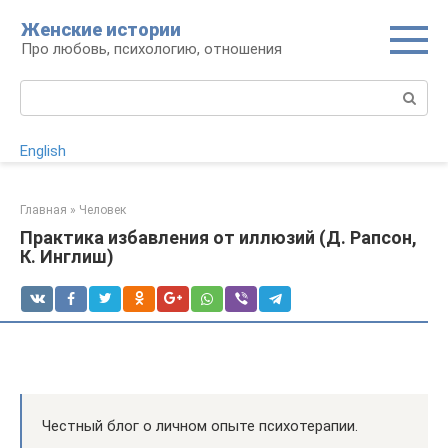
Перейти
Женские истории
к
Про любовь, психологию, отношения
контенту
Поиск:
English
Главная
»
Человек
Практика избавления от иллюзий (Д. Рапсон,
К. Инглиш)
Честный блог о личном опыте психотерапии.