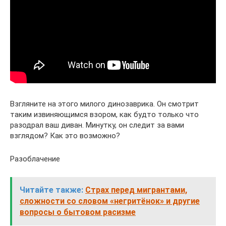
Взгляните на этого милого динозаврика. Он смотрит
таким извиняющимся взором, как будто только что
разодрал ваш диван. Минутку, он следит за вами
взглядом? Как это возможно?
Разоблачение
Читайте также:
Страх перед мигрантами,
сложности со словом «негритёнок» и другие
вопросы о бытовом расизме