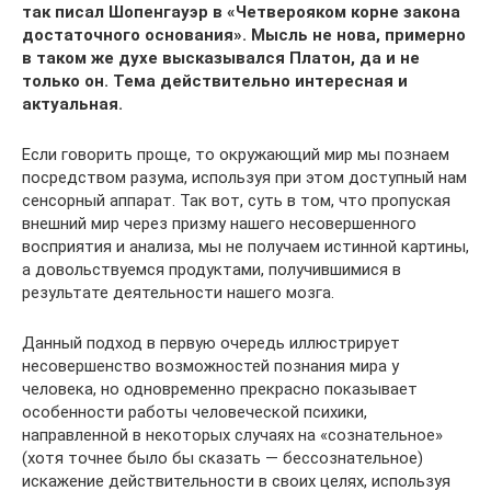
так писал Шопенгауэр в «Четверояком корне закона
достаточного основания». Мысль не нова, примерно
в таком же духе высказывался Платон, да и не
только он. Тема действительно интересная и
актуальная.
Если говорить проще, то окружающий мир мы познаем
посредством разума, используя при этом доступный нам
сенсорный аппарат. Так вот, суть в том, что пропуская
внешний мир через призму нашего несовершенного
восприятия и анализа, мы не получаем истинной картины,
а довольствуемся продуктами, получившимися в
результате деятельности нашего мозга.
Данный подход в первую очередь иллюстрирует
несовершенство возможностей познания мира у
человека, но одновременно прекрасно показывает
особенности работы человеческой психики,
направленной в некоторых случаях на «сознательное»
(хотя точнее было бы сказать — бессознательное)
искажение действительности в своих целях, используя