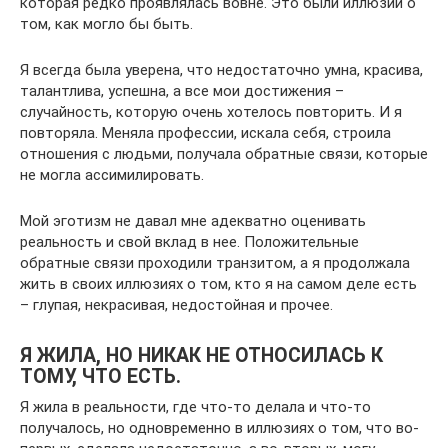
которая редко проявлялась вовне. Это были иллюзии о
том, как могло бы быть.
Я всегда была уверена, что недостаточно умна, красива,
талантлива, успешна, а все мои достижения –
случайность, которую очень хотелось повторить. И я
повторяла. Меняла профессии, искала себя, строила
отношения с людьми, получала обратные связи, которые
не могла ассимилировать.
Мой эготизм не давал мне адекватно оценивать
реальность и свой вклад в нее. Положительные
обратные связи проходили транзитом, а я продолжала
жить в своих иллюзиях о том, кто я на самом деле есть
– глупая, некрасивая, недостойная и прочее.
Я ЖИЛА, НО НИКАК НЕ ОТНОСИЛАСЬ К
ТОМУ, ЧТО ЕСТЬ.
Я жила в реальности, где что-то делала и что-то
получалось, но одновременно в иллюзиях о том, что во-