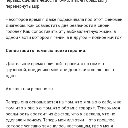
первых, сделала недостаточно, а во-вторых, могу
перевернуть мир.
Некоторое время я даже подыскивала под этот феномен
диагнозы. Как совместить две реальности в своей
голове? Как сопоставить эту амбивалентную жизнь, в
одной части которой я гений, а в другой – полное ничто?
Сопоставить помогла психотерапия.
Длительное время в личной терапии, а потом и в
групповой, соединило мои две дорожки и свело все в
одно.
Адекватная реальность.
Теперь она основывается на том, что я знаю о себе, и на
том, что я знаю о том, что обо мне говорят. Теперь моя
реальность состоит из фактов, что я сделала, что не
сделала и почему. Теперь мои иллюзии – это прошлое,
которое успешно заменилось настоящим, где у меня