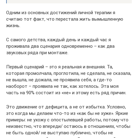
Одним из основных достижений личной терапии я
считаю тот факт, что перестала жить вымышленную
жизнь.
С самого детства, каждый день и каждый час я
проживала два сценария одновременно – как два
звуковых ряда при монтаже.
Первый сценарий – это я реальная и внешняя. Та,
которая промолчала, проглотила, не сделала, не сказала,
не вышла, не дожала, не проявила себя, а где-то
наоборот – проявила не так, как хотелось. Эта моя
часть на 90% состоит из «не» и этому есть ряд причин.
Это движение от дефицита, а не от избытка. Условно,
это когда мы делаем что-то из «как бы не хуже». Яркие
примеры: не ухожу с опостылевшей работы, потому что
неизвестно, что впереди/ остаюсь в отношениях, чтобы
не быть одной/ не выступаю публично, чтобы не