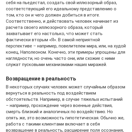
себя на пьедестал, создать свой иллюзорный образ,
соответствующий его идеальному представлению о
том, кто он и чего должен добиться в итоге.
Соответственно, и действовать человек начинает из
расчета своего иллюзорного образа, который
захватывает его настолько, что может стать
фактически вторым «Я». В самой неприятной
перспективе – например, повелителем мира, или, на худой
конец, Наполеоном. Конечно, эти примеры упрощены для
наглядности, но очень часто они, или схожие с ними
служат пусковыми механизмами наших миражей.
Возвращение в реальность
В некоторых случаях человек может случайным образом
вернуться в реальность под воздействием
обстоятельств. Например, в случае тяжелых испытаний
– например, прохождение через военные действия,
смерть близкий и аналогичных по воздействию. Но
опять же, это возможность гипотетическая. Обычно же,
работа с такими клиентами включает в себя
возвращение в реальность, расширение поля осознания,