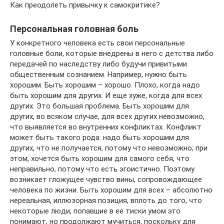
Как преодолеть привычку к самокритике?
Персональная головная боль
У конкретного человека есть свои персональные
головные боли, которые внедрены в него с детства либо
передачей по наследству либо будучи привитыми
общественным сознанием. Например, нужно быть
хорошим. Быть хорошим – хорошо. Плохо, когда надо
быть хорошим для других. И еще хуже, когда для всех
других. Это большая проблема. Быть хорошим для
других, во всяком случае, для всех других невозможно,
что выявляется во внутренних конфликтах. Конфликт
может быть такого рода: надо быть хорошим для
других, что не получается, потому что невозможно; при
этом, хочется быть хорошим для самого себя, что
неправильно, потому что есть эгоистично. Поэтому
возникает гложущее чувство вины, сопровождающее
человека по жизни. Быть хорошим для всех – абсолютно
нереальная, иллюзорная позиция, вплоть до того, что
некоторые люди, попавшие в ее тиски умом это
понимают, но продолжают мучиться, поскольку для