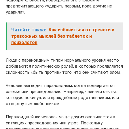
подозрительности, подверженного страхам и
предпочитающего «ударить первым, пока другие не
ударили».
Читайте также:
Как избавиться от тревоги и
тревожных мыслей без таблеток и
психологов
Люди с параноидным типом нормального уровня часто
добиваются политических ролей, в которых проявляется
склонность «быть против» того, что они считают злом.
Человек выглядит параноидным, когда подвергается
слежке или преследованию. Например, членами секты,
которую покинул, или враждебным родственником, или
отвергнутым любовником.
Параноидный же человек чаще других оказывается в
ситуациях преследования или угроз. Поскольку