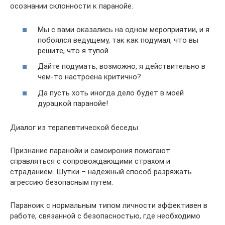
осознании склонности к паранойе.
Мы с вами оказались на одном мероприятии, и я
побоялся ведущему, так как подумал, что вы
решите, что я тупой.
Дайте подумать, возможно, я действительно в
чем-то настроена критично?
Да пусть хоть иногда дело будет в моей
дурацкой паранойе!
Диалог из терапевтической беседы
Признание паранойи и самоирония помогают
справляться с сопровождающими страхом и
страданием. Шутки – надежный способ разряжать
агрессию безопасным путем.
Параноик с нормальным типом личности эффективен в
работе, связанной с безопасностью, где необходимо