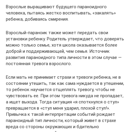
Взрослые выращивают будущего параноидного
человека, пытаясь жестко воспитывать, «закалять»
ребенка, добиваясь смирения.
Взрослый-параноик также может передать свои
установки ребенку. Родитель утверждает, что доверять
можно только семье, хотя школа оказывается более
доброй и поддерживающей, чем семья. Источник
развития параноидного типа личности в этом случае —
постоянная тревога взрослого.
Если мать не принимает страхи и тревоги ребенка, не в
состоянии утешить, так как сама нуждается в утешении,
то ребенок научается отщеплять тревогу, чтобы не
чувствовать ее. При этом тревога никуда не пропадает,
а ищет выхода. Тогда ситуация «я споткнулся о стул»
превращается в «стул меня ударил, плохой стул!».
Привычка к такой интерпретации событий рождает
параноидный тип личности, который живет в страхе
вреда со стороны окружающих и бдительно