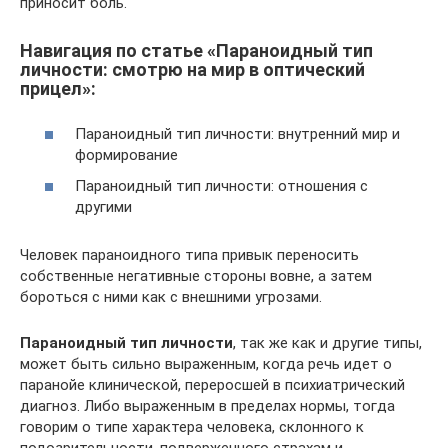
приносит боль.
Навигация по статье «Параноидный тип
личности: смотрю на мир в оптический
прицел»:
Параноидный тип личности: внутренний мир и
формирование
Параноидный тип личности: отношения с
другими
Человек параноидного типа привык переносить
собственные негативные стороны вовне, а затем
бороться с ними как с внешними угрозами.
Параноидный тип личности
, так же как и другие типы,
может быть сильно выраженным, когда речь идет о
паранойе клинической, переросшей в психиатрический
диагноз. Либо выраженным в пределах нормы, тогда
говорим о типе характера человека, склонного к