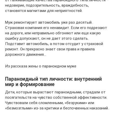
отталкивающие качества параноидного типа личности –
недоверие, подозрительность, враждебность,
становятся магнитами для неприятностей.
Муж ремонтирует автомобиль уже раз десятый.
Страховая компания его ненавидит. Если его подрезают
на дороге, или неправильно обгоняют или еще какую
ошибку допускают, он не дает этого сделать.
Подставит автомобиль, а потом отсудит у страховой
ремонт. Он прекрасно знает свои права и правила
дорожного движения…
Из рассказа жены о параноидном муже
Параноидный тип личности: внутренний
мир и формирование
Дети, которые вырастают параноидными, страдали от
посягательств на чувство собственной эффективности.
Чувствовали себя сломленными, «безрукими» или
«безмозглыми» из-за критики и беспочвенных наказаний.