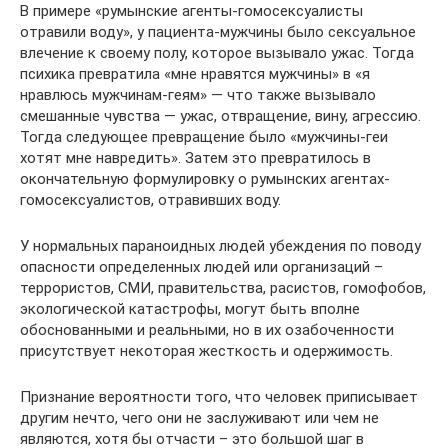
В примере «румынские агенты-гомосексуалисты
отравили воду», у пациента-мужчины было сексуальное
влечение к своему полу, которое вызывало ужас. Тогда
психика превратила «мне нравятся мужчины» в «я
нравлюсь мужчинам-геям» — что также вызывало
смешанные чувства — ужас, отвращение, вину, агрессию.
Тогда следующее превращение было «мужчины-геи
хотят мне навредить». Затем это превратилось в
окончательную формулировку о румынских агентах-
гомосексуалистов, отравивших воду.
У нормальных параноидных людей убеждения по поводу
опасности определенных людей или организаций –
террористов, СМИ, правительства, расистов, гомофобов,
экологической катастрофы, могут быть вполне
обоснованными и реальными, но в их озабоченности
присутствует некоторая жесткость и одержимость.
Признание вероятности того, что человек приписывает
другим нечто, чего они не заслуживают или чем не
являются, хотя бы отчасти – это большой шаг в