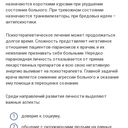
назначаются короткими курсами при ухудшении
состояния больного. При тревожном состоянии
назначаются транквилизаторы, при бредовых идеях –
антипсихотики.
Психотерапевтическое лечение может продолжаться
долгое время. Сложность представляет негативное
отношение пациентов-параноиков к врачам, и их
нежелание признавать себя больными. Нередко
параноидная личность отказывается от приема
лекарственных препаратов и всю свою негативную
энергию выливает на психотерапевта. Главной задачей
врача является снижение агрессии больного и оказание
ему помощи в переоценке сознания.
Среди направлений развития личности выделяют
важные аспекты:
доверие к социуму;
общение с окружающими людьми на равных;