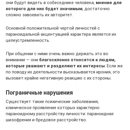
они будут видеть в собеседнике человека,
мнение для
которого для них будет значимым
, достаточно
сложно завоевать их авторитет.
Основной положительной чертой личностей с
параноидальной акцентуацией характера является их
целеустремленность.
При общении с ними очень важно держать это во
внимании — они
благосклонно относятся к людям,
которые уважают и разделяют их интересы
. Если же
по поводу их деятельности высказывается ирония, это
вызовет крайне негативную реакцию с их стороны.
Пограничные нарушения
Существует такие психические заболевания,
клиническое проявление которых характерно
параноидному расстройству личности: параноидная
шизофрения и бредовое расстройство.