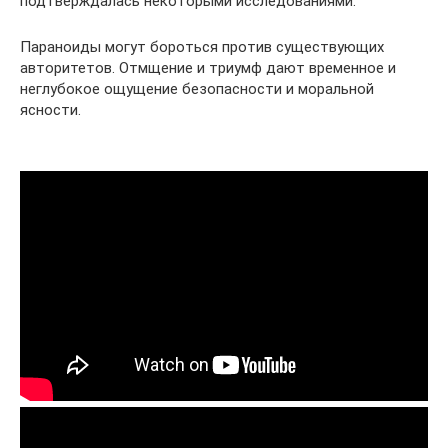
подтверждалась некоторыми исследованиями.
Параноиды могут бороться против существующих
авторитетов. Отмщение и триумф дают временное и
неглубокое ощущение безопасности и моральной
ясности.