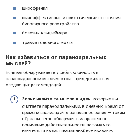
шизофрения
шизоаффективные и психотические состояния
биполярного расстройства
болезнь Альцгеймера
травма головного мозга
Как избавиться от параноидальных
мыслей?
Если вы обнаруживаете у себя склонность к
параноидальным мыслям, стоит придерживаться
следующих рекомендаций:
Записывайте те мысли и идеи
, которые вы
считаете параноидальными, в дневник. Время от
времени анализируйте записанное ранее — таким
образом легче обнаружить извращенное
понимание действительности, потому что
гипотезы и размышления пройдут проверку