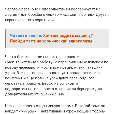
Человек-параноик с удовольствием кооперируется с
другими для борьбы с чем-то – «дружит против». Друзья
параноика – его соратники.
Читайте также:
Хочешь водить машину?
Пройди тест на хронический алкоголизм
Часто близкие люди пытаются провести
«разъяснительную работу» с параноидным человеком по
поводу нереалистичности или преувеличения внешних
угроз. Эти разговоры провоцируют раздражение или
конфликт и еще больше убеждают параноидного
человека в правоте. Бессилие успокоить
подозрительного человека становится барьером для
доверительных отношений с ним.
Называю своего отца «минусатором». В любой теме он
найдет «минусы» — негативные и угрожающие стороны.