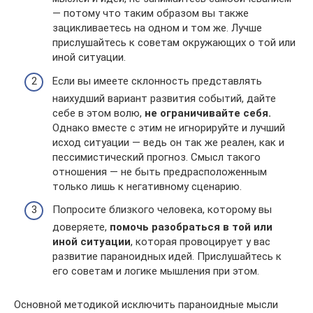
— потому что таким образом вы также
зацикливаетесь на одном и том же. Лучше
прислушайтесь к советам окружающих о той или
иной ситуации.
Если вы имеете склонность представлять
наихудший вариант развития событий, дайте
себе в этом волю,
не ограничивайте себя.
Однако вместе с этим не игнорируйте и лучший
исход ситуации — ведь он так же реален, как и
пессимистический прогноз. Смысл такого
отношения — не быть предрасположенным
только лишь к негативному сценарию.
Попросите близкого человека, которому вы
доверяете,
помочь разобраться в той или
иной ситуации
, которая провоцирует у вас
развитие параноидных идей. Прислушайтесь к
его советам и логике мышления при этом.
Основной методикой исключить параноидные мысли