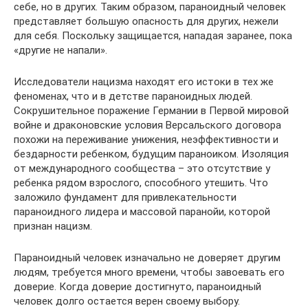
себе, но в других. Таким образом, параноидный человек
представляет большую опасность для других, нежели
для себя. Поскольку защищается, нападая заранее, пока
«другие не напали».
Исследователи нацизма находят его истоки в тех же
феноменах, что и в детстве параноидных людей.
Сокрушительное поражение Германии в Первой мировой
войне и драконовские условия Версальского договора
похожи на переживание унижения, неэффективности и
бездарности ребенком, будущим параноиком. Изоляция
от международного сообщества – это отсутствие у
ребенка рядом взрослого, способного утешить. Что
заложило фундамент для привлекательности
параноидного лидера и массовой паранойи, которой
признан нацизм.
Параноидный человек изначально не доверяет другим
людям, требуется много времени, чтобы завоевать его
доверие. Когда доверие достигнуто, параноидный
человек долго остается верен своему выбору.