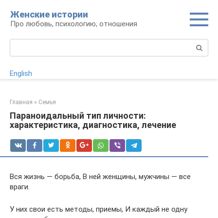
Перейти
Женские истории
к
Про любовь, психологию, отношения
контенту
Поиск:
English
Главная
»
Семья
Параноидальный тип личности:
характеристика, диагностика, лечение
Вся жизнь — борьба, В ней женщины, мужчины — все
враги.
У них свои есть методы, приемы, И каждый не одну