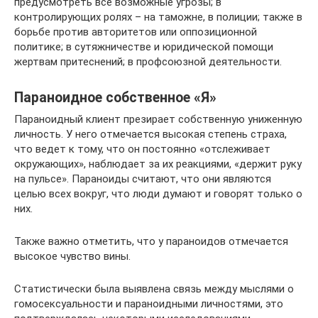
предусмотреть все возможные угрозы; в
контролирующих ролях – на таможне, в полиции; также в
борьбе против авторитетов или оппозиционной
политике; в сутяжничестве и юридической помощи
жертвам притеснений; в профсоюзной деятельности.
Параноидное собственное «Я»
Параноидный клиент презирает собственную униженную
личность. У него отмечается высокая степень страха,
что ведет к тому, что он постоянно «отслеживает
окружающих», наблюдает за их реакциями, «держит руку
на пульсе». Параноиды считают, что они являются
целью всех вокруг, что люди думают и говорят только о
них.
Также важно отметить, что у параноидов отмечается
высокое чувство вины.
Статистически была выявлена связь между мыслями о
гомосексуальности и параноидными личностями, это