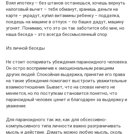
Взял ипотеку – без штанов останешься, хочешь вернуть
налоговый вычет – тебя обманут, хранишь деньги на
карте – украдут, купил витамины ребенку – подделка,
поедешь на машине в отпуск – по башке дадут, машину
угонят. Понимаю, что это он так заботится обо мне, но
наша беседа – это всегда бессмысленный спор.
Из личной беседы
Не стоит оспаривать убеждения параноидного человека.
Он остро восприимчив к эмоциональным реакциям
других людей. Спокойная выдержка, принятие его права
на такие убеждения помогают выстроить уважительные
взаимоотношения. Бывает, что на словах ничего не
меняется, но по поступкам становится понятно, что
параноидный человек ценит и благодарен за выдержку и
уважение.
Для параноидного так же, как для обсессивно-
компульсивного типа личности важно разграничивать
мысль и действие. Думать можно любую мысль, сколь