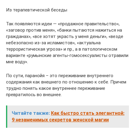
Из терапевтической беседы
Так появляются идеи — «продажное правительство»,
«заговор против меня», «банки пытаются нажиться на
гражданах», «все хотят украсть у меня деньги», «везде
небезопасно из-за исламистов», «актуальна
террористическая угроза» и пр., а в патологическом
варианте «румынские агенты-гомосексуалисты отравили
мне воду».
По сути, паранойя – это переживание внутреннего
содержания как внешнего по отношению к себе. Причем
трудно понять какое внутреннее переживание
превратилось во внешнее.
Читайте также:
Как быстро стать элегантной:
9 незаменимых секретов женской магии