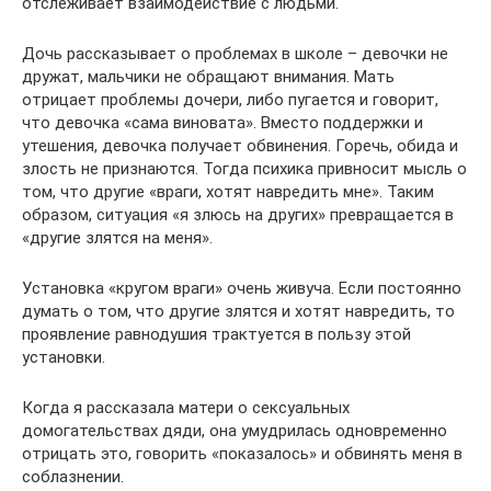
отслеживает взаимодействие с людьми.
Дочь рассказывает о проблемах в школе – девочки не
дружат, мальчики не обращают внимания. Мать
отрицает проблемы дочери, либо пугается и говорит,
что девочка «сама виновата». Вместо поддержки и
утешения, девочка получает обвинения. Горечь, обида и
злость не признаются. Тогда психика привносит мысль о
том, что другие «враги, хотят навредить мне». Таким
образом, ситуация «я злюсь на других» превращается в
«другие злятся на меня».
Установка «кругом враги» очень живуча. Если постоянно
думать о том, что другие злятся и хотят навредить, то
проявление равнодушия трактуется в пользу этой
установки.
Когда я рассказала матери о сексуальных
домогательствах дяди, она умудрилась одновременно
отрицать это, говорить «показалось» и обвинять меня в
соблазнении.