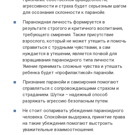
агрессивности и страха будет серьезным шагом
для осознания склонности к паранойе.
Параноидная личность формируется в
результате строгого и критичного воспитания,
требующего смирения. Также присутствие
взрослого, который не может утешить и помочь
справиться с трудными чувствами, а сам
нуждается в утешении, является почвой для
взращивания параноидного типа личности.
Умение принимать сложные чувства и утешать
ребенка будет «профилактикой» паранойи.
Признание паранойи и самоирония помогают
справляться с сопровождающими страхом и
страданием. Шутки – надежный способ
разряжать агрессию безопасным путем.
Не стоит оспаривать убеждения параноидного
человека. Спокойная выдержка, принятие права
на такие убеждения помогают выстроить
уважительные взаимоотношения.