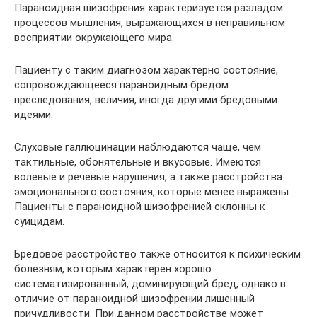
Параноидная шизофрения характеризуется разладом
процессов мышления, выражающихся в неправильном
восприятии окружающего мира.
Пациенту с таким диагнозом характерно состояние,
сопровождающееся параноидным бредом:
преследования, величия, иногда другими бредовыми
идеями.
Слуховые галлюцинации наблюдаются чаще, чем
тактильные, обонятельные и вкусовые. Имеются
волевые и речевые нарушения, а также расстройства
эмоционального состояния, которые менее выражены.
Пациенты с параноидной шизофренией склонны к
суицидам.
Бредовое расстройство также относится к психическим
болезням, которым характерен хорошо
систематизированный, доминирующий бред, однако в
отличие от параноидной шизофрении лишенный
причудливости. При данном расстройстве может