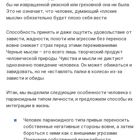
бы ни извращенной ужасной или греховной она ни была.
Это не означает, что человек, думающий «плохие
мысли» обязательно будет плохо себя вести.
Способность принять и даже ощутить удовольствие от
зависти, жадности, похоти или агрессии без переноса
вовне снижает страх перед этими переживаниями.
Черные мысли – это всего лишь творческий продукт
человеческой природы. Чувства и мысли не диктуют
однозначно поведение человека. Он может обижаться и
завидовать, но не «вставлять палки в колеса» из-за
зависти и обиды.
Итак, мы выделили следующие особенности человека с
параноидным типом личности, и предложили способы их
интеграции в жизнь:
Человек параноидного типа привык переносить
собственные негативные стороны вовне, а затем
бороться с ними как с внешними угрозами.
Признание собственной враждебности,