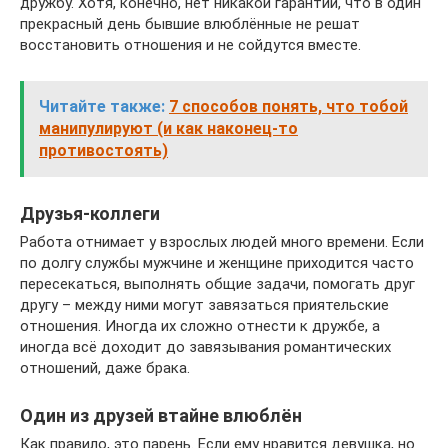
дружбу. Хотя, конечно, нет никакой гарантии, что в один
прекрасный день бывшие влюблённые не решат
восстановить отношения и не сойдутся вместе.
Читайте также:
7 способов понять, что тобой
манипулируют (и как наконец-то
противостоять)
Друзья-коллеги
Работа отнимает у взрослых людей много времени. Если
по долгу службы мужчине и женщине приходится часто
пересекаться, выполнять общие задачи, помогать друг
другу – между ними могут завязаться приятельские
отношения. Иногда их сложно отнести к дружбе, а
иногда всё доходит до завязывания романтических
отношений, даже брака.
Один из друзей втайне влюблён
Как правило, это парень. Если ему нравится девушка, но