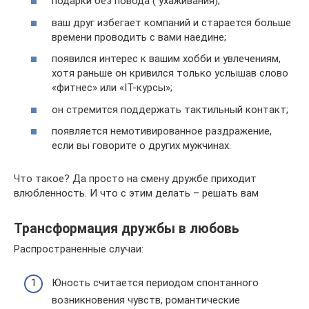
подарки без повода ( ухаживания);
ваш друг избегает компаний и старается больше
времени проводить с вами наедине;
появился интерес к вашим хобби и увлечениям,
хотя раньше он кривился только услышав слово
«фитнес» или «IT-курсы»;
он стремится поддержать тактильный контакт;
появляется немотивированное раздражение,
если вы говорите о других мужчинах.
Что такое? Да просто на смену дружбе приходит
влюбленность. И что с этим делать – решать вам
Трансформация дружбы в любовь
Распространенные случаи:
Юность считается периодом спонтанного
возникновения чувств, романтические