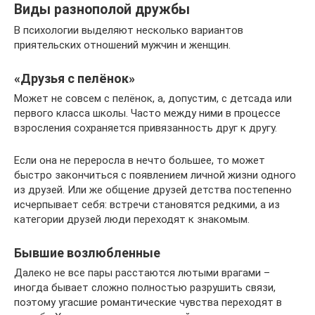
Виды разнополой дружбы
В психологии выделяют несколько вариантов
приятельских отношений мужчин и женщин.
«Друзья с пелёнок»
Может не совсем с пелёнок, а, допустим, с детсада или
первого класса школы. Часто между ними в процессе
взросления сохраняется привязанность друг к другу.
Если она не переросла в нечто большее, то может
быстро закончиться с появлением личной жизни одного
из друзей. Или же общение друзей детства постепенно
исчерпывает себя: встречи становятся редкими, а из
категории друзей люди переходят к знакомым.
Бывшие возлюбленные
Далеко не все пары расстаются лютыми врагами –
иногда бывает сложно полностью разрушить связи,
поэтому угасшие романтические чувства переходят в