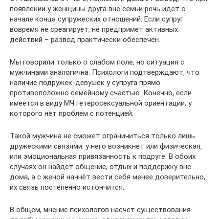
появлении у женщины друга вне семьи речь идёт о
начале конца супружеских отношений. Если супруг
вовремя не среагирует, не предпримет активных
действий – развод практически обеспечен.
Мы говорили только о слабом поле, но ситуация с
мужчинами аналогична. Психологи подтверждают, что
наличие подружек-девушек у супруга прямо
противоположно семейному счастью. Конечно, если
имеется в виду МЧ гетеросексуальной ориентации, у
которого нет проблем с потенцией.
Такой мужчина не сможет ограничиться только лишь
дружескими связями: у него возникнет или физическая,
или эмоциональная привязанность к подруге. В обоих
случаях он найдёт общение, отдых и поддержку вне
дома, а с женой начнёт вести себя менее доверительно,
их связь постепенно истончится.
В общем, мнение психологов насчёт существования