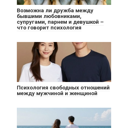
Возможна ли дружба между
бывшими любовниками,
супругами, парнем и девушкой –
что говорит психология
Психология свободных отношений
между мужчиной и женщиной