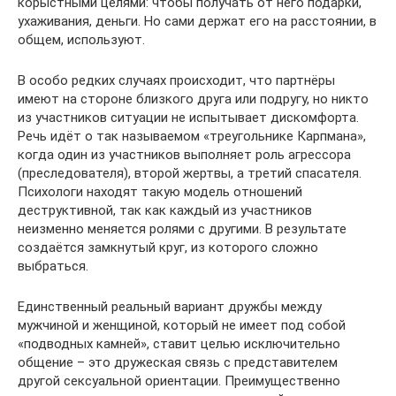
корыстными целями: чтобы получать от него подарки,
ухаживания, деньги. Но сами держат его на расстоянии, в
общем, используют.
В особо редких случаях происходит, что партнёры
имеют на стороне близкого друга или подругу, но никто
из участников ситуации не испытывает дискомфорта.
Речь идёт о так называемом «треугольнике Карпмана»,
когда один из участников выполняет роль агрессора
(преследователя), второй жертвы, а третий спасателя.
Психологи находят такую модель отношений
деструктивной, так как каждый из участников
неизменно меняется ролями с другими. В результате
создаётся замкнутый круг, из которого сложно
выбраться.
Единственный реальный вариант дружбы между
мужчиной и женщиной, который не имеет под собой
«подводных камней», ставит целью исключительно
общение – это дружеская связь с представителем
другой сексуальной ориентации. Преимущественно