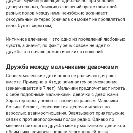
дружбы мужчин и женщин однозначно: при условии
доверительных, близких отношений представителей
разных полов между ними неизбежно возникает
сексуальный интерес (сначала он может не проявляться
явно, будет скрытым).
Интимное влечение – это одно из проявлений любовных
чувств, а значит, по факту речь совсем не идёт о
дружбе, а о начале романтических отношений.
Дружба между мальчиками-девочками
Совсем маленькие дети полов не различают, играют
вместе. Примерно в 4 года начинается размежевание
(заканчивается в 7 лет). Мальчики предпочитают играть
с себе подобными мальчиками, девочки с девочками.
Характер игры у полов становится разным. Мальчики
больше бегают, соревнуются, девочки играют во
взрослых, взаимоотношения. Завязывают приятельские
связи с противоположным полом редко. Однако по
мнению психологов дружба между мальчиком, девочкой
обеим лишь приносит пользу. Благодаря ей дети