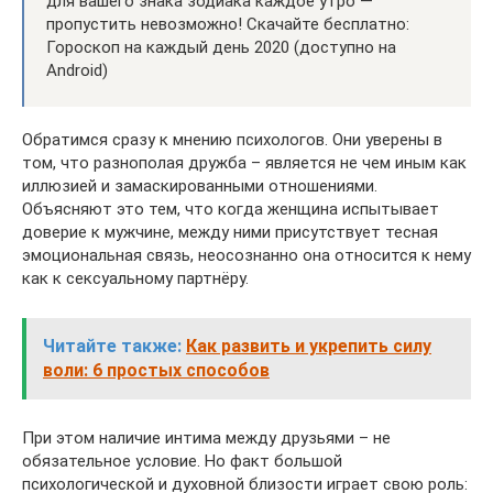
для вашего знака зодиака каждое утро —
пропустить невозможно! Скачайте бесплатно:
Гороскоп на каждый день 2020 (доступно на
Android)
Обратимся сразу к мнению психологов. Они уверены в
том, что разнополая дружба – является не чем иным как
иллюзией и замаскированными отношениями.
Объясняют это тем, что когда женщина испытывает
доверие к мужчине, между ними присутствует тесная
эмоциональная связь, неосознанно она относится к нему
как к сексуальному партнёру.
Читайте также:
Как развить и укрепить силу
воли: 6 простых способов
При этом наличие интима между друзьями – не
обязательное условие. Но факт большой
психологической и духовной близости играет свою роль: