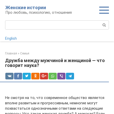
Перейти
Женские истории
к
Про любовь, психологию, отношения
контенту
Поиск:
English
Главная
»
Семья
Дружба между мужчиной и женщиной — что
говорит наука?
Не смотря на то, что современное общество является
вполне развитым и прогрессивным, немногие могут
похвастаться однозначными ответами на следующие
вопросы: Что такое женская дружба? А мужская? Если