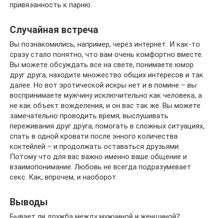
привязанность к парню.
Случайная встреча
Вы познакомились, например, через интернет. И как-то
сразу стало понятно, что вам очень комфортно вместе.
Вы можете обсуждать все на свете, понимаете юмор
друг друга, находите множество общих интересов и так
далее. Но вот эротической искры нет и в помине – вы
воспринимаете мужчину исключительно как человека, а
не как объект вожделения, и он вас так же. Вы можете
замечательно проводить время, выслушивать
переживания друг друга, помогать в сложных ситуациях,
спать в одной кровати после энного количества
коктейлей – и продолжать оставаться друзьями.
Потому что для вас важно именно ваше общение и
взаимопонимание. Любовь не всегда подразумевает
секс. Как, впрочем, и наоборот.
Выводы
Бывает ли дружба между мужчиной и женщиной?