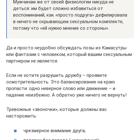
Мужчинам же от своей физиологии никуда не
деться: им будет сложно избавиться от
воспоминаний, как «просто подруга» дефилировала
в ничего не скрывающем сексуальном комплекте,
потому что «ей нужно мнение со стороны».
Да и просто неудобно обсуждать позы из Камасутры
или фантазии с человеком, который вашим сексуальным
партнером не является.
Если не хотите разрушить дружбу – проявите
осмотрительность. Это балансирование на краю
пропасти: одно неверное слово или движение – и
падение неизбежно. А обратно уже ничего не вернуть!
Тревожные «звоночки», которые должны вас
насторожить:
чрезмерное внимание друга;