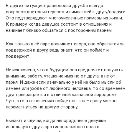
В других ситуациях разнополая дружба всегда
сопровождается интересом и симпатией к другу/подруге.
Это подтверждают многочисленные примеры из жизни.
К примеру, когда девушка состоит в отношениях и
начинает близко общаться с посторонним парнем.
Как только в её паре возникнет ссора, она обратится за
поддержкой к другу, ведь знает, что он поймёт и
поддержит.
Не исключено, что в будущем она предпочтёт получать
внимание, заботу, утешение именно от друга, а не от
парня. И даже если изначально у неё не было мысли об
измене или уходе от любимого человека, то со временем
друг превращается в отличный «запасной аэродром».
Чуть что в отношениях пойдёт не так – сразу можно
переметнуться на другую сторону.
Бывают и случаи, когда непорядочные девушки
используют друга противоположного пола с