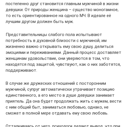
постепенно друг становится главным мужчиной в жизни
девушки. От природы женщина – существо моногамное,
то есть ориентированное на одного МЧ. В идеале её
лучшим другом должен быть муж.
Представительницы слабого пола испытывают
потребность в духовной близости с мужчиной, им
жизненно важно открывать ему свою душу, делиться
эмоциями и переживаниями. Данный процесс доставляет
женщинам удовольствие, они уверяются в том, что
находятся под защитой, чувствуют, как о них заботятся,
поддерживают.
В случае же дружеских отношений с посторонним
мужчиной, супруг автоматически утрачивает позицию
единственного, а его место в душе девушки занимает
приятель. Да она будет продолжать жить с мужем, вести
с ним общий быт, заниматься любовью, однако, не
сможет в полной мере отдавать ему свою любовь.
Отталкиваясь от чего, психологи делают вывод, что при