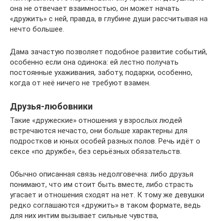
она не отвечает взаимностью, он может начать
«дружить» с ней, правда, в глубине души рассчитывая на
нечто большее.
Дама зачастую позволяет подобное развитие событий,
особенно если она одинока: ей лестно получать
постоянные ухаживания, заботу, подарки, особенно,
когда от неё ничего не требуют взамен.
Друзья-любовники
Такие «дружеские» отношения у взрослых людей
встречаются нечасто, они больше характерны для
подростков и юных особей разных полов. Речь идёт о
сексе «по дружбе», без серьёзных обязательств.
Обычно описанная связь недолговечна: либо друзья
понимают, что им стоит быть вместе, либо страсть
угасает и отношения сходят на нет. К тому же девушки
редко соглашаются «дружить» в таком формате, ведь
для них интим вызывает сильные чувства,