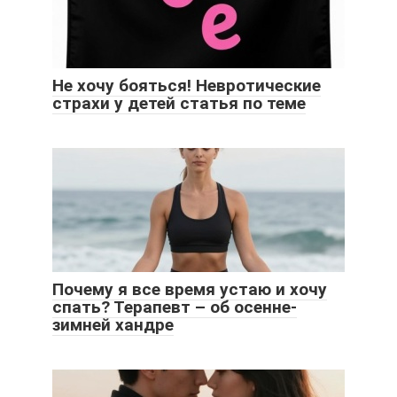
Не хочу бояться! Невротические
страхи у детей статья по теме
Почему я все время устаю и хочу
спать? Терапевт – об осенне-
зимней хандре