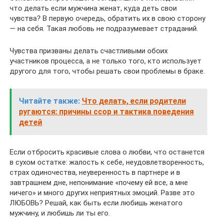
что делать если мужчина женат, куда деть свои
чувства? В первую очередь, обратить их в свою сторону
— на себя. Такая любовь не подразумевает страданий.
Чувства призваны делать счастливыми обоих
участников процесса, а не только того, кто использует
другого для того, чтобы решать свои проблемы в браке.
Читайте также:
Что делать, если родители
ругаются: причины ссор и тактика поведения
детей
Если отбросить красивые слова о любви, что останется
в сухом остатке: жалость к себе, неудовлетворенность,
страх одиночества, неуверенность в партнере и в
завтрашнем дне, непонимание «почему ей все, а мне
ничего» и много других неприятных эмоций. Разве это
ЛЮБОВЬ? Решай, как быть если любишь женатого
мужчину, и любишь ли ты его.