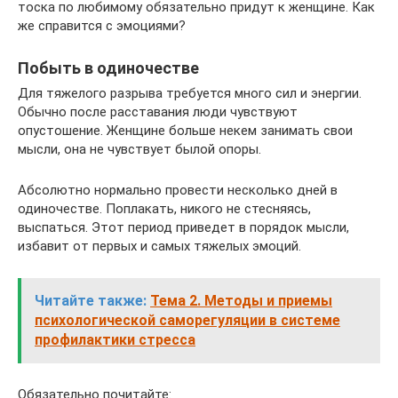
тоска по любимому обязательно придут к женщине. Как
же справится с эмоциями?
Побыть в одиночестве
Для тяжелого разрыва требуется много сил и энергии.
Обычно после расставания люди чувствуют
опустошение. Женщине больше некем занимать свои
мысли, она не чувствует былой опоры.
Абсолютно нормально провести несколько дней в
одиночестве. Поплакать, никого не стесняясь,
выспаться. Этот период приведет в порядок мысли,
избавит от первых и самых тяжелых эмоций.
Читайте также:
Тема 2. Методы и приемы
психологической саморегуляции в системе
профилактики стресса
Обязательно почитайте: