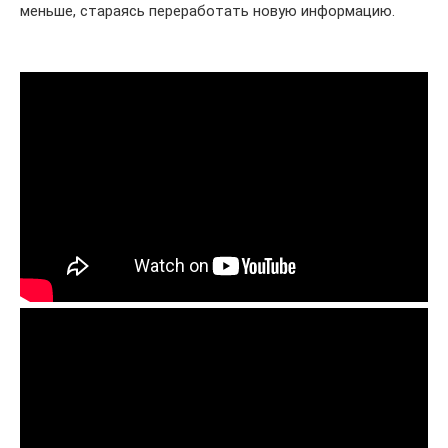
меньше, стараясь переработать новую информацию.