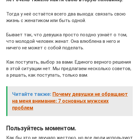
Тогда у неё остаётся всего два выхода: связать свою
жизнь с женатиком или быть одной.
Бывает так, что девушка просто поздно узнаёт о том,
что молодой человек женат. Она влюблена в него и
ничего не может с собой поделать.
Как поступать, выбор за вами. Единого верного решения
в этой ситуации нет. Мы предлагаем несколько советов,
а решать, как поступать, только вам.
Читайте также:
Почему девушки не обращают
на меня внимание: 7 основных мужских
проблем
Пользуйтесь моментом.
Как бы это не звучало жестоко, но все люди используют