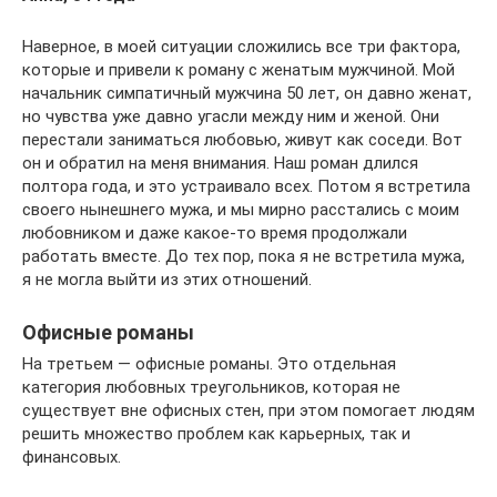
Наверное, в моей ситуации сложились все три фактора,
которые и привели к роману с женатым мужчиной. Мой
начальник симпатичный мужчина 50 лет, он давно женат,
но чувства уже давно угасли между ним и женой. Они
перестали заниматься любовью, живут как соседи. Вот
он и обратил на меня внимания. Наш роман длился
полтора года, и это устраивало всех. Потом я встретила
своего нынешнего мужа, и мы мирно расстались с моим
любовником и даже какое-то время продолжали
работать вместе. До тех пор, пока я не встретила мужа,
я не могла выйти из этих отношений.
Офисные романы
На третьем — офисные романы. Это отдельная
категория любовных треугольников, которая не
существует вне офисных стен, при этом помогает людям
решить множество проблем как карьерных, так и
финансовых.