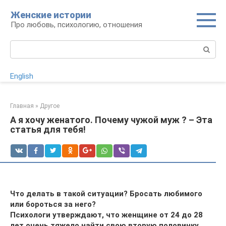
Перейти
Женские истории
к
Про любовь, психологию, отношения
контенту
Поиск:
English
Главная
»
Другое
А я хочу женатого. Почему чужой муж ? – Эта
статья для тебя!
Что делать в такой ситуации? Бросать любимого
или бороться за него?
Психологи утверждают, что женщине от 24 до 28
лет очень тяжело найти свою вторую половинку.