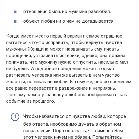
отношения были, но мужчина разлюбил,
объект любви ни о чем не догадывается.
Когда имеет место первый вариант самое страшное
пытаться что-то исправить, чтобы вернуть чувства
мужчины. Женщина может названивать ему, писать
сообщения, устраивать истерики, однако, она должна
понимать, что мужчину нужно отпустить, насильно мил
не будешь. А подобное поведение может только
разгневать человека или же вызвать в нем чувство
жалости, но никак не любви. К тому же, оно со временем
все равно перерастет в раздражение и неприязнь.
Поэтому важно утраченную любовь воспринимать, как
событие из прошлого.
Чтобы избавиться от чувства любви, которое
без ответа, необходимо думать в обратном
направлении. Пора осознать, что именно Вам
этот человек ничем не обязан. Попытайтесь