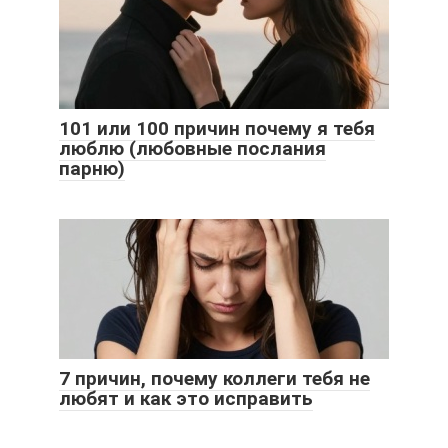
101 или 100 причин почему я тебя
люблю (любовные послания
парню)
7 причин, почему коллеги тебя не
любят и как это исправить