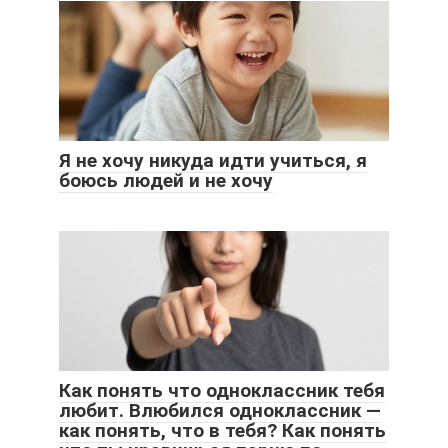
Я не хочу никуда идти учиться, я
боюсь людей и не хочу
Как понять что одноклассник тебя
любит. Влюбился одноклассник —
как понять, что в тебя? Как понять