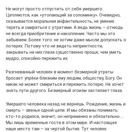
Не могут просто отпустить от себя умершего.
Цепляются, как «утопающий за соломинку». Очевидно,
сказывается моральная инфантильность, не умение
терять и смиряться с утратами. А ведь жизнь – отнюдь
не всегда приобретение и накопление. Часто мы это
забываем. Более того: не хотим даже мысли допускать о
потерях. Потому что не видеть неприятности,
закрывать на них глаза существенно проще, чем уметь
мудро, спокойно пережить их.
Разгневанный человек в момент безмерной утраты
бросает упрёки близким ему людям, обществу, Богу. Он
никак не может смириться и пережить потерю. Не хочет
знать пути другого. Безмерный эгоизм застилает глаза.
Умершего человека назад не вернёшь. Рождение, жизнь и
смерть – звенья одной цепи. И мы обязаны понимать:
кто-то родился, значит, он непременно и обязательно….
Мы лишь временные гости в этом мире. И настоящее
наше место там – за чертой бытия. Тут человек