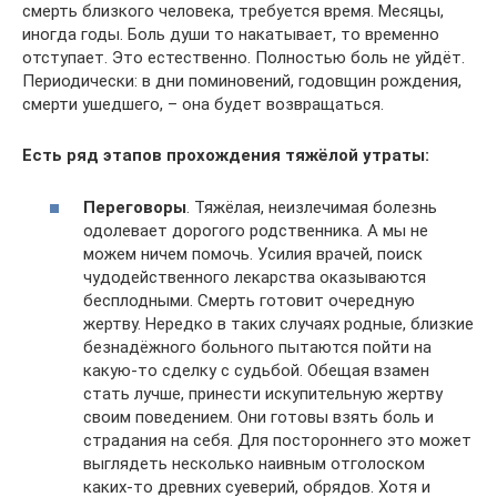
смерть близкого человека, требуется время. Месяцы,
иногда годы. Боль души то накатывает, то временно
отступает. Это естественно. Полностью боль не уйдёт.
Периодически: в дни поминовений, годовщин рождения,
смерти ушедшего, – она будет возвращаться.
Есть ряд этапов прохождения тяжёлой утраты:
Переговоры
. Тяжёлая, неизлечимая болезнь
одолевает дорогого родственника. А мы не
можем ничем помочь. Усилия врачей, поиск
чудодейственного лекарства оказываются
бесплодными. Смерть готовит очередную
жертву. Нередко в таких случаях родные, близкие
безнадёжного больного пытаются пойти на
какую-то сделку с судьбой. Обещая взамен
стать лучше, принести искупительную жертву
своим поведением. Они готовы взять боль и
страдания на себя. Для постороннего это может
выглядеть несколько наивным отголоском
каких-то древних суеверий, обрядов. Хотя и