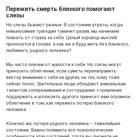
Пережить смерть близкого помогают
слезы
Но слезы бывают разные. В состоянии утраты, когда
невыносимая трагедия туманит разум, мы начинаем
плакать от страха за себя. Целый хоровод мыслей
проносится в голове: а как же я буду жить без близкого,
любимого, родного человека?
Мы часто плачем от жалости к себе. Но слезы могут
приносить облегчение, если суметь перенаправить
вектор внимания с себя на других, на тех, кому тоже
сейчас плохо. Зрительные люди обладают уникальным
талантом сопереживания и сострадания: стремление
поддержать и успокоить другого принесет вам огромное
облегчение в том, как пережить потерю близкого
человека.
Конечно же, потеря родного человека – тяжелейшее
состояние. Важно понимать все психологические
особенности этих состояний, тогда вы сможете не