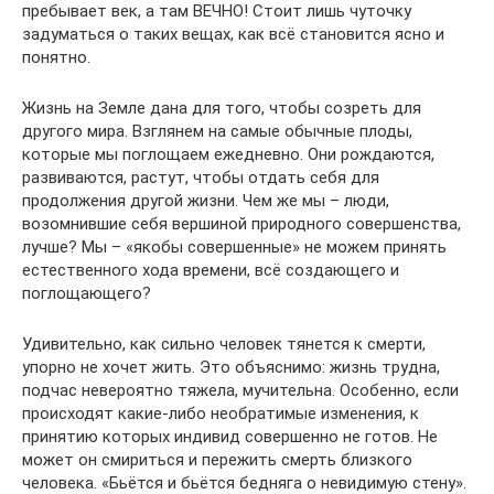
пребывает век, а там ВЕЧНО! Стоит лишь чуточку
задуматься о таких вещах, как всё становится ясно и
понятно.
Жизнь на Земле дана для того, чтобы созреть для
другого мира. Взглянем на самые обычные плоды,
которые мы поглощаем ежедневно. Они рождаются,
развиваются, растут, чтобы отдать себя для
продолжения другой жизни. Чем же мы – люди,
возомнившие себя вершиной природного совершенства,
лучше? Мы – «якобы совершенные» не можем принять
естественного хода времени, всё создающего и
поглощающего?
Удивительно, как сильно человек тянется к смерти,
упорно не хочет жить. Это объяснимо: жизнь трудна,
подчас невероятно тяжела, мучительна. Особенно, если
происходят какие-либо необратимые изменения, к
принятию которых индивид совершенно не готов. Не
может он смириться и пережить смерть близкого
человека. «Бьётся и бьётся бедняга о невидимую стену».