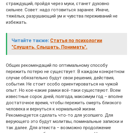
страждущий, пройдя через муки, станет духовно
сильнее. Совет: надо готовиться заранее. Иначе,
тяжёлых, разрушающий ум и чувства переживаний не
избежать.
Читайте также:
Статья по психологии
"Слушать. Слышать. Понимать".
Общих рекомендаций по оптимальному способу
пережить потерю не существует. В каждом конкретном
случае обязательно будут свои решения, действия,
события. Не стоит особо ориентироваться на чужой
опыт. Но кое-какие рамки всё-таки существуют. Всем
известные сорок дней, полгода, максимум год – вполне
достаточное время, чтобы пережить смерть близкого
человека и вернуться к нормальной жизни.
Рекомендуется сделать что-то для усопшего. Для
верующего это будут молитвы, поминальные записки и
так далее. Для атеиста – возможно продолжение