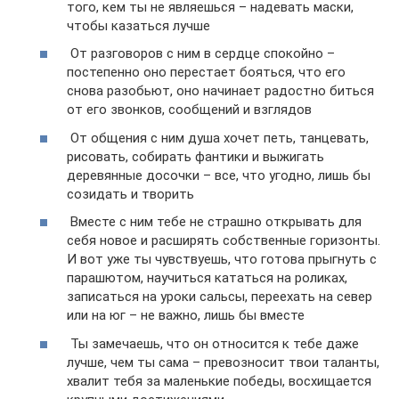
того, кем ты не являешься – надевать маски,
чтобы казаться лучше
От разговоров с ним в сердце спокойно –
постепенно оно перестает бояться, что его
снова разобьют, оно начинает радостно биться
от его звонков, сообщений и взглядов
От общения с ним душа хочет петь, танцевать,
рисовать, собирать фантики и выжигать
деревянные досочки – все, что угодно, лишь бы
созидать и творить
Вместе с ним тебе не страшно открывать для
себя новое и расширять собственные горизонты.
И вот уже ты чувствуешь, что готова прыгнуть с
парашютом, научиться кататься на роликах,
записаться на уроки сальсы, переехать на север
или на юг – не важно, лишь бы вместе
Ты замечаешь, что он относится к тебе даже
лучше, чем ты сама – превозносит твои таланты,
хвалит тебя за маленькие победы, восхищается