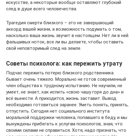
искусстве, а некоторые вообще оставляют глубокий
след в душе всего человечества.
Трагедия смерти близкого – это не завершающий
аккорд вашей жизни, а возможность подумать о том,
насколько ваша жизнь звучит в настоящем. Нет ли в ней
фальшивых ноток, все ли вы делаете, чтобы оставить
свой неповторимый след на земле.
Советы психолога: как пережить утрату
Подчас пережить потерю близкого родственника
бывает очень тяжело. Морально не готов современный
член общества к трудному испытанию. Не научили, не
умеет, не знает, как испить «свою чашу горя до дна» и
всё вынести. А приходится, жизнь заставит. Вывод:
необходимо готовиться заранее. Уметь понять, принять,
отпустить. Сегодня нет социального института
моральной поддержки человека, попавшего в беду, и мы
вынуждены прибегать к услугам психологов, зная, что
своими силами не справиться. Хотя, надо признать, что