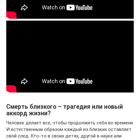
Смерть близкого – трагедия или новый
аккорд жизни?
Человек делает все, чтобы продолжить себя во времени.
И естественным образом каждый из близких оставляет
свой след. Кто-то в своих детях, другой в науке или