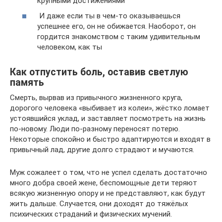
крупными достижениями
И даже если ты в чем-то оказываешься
успешнее его, он не обижается. Наоборот, он
гордится знакомством с таким удивительным
человеком, как ты
Как отпустить боль, оставив светлую
память
Смерть, вырвав из привычного жизненного круга,
дорогого человека «выбивает из колеи», жёстко ломает
устоявшийся уклад, и заставляет посмотреть на жизнь
по-новому. Люди по-разному переносят потерю.
Некоторые спокойно и быстро адаптируются и входят в
привычный лад, другие долго страдают и мучаются.
Муж сожалеет о том, что не успел сделать достаточно
много добра своей жене, беспомощные дети теряют
всякую жизненную опору и не представляют, как будут
жить дальше. Случается, они доходят до тяжёлых
психических страданий и физических мучений.