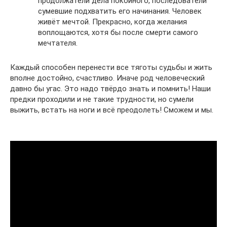
продолжатели дела покойного, последователи
сумевшие подхватить его начинания. Человек
живёт мечтой. Прекрасно, когда желания
воплощаются, хотя бы после смерти самого
мечтателя.
Каждый способен перенести все тяготы судьбы и жить
вполне достойно, счастливо. Иначе род человеческий
давно бы угас. Это надо твёрдо знать и помнить! Наши
предки проходили и не такие трудности, но сумели
выжить, встать на ноги и всё преодолеть! Сможем и мы.