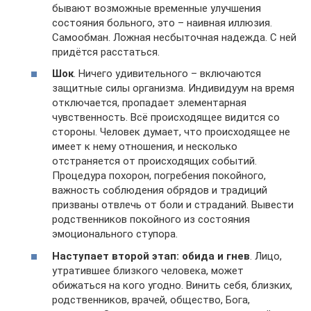
бывают возможные временные улучшения
состояния больного, это – наивная иллюзия.
Самообман. Ложная несбыточная надежда. С ней
придётся расстаться.
Шок
. Ничего удивительного – включаются
защитные силы организма. Индивидуум на время
отключается, пропадает элементарная
чувственность. Всё происходящее видится со
стороны. Человек думает, что происходящее не
имеет к нему отношения, и несколько
отстраняется от происходящих событий.
Процедура похорон, погребения покойного,
важность соблюдения обрядов и традиций
призваны отвлечь от боли и страданий. Вывести
родственников покойного из состояния
эмоционального ступора.
Наступает второй этап: обида и гнев
. Лицо,
утратившее близкого человека, может
обижаться на кого угодно. Винить себя, близких,
родственников, врачей, общество, Бога,