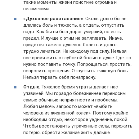
такие моменты жизни поистине огромна и
незаменима.
«Духовное расставание»
. Сколь долго бы не
длилась боль и тяжесть, а отдать, отпустить
надо. Как бы ни был дорог умерший, но есть
предел. И лучше с этим не затягивать. Иначе,
придётся тяжело душевно болеть и долго,
трудно лечиться. Не каждому под силу. Нельзя
всё время жить с глубокой болью в душе. Где-то
нужно поставить точку. Попрощаться, простить,
попросить прощения. Отпустить тяжелую боль.
Нельзя терзать себя понапрасну.
Отдых
. Тяжёлое бремя утраты делает нас
уязвимей. Мы гораздо болезненнее переносим
самые обычные неприятности и проблемы.
Любая мелочь запросто может «выбить
человека из жизненной колеи». Поэтому крайне
необходим отдых, некоторое уединение, покой.
Чтобы восстановить утраченные силы, пережить
потерю, обрести желание жить дальше.