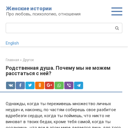
Перейти
Женские истории
к
Про любовь, психологию, отношения
контенту
Поиск:
English
Главная
»
Другое
Родственная душа. Почему мы не можем
расстаться с ней?
Однажды, когда ты переживешь множество личных
неудач и, наконец, по частям соберешь свое разбитое
вдребезги сердце, когда ты поймешь, что никто не
виноват в твоих бедах, кроме тебя самой, когда ты
осознаешь, что все в этом мире делается лишь для того,