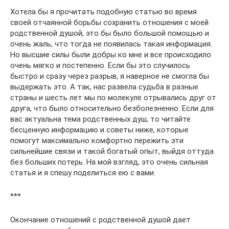
Хотела бы я прочитать подобную статью во время
своей отчаянной борьбы сохранить отношения с моей
родственной душой, это бы было большой помощью и
очень жаль, что тогда не появилась такая информация.
Но высшие силы были добры ко мне и все происходило
очень мягко и постепенно. Если бы это случилось
быстро и сразу через разрыв, я наверное не смогла бы
выдержать это. А так, нас развела судьба в разные
страны и шесть лет мы по молекуле отрывались друг от
друга, что было относительно безболезненно. Если для
вас актуальна тема родственных душ, то читайте
бесценную информацию и советы ниже, которые
помогут максимально комфортно пережить эти
сильнейшие связи и такой богатый опыт, выйдя оттуда
без больших потерь. На мой взгляд, это очень сильная
статья и я спешу поделиться ею с вами.
***
Окончание отношений с родственной душой дает