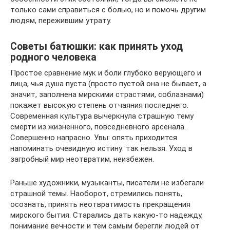
только сами справиться с болью, но и помочь другим
людям, пережившим утрату.
Советы батюшки: как принять уход
родного человека
Простое сравнение мук и боли глубоко верующего и
лица, чья душа пуста (просто пустой она не бывает, а
значит, заполнена мирскими страстями, соблазнами)
покажет высокую степень отчаяния последнего.
Современная культура вычеркнула страшную тему
смерти из жизненного, повседневного арсенала.
Совершенно напрасно. Увы: опять приходится
напоминать очевидную истину: так нельзя. Уход в
загробный мир неотвратим, неизбежен.
Раньше художники, музыканты, писатели не избегали
страшной темы. Наоборот, стремились понять,
осознать, принять неотвратимость прекращения
мирского бытия. Старались дать какую-то надежду,
понимание вечности и тем самым берегли людей от