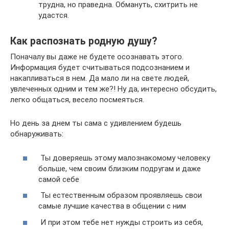
трудна, но праведна. Обмануть, схитрить не
удастся.
Как распознать родную душу?
Поначалу вы даже не будете осознавать этого.
Информация будет считываться подсознанием и
накапливаться в нем. Да мало ли на свете людей,
увлеченных одним и тем же?! Ну да, интересно обсудить,
легко общаться, весело посмеяться.
Но день за днем ты сама с удивлением будешь
обнаруживать:
Ты доверяешь этому малознакомому человеку
больше, чем своим близким подругам и даже
самой себе
Ты естественным образом проявляешь свои
самые лучшие качества в общении с ним
И при этом тебе нет нужды строить из себя,