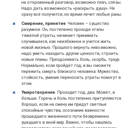
на откровенный разговор, возможно плач, слёзы.
Надо дать возможность «раскрыть душу». Не
сразу всё получится, но время лечит любые раны.
Смирение, принятие
. Человек – существо
разумное. Он, постепенно проходя этапы
тяжёлой утраты, начинает принимать
случившееся, как неизбежное и учится жить
новой жизнью. Прошлого вернуть невозможно,
надо уметь находить другие ценности, строить
новые планы. Преодолевать боль, скорбь, траур.
Нормально, если пройдёт год, и вы сможете
пережить смерть близкого человека. Мужество,
стойкость, умение переносить утраты помогут в
этом.
Умиротворение
. Проходит год, два. Может, и
больше. Горечь и боль постепенно притупляются.
Хорошо, если на смену им придут светлые
спокойные чувства, осознание важности
прошедшего жизненного пути безвременно
ушедшего в иной мир. Важно, чтобы нашлись