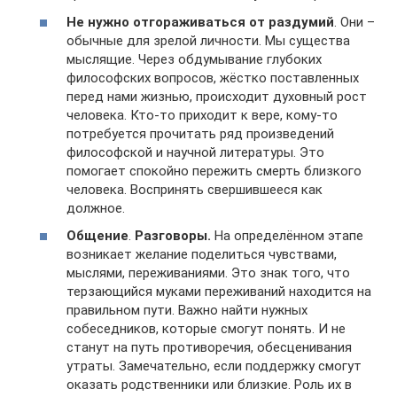
Не нужно отгораживаться от раздумий
. Они –
обычные для зрелой личности. Мы существа
мыслящие. Через обдумывание глубоких
философских вопросов, жёстко поставленных
перед нами жизнью, происходит духовный рост
человека. Кто-то приходит к вере, кому-то
потребуется прочитать ряд произведений
философской и научной литературы. Это
помогает спокойно пережить смерть близкого
человека. Воспринять свершившееся как
должное.
Общение
.
Разговоры.
На определённом этапе
возникает желание поделиться чувствами,
мыслями, переживаниями. Это знак того, что
терзающийся муками переживаний находится на
правильном пути. Важно найти нужных
собеседников, которые смогут понять. И не
станут на путь противоречия, обесценивания
утраты. Замечательно, если поддержку смогут
оказать родственники или близкие. Роль их в