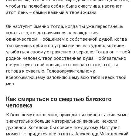
чтобы ты полюбила себя и была счастлива, настанет
этот день – самый важный в твоей жизни.
Он наступит именно тогда, когда ты уже перестанешь
ждать его, когда научишься наслаждаться
одиночеством – общением с собственной душой, когда
ты примешь себя и по утрам начнешь с удовольствием
улыбаться своему отражению в зеркале. Тогда он – твой
родной человек, твоя родственная душа – обязательно
почувствует твой посыл, этот сигнал о том, что ты
готова к счастью. Головокружительному,
всеобъемлющему, заполняющему всю тебя и весь твой
мир.
Как смириться со смертью близкого
человека
К большому сожалению, приходится признать: живём мы
значительно больше материальной жизнью, нежели
духовной. Хотелось бы совсем по-другому. Наступит
момент – придётся всё отдать. Александр Македонский