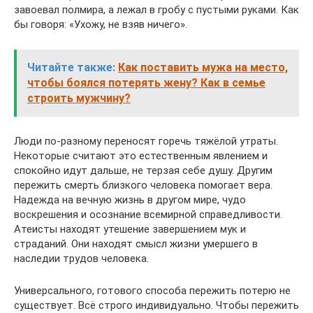
завоевал полмира, а лежал в гробу с пустыми руками. Как
бы говоря: «Ухожу, не взяв ничего».
Читайте также:
Как поставить мужа на место,
чтобы боялся потерять жену? Как в семье
строить мужчину?
Люди по-разному переносят горечь тяжёлой утраты.
Некоторые считают это естественным явлением и
спокойно идут дальше, не терзая себе душу. Другим
пережить смерть близкого человека помогает вера.
Надежда на вечную жизнь в другом мире, чудо
воскрешения и осознание всемирной справедливости.
Атеисты находят утешение завершением мук и
страданий. Они находят смысл жизни умершего в
наследии трудов человека.
Универсального, готового способа пережить потерю не
существует. Всё строго индивидуально. Чтобы пережить