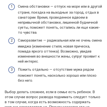
Смена обстановки — отпуск на море или в другой
стране, поездка на выходные за город, отдых в
санатории. Время, проведенное вдвоем в
непривычной обстановке, лишенной будничной
суеты, поможет понять, остались ли еще какие-
то чувства.
Саморазвитие — радикальная или не очень смена
имиджа (изменение стиля, новая прическа,
помада яркого оттенка). Возможно, увидев
изменения во внешности жены, супруг проявит к
ней интерес.
Пожить отдельно — отсутствие мужа рядом
поможет понять, насколько хорошо или плохо
без него.
Выбор делать сложнее, если в семье есть ребенок. В
этом случае вопрос развода поднимать следует только
в том случае, когда есть возможность содержать
малыша самостоятельно. Причем касается это не