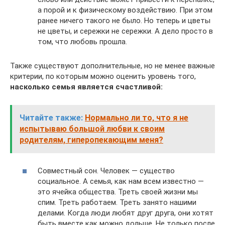
а порой и к физическому воздействию. При этом
ранее ничего такого не было. Но теперь и цветы
не цветы, и сережки не сережки. А дело просто в
том, что любовь прошла.
Также существуют дополнительные, но не менее важные
критерии, по которым можно оценить уровень того,
насколько семья является счастливой:
Читайте также:
Нормально ли то, что я не
испытываю большой любви к своим
родителям, гиперопекающим меня?
Совместный сон. Человек — существо
социальное. А семья, как нам всем известно —
это ячейка общества. Треть своей жизни мы
спим. Треть работаем. Треть занято нашими
делами. Когда люди любят друг друга, они хотят
быть вместе как можно дольше. Не только после