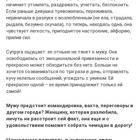
начинает утомлять, раздражать, угнетать, беспокоить.
Если раньше девушка тревожилась, переживала,
нервничала в разлуке с возлюбленным (не ела, страдала,
рыдала, безумно скучала), то теперь, находясь одна, она
чувствует легкость, приподнятое настроение, эйфорию,
прилив сил.
Супруга ощущает: ее отныне не тянет к мужу. Она
освободилась от эмоциональной привязанности и
прекрасно может обходиться без него. Больше не
хочется созваниваться по три раза в день, отправлять
кучу нелепых сообщений, угождать с ужином. Ей
прекрасно одной – ее время принадлежит только ей
самой!
Мужу предстоит командировка, вахта, переговоры в
другом городе? Женщину, которая разлюбила,
ничуть не расстроит сей факт, она еще и с
удовольствием поможет собрать чемодан в дорогу!