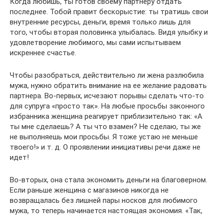
Когда любишь, ты готов своему партнеру отдать
последнее. Тобой правит бескорыстие: ты тратишь свои
внутренние ресурсы, деньги, время только лишь для
того, чтобы вторая половинка улыбалась. Видя улыбку и
удовлетворение любимого, мы сами испытываем
искреннее счастье.
Чтобы разобраться, действительно ли жена разлюбила
мужа, нужно обратить внимание на ее желание радовать
партнера. Во-первых, исчезают порывы сделать что-то
для супруга «просто так». На любые просьбы законного
избранника женщина реагирует приблизительно так: «А
ты мне сделаешь? А ты что взамен? Не сделаю, ты же
не выполняешь мои просьбы. Я тоже устаю не меньше
твоего!» и т. д. О проявлении инициативы речи даже не
идет!
Во-вторых, она стала экономить деньги на благоверном.
Если раньше женщина с магазинов никогда не
возвращалась без лишней пары носков для любимого
мужа, то теперь начинается настоящая экономия. «Так,