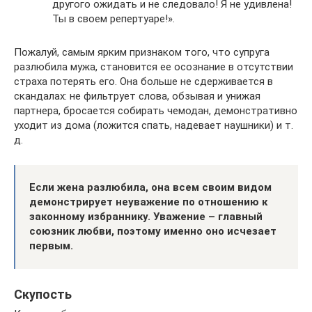
другого ожидать и не следовало! Я не удивлена!
Ты в своем репертуаре!».
Пожалуй, самым ярким признаком того, что супруга
разлюбила мужа, становится ее осознание в отсутствии
страха потерять его. Она больше не сдерживается в
скандалах: не фильтрует слова, обзывая и унижая
партнера, бросается собирать чемодан, демонстративно
уходит из дома (ложится спать, надевает наушники) и т.
д.
Если жена разлюбила, она всем своим видом
демонстрирует неуважение по отношению к
законному избраннику. Уважение – главный
союзник любви, поэтому именно оно исчезает
первым.
Скупость