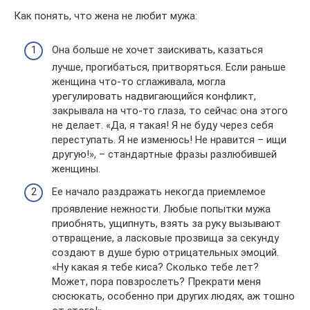
Как понять, что жена не любит мужа:
Она больше не хочет заискивать, казаться
лучше, прогибаться, притворяться. Если раньше
женщина что-то сглаживала, могла
урегулировать надвигающийся конфликт,
закрывала на что-то глаза, то сейчас она этого
не делает. «Да, я такая! Я не буду через себя
переступать. Я не изменюсь! Не нравится – ищи
другую!», – стандартные фразы разлюбившей
женщины.
Ее начало раздражать некогда приемлемое
проявление нежности. Любые попытки мужа
приобнять, ущипнуть, взять за руку вызывают
отвращение, а ласковые прозвища за секунду
создают в душе бурю отрицательных эмоций.
«Ну какая я тебе киса? Сколько тебе лет?
Может, пора повзрослеть? Прекрати меня
сюсюкать, особенно при других людях, аж тошно