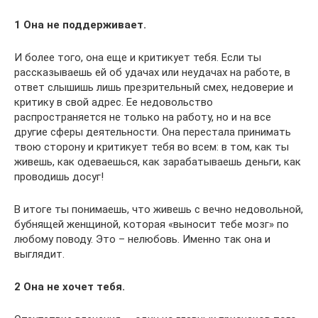
1 Она не поддерживает.
И более того, она еще и критикует тебя. Если ты
рассказываешь ей об удачах или неудачах на работе, в
ответ слышишь лишь презрительный смех, недоверие и
критику в свой адрес. Ее недовольство
распространяется не только на работу, но и на все
другие сферы деятельности. Она перестала принимать
твою сторону и критикует тебя во всем: в том, как ты
живешь, как одеваешься, как зарабатываешь деньги, как
проводишь досуг!
В итоге ты понимаешь, что живешь с вечно недовольной,
бубнящей женщиной, которая «выносит тебе мозг» по
любому поводу. Это – нелюбовь. Именно так она и
выглядит.
2 Она не хочет тебя.