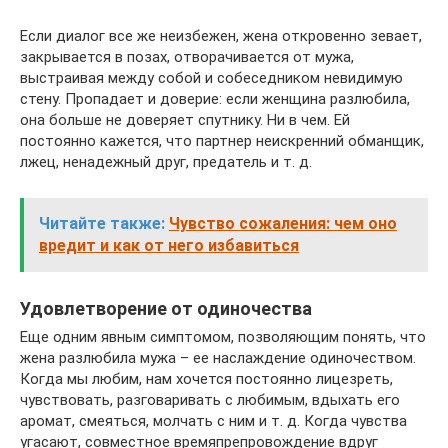
Если диалог все же неизбежен, жена откровенно зевает,
закрывается в позах, отворачивается от мужа,
выстраивая между собой и собеседником невидимую
стену. Пропадает и доверие: если женщина разлюбила,
она больше не доверяет спутнику. Ни в чем. Ей
постоянно кажется, что партнер неискренний обманщик,
лжец, ненадежный друг, предатель и т. д.
Читайте также:
Чувство сожаления: чем оно
вредит и как от него избавиться
Удовлетворение от одиночества
Еще одним явным симптомом, позволяющим понять, что
жена разлюбила мужа – ее наслаждение одиночеством.
Когда мы любим, нам хочется постоянно лицезреть,
чувствовать, разговаривать с любимым, вдыхать его
аромат, смеяться, молчать с ним и т. д. Когда чувства
угасают, совместное времяпрепровождение вдруг