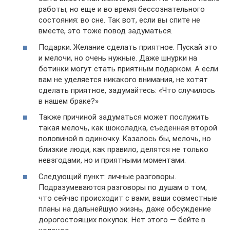
работы, но еще и во время бессознательного
состояния: во сне. Так вот, если вы спите не
вместе, это тоже повод задуматься.
Подарки. Желание сделать приятное. Пускай это
и мелочи, но очень нужные. Даже шнурки на
ботинки могут стать приятным подарком. А если
вам не уделяется никакого внимания, не хотят
сделать приятное, задумайтесь: «Что случилось
в нашем браке?»
Также причиной задуматься может послужить
такая мелочь, как шоколадка, съеденная второй
половиной в одиночку. Казалось бы, мелочь, но
близкие люди, как правило, делятся не только
невзгодами, но и приятными моментами.
Следующий пункт: личные разговоры.
Подразумеваются разговоры по душам о том,
что сейчас происходит с вами, ваши совместные
планы на дальнейшую жизнь, даже обсуждение
дорогостоящих покупок. Нет этого — бейте в