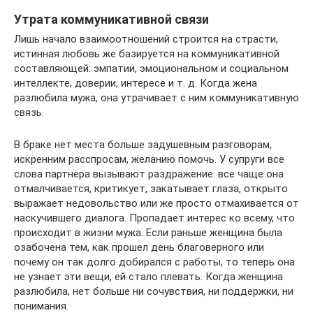
Утрата коммуникативной связи
Лишь начало взаимоотношений строится на страсти,
истинная любовь же базируется на коммуникативной
составляющей: эмпатии, эмоциональном и социальном
интеллекте, доверии, интересе и т. д. Когда жена
разлюбила мужа, она утрачивает с ним коммуникативную
связь.
В браке нет места больше задушевным разговорам,
искренним расспросам, желанию помочь. У супруги все
слова партнера вызывают раздражение: все чаще она
отмалчивается, критикует, закатывает глаза, открыто
выражает недовольство или же просто отмахивается от
наскучившего диалога. Пропадает интерес ко всему, что
происходит в жизни мужа. Если раньше женщина была
озабочена тем, как прошел день благоверного или
почему он так долго добирался с работы, то теперь она
не узнает эти вещи, ей стало плевать. Когда женщина
разлюбила, нет больше ни сочувствия, ни поддержки, ни
понимания.