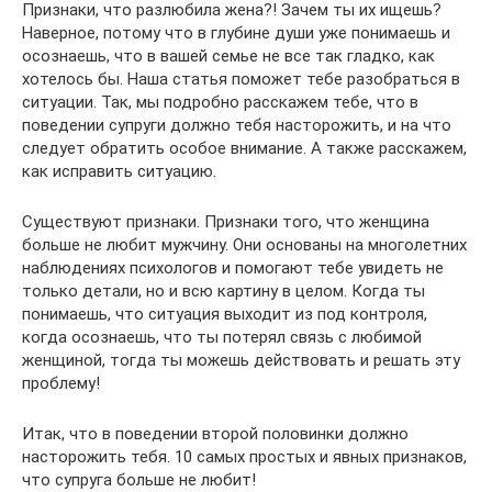
Признаки, что разлюбила жена?! Зачем ты их ищешь?
Наверное, потому что в глубине души уже понимаешь и
осознаешь, что в вашей семье не все так гладко, как
хотелось бы. Наша статья поможет тебе разобраться в
ситуации. Так, мы подробно расскажем тебе, что в
поведении супруги должно тебя насторожить, и на что
следует обратить особое внимание. А также расскажем,
как исправить ситуацию.
Существуют признаки. Признаки того, что женщина
больше не любит мужчину. Они основаны на многолетних
наблюдениях психологов и помогают тебе увидеть не
только детали, но и всю картину в целом. Когда ты
понимаешь, что ситуация выходит из под контроля,
когда осознаешь, что ты потерял связь с любимой
женщиной, тогда ты можешь действовать и решать эту
проблему!
Итак, что в поведении второй половинки должно
насторожить тебя. 10 самых простых и явных признаков,
что супруга больше не любит!