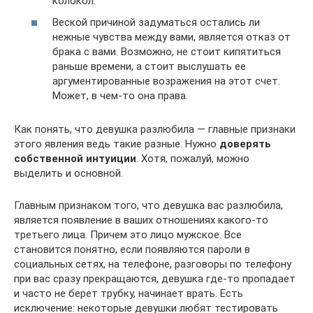
колокол.
Веской причиной задуматься остались ли
нежные чувства между вами, является отказ от
брака с вами. Возможно, не стоит кипятиться
раньше времени, а стоит выслушать ее
аргументированные возражения на этот счет.
Может, в чем-то она права.
Как понять, что девушка разлюбила — главные признаки
этого явления ведь такие разные. Нужно
доверять
собственной интуиции
. Хотя, пожалуй, можно
выделить и основной.
Главным признаком того, что девушка вас разлюбила,
является появление в ваших отношениях какого-то
третьего лица. Причем это лицо мужское. Все
становится понятно, если появляются пароли в
социальных сетях, на телефоне, разговоры по телефону
при вас сразу прекращаются, девушка где-то пропадает
и часто не берет трубку, начинает врать. Есть
исключение: некоторые девушки любят тестировать