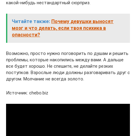
какой-нибудь нестандартный сюрприз.
Читайте также:
Почему девушки выносят
мозг и что делать, если твоя психика в
опасности?
Возможно, просто нужно поговорить по душам и решить
проблемы, которые накопились между вами. А дальше
все будет хорошо. Не спешите, не делайте резких
поступков. Взрослые люди должны разговаривать друг с
другом. Молчание не всегда золото.
Источник: chebo.biz