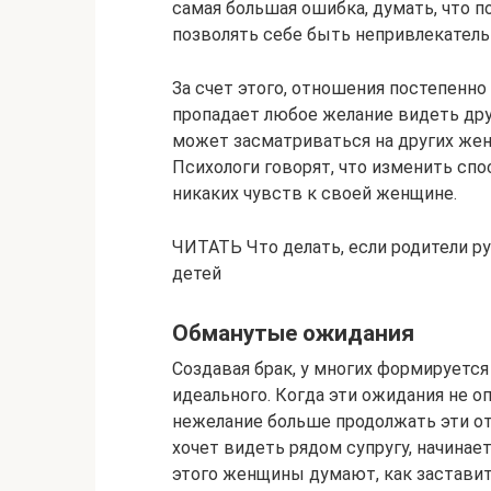
самая большая ошибка, думать, что 
позволять себе быть непривлекатель
За счет этого, отношения постепенн
пропадает любое желание видеть дру
может засматриваться на других жен
Психологи говорят, что изменить спо
никаких чувств к своей женщине.
ЧИТАТЬ Что делать, если родители ру
детей
Обманутые ожидания
Создавая брак, у многих формируется
идеального. Когда эти ожидания не о
нежелание больше продолжать эти о
хочет видеть рядом супругу, начинае
этого женщины думают, как заставит