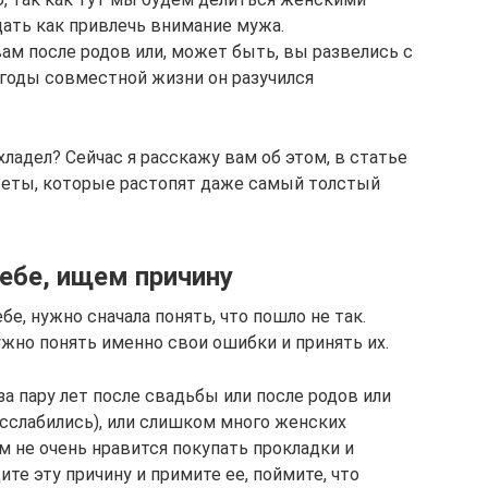
ать как привлечь внимание мужа.
ам после родов или, может быть, вы развелись с
е годы совместной жизни он разучился
хладел? Сейчас я расскажу вам об этом, в статье
еты, которые растопят даже самый толстый
ебе, ищем причину
е, нужно сначала понять, что пошло не так.
ужно понять именно свои ошибки и принять их.
а пару лет после свадьбы или после родов или
асслабились), или слишком много женских
м не очень нравится покупать прокладки и
ите эту причину и примите ее, поймите, что