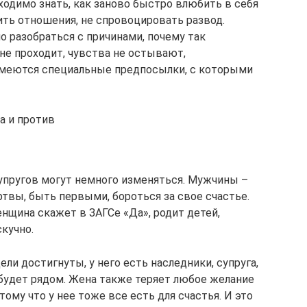
одимо знать, как заново быстро влюбить в себя
ить отношения, не спровоцировать развод.
о разобраться с причинами, почему так
не проходит, чувства не остывают,
 имеются специальные предпосылки, с которыми
а и против
супругов могут немного изменяться. Мужчины –
твы, быть первыми, бороться за свое счастье.
енщина скажет в ЗАГСе «Да», родит детей,
кучно.
ли достигнуты, у него есть наследники, супруга,
будет рядом. Жена также теряет любое желание
ому что у нее тоже все есть для счастья. И это