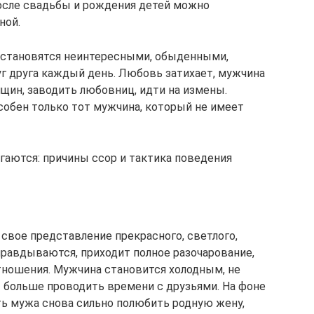
после свадьбы и рождения детей можно
ной.
о становятся неинтересными, обыденными,
г друга каждый день. Любовь затихает, мужчина
щин, заводить любовниц, идти на измены.
собен только тот мужчина, который не имеет
гаются: причины ссор и тактика поведения
 свое представление прекрасного, светлого,
правдываются, приходит полное разочарование,
тношения. Мужчина становится холодным, не
т больше проводить времени с друзьями. На фоне
ь мужа снова сильно полюбить родную жену,