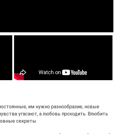
постоянные, им нужно разнообразие, новые
чувства угасают, а любовь проходить. Влюбить
новные секреты.