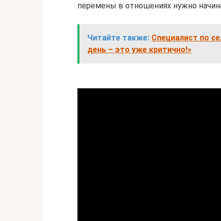
перемены в отношениях нужно начина
Читайте также:
Специалист по се
день – это уже критично!»