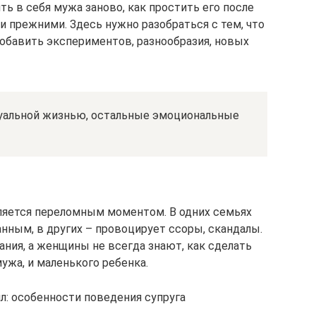
ть в себя мужа заново, как простить его после
и прежними. Здесь нужно разобраться с тем, что
добавить экспериментов, разнообразия, новых
суальной жизнью, остальные эмоциональные
ляется переломным моментом. В одних семьях
ным, в других – провоцирует ссоры, скандалы.
ия, а женщины не всегда знают, как сделать
ужа, и маленького ребенка.
л: особенности поведения супруга