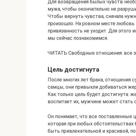
Для возвращения былых чувств необх
мужа, чтобы окончательно не разруш
Чтобы вернуть чувства, сначала нужн
произошло. На ровном месте любовь 
привязанность не уходит. Для этого
мы сейчас познакомимся.
ЧИТАТЬ Свободные отношения: все з
Цель достигнута
После многих лет брака, отношения 
самцы, они привыкли добиваться жер
Как только цель будет достигнута: ж
воспитает их, мужчине может стать с
Он понимает, что все поставленные це
которая при любых обстоятельствах 
быть привлекательной и красивой, пот