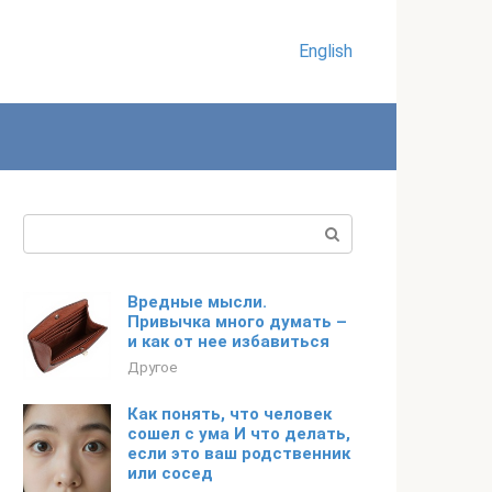
English
Поиск:
Вредные мысли.
Привычка много думать –
и как от нее избавиться
Другое
Как понять, что человек
сошел с ума И что делать,
если это ваш родственник
или сосед