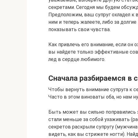
секретами. Сегодня мы будем обсужд
Предположим, ваш супруг охладел к в
ним и теперь жалеете, либо за долги
показывать свои чувства.
Как привлечь его внимание, если он о
вы найдете только эффективные сов
лед в сердце любимого.
Сначала разбираемся в с
Чтобы вернуть внимание супруга к себ
Часто в этом виноваты оба, но нам н
Быть может вы сильно поправились з
стали меньше за собой ухаживать (р
секретов раскрыли супругу (мужчина
видеть, как вы стрижете ногти). Найд