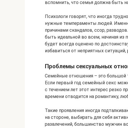
вспомнить, что семья должна быть н
Психологи говорят, что иногда трудн
нужные темпераменты людей. Именн
причинами скандалов, ссор, разводов
быть идеальной во всем, начиная из 
будет всегда оценено по достоинству
избавиться от неприятных ситуаций, 
Проблемы сексуальных отн
Семейные отношения – это большой т
Если первый год семейный секс мож
с течением лет этот интерес резко п
времени отводится на романтику, лю
Такие проявления иногда подталкив
на стороне, выбирать для себя акти
развлечений, большинство мужчин в