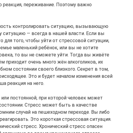
то реакция, переживание. Поэтому важно
ность контролировать ситуацию, вызывающую
ту ситуацию — всегда в нашей власти. Если вы
то для того, чтобы уйти от стрессовой ситуации,
семье маленький ребёнок, или вы не хотите
овека, то вы не сможете уйти. Тогда вы живёте
ём приходит очень много жён алкоголиков, их
обном состоянии своего близкого. Секрет в том,
исходящее. Это и будет началом изменения всей
ша реакция на него.
или постоянной, при которой человек может
состоянии. Стресс может быть в качестве
помним случай на пешеходном переходе. Вы либо
среагировать. Это короткая стрессовая ситуация.
нический стресс. Хронический стресс опасен