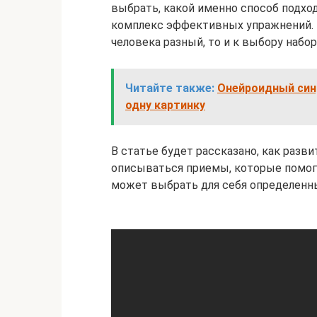
выбрать, какой именно способ подходи
комплекс эффективных упражнений. Н
человека разный, то и к выбору набо
Читайте также:
Онейроидный син
одну картинку
В статье будет рассказано, как разв
описываться приемы, которые помо
может выбрать для себя определенны