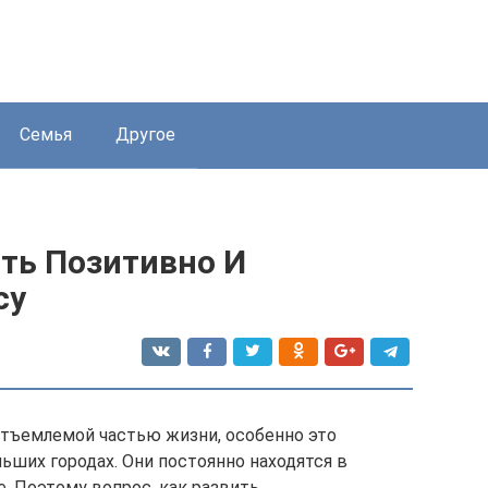
Семья
Другое
ть Позитивно И
су
отъемлемой частью жизни, особенно это
ьших городах. Они постоянно находятся в
е. Поэтому вопрос, как развить