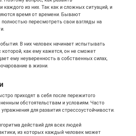
 каждого из них. Так как и сложных ситуаций, и
вляются время от времени. Бывают
т полностью пересмотреть свои взгляды на
и.
обытия. В них человек начинает испытывать
 которой, как ему кажется, он не сможет
дает ему неуверенность в собственных силах,
зочарование в жизни.
и
ыстро приходят в себя после пережитого
зненным обстоятельствам и условиям. Часто
 упражнения для развития стрессоустойчивости.
алгоритма действий для всех людей
рактики, из которых каждый человек может