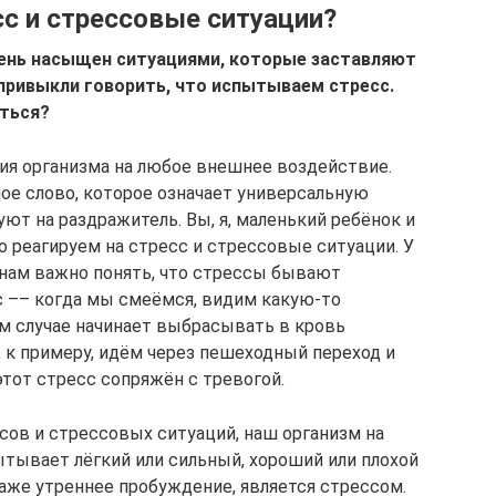
сс и стрессовые ситуации?
ень насыщен ситуациями, которые заставляют
 привыкли говорить, что испытываем стресс.
яться?
ия организма на любое внешнее воздействие.
ое слово, которое означает универсальную
ют на раздражитель. Вы, я, маленький ребёнок и
реагируем на стресс и стрессовые ситуации. У
 нам важно понять, что стрессы бывают
 –– когда мы смеёмся, видим какую-то
м случае начинает выбрасывать в кровь
 к примеру, идём через пешеходный переход и
тот стресс сопряжён с тревогой.
сов и стрессовых ситуаций, наш организм на
тывает лёгкий или сильный, хороший или плохой
даже утреннее пробуждение, является стрессом.