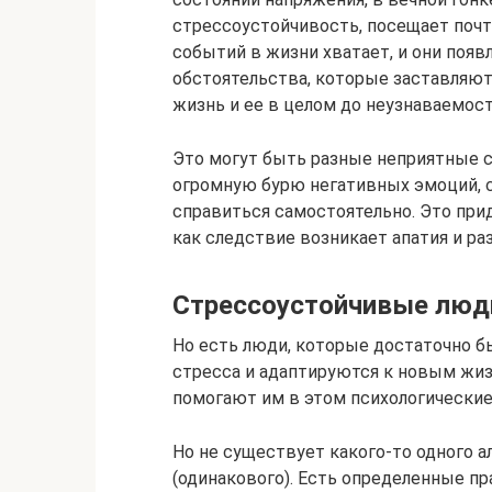
стрессоустойчивость, посещает почти
событий в жизни хватает, и они поя
обстоятельства, которые заставляю
жизнь и ее в целом до неузнаваемост
Это могут быть разные неприятные с
огромную бурю негативных эмоций, с
справиться самостоятельно. Это при
как следствие возникает апатия и ра
Стрессоустойчивые люд
Но есть люди, которые достаточно б
стресса и адаптируются к новым жи
помогают им в этом психологические
Но не существует какого-то одного 
(одинакового). Есть определенные п