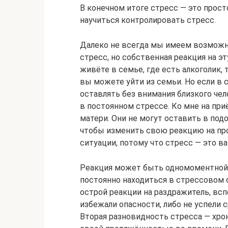
В конечном итоге стресс — это прос
научиться контролировать стресс.
Далеко не всегда мы имеем возмож
стресс, но собственная реакция на э
живёте в семье, где есть алкоголик, 
вы можете уйти из семьи. Но если в 
оставлять без внимания близкого чел
в постоянном стрессе. Ко мне на при
матери. Они не могут оставить в под
чтобы изменить свою реакцию на про
ситуации, потому что стресс — это ва
Реакция может быть одномоментной 
постоянно находиться в стрессовом 
острой реакции на раздражитель, вс
избежали опасности, либо не успели 
Вторая разновидность стресса — хро