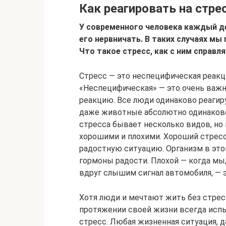
Как реагировать на стре
У современного человека каждый д
его нервничать. В таких случаях мы
Что такое стресс, как с ним справл
Стресс — это неспецифическая реакц
«Неспецифическая» — это очень важн
реакцию. Все люди одинаково реагиру
даже животные абсолютно одинаково 
стресса бывает несколько видов, но
хорошими и плохими. Хороший стресс
радостную ситуацию. Организм в это
гормоны радости. Плохой — когда мы,
вдруг слышим сигнал автомобиля, — э
Хотя люди и мечтают жить без стрес
протяжении своей жизни всегда испы
стресс. Любая жизненная ситуация, 