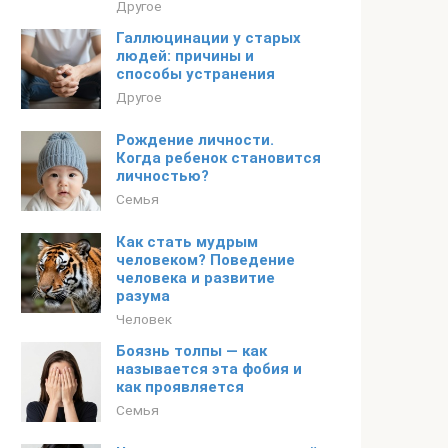
Другое
Галлюцинации у старых
людей: причины и
способы устранения
Другое
Рождение личности.
Когда ребенок становится
личностью?
Семья
Как стать мудрым
человеком? Поведение
человека и развитие
разума
Человек
Боязнь толпы — как
называется эта фобия и
как проявляется
Семья