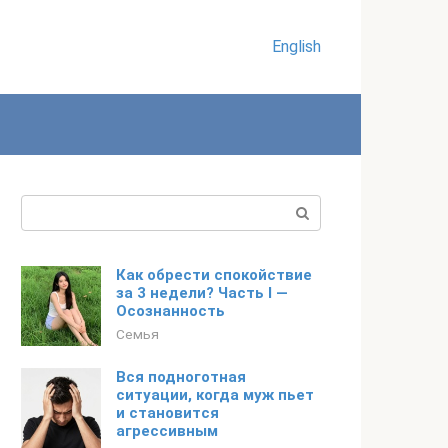
English
Поиск:
Как обрести спокойствие
за 3 недели? Часть I —
Осознанность
Семья
Вся подноготная
ситуации, когда муж пьет
и становится
агрессивным