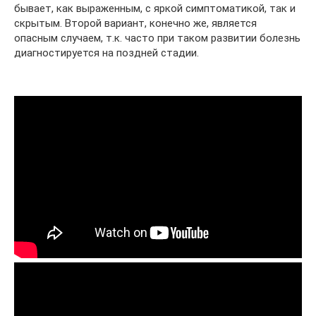
бывает, как выраженным, с яркой симптоматикой, так и
скрытым. Второй вариант, конечно же, является
опасным случаем, т.к. часто при таком развитии болезнь
диагностируется на поздней стадии.