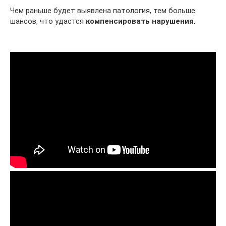
Чем раньше будет выявлена патология, тем больше
шансов, что удастся
компенсировать нарушения
.