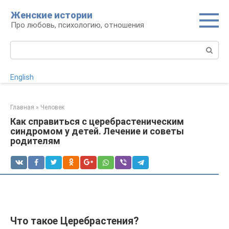
Перейти
Женские истории
к
Про любовь, психологию, отношения
контенту
Поиск:
English
Главная
»
Человек
Как справиться с церебрастеническим
синдромом у детей. Лечение и советы
родителям
Что такое Церебрастения?