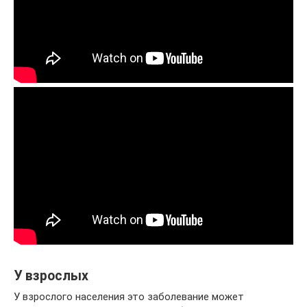
У взрослых
У взрослого населения это заболевание может