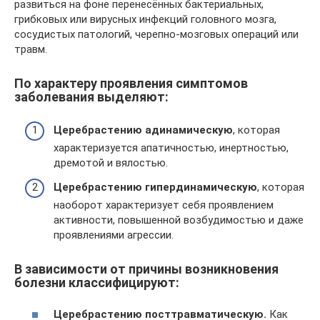
развиться на фоне перенесённых бактериальных,
грибковых или вирусных инфекций головного мозга,
сосудистых патологий, черепно-мозговых операций или
травм.
По характеру проявления симптомов
заболевания выделяют:
Церебрастению адинамическую
, которая
характеризуется апатичностью, инертностью,
дремотой и вялостью.
Церебрастению гипердинамическую
, которая
наоборот характеризует себя проявлением
активности, повышенной возбудимостью и даже
проявлениями агрессии.
В зависимости от причины возникновения
болезни классифицируют:
Церебрастению посттравматическую.
Как