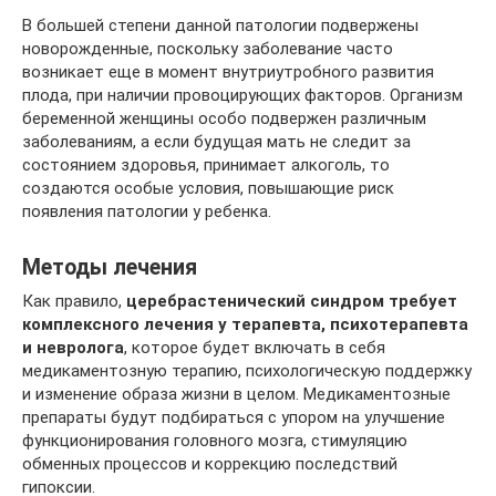
В большей степени данной патологии подвержены
новорожденные, поскольку заболевание часто
возникает еще в момент внутриутробного развития
плода, при наличии провоцирующих факторов. Организм
беременной женщины особо подвержен различным
заболеваниям, а если будущая мать не следит за
состоянием здоровья, принимает алкоголь, то
создаются особые условия, повышающие риск
появления патологии у ребенка.
Методы лечения
Как правило,
церебрастенический синдром требует
комплексного лечения у терапевта, психотерапевта
и невролога
, которое будет включать в себя
медикаментозную терапию, психологическую поддержку
и изменение образа жизни в целом. Медикаментозные
препараты будут подбираться с упором на улучшение
функционирования головного мозга, стимуляцию
обменных процессов и коррекцию последствий
гипоксии.