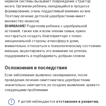
нервной системы вызывает повреждение структур
мозга. Организм ребёнка, находящийся в процессе
формирования, очень поддатливый влиянию из вне.
Поэтому лечение детской церебрастении имеет
множество нюансов.
ВНИМАНИЕ!
Родителям ребенка с церебральной
астенией, также как и всем членам семьи, нужно
постараться создать благоприятную с психо-
эмоциональной стороны атмосферу в доме,
внимательно относиться к психологическому состоянию
малыша, акцентировать его внимание на успехах,
поддерживать и подбадривать добрым словом.
Осложнения и последствия
Если заболевание выявлено своевременно, после
проведения лечения симптоматика церебрастении
значительно смягчается, но позднее выявление чревато
следующими проблемами:
У детей наблюдаются
отставания в развитии
,