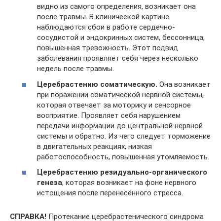
видно из самого определения, возникает она
после травмы. В клинической картине
наблюдаются сбои в работе сердечно-
сосудистой и эндокринных систем, бессонница,
повышенная тревожность. Этот подвид
заболевания проявляет себя через несколько
недель после травмы.
Церебрастению соматическую.
Она возникает
при поражении соматической нервной системы,
которая отвечает за моторику и сенсорное
восприятие. Проявляет себя нарушением
передачи информации до центральной нервной
системы и обратно. Из чего следует торможение
в двигательных реакциях, низкая
работоспособность, повышенная утомляемость.
Церебрастению резидуально-органического
генеза
, которая возникает на фоне нервного
истощения после перенесённого стресса.
СПРАВКА!
Протекание церебрастенического синдрома