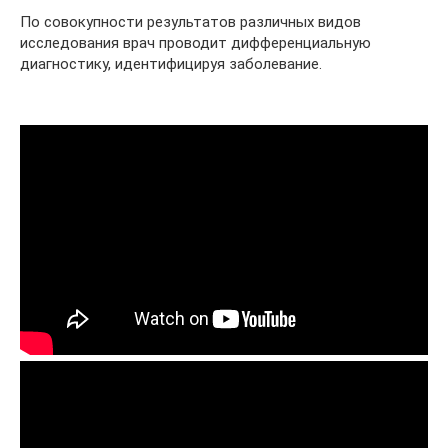
По совокупности результатов различных видов
исследования врач проводит дифференциальную
диагностику, идентифицируя заболевание.