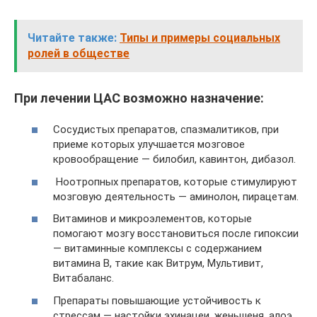
Читайте также:
Типы и примеры социальных
ролей в обществе
При лечении ЦАС возможно назначение:
Сосудистых препаратов, спазмалитиков, при
приеме которых улучшается мозговое
кровообращение — билобил, кавинтон, дибазол.
Ноотропных препаратов, которые стимулируют
мозговую деятельность — аминолон, пирацетам.
Витаминов и микроэлементов, которые
помогают мозгу восстановиться после гипоксии
— витаминные комплексы с содержанием
витамина B, такие как Витрум, Мультивит,
Витабаланс.
Препараты повышающие устойчивость к
стрессам — настойки эхинацеи, женьшеня, алоэ.