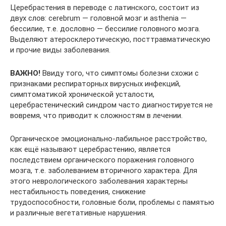
Церебрастения в переводе с латинского, состоит из
двух слов: cerebrum — головной мозг и asthenia —
бессилие, т.е. дословно — бессилие головного мозга.
Выделяют атеросклеротическую, посттравматическую
и прочие виды заболевания.
ВАЖНО!
Ввиду того, что симптомы болезни схожи с
признаками респираторных вирусных инфекций,
симптоматикой хронической усталости,
церебрастенический синдром часто диагностируется не
вовремя, что приводит к сложностям в лечении.
Органическое эмоционально-лабильное расстройство,
как ещё называют церебрастению, является
последствием органического поражения головного
мозга, т.е. заболеванием вторичного характера. Для
этого неврологического заболевания характерны
нестабильность поведения, снижение
трудоспособности, головные боли, проблемы с памятью
и различные вегетативные нарушения.