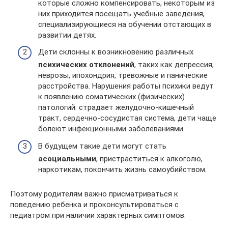
которые сложно компенсировать, некоторым из
них приходится посещать учебные заведения,
специализирующиеся на обучении отстающих в
развитии детях.
Дети склонны к возникновению различных
психических отклонений
, таких как депрессия,
неврозы, ипохондрия, тревожные и панические
расстройства. Нарушения работы психики ведут
к появлению соматических (физических)
патологий: страдает желудочно-кишечный
тракт, сердечно-сосудистая система, дети чаще
болеют инфекционными заболеваниями.
В будущем такие дети могут стать
асоциальными
, пристраститься к алкоголю,
наркотикам, покончить жизнь самоубийством.
Поэтому родителям важно присматриваться к
поведению ребенка и проконсультироваться с
педиатром при наличии характерных симптомов.