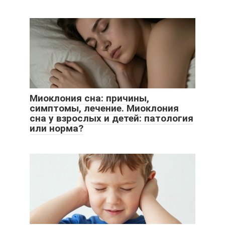
Миоклония сна: причины,
симптомы, лечение. Миоклония
сна у взрослых и детей: патология
или норма?