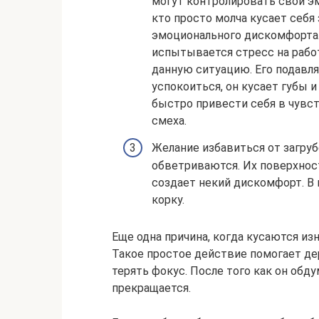
могут контролировать свои эм
кто просто молча кусает себя
эмоционального дискомфорта.
испытывается стресс на рабо
данную ситуацию. Его подавля
успокоиться, он кусает губы и
быстро привести себя в чувст
смеха.
Желание избавиться от загруб
обветриваются. Их поверхност
создает некий дискомфорт. 
корку.
Еще одна причина, когда кусаются из
Такое простое действие помогает де
терять фокус. После того как он об
прекращается.