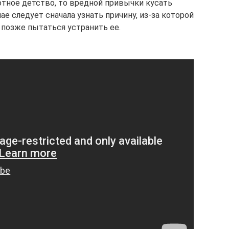
отное детство, то вредной привычки кусать
чае следует сначала узнать причину, из-за которой
 позже пытаться устранить ее.