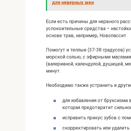
для неверных жен
Если есть причины для нервного расс
успокоительные средства – настойки
основе трав, например, Новопассит.
Помогут и теплые (37-38 градусов) у
морской солью, с эфирными маслами 
(валерианой, календулой, душицей, мя
минут.
Необходимо также устранить и други
для избавления от бруксизма 
которая предотвратит сильное
исправить прикус зубов с по
скорректировать или удалить