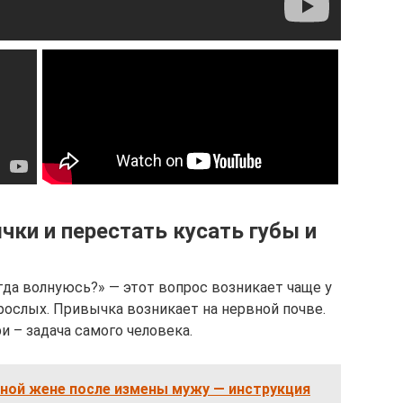
чки и перестать кусать губы и
гда волнуюсь?» — этот вопрос возникает чаще у
зрослых. Привычка возникает на нервной почве.
и – задача самого человека.
рной жене после измены мужу — инструкция