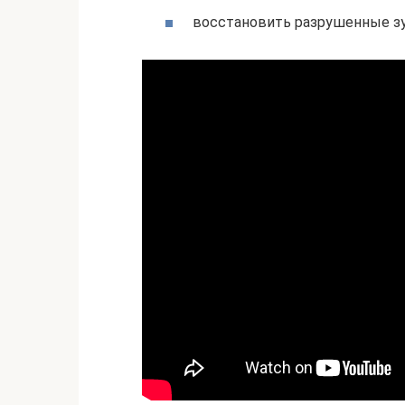
восстановить разрушенные зу