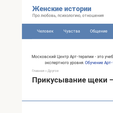
Перейти
Женские истории
к
контенту
Про любовь, психологию, отношения
Человек
Чувства
Общение
Московский Центр Арт-терапии - это уче
экспертного уровня.
Обучение Арт-
Главная
»
Другое
Прикусывание щеки –