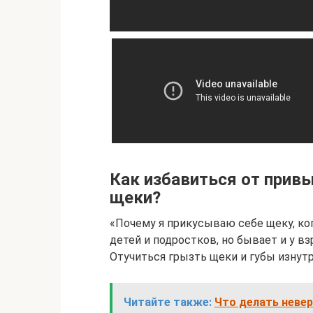
Как избавиться от привы
щеки?
«Почему я прикусываю себе щеку, ко
детей и подростков, но бывает и у в
Отучиться грызть щеки и губы изнутр
Читайте также:
Что делать неве