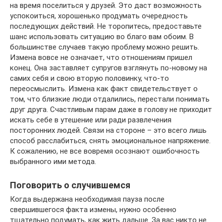
на время поселиться у друзей. Это даст возможность
успокоиться, хорошенько продумать очередность
последующих действий. Не торопитесь, предоставьте
шанс использовать ситуацию во благо вам обоим. В
большинстве случаев такую проблему можно решить.
Измена вовсе не означает, что отношениям пришел
конец. Она заставляет супругов взглянуть по-новому на
самих себя и свою вторую половинку, что-то
переосмыслить. Измена как факт свидетельствует о
том, что близкие люди отдалились, перестали понимать
друг друга. Счастливым парам даже в голову не приходит
искать себе в утешение или ради развлечения
посторонних людей. Связи на стороне – это всего лишь
способ расслабиться, снять эмоциональное напряжение.
К сожалению, не все вовремя осознают ошибочность
выбранного ими метода.
Поговорить о случившемся
Когда выдержана необходимая пауза после
свершившегося факта измены, нужно особенно
тщательно подумать, как жить дальше. За вас никто не