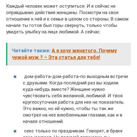
Каждый человек может оступиться. И я сейчас не
оправдываю действия женщины. Посмотри на свое
отношение к ней и к семье в целом со стороны. В самом
начале ты готов был горы свернуть, только чтобы
увидеть улыбку на лице любимой. А сейчас:
Читайте также:
А я хочу женатого. Почему
чужой муж ? – Эта статья для тебя!
дом-работа-дом-работа-по выходным встречи
с друзьями. Когда последний раз вы ходили
куда-нибудь вместе? Женщине нужно
чувствовать себя желанной, любимой. И твоя
круглосуточная работа для нее не показатель.
Это важно, но ей нужно, чтобы ты так же
смотрел на нее влюбленными глазами, как и в
начале отношений.
секс только по праздникам. Говорят, в браке