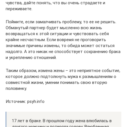
чувства, дайте понять, что вы очень страдаете и
переживаете.
Поймите, если замалчивать проблему, то ее не решить.
Обманутый партнер будет мысленно всю жизнь
возвращаться к этой ситуации и чувствовать себя
крайне несчастным. Если вовремя не проговорить
значимые причины измены, то обида может остаться
надолго. А это никак не способствует сохранению брака
и укреплению отношений.
Таким образом, измена жены – это неприятное событие,
которое должно подтолкнуть мужа к размышлениям о
совместной жизни, умении понимать свою вторую
половинку.
Источник: psyh.info
17 лет в браке. В прошлом году жена влюбилась в
другого мужчину и потеряла голову. Влюбленная