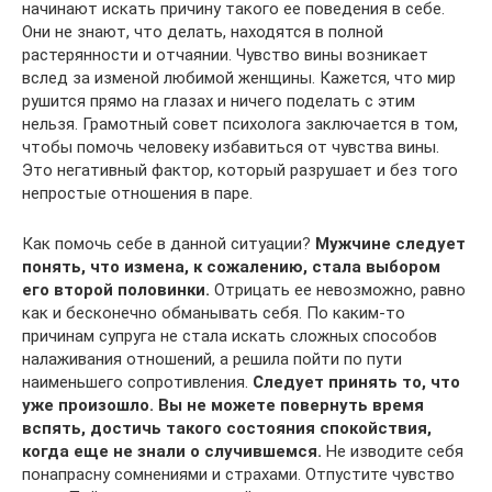
начинают искать причину такого ее поведения в себе.
Они не знают, что делать, находятся в полной
растерянности и отчаянии. Чувство вины возникает
вслед за изменой любимой женщины. Кажется, что мир
рушится прямо на глазах и ничего поделать с этим
нельзя. Грамотный совет психолога заключается в том,
чтобы помочь человеку избавиться от чувства вины.
Это негативный фактор, который разрушает и без того
непростые отношения в паре.
Как помочь себе в данной ситуации?
Мужчине следует
понять, что измена, к сожалению, стала выбором
его второй половинки.
Отрицать ее невозможно, равно
как и бесконечно обманывать себя. По каким-то
причинам супруга не стала искать сложных способов
налаживания отношений, а решила пойти по пути
наименьшего сопротивления.
Следует принять то, что
уже произошло. Вы не можете повернуть время
вспять, достичь такого состояния спокойствия,
когда еще не знали о случившемся.
Не изводите себя
понапрасну сомнениями и страхами. Отпустите чувство