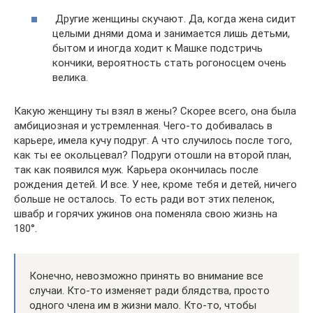
Другие женщины скучают. Да, когда жена сидит
целыми днями дома и занимается лишь детьми,
бытом и иногда ходит к Машке подстричь
кончики, вероятность стать рогоносцем очень
велика.
Какую женщину ты взял в жены? Скорее всего, она была
амбициозная и устремленная. Чего-то добивалась в
карьере, имела кучу подруг. А что случилось после того,
как ты ее окольцевал? Подруги отошли на второй план,
так как появился муж. Карьера окончилась после
рождения детей. И все. У нее, кроме тебя и детей, ничего
больше не осталось. То есть ради вот этих пеленок,
швабр и горячих ужинов она поменяла свою жизнь на
180°.
Конечно, невозможно принять во внимание все
случаи. Кто-то изменяет ради блядства, просто
одного члена им в жизни мало. Кто-то, чтобы