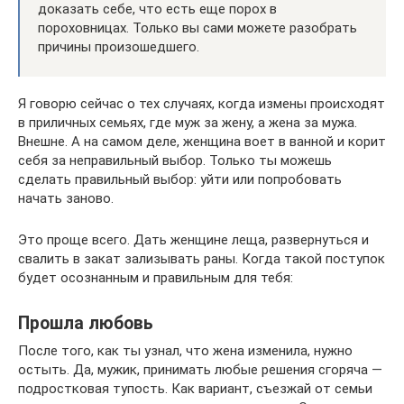
доказать себе, что есть еще порох в
пороховницах. Только вы сами можете разобрать
причины произошедшего.
Я говорю сейчас о тех случаях, когда измены происходят
в приличных семьях, где муж за жену, а жена за мужа.
Внешне. А на самом деле, женщина воет в ванной и корит
себя за неправильный выбор. Только ты можешь
сделать правильный выбор: уйти или попробовать
начать заново.
Это проще всего. Дать женщине леща, развернуться и
свалить в закат зализывать раны. Когда такой поступок
будет осознанным и правильным для тебя:
Прошла любовь
После того, как ты узнал, что жена изменила, нужно
остыть. Да, мужик, принимать любые решения сгоряча —
подростковая тупость. Как вариант, съезжай от семьи