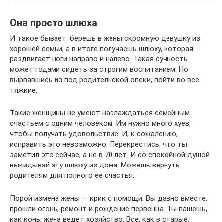
Она просто шлюха
И такое бывает: берешь в жены скромную девушку из
хорошей семьи, а в итоге получаешь шлюху, которая
раздвигает ноги направо и налево. Такая сучность
может годами сидеть за строгим воспитанием. Но
вырвавшись из под родительской опеки, пойти во все
тяжкие.
Такие женщины не умеют наслаждаться семейным
счастьем с одним человеком. Им нужно много хуев,
чтобы получать удовольствие. И, к сожалению,
исправить это невозможно. Перекрестись, что ты
заметил это сейчас, а не в 70 лет. И со спокойной душой
выкидывай эту шлюху из дома. Можешь вернуть
родителям для полного ее счастья.
Порой измена жены — крик о помощи. Вы давно вместе,
прошли огонь, ремонт и рождение первенца. Ты пашешь,
как конь, жена ведет хозяйство. Все, как в старые,