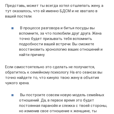
Представь, может ты всегда хотел отшлепать жену, а
тут оказалось, что ей именно БДСМ и не хватало в
вашей постели.
В процессе разговора и битья посуды вы
вспомните, за что полюбили друг друга. Жена
точно будет призывать тебя вспомнить
подробности вашей встречи. Вы сможете
восстановить хронологию ваших отношений и
найти причину.
Если самостоятельно это сделать не получается,
обратитесь к семейному психологу. На его сеансах вы
точно найдете то, что кинуло твою жену в объятия
чужого хрена.
Вы построите совсем новую модель семейных
отношений. Да, в первое время это будет
постоянная паранойя и слежка с твоей стороны,
но изменив свое отношение к женщине, ты