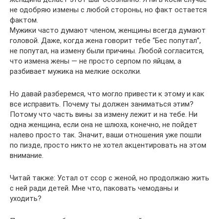
не одобряю измены с любой стороны, но факт остается
фактом.
Мужики часто думают членом, женщины всегда думают
головой. Даже, когда жена говорит тебе “Бес попутал”,
не попутал, на измену были причины. Любой согласится,
что измена жены — не просто серпом по яйцам, а
разбивает мужика на мелкие осколки.
Но давай разберемся, что могло привести к этому и как
все исправить. Почему ты должен заниматься этим?
Потому что часть вины за измену лежит и на тебе. Ни
одна женщина, если она не шлюха, конечно, не пойдет
налево просто так. Значит, ваши отношения уже пошли
по пизде, просто никто не хотел акцентировать на этом
внимание.
Читай также: Устал от ссор с женой, но продолжаю жить
с ней ради детей. Мне что, паковать чемоданы и
уходить?