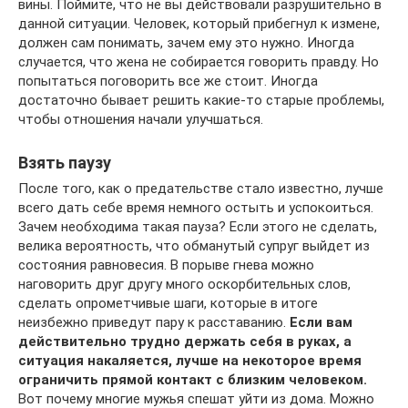
вины. Поймите, что не вы действовали разрушительно в
данной ситуации. Человек, который прибегнул к измене,
должен сам понимать, зачем ему это нужно. Иногда
случается, что жена не собирается говорить правду. Но
попытаться поговорить все же стоит. Иногда
достаточно бывает решить какие-то старые проблемы,
чтобы отношения начали улучшаться.
Взять паузу
После того, как о предательстве стало известно, лучше
всего дать себе время немного остыть и успокоиться.
Зачем необходима такая пауза? Если этого не сделать,
велика вероятность, что обманутый супруг выйдет из
состояния равновесия. В порыве гнева можно
наговорить друг другу много оскорбительных слов,
сделать опрометчивые шаги, которые в итоге
неизбежно приведут пару к расставанию.
Если вам
действительно трудно держать себя в руках, а
ситуация накаляется, лучше на некоторое время
ограничить прямой контакт с близким человеком.
Вот почему многие мужья спешат уйти из дома. Можно