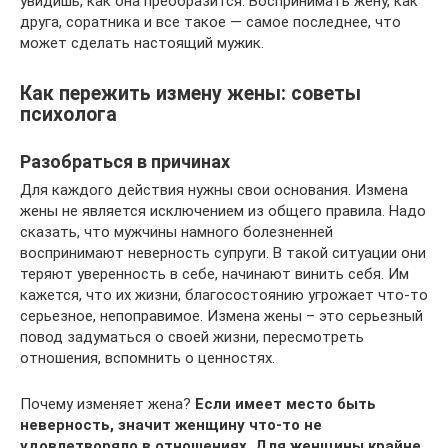
увидишь, как она преобразится. Воспринимать жену, как
друга, соратника и все такое — самое последнее, что
может сделать настоящий мужик.
Как пережить измену жены: советы
психолога
Разобраться в причинах
Для каждого действия нужны свои основания. Измена
жены не является исключением из общего правила. Надо
сказать, что мужчины намного болезненней
воспринимают неверность супруги. В такой ситуации они
теряют уверенность в себе, начинают винить себя. Им
кажется, что их жизни, благосостоянию угрожает что-то
серьезное, непоправимое. Измена жены – это серьезный
повод задуматься о своей жизни, пересмотреть
отношения, вспомнить о ценностях.
Почему изменяет жена?
Если имеет место быть
неверность, значит женщину что-то не
удовлетворяло в отношениях. Для женщины крайне