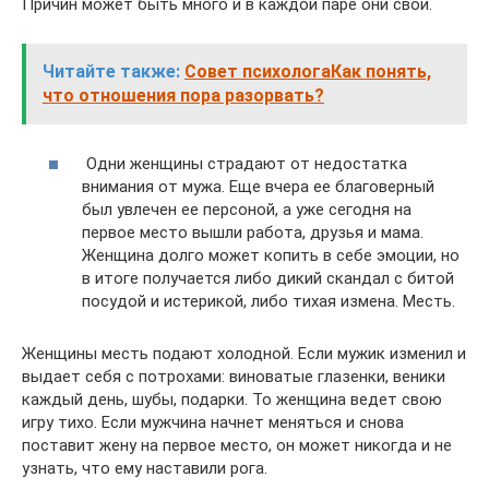
Причин может быть много и в каждой паре они свои.
Читайте также:
Совет психологаКак понять,
что отношения пора разорвать?
Одни женщины страдают от недостатка
внимания от мужа. Еще вчера ее благоверный
был увлечен ее персоной, а уже сегодня на
первое место вышли работа, друзья и мама.
Женщина долго может копить в себе эмоции, но
в итоге получается либо дикий скандал с битой
посудой и истерикой, либо тихая измена. Месть.
Женщины месть подают холодной. Если мужик изменил и
выдает себя с потрохами: виноватые глазенки, веники
каждый день, шубы, подарки. То женщина ведет свою
игру тихо. Если мужчина начнет меняться и снова
поставит жену на первое место, он может никогда и не
узнать, что ему наставили рога.