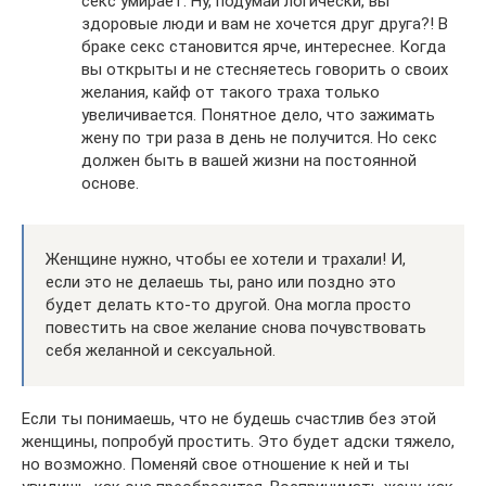
секс умирает. Ну, подумай логически, вы
здоровые люди и вам не хочется друг друга?! В
браке секс становится ярче, интереснее. Когда
вы открыты и не стесняетесь говорить о своих
желания, кайф от такого траха только
увеличивается. Понятное дело, что зажимать
жену по три раза в день не получится. Но секс
должен быть в вашей жизни на постоянной
основе.
Женщине нужно, чтобы ее хотели и трахали! И,
если это не делаешь ты, рано или поздно это
будет делать кто-то другой. Она могла просто
повестить на свое желание снова почувствовать
себя желанной и сексуальной.
Если ты понимаешь, что не будешь счастлив без этой
женщины, попробуй простить. Это будет адски тяжело,
но возможно. Поменяй свое отношение к ней и ты