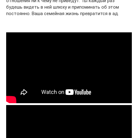
отношения ни к чему не приведут. Ты каждый раз
будешь видеть в ней шлюху и припоминать об этом
постоянно. Ваша семейная жизнь превратится в ад.