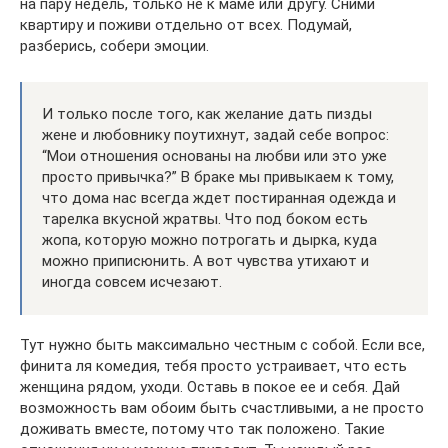
на пару недель, только не к маме или другу. Сними
квартиру и поживи отдельно от всех. Подумай,
разберись, собери эмоции.
И только после того, как желание дать пизды
жене и любовнику поутихнут, задай себе вопрос:
“Мои отношения основаны на любви или это уже
просто привычка?” В браке мы привыкаем к тому,
что дома нас всегда ждет постиранная одежда и
тарелка вкусной жратвы. Что под боком есть
жопа, которую можно потрогать и дырка, куда
можно приписюнить. А вот чувства утихают и
иногда совсем исчезают.
Тут нужно быть максимально честным с собой. Если все,
финита ля комедия, тебя просто устраивает, что есть
женщина рядом, уходи. Оставь в покое ее и себя. Дай
возможность вам обоим быть счастливыми, а не просто
доживать вместе, потому что так положено. Такие