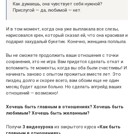
Как думаешь, она чувствует себя нужной?
Прислугой — да, любимой — нет.
И в том момент, когда она уже выплакала все слезы,
нарисовался хрен, который сказал ей, что она красивая и
подарил захудалый букетик. Конечно, женщина поплыла.
Вы не сможете продолжить ваши отношения с точки
сохранения, это не игра. Вам придется сделать откат и
вспомнить те моменты, когда вы оба были счастливы! И
начинать заново с опытом прожитых вместе лет. Это
пиздец долго и скорее всего, вам обоим еще не один
месяц будет адски больно. Но сделать апгрейд ваших
отношений — возможно!
Хочешь быть главным в отношениях? Хочешь быть
любимым? Хочешь быть желанным?
Получи
3 видеоурока
из закрытого курса
«Как быть
главным в отношениях»