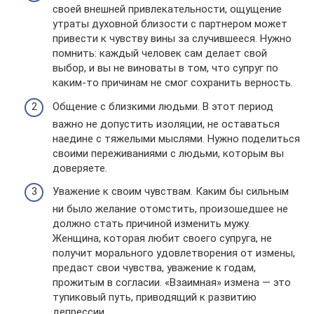
своей внешней привлекательности, ощущение
утраты духовной близости с партнером может
привести к чувству вины за случившееся. Нужно
помнить: каждый человек сам делает свой
выбор, и вы не виноваты в том, что супруг по
каким-то причинам не смог сохранить верность.
Общение с близкими людьми. В этот период
важно не допустить изоляции, не оставаться
наедине с тяжелыми мыслями. Нужно поделиться
своими переживаниями с людьми, которым вы
доверяете.
Уважение к своим чувствам. Каким бы сильным
ни было желание отомстить, произошедшее не
должно стать причиной изменить мужу.
Женщина, которая любит своего супруга, не
получит морального удовлетворения от измены,
предаст свои чувства, уважение к годам,
прожитым в согласии. «Взаимная» измена — это
тупиковый путь, приводящий к развитию
депрессии.