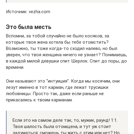
Источник: vezha.com
Это была месть
Вспомни, за тобой случайно не было косяков, за
которые твоя жена хотела бы тебе отомстить?
Возможно, ты тоже когда-то сходил налево, но был
уверен, что твоя женщина ничего не узнает? Понимаешь,
в каждой милой девушки спит Шерлок. Спит до поры, до
времени.
Они называют это “интуиция”. Когда мы косячим, они
лезут именно в тот карман, где лежат трусишки
любовницы. Просто так, даже если раньше не
прикасались к твоим карманам.
Если это на самом деле так, то, мужик, раунд! 1:1.
Твоя шалость была отомщена, и тут уж стоит
задуматься: сможешь ты жить с этим или нет? Но,