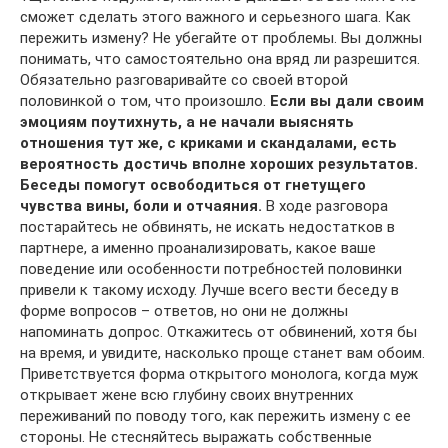
сможет сделать этого важного и серьезного шага. Как
пережить измену? Не убегайте от проблемы. Вы должны
понимать, что самостоятельно она вряд ли разрешится.
Обязательно разговаривайте со своей второй
половинкой о том, что произошло.
Если вы дали своим
эмоциям поутихнуть, а не начали выяснять
отношения тут же, с криками и скандалами, есть
вероятность достичь вполне хороших результатов.
Беседы помогут освободиться от гнетущего
чувства вины, боли и отчаяния.
В ходе разговора
постарайтесь не обвинять, не искать недостатков в
партнере, а именно проанализировать, какое ваше
поведение или особенности потребностей половинки
привели к такому исходу. Лучше всего вести беседу в
форме вопросов – ответов, но они не должны
напоминать допрос. Откажитесь от обвинений, хотя бы
на время, и увидите, насколько проще станет вам обоим.
Приветствуется форма открытого монолога, когда муж
открывает жене всю глубину своих внутренних
переживаний по поводу того, как пережить измену с ее
стороны. Не стесняйтесь выражать собственные