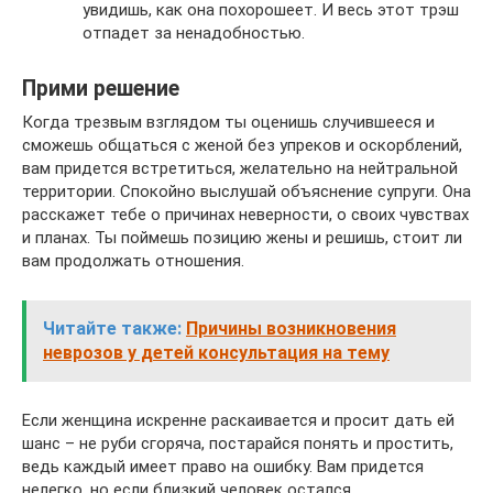
увидишь, как она похорошеет. И весь этот трэш
отпадет за ненадобностью.
Прими решение
Когда трезвым взглядом ты оценишь случившееся и
сможешь общаться с женой без упреков и оскорблений,
вам придется встретиться, желательно на нейтральной
территории. Спокойно выслушай объяснение супруги. Она
расскажет тебе о причинах неверности, о своих чувствах
и планах. Ты поймешь позицию жены и решишь, стоит ли
вам продолжать отношения.
Читайте также:
Причины возникновения
неврозов у детей консультация на тему
Если женщина искренне раскаивается и просит дать ей
шанс – не руби сгоряча, постарайся понять и простить,
ведь каждый имеет право на ошибку. Вам придется
нелегко, но если близкий человек остался