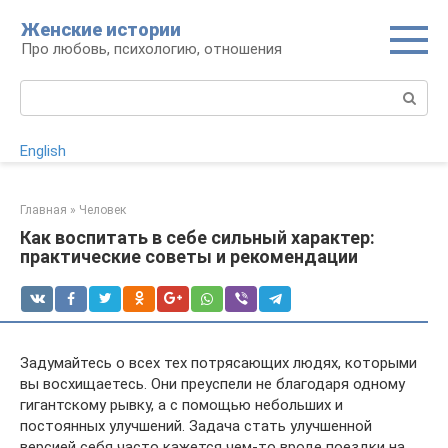
Перейти
Женские истории
к
Про любовь, психологию, отношения
контенту
Поиск:
English
Главная
»
Человек
Как воспитать в себе сильный характер:
практические советы и рекомендации
Задумайтесь о всех тех потрясающих людях, которыми
вы восхищаетесь. Они преуспели не благодаря одному
гигантскому рывку, а с помощью небольших и
постоянных улучшений. Задача стать улучшенной
версией себя часто кажется чем-то вроде поездки на