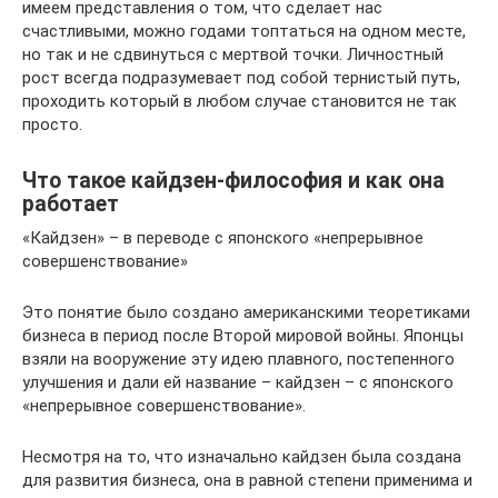
имеем представления о том, что сделает нас
счастливыми, можно годами топтаться на одном месте,
но так и не сдвинуться с мертвой точки. Личностный
рост всегда подразумевает под собой тернистый путь,
проходить который в любом случае становится не так
просто.
Что такое кайдзен-философия и как она
работает
«Кайдзен» – в переводе с японского «непрерывное
совершенствование»
Это понятие было создано американскими теоретиками
бизнеса в период после Второй мировой войны. Японцы
взяли на вооружение эту идею плавного, постепенного
улучшения и дали ей название – кайдзен – с японского
«непрерывное совершенствование».
Несмотря на то, что изначально кайдзен была создана
для развития бизнеса, она в равной степени применима и