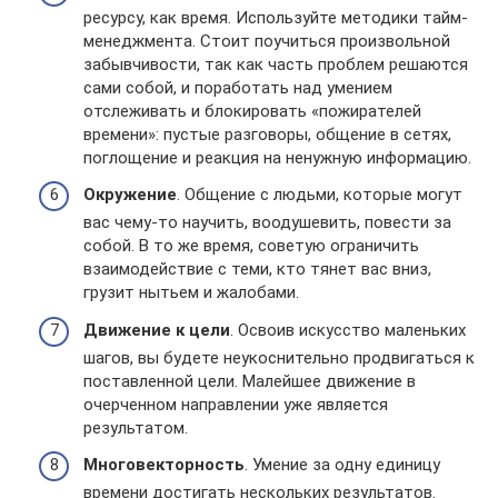
ресурсу, как время. Используйте методики тайм-
менеджмента. Стоит поучиться произвольной
забывчивости, так как часть проблем решаются
сами собой, и поработать над умением
отслеживать и блокировать «пожирателей
времени»: пустые разговоры, общение в сетях,
поглощение и реакция на ненужную информацию.
Окружение
. Общение с людьми, которые могут
вас чему-то научить, воодушевить, повести за
собой. В то же время, советую ограничить
взаимодействие с теми, кто тянет вас вниз,
грузит нытьем и жалобами.
Движение к цели
. Освоив искусство маленьких
шагов, вы будете неукоснительно продвигаться к
поставленной цели. Малейшее движение в
очерченном направлении уже является
результатом.
Многовекторность
. Умение за одну единицу
времени достигать нескольких результатов.