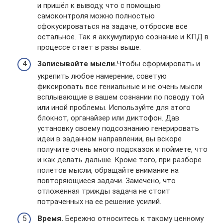
и пришёл к выводу, что с помощью
самоконтроля можно полностью
сфокусироваться на задаче, отбросив все
остальное. Так я аккумулирую сознание и КПД в
процессе стает в разы выше.
Записывайте мысли.
Чтобы сформировать и
укрепить любое намерение, советую
фиксировать все гениальные и не очень мысли
всплывающие в вашем сознании по поводу той
или иной проблемы. Используйте для этого
блокнот, органайзер или диктофон. Дав
установку своему подсознанию генерировать
идеи в заданном направлении, вы вскоре
получите очень много подсказок и поймете, что
и как делать дальше. Кроме того, при разборе
полетов мысли, обращайте внимание на
повторяющиеся задачи. Замечено, что
отложенная трижды задача не стоит
потраченных на ее решение усилий.
Время.
Бережно относитесь к такому ценному