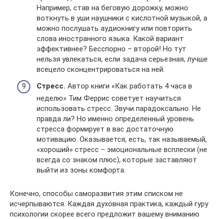
Например, став на беговую дорожку, можно
воткнуть в уши наушники с кислотной музыкой, а
можно послушать аудиокнигу или повторить
слова иностранного языка. Какой вариант
эффективнее? Бесспорно – второй! Но тут
нельзя увлекаться, если задача серьезная, лучше
всецело сконцентрироваться на ней.
Стресс.
Автор книги «Как работать 4 часа в
неделю» Тим Феррис советует научиться
использовать стресс. Звучи парадоксально. Не
правда ли? Но именно определенный уровень
стресса формирует в вас достаточную
мотивацию. Оказывается, есть, так называемый,
«хороший» стресс – эмоциональные всплески (не
всегда со знаком плюс), которые заставляют
выйти из зоны комфорта.
Конечно, способы саморазвития этим списком не
исчерпываются. Каждая духовная практика, каждый гуру
психологии скорее всего предложит вашему вниманию