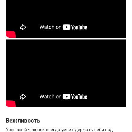
Вежливость
Успешный человек всегда умеет держать себя под