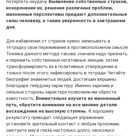
потерпеть неудачу.
Выявление собственных страхов,
искоренение их, решение различных проблем,
жизненные перспективы придают дополнительные
силы человеку, а также уверенность в завтрашнем
дне.
Для избавления от страхов нужно записывать в
тетрадку свои переживания в противоположном смысле.
Техника данного метода такова: сначала надо признать
и пережить собственные негативные эмоции, затем
трансформировать их в позитивные утверждения и
только после этого зафиксировать в тетради. Читайте
биографии знаменитых людей, достигших вершины
благодаря твёрдому характеру. Именно харизма и
сильные стороны характера позволили им обрести
известность.
Внимательно изучите их жизненный
путь, обратите внимание на все мелкие детали
восхождения на высокую ступень.
К хорошему
результату приводит следующее упражнение:
установите зрительный контакт с любым прохожим,
смотрите ему в глаза настолько долго, насколько