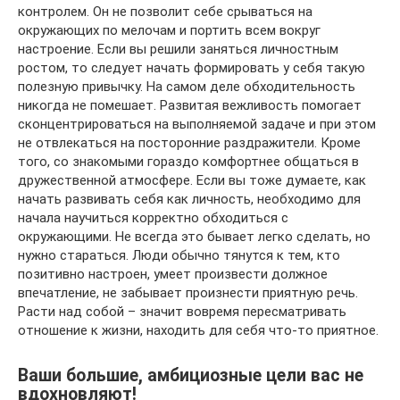
контролем. Он не позволит себе срываться на
окружающих по мелочам и портить всем вокруг
настроение. Если вы решили заняться личностным
ростом, то следует начать формировать у себя такую
полезную привычку. На самом деле обходительность
никогда не помешает. Развитая вежливость помогает
сконцентрироваться на выполняемой задаче и при этом
не отвлекаться на посторонние раздражители. Кроме
того, со знакомыми гораздо комфортнее общаться в
дружественной атмосфере. Если вы тоже думаете, как
начать развивать себя как личность, необходимо для
начала научиться корректно обходиться с
окружающими. Не всегда это бывает легко сделать, но
нужно стараться. Люди обычно тянутся к тем, кто
позитивно настроен, умеет произвести должное
впечатление, не забывает произнести приятную речь.
Расти над собой – значит вовремя пересматривать
отношение к жизни, находить для себя что-то приятное.
Ваши большие, амбициозные цели вас не
вдохновляют!