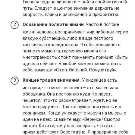
Главная задача личности – найти свой истинный
путь. Следует в центре внимания держать не
скорость, планы и расписания, а приоритеты.
Осознание полноты жизни
. Часто в потоке
жизни человек воспринимает мир либо как серую
вязкую субстанцию, либо в виде пестрого
хаотичного калейдоскопа. Чтобы воспринять
полноту момента, гармонию мира и его
многогранность стоит применить принцип «быть
здесь и сейчас». В любой момент можно дать
себе команду: «Стоп. Осознай. Почувствуй».
Концентрация внимания.
У индейцев есть
история, что мозг человека – это маленькая
обезьянка. Она постоянно куда-то лезет,
чешется, что-то рассматривает, жует, но ее
можно приручить. Так же нужно поступить и с
сознанием. Когда ум скачет с мысли на мысль, с
идеи на идею, скажите ему: «Вернись! Смотри
сюда!» Кстати, хочу вас заверить, что этот
прием действует безотказно. Я проверил на себе