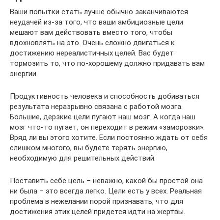
Ваши попытки стать лучше обычно заканчиваются
неудачей из-за того, что ваши амбициозные цели
мешают вам действовать вместо того, чтобы
вдохновлять на это. Очень сложно двигаться к
достижению нереалистичных целей. Вас будет
тормозить то, что по-хорошему должно придавать вам
энергии.
Продуктивность человека и способность добиваться
результата неразрывно связана с работой мозга.
Большие, дерзкие цели пугают наш мозг. А когда наш
мозг что-то пугает, он переходит в режим «заморозки».
Вряд ли вы этого хотите. Если постоянно ждать от себя
слишком многого, вы будете терять энергию,
необходимую для решительных действий.
Поставить себе цель – неважно, какой бы простой она
ни была – это всегда легко. Цели есть у всех. Реальная
проблема в нежелании порой признавать, что для
достижения этих целей придется идти на жертвы.