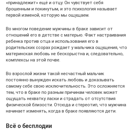
«принадлежит» ещё и отцу. Он чувствует себя
брошенным и покинутым, и это психология называет
первой изменой, которую мы ощущаем.
Во многом поведение мужчины в браке зависит от
отношений его в детстве с матерью. Факт настраивания
ребенка против отца и использования его в
родительских ссорах рождает у мальчика ощущения, что
материнская любовь не бескорыстна и, следовательно,
комплексы на этой почве.
Во взрослой жизни такой несчастный мальчик
постоянно вынужден искать любовь и доказывать
самому себе свою исключительность. Это осложняется
тем, что в браке по разным причинам человек может
ощущать нехватку ласки и страдать от отсутствия
физической близости. Отсюда и стереотип, что мужчина
начинает изменять, когда в браке появляются дети.
Всё о бесплодии