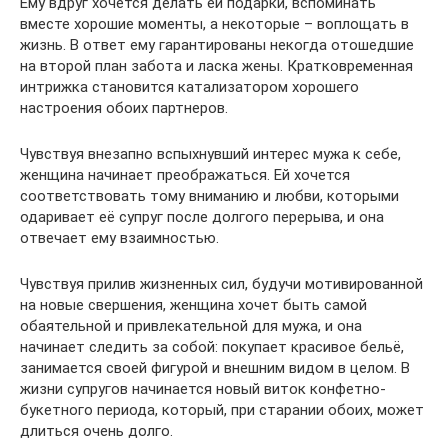
Ему вдруг хочется делать ей подарки, вспоминать
вместе хорошие моменты, а некоторые – воплощать в
жизнь. В ответ ему гарантированы некогда отошедшие
на второй план забота и ласка жены. Кратковременная
интрижка становится катализатором хорошего
настроения обоих партнеров.
Чувствуя внезапно вспыхнувший интерес мужа к себе,
женщина начинает преображаться. Ей хочется
соответствовать тому вниманию и любви, которыми
одаривает её супруг после долгого перерыва, и она
отвечает ему взаимностью.
Чувствуя прилив жизненных сил, будучи мотивированной
на новые свершения, женщина хочет быть самой
обаятельной и привлекательной для мужа, и она
начинает следить за собой: покупает красивое бельё,
занимается своей фигурой и внешним видом в целом. В
жизни супругов начинается новый виток конфетно-
букетного периода, который, при старании обоих, может
длиться очень долго.