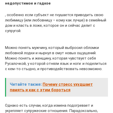
недопустимое и гадкое
, особенно если субъект не гнушается приводить свою
любимицу (или любовницу – кому как лучше) в семейный
дом и класть в ложе, которое он и сейчас делит с
супругой.
Можно понять мужчину, который выбросил обломки
любовной лодки и нырнул в омут новых ощущений.
Можно понять и женщину, которая чувствует себя
Русалочкой, у которой отняли язык и ноги: и поделиться
с кем-то стыдно, и противодействовать невозможно.
Читайте также:
Почему стресс ухудшает
память и как с этим бороться
Однако есть случаи, когда измена подогревает и
укрепляет супружеские отношения. Парадоксально,