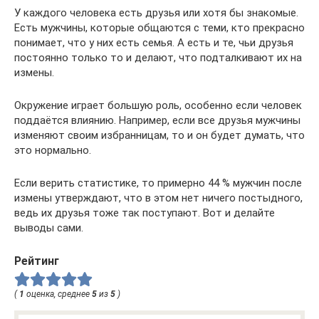
У каждого человека есть друзья или хотя бы знакомые.
Есть мужчины, которые общаются с теми, кто прекрасно
понимает, что у них есть семья. А есть и те, чьи друзья
постоянно только то и делают, что подталкивают их на
измены.
Окружение играет большую роль, особенно если человек
поддаётся влиянию. Например, если все друзья мужчины
изменяют своим избранницам, то и он будет думать, что
это нормально.
Если верить статистике, то примерно 44 % мужчин после
измены утверждают, что в этом нет ничего постыдного,
ведь их друзья тоже так поступают. Вот и делайте
выводы сами.
Рейтинг
(
1
оценка, среднее
5
из
5
)