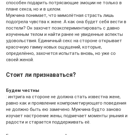
способен подарить потрясающие эмоции не только в
плане секса, но и в целом.
Мужчина понимает, что мимолётная страсть лишь
подогрела чувства к жене. А как она будет себя вести в
постели? Он захочет поэкспериментировать с давно
изученным телом и найти ранее не увиденные аспекты
удовольствия. Единичный секс на стороне открывает
красочную гамму новых ощущений, которые,
определённо, захочется испытать вновь, но уже со
своей женой.
Стоит ли признаваться?
Будем честны
: интрига на стороне не должна стать известна жене,
равно как и проявление компрометирующего поведения
не должно быть ею замечено. Мужчина будто заново
изучает настроение жены, подмечает моменты уныния и
радости и старается поддерживать её.