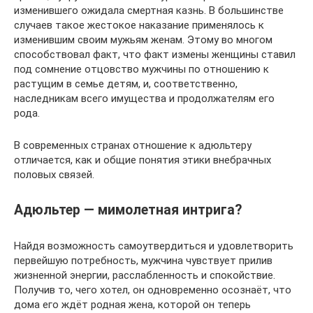
изменившего ожидала смертная казнь. В большинстве
случаев такое жестокое наказание применялось к
изменившим своим мужьям женам. Этому во многом
способствовал факт, что факт измены женщины ставил
под сомнение отцовство мужчины по отношению к
растущим в семье детям, и, соответственно,
наследникам всего имущества и продолжателям его
рода.
В современных странах отношение к адюльтеру
отличается, как и общие понятия этики внебрачных
половых связей.
Адюльтер — мимолетная интрига?
Найдя возможность самоутвердиться и удовлетворить
первейшую потребность, мужчина чувствует прилив
жизненной энергии, расслабленность и спокойствие.
Получив то, чего хотел, он одновременно осознаёт, что
дома его ждёт родная жена, которой он теперь