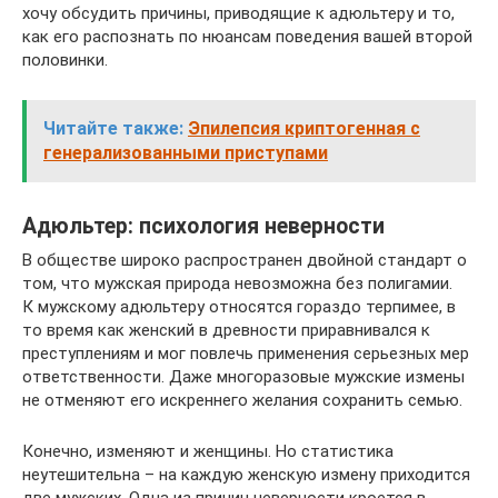
хочу обсудить причины, приводящие к адюльтеру и то,
как его распознать по нюансам поведения вашей второй
половинки.
Читайте также:
Эпилепсия криптогенная с
генерализованными приступами
Адюльтер: психология неверности
В обществе широко распространен двойной стандарт о
том, что мужская природа невозможна без полигамии.
К мужскому адюльтеру относятся гораздо терпимее, в
то время как женский в древности приравнивался к
преступлениям и мог повлечь применения серьезных мер
ответственности. Даже многоразовые мужские измены
не отменяют его искреннего желания сохранить семью.
Конечно, изменяют и женщины. Но статистика
неутешительна – на каждую женскую измену приходится
две мужских. Одна из причин неверности кроется в