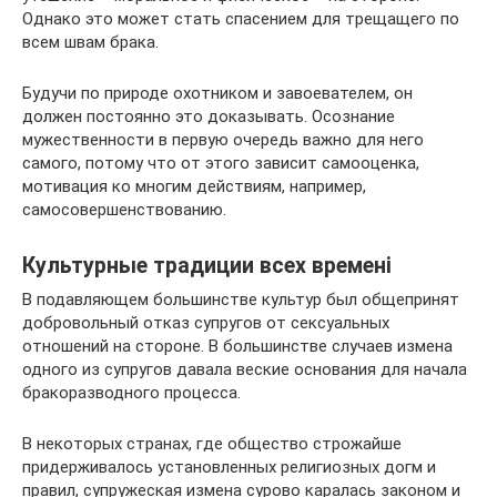
Однако это может стать спасением для трещащего по
всем швам брака.
Будучи по природе охотником и завоевателем, он
должен постоянно это доказывать. Осознание
мужественности в первую очередь важно для него
самого, потому что от этого зависит самооценка,
мотивация ко многим действиям, например,
самосовершенствованию.
Культурные традиции всех временi
В подавляющем большинстве культур был общепринят
добровольный отказ супругов от сексуальных
отношений на стороне. В большинстве случаев измена
одного из супругов давала веские основания для начала
бракоразводного процесса.
В некоторых странах, где общество строжайше
придерживалось установленных религиозных догм и
правил, супружеская измена сурово каралась законом и