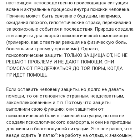
настоящем: непосредственно происходящая ситуация
вовне и актуальные процессы внутри психики человека.
Причина может быть связана с будущим, например,
ожидания плохого, гипотетические страхи, переживания
за возможные события и последствия. Природа создала
эти защиты для скорой психологической самопомощи
(примерно, как ответная реакция на физическую боль,
болезнь или травму у организма). Однако,
психологические защиты ТОЛЬКО ЗАЩИЩАЮТ, НО НЕ
РЕШАЮТ ПРОБЛЕМУ И НЕ ДАЮТ ПОМОЩИ. ОНИ
ПОМОГАЮТ ПРОДЕРЖАТЬСЯ ДО ТОЙ ПОРЫ, КОГДА
ПРИДЕТ ПОМОЩЬ.
Если оставить человеку защиты, но долго не давать
помощи, то он становится странным, неадекватным,
закомплексованным и т.п. Потому что защиты
выполнили свою функцию: они защитили от
психологической боли в тяжелой ситуации, но они не
создали психологического комфорта, и они не пригодны
для жизни в благополучной ситуации. Это все равно, что
везде ходить “в латах”: на работу, на отдых, к знакомым,