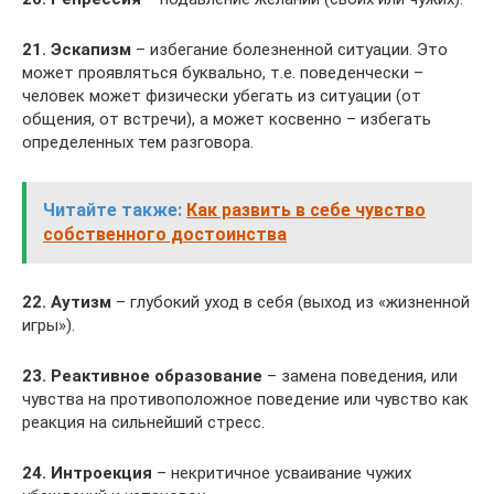
21. Эскапизм
– избегание болезненной ситуации. Это
может проявляться буквально, т.е. поведенчески –
человек может физически убегать из ситуации (от
общения, от встречи), а может косвенно – избегать
определенных тем разговора.
Читайте также:
Как развить в себе чувство
собственного достоинства
22. Аутизм
– глубокий уход в себя (выход из «жизненной
игры»).
23. Реактивное образование
– замена поведения, или
чувства на противоположное поведение или чувство как
реакция на сильнейший стресс.
24. Интроекция
– некритичное усваивание чужих