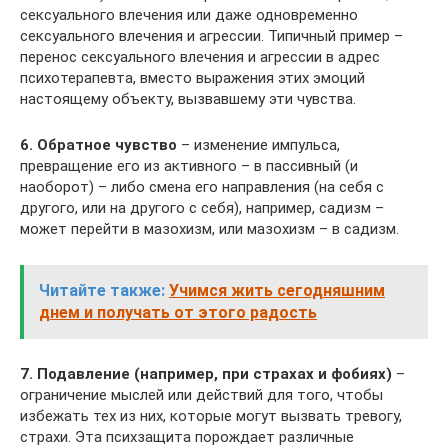
сексуального влечения или даже одновременно
сексуального влечения и агрессии. Типичный пример –
перенос сексуального влечения и агрессии в адрес
психотерапевта, вместо выражения этих эмоций
настоящему объекту, вызвавшему эти чувства.
6. Обратное чувство
– изменение импульса,
превращение его из активного – в пассивный (и
наоборот) – либо смена его направления (на себя с
другого, или на другого с себя), например, садизм –
может перейти в мазохизм, или мазохизм – в садизм.
Читайте также:
Учимся жить сегодняшним
днем и получать от этого радость
7. Подавление (например, при страхах и фобиях)
–
ограничение мыслей или действий для того, чтобы
избежать тех из них, которые могут вызвать тревогу,
страхи. Эта психзащита порождает различные