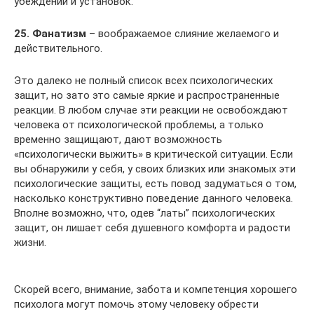
убеждений и установок.
25. Фанатизм
– воображаемое слияние желаемого и
действительного.
Это далеко не полный список всех психологических
защит, но зато это самые яркие и распространенные
реакции. В любом случае эти реакции не освобождают
человека от психологической проблемы, а только
временно защищают, дают возможность
«психологически выжить» в критической ситуации. Если
вы обнаружили у себя, у своих близких или знакомых эти
психологические защиты, есть повод задуматься о том,
насколько конструктивно поведение данного человека.
Вполне возможно, что, одев “латы” психологических
защит, он лишает себя душевного комфорта и радости
жизни.
Скорей всего, внимание, забота и компетенция хорошего
психолога могут помочь этому человеку обрести