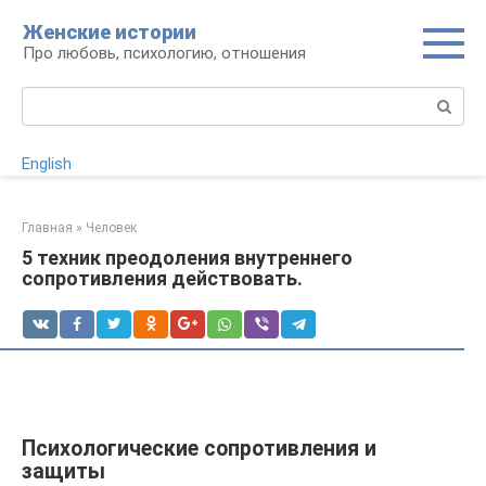
Перейти
Женские истории
к
Про любовь, психологию, отношения
контенту
Поиск:
English
Главная
»
Человек
5 техник преодоления внутреннего
сопротивления действовать.
Психологические сопротивления и
защиты