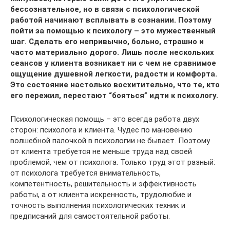
бессознательное, но в связи с психологической
работой начинают всплывать в сознании. Поэтому
пойти за помощью к психологу – это мужественный
шаг. Сделать его непривычно, больно, страшно и
часто материально дорого. Лишь после нескольких
сеансов у клиента возникает ни с чем не сравнимое
ощущение душевной легкости, радости и комфорта.
Это состояние настолько восхитительно, что те, кто
его пережил, перестают “бояться” идти к психологу.
Психологическая помощь – это всегда работа двух
сторон: психолога и клиента. Чудес по мановению
волшебной палочкой в психологии не бывает. Поэтому
от клиента требуется не меньше труда над своей
проблемой, чем от психолога. Только труд этот разный:
от психолога требуется внимательность,
компетентность, решительность и эффективность
работы, а от клиента искренность, трудолюбие и
точность выполнения психологических техник и
предписаний для самостоятельной работы.