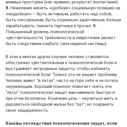
мнимые проступки (как правило, результат воспитания).
8.
Нежелание менять «удобную» социальную позицию на
«неудобную» – быть активным, работать над собой,
быть сексуальным, быть социально адаптивным, больше
зарабатывать, сменить партнера и прочее.
9.
Повышенный уровень психологической
чувствительности, тревожности и невротизма (может
быть следствием слабого типа нервной системы).
В этих и многих других случаях человек становится
обостренно чувствительным к психологической боли и
выстраивает хитроумные защиты, чтобы избежать
психологической боли. Только это не решает проблему.
Человек живет “в латах”, часто на горе себе и на потеху
окружающим. Хороший психолог помогает снять эти
“латы” психологических защит максимально быстро и
при этом безопасно. Конечная цель – научиться жить и
радоваться свободной жизни без “лат”, но сохранять
свою защищенность.
Каковы последствия психологических защит, если