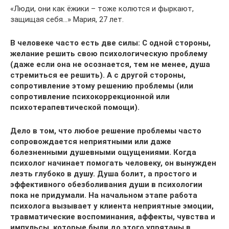
«Люди, они как ёжики – тоже колются и фыркают,
защищая себя…» Мария, 27 лет.
В человеке часто есть две силы:
С одной стороны,
желание решить свою психологическую проблему
(даже если она не осознается, тем не менее, душа
стремиться ее решить).
А с другой стороны,
сопротивление этому решению проблемы (или
сопротивление психокоррекционной или
психотерапевтической помощи).
Дело в том, что любое решение проблемы часто
сопровождается неприятными или даже
болезненными душевными ощущениями. Когда
психолог начинает помогать человеку, он вынужден
лезть глубоко в душу. Душа болит, а простого и
эффективного обезболивания души в психологии
пока не придумали. На начальном этапе работа
психолога вызывает у клиента неприятные эмоции,
травматические воспоминания, аффекты, чувства и
импульсы, которые были до этого упрятаны в