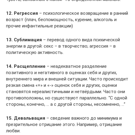
12. Регрессия
– психологическое возвращение в ранний
возраст (плач, беспомощность, курение, алкоголь и
прочие инфантильные реакции)
13. Сублимация
– перевод одного вида психической
энергии в другой: секс – в творчество; агрессия – в
политическую активность.
14. Расщепление
– неадекватное разделение
позитивного и негативного в оценках себя и других,
внутреннего мира и внешней ситуации. Часто происходит
резкая смена «+» и «-» оценок себя и других, оценки
становятся нереалистичными и нетвёрдыми. Часто они
противоположны, но существуют параллельно. “С одной
стороны, конечно, … а с другой стороны, несомненно, …”
15. Девальвация
– сведение важного до минимума и
презрительное отрицание этого. Например, отрицание
любви.