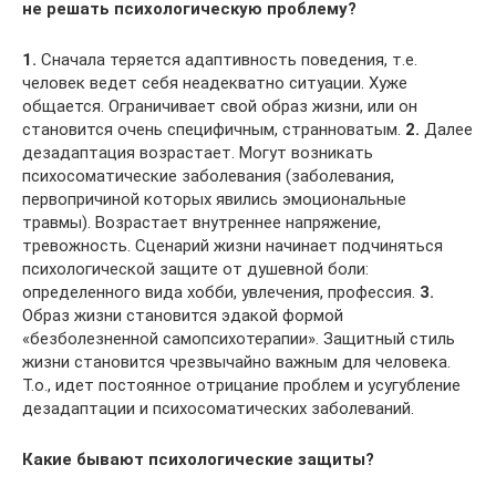
не решать психологическую проблему?
1.
Сначала теряется адаптивность поведения, т.е.
человек ведет себя неадекватно ситуации. Хуже
общается. Ограничивает свой образ жизни, или он
становится очень специфичным, странноватым.
2.
Далее
дезадаптация возрастает. Могут возникать
психосоматические заболевания (заболевания,
первопричиной которых явились эмоциональные
травмы). Возрастает внутреннее напряжение,
тревожность. Сценарий жизни начинает подчиняться
психологической защите от душевной боли:
определенного вида хобби, увлечения, профессия.
3.
Образ жизни становится эдакой формой
«безболезненной самопсихотерапии». Защитный стиль
жизни становится чрезвычайно важным для человека.
Т.о., идет постоянное отрицание проблем и усугубление
дезадаптации и психосоматических заболеваний.
Какие бывают психологические защиты?