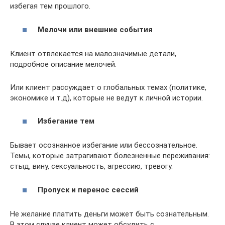
избегая тем прошлого.
Мелочи или внешние события
Клиент отвлекается на малозначимые детали,
подробное описание мелочей.
Или клиент рассуждает о глобальных темах (политике,
экономике и т.д), которые не ведут к личной истории.
Избегание тем
Бывает осознанное избегание или бессознательное.
Темы, которые затрагивают болезненные переживания:
стыд, вину, сексуальность, агрессию, тревогу.
Пропуск и перенос сессий
Не желание платить деньги может быть сознательным.
В этом случае клиент может обсудить с