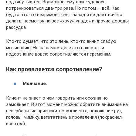
подтянутых тел. Возможно, ему даже удалось
потренироваться два‑три раза. Но потом — всё. Как
будто что‑то незримое тянет назад и не даёт ничего
делать, несмотря на все «хочу», «надо» и прочие доводы
рассудка.
Кто‑то думает, что это лень, кто‑то винит слабую
мотивацию. Но на самом деле это наш мозг и
подсознание вовсю сопротивляются переменам.
Как проявляется сопротивление?
Молчание.
Клиент не знает о чем говорить или осознанно
замолкает. В этот момент можно обратить внимание на
невербальные признаки: позу клиента, положение рук,
головы, мимику, вегетативные проявления (покраснел,
вспотел).